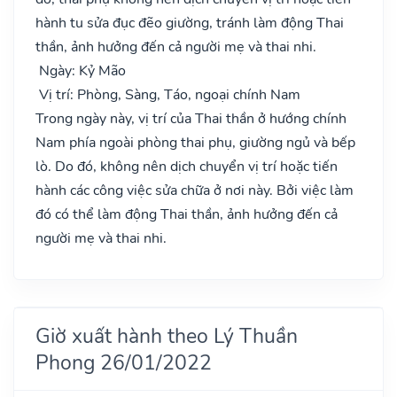
hành tu sửa đục đẽo giường, tránh làm động Thai
thần, ảnh hưởng đến cả người mẹ và thai nhi.
Ngày: Kỷ Mão
Vị trí: Phòng, Sàng, Táo, ngoại chính Nam
Trong ngày này, vị trí của Thai thần ở hướng chính
Nam phía ngoài phòng thai phụ, giường ngủ và bếp
lò. Do đó, không nên dịch chuyển vị trí hoặc tiến
hành các công việc sửa chữa ở nơi này. Bởi việc làm
đó có thể làm động Thai thần, ảnh hưởng đến cả
người mẹ và thai nhi.
Giờ xuất hành theo Lý Thuần
Phong 26/01/2022