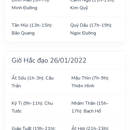
Minh Đường
Kim Quỹ
Tân Mùi (13h-15h):
Quý Dậu (17h-19h):
Bảo Quang
Ngọc Đường
Giờ Hắc đạo 26/01/2022
Ất Sửu (1h-3h): Câu
Mậu Thìn (7h-9h):
Trận
Thiên Hình
Kỷ Tị (9h-11h): Chu
Nhâm Thân (15h-
Tước
17h): Bạch Hổ
Giáp Tuất (19h-21h):
Ất Hợi (21h-23h):