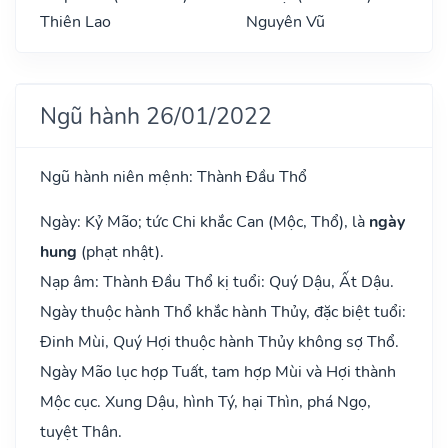
Thiên Lao
Nguyên Vũ
Ngũ hành 26/01/2022
Ngũ hành niên mệnh: Thành Đầu Thổ
Ngày: Kỷ Mão; tức Chi khắc Can (Mộc, Thổ), là
ngày
hung
(phạt nhật).
Nạp âm: Thành Đầu Thổ kị tuổi: Quý Dậu, Ất Dậu.
Ngày thuộc hành Thổ khắc hành Thủy, đặc biệt tuổi:
Đinh Mùi, Quý Hợi thuộc hành Thủy không sợ Thổ.
Ngày Mão lục hợp Tuất, tam hợp Mùi và Hợi thành
Mộc cục. Xung Dậu, hình Tý, hại Thìn, phá Ngọ,
tuyệt Thân.