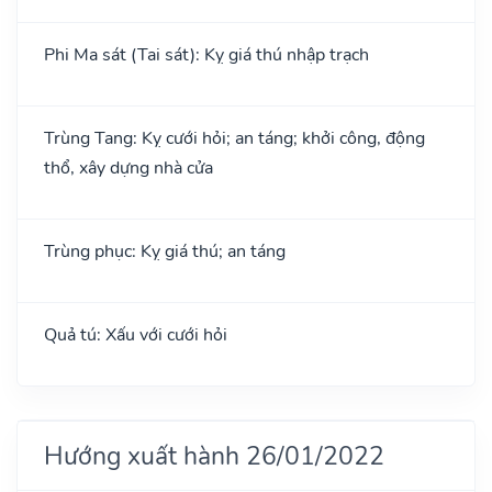
Phi Ma sát (Tai sát): Kỵ giá thú nhập trạch
Trùng Tang: Kỵ cưới hỏi; an táng; khởi công, động
thổ, xây dựng nhà cửa
Trùng phục: Kỵ giá thú; an táng
Quả tú: Xấu với cưới hỏi
Hướng xuất hành 26/01/2022