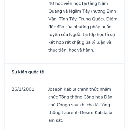
40 học viên học tại làng Nậm
Quang và Ngằm Tảy (hương Bình
Vân, Tĩnh Tây, Trung Quốc). Điểm
độc đáo của phương pháp huấn
luyện của Người tại lớp học là sự
kết hợp rất chặt giữa lý luận và
thực tiễn, học và hành.
Sự kiện quốc tế
26/1/2001
Joseph Kabila chính thức nhậm
chức Tổng thống Cộng hòa Dân
chủ Congo sau khi cha là Tổng
thống Laurent-Desire Kabila bị
ám sát.