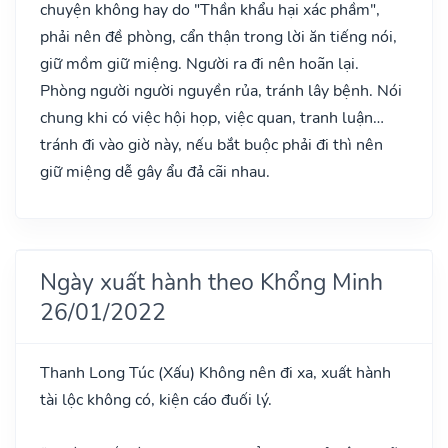
chuyện không hay do "Thần khẩu hại xác phầm",
phải nên đề phòng, cẩn thận trong lời ăn tiếng nói,
giữ mồm giữ miệng. Người ra đi nên hoãn lại.
Phòng người người nguyền rủa, tránh lây bệnh. Nói
chung khi có việc hội họp, việc quan, tranh luận…
tránh đi vào giờ này, nếu bắt buộc phải đi thì nên
giữ miệng dễ gây ẩu đả cãi nhau.
Ngày xuất hành theo Khổng Minh
26/01/2022
Thanh Long Túc
(Xấu)
Không nên đi xa, xuất hành
tài lộc không có, kiện cáo đuối lý.