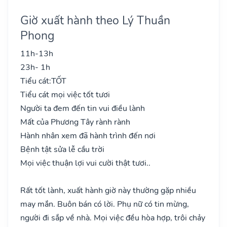
Giờ xuất hành theo Lý Thuần
Phong
11h-13h
23h- 1h
Tiểu cát:
TỐT
Tiểu cát mọi việc tốt tươi
Người ta đem đến tin vui điều lành
Mất của Phương Tây rành rành
Hành nhân xem đã hành trình đến nơi
Bệnh tật sửa lễ cầu trời
Mọi việc thuận lợi vui cười thật tươi..
Rất tốt lành, xuất hành giờ này thường gặp nhiều
may mắn. Buôn bán có lời. Phụ nữ có tin mừng,
người đi sắp về nhà. Mọi việc đều hòa hợp, trôi chảy