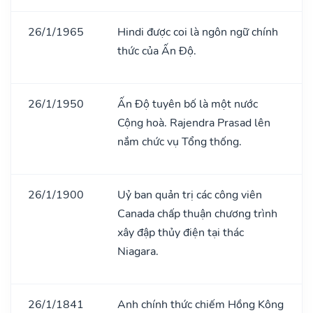
26/1/1965
Hindi được coi là ngôn ngữ chính
thức của Ấn Độ.
26/1/1950
Ấn Độ tuyên bố là một nước
Cộng hoà. Rajendra Prasad lên
nắm chức vụ Tổng thống.
26/1/1900
Uỷ ban quản trị các công viên
Canada chấp thuận chương trình
xây đập thủy điện tại thác
Niagara.
26/1/1841
Anh chính thức chiếm Hồng Kông