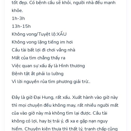
tốt đẹp. Có bệnh cầu sẽ khỏi, người nhà đều mạnh
khỏe.
1h-3h
13h-15h
Không vong/Tuyệt lộ:
XẤU
Không vong lặng tiếng im hơi
Cầu tài bất lợi đi chơi vắng nhà
Mất của tìm chẳng thấy ra
Việc quan sự xấu ấy là Hình thương
Bệnh tật ắt phải lo lường
Vì lời nguyền rủa tìm phương giải trừ..
Đây là giờ Đại Hung, rất xấu. Xuất hành vào giờ này
thì mọi chuyện đều không may, rất nhiều người mất
của vào giờ này mà không tìm lại được. Cầu tài
không có lợi, hay bị trái ý, đi xa e gặp nạn nguy
hiểm. Chuyện kiện thưa thì thất lý, tranh chấp cũng