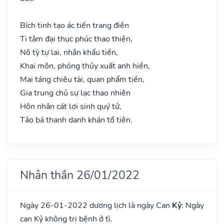
Bích tinh tạo ác tiến trang điền
Ti tâm đại thục phúc thao thiên,
Nô tỳ tự lai, nhân khẩu tiến,
Khai môn, phóng thủy xuất anh hiền,
Mai táng chiêu tài, quan phẩm tiến,
Gia trung chủ sự lạc thao nhiên
Hôn nhân cát lợi sinh quý tử,
Tảo bá thanh danh khán tổ tiên.
Nhân thần 26/01/2022
Ngày 26-01-2022 dương lịch là ngày Can
Kỷ
: Ngày
can Kỷ không trị bệnh ở tì.