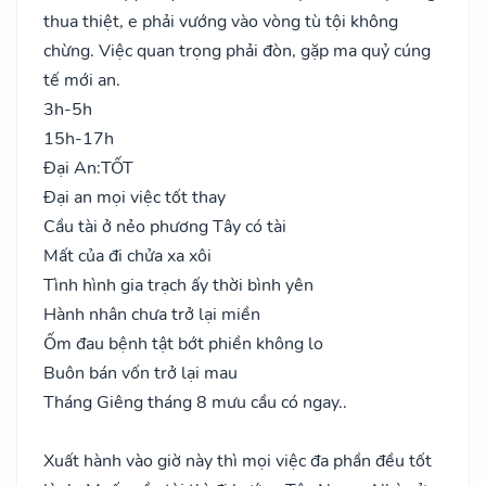
thua thiệt, e phải vướng vào vòng tù tội không
chừng. Việc quan trọng phải đòn, gặp ma quỷ cúng
tế mới an.
3h-5h
15h-17h
Đại An:
TỐT
Đại an mọi việc tốt thay
Cầu tài ở nẻo phương Tây có tài
Mất của đi chửa xa xôi
Tình hình gia trạch ấy thời bình yên
Hành nhân chưa trở lại miền
Ốm đau bệnh tật bớt phiền không lo
Buôn bán vốn trở lại mau
Tháng Giêng tháng 8 mưu cầu có ngay..
Xuất hành vào giờ này thì mọi việc đa phần đều tốt