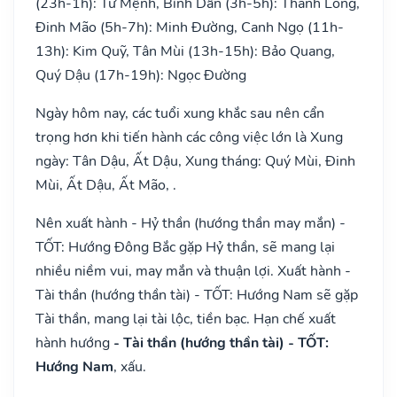
(23h-1h): Tư Mệnh, Bính Dần (3h-5h): Thanh Long,
Đinh Mão (5h-7h): Minh Đường, Canh Ngọ (11h-
13h): Kim Quỹ, Tân Mùi (13h-15h): Bảo Quang,
Quý Dậu (17h-19h): Ngọc Đường
Ngày hôm nay, các tuổi xung khắc sau nên cẩn
trọng hơn khi tiến hành các công việc lớn là Xung
ngày: Tân Dậu, Ất Dậu, Xung tháng: Quý Mùi, Đinh
Mùi, Ất Dậu, Ất Mão, .
Nên xuất hành - Hỷ thần (hướng thần may mắn) -
TỐT: Hướng Đông Bắc gặp Hỷ thần, sẽ mang lại
nhiều niềm vui, may mắn và thuận lợi. Xuất hành -
Tài thần (hướng thần tài) - TỐT: Hướng Nam sẽ gặp
Tài thần, mang lại tài lộc, tiền bạc. Hạn chế xuất
hành hướng
- Tài thần (hướng thần tài) - TỐT:
Hướng Nam
, xấu.