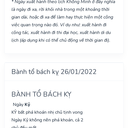
* Ngày xuất hành theo lịch Khổng Minh ở đây nghĩa
là ngày đi xa, rời khỏi nhà trong một khoảng thời
gian dài, hoặc đi xa để làm hay thực hiện một công
việc quan trọng nào đó. Ví dụ như: xuất hành đi
công tác, xuất hành đi thi đại học, xuất hành di du
lịch (áp dụng khi có thể chủ động về thời gian đi).
Bành tổ bách kỵ 26/01/2022
BÀNH TỔ BÁCH KỴ
Ngày
Kỷ
KỶ bất phá khoán nhị chủ tịnh vong
Ngày Kỷ không nên phá khoán, cả 2
chủ đều mất