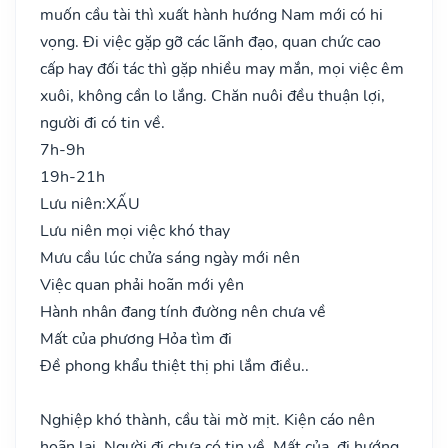
muốn cầu tài thì xuất hành hướng Nam mới có hi
vọng. Đi việc gặp gỡ các lãnh đạo, quan chức cao
cấp hay đối tác thì gặp nhiều may mắn, mọi việc êm
xuôi, không cần lo lắng. Chăn nuôi đều thuận lợi,
người đi có tin về.
7h-9h
19h-21h
Lưu niên:
XẤU
Lưu niên mọi việc khó thay
Mưu cầu lúc chửa sáng ngày mới nên
Việc quan phải hoãn mới yên
Hành nhân đang tính đường nên chưa về
Mất của phương Hỏa tìm đi
Đề phong khẩu thiệt thị phi lắm điều..
Nghiệp khó thành, cầu tài mờ mịt. Kiện cáo nên
hoãn lại. Người đi chưa có tin về. Mất của, đi hướng