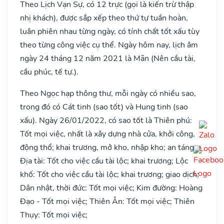
Theo Lịch Vạn Sự, có 12 trực (gọi là kiến trừ thập
nhị khách), được sắp xếp theo thứ tự tuần hoàn,
luân phiên nhau từng ngày, có tính chất tốt xấu tùy
theo từng công việc cụ thể. Ngày hôm nay, lịch âm
ngày 24 tháng 12 năm 2021 là Mãn (Nên cầu tài,
cầu phúc, tế tự.).
Theo Ngọc hạp thông thư, mỗi ngày có nhiều sao,
trong đó có Cát tinh (sao tốt) và Hung tinh (sao
xấu). Ngày 26/01/2022, có sao tốt là Thiên phú:
Tốt mọi việc, nhất là xây dựng nhà cửa, khởi công,
động thổ; khai trương, mở kho, nhập kho; an táng;
Địa tài: Tốt cho việc cầu tài lộc; khai trương; Lộc
khố: Tốt cho việc cầu tài lộc; khai trương; giao dịch;
Dân nhật, thời đức: Tốt mọi việc; Kim đường: Hoàng
Đạo - Tốt mọi việc; Thiên Ân: Tốt mọi việc; Thiên
Thụy: Tốt mọi việc;