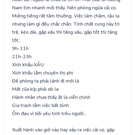
Nam tìm nhanh mới thấy. Nên phòng ngừa cãi cọ.
Miệng tiếng rất tầm thường. Việc làm chậm, lâu la
nhưng làm gì đều chắc chắn. Tính chất cung này trì
trệ, kéo dài, gặp xấu thì tăng xấu, gặp tốt thì tăng
tốt.
9h-11h
21h-23h
Xích khẩu:
XẤU
Xích khẩu lắm chuyên thị phi
Đề phòng ta phải lánh đi mới là
Mất của kíp phải dò la
Hành nhân chưa thấy ắt là viễn chinh
Gia trạch lắm việc bất bình
Ốm đau vì bởi yêu tinh trêu người..
Xuất hành vào giờ này hay xảy ra việc cãi cọ, gặp