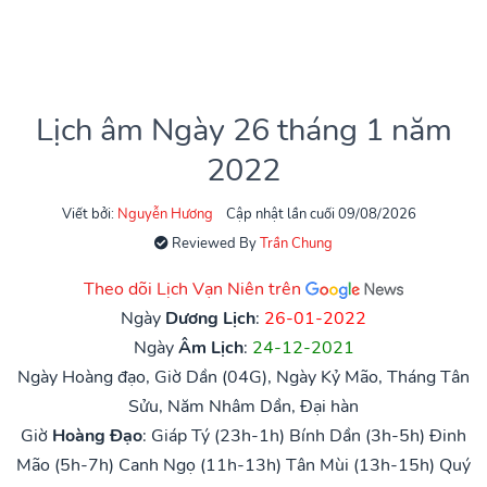
Lịch âm Ngày 26 tháng 1 năm
2022
Viết bởi:
Nguyễn Hương
Cập nhật lần cuối 09/08/2026
Reviewed By
Trần Chung
Theo dõi Lịch Vạn Niên trên
Ngày
Dương Lịch
:
26-01-2022
Ngày
Âm Lịch
:
24-12-2021
Ngày Hoàng đạo, Giờ Dần (04G), Ngày Kỷ Mão, Tháng Tân
Sửu, Năm Nhâm Dần, Đại hàn
Giờ
Hoàng Đạo
:
Giáp Tý (23h-1h)
Bính Dần (3h-5h)
Đinh
Mão (5h-7h)
Canh Ngọ (11h-13h)
Tân Mùi (13h-15h)
Quý