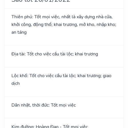
Thiên phú: Tốt mọi việc, nhất là xây dựng nhà cửa,
khởi công, động thổ; khai trương, mở kho, nhập kho;
an táng
Địa tài: Tốt cho việc cầu tài lộc; khai trương
Lộc khố: Tốt cho việc cầu tài lộc; khai trương; giao
dịch
Dân nhật, thời đức: Tốt mọi việc
Kim đường: Hoàng Đạo - Tốt mọi việc