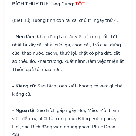
BÍCH THỦY DU
: Tang Cung:
TỐT
(Kiết Tú) Tướng tinh con rái cá, chủ trị ngày thứ 4.
- Nên làm
: Khởi công tạo tác việc gì cũng tốt. Tốt
nhất là xây cất nhà, cưới gả, chôn cất, trổ cửa, dựng
cửa, tháo nước, các vụ thuỷ lợi, chặt cỏ phá đất, cắt
áo thêu áo, khai trương, xuất hành, làm việc thiện ắt
Thiện quả tới mau hơn.
- Kiêng cữ
: Sao Bích toàn kiết, không có việc gì phải
kiêng cữ.
- Ngoại lệ
: Sao Bích gặp ngày Hợi, Mão, Mùi trăm
việc đều kỵ, nhất là trong mùa Đông. Riêng ngày
Hợi, sao Bích đăng viên nhưng phạm Phục Đoạn
Sát.