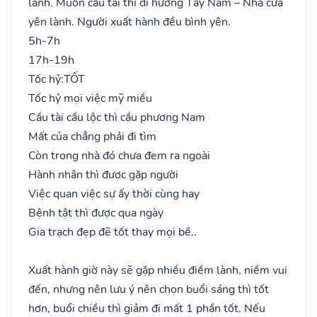
lành. Muốn cầu tài thì đi hướng Tây Nam – Nhà cửa
yên lành. Người xuất hành đều bình yên.
5h-7h
17h-19h
Tốc hỷ:
TỐT
Tốc hỷ mọi việc mỹ miều
Cầu tài cầu lộc thì cầu phương Nam
Mất của chẳng phải đi tìm
Còn trong nhà đó chưa đem ra ngoài
Hành nhân thì được gặp người
Việc quan việc sự ấy thời cùng hay
Bệnh tật thì được qua ngày
Gia trạch đẹp đẽ tốt thay mọi bề..
Xuất hành giờ này sẽ gặp nhiều điềm lành, niềm vui
đến, nhưng nên lưu ý nên chọn buổi sáng thì tốt
hơn, buổi chiều thì giảm đi mất 1 phần tốt. Nếu