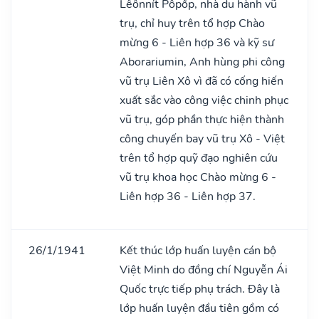
Lêônnít Pôpốp, nhà du hành vũ
trụ, chỉ huy trên tổ hợp Chào
mừng 6 - Liên hợp 36 và kỹ sư
Aborariumin, Anh hùng phi công
vũ trụ Liên Xô vì đã có cống hiến
xuất sắc vào công việc chinh phục
vũ trụ, góp phần thực hiện thành
công chuyến bay vũ trụ Xô - Việt
trên tổ hợp quỹ đạo nghiên cứu
vũ trụ khoa học Chào mừng 6 -
Liên hợp 36 - Liên hợp 37.
26/1/1941
Kết thúc lớp huấn luyện cán bộ
Việt Minh do đồng chí Nguyễn Ái
Quốc trực tiếp phụ trách. Đây là
lớp huấn luyện đầu tiên gồm có