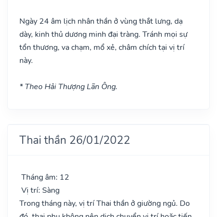
Ngày 24 âm lịch nhân thần ở vùng thắt lưng, dạ
dày, kinh thủ dương minh đại tràng. Tránh mọi sự
tổn thương, va chạm, mổ xẻ, châm chích tại vị trí
này.
* Theo Hải Thượng Lãn Ông.
Thai thần 26/01/2022
Tháng âm: 12
Vị trí: Sàng
Trong tháng này, vị trí Thai thần ở giường ngủ. Do
đó, thai phụ không nên dịch chuyển vị trí hoặc tiến