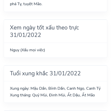
phá Tỵ, tuyệt Mão.
Xem ngày tốt xấu theo trực
31/01/2022
Nguy (Xấu mọi việc)
Tuổi xung khắc 31/01/2022
Xung ngày: Mậu Dần, Bính Dần, Canh Ngọ, Canh Tý
Xung tháng: Quý Mùi, Đinh Mùi, Ất Dậu, Ất Mão