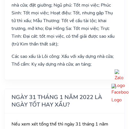
nhà cửa; đặt giường; Ngũ phú: Tốt mọi việc; Phúc
Sinh: Tốt mọi việc; Hoạt điệu: Tốt, nhưng gặp Thụ
tử thì xấu; Mẫu Thương: Tốt về cầu tài lộc; khai
trương, mở kho; Đại Hồng Sa: Tốt mọi việc; Trực
Tinh: Đại cát: tốt mọi việc, có thể giải được sao xấu
(trừ Kim thần thất sát);
Các sao xấu là Lôi công: Xấu với xây dựng nhà cửa;
Thổ cẩm: Kỵ xây dựng nhà cửa; an táng;
NGÀY 31 THÁNG 1 NĂM 2022 LÀ
NGÀY TỐT HAY XẤU?
Nếu xem xét tổng thể thì ngày 31 tháng 1 năm