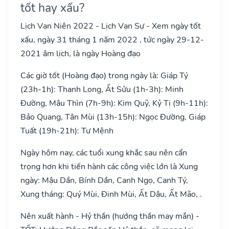
tốt hay xấu?
Lịch Vạn Niên 2022 - Lịch Vạn Sự - Xem ngày tốt
xấu, ngày 31 tháng 1 năm 2022 , tức ngày 29-12-
2021 âm lịch, là ngày Hoàng đạo
Các giờ tốt (Hoàng đạo) trong ngày là: Giáp Tý
(23h-1h): Thanh Long, Ất Sửu (1h-3h): Minh
Đường, Mậu Thìn (7h-9h): Kim Quỹ, Kỷ Tị (9h-11h):
Bảo Quang, Tân Mùi (13h-15h): Ngọc Đường, Giáp
Tuất (19h-21h): Tư Mệnh
Ngày hôm nay, các tuổi xung khắc sau nên cẩn
trọng hơn khi tiến hành các công việc lớn là Xung
ngày: Mậu Dần, Bính Dần, Canh Ngọ, Canh Tý,
Xung tháng: Quý Mùi, Đinh Mùi, Ất Dậu, Ất Mão, .
Nên xuất hành - Hỷ thần (hướng thần may mắn) -