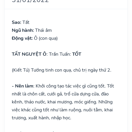
Sao:
Tất
Ngũ hành:
Thái âm
Động vật:
Ô (con quạ)
TẤT NGUYỆT Ô
: Trần Tuấn:
TỐT
(Kiết Tú) Tướng tinh con quạ, chủ trị ngày thứ 2.
- Nên làm
: Khởi công tạo tác việc gì cũng tốt. Tốt
nhất là chôn cất, cưới gả, trổ cửa dựng cửa, đào
kênh, tháo nước, khai mương, móc giếng. Những
việc khác cũng tốt như làm ruộng, nuôi tằm, khai
trương, xuất hành, nhập học.