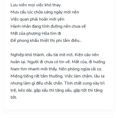
Lưu niên mọi việc khó thay
Mưu cầu lúc chửa sáng ngày mới nên
Việc quan phải hoãn mới yên
Hành nhân đang tính đường nên chưa về
Mất của phương Hỏa tìm đi
Đề phong khẩu thiệt thị phi lắm điều..
Nghiệp khó thành, cầu tài mờ mịt. Kiện cáo nên
hoãn lại. Người đi chưa có tin về. Mất của, đi hướng
Nam tìm nhanh mới thấy. Nên phòng ngừa cãi cọ.
Miệng tiếng rất tầm thường. Việc làm chậm, lâu la
nhưng làm gì đều chắc chắn. Tính chất cung này trì
trệ, kéo dài, gặp xấu thì tăng xấu, gặp tốt thì tăng
tốt.