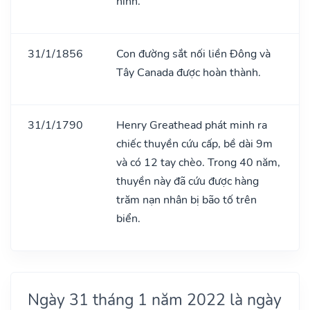
hình.
31/1/1856
Con đường sắt nối liền Đông và
Tây Canada được hoàn thành.
31/1/1790
Henry Greathead phát minh ra
chiếc thuyền cứu cấp, bề dài 9m
và có 12 tay chèo. Trong 40 năm,
thuyền này đã cứu được hàng
trăm nạn nhân bị bão tố trên
biển.
Ngày 31 tháng 1 năm 2022 là ngày