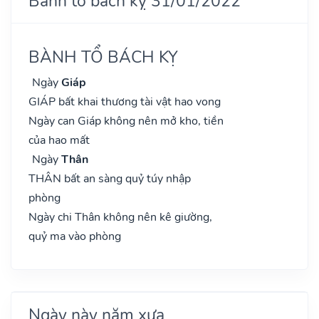
Bành tổ bách kỵ 31/01/2022
BÀNH TỔ BÁCH KỴ
Ngày
Giáp
GIÁP bất khai thương tài vật hao vong
Ngày can Giáp không nên mở kho, tiền
của hao mất
Ngày
Thân
THÂN bất an sàng quỷ túy nhập
phòng
Ngày chi Thân không nên kê giường,
quỷ ma vào phòng
Ngày này năm xưa