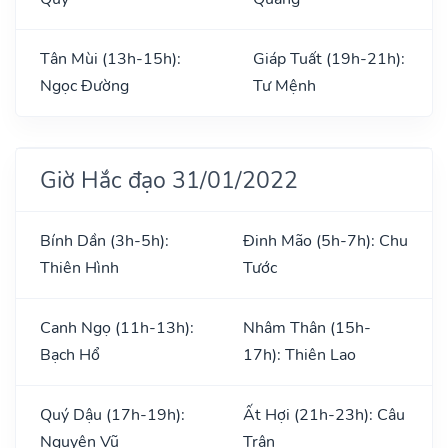
Tân Mùi (13h-15h):
Giáp Tuất (19h-21h):
Ngọc Đường
Tư Mệnh
Giờ Hắc đạo 31/01/2022
Bính Dần (3h-5h):
Đinh Mão (5h-7h): Chu
Thiên Hình
Tước
Canh Ngọ (11h-13h):
Nhâm Thân (15h-
Bạch Hổ
17h): Thiên Lao
Quý Dậu (17h-19h):
Ất Hợi (21h-23h): Câu
Nguyên Vũ
Trận