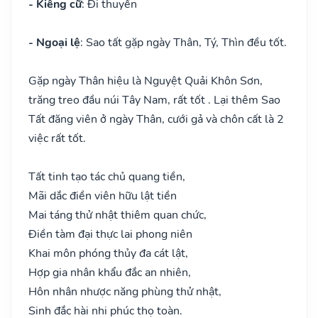
- Kiêng cữ
: Đi thuyền
- Ngoại lệ
: Sao tất gặp ngày Thân, Tý, Thìn đều tốt.
Gặp ngày Thân hiệu là Nguyệt Quải Khôn Sơn,
trăng treo đầu núi Tây Nam, rất tốt . Lại thêm Sao
Tất đăng viên ở ngày Thân, cưới gả và chôn cất là 2
việc rất tốt.
Tất tinh tạo tác chủ quang tiền,
Mãi dắc điền viên hữu lật tiền
Mai táng thử nhật thiêm quan chức,
Điền tàm đại thực lai phong niên
Khai môn phóng thủy đa cát lật,
Hợp gia nhân khẩu đắc an nhiên,
Hôn nhân nhược năng phùng thử nhật,
Sinh đắc hài nhi phúc thọ toàn.