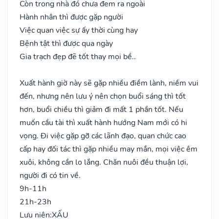
Còn trong nhà đó chưa đem ra ngoài
Hành nhân thì được gặp người
Việc quan việc sự ấy thời cùng hay
Bệnh tật thì được qua ngày
Gia trạch đẹp đẽ tốt thay mọi bề..
Xuất hành giờ này sẽ gặp nhiều điềm lành, niềm vui
đến, nhưng nên lưu ý nên chọn buổi sáng thì tốt
hơn, buổi chiều thì giảm đi mất 1 phần tốt. Nếu
muốn cầu tài thì xuất hành hướng Nam mới có hi
vọng. Đi việc gặp gỡ các lãnh đạo, quan chức cao
cấp hay đối tác thì gặp nhiều may mắn, mọi việc êm
xuôi, không cần lo lắng. Chăn nuôi đều thuận lợi,
người đi có tin về.
9h-11h
21h-23h
Lưu niên:
XẤU