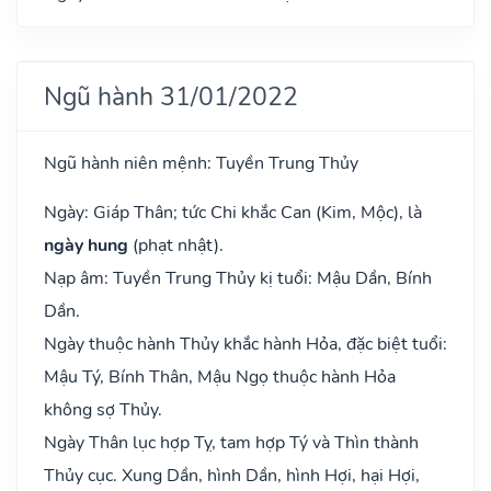
Ngũ hành 31/01/2022
Ngũ hành niên mệnh: Tuyền Trung Thủy
Ngày: Giáp Thân; tức Chi khắc Can (Kim, Mộc), là
ngày hung
(phạt nhật).
Nạp âm: Tuyền Trung Thủy kị tuổi: Mậu Dần, Bính
Dần.
Ngày thuộc hành Thủy khắc hành Hỏa, đặc biệt tuổi:
Mậu Tý, Bính Thân, Mậu Ngọ thuộc hành Hỏa
không sợ Thủy.
Ngày Thân lục hợp Tỵ, tam hợp Tý và Thìn thành
Thủy cục. Xung Dần, hình Dần, hình Hợi, hại Hợi,