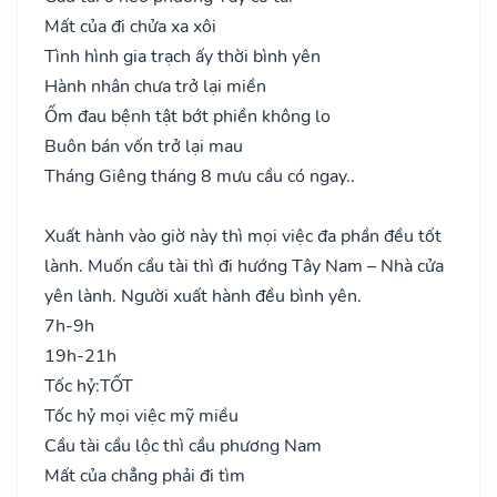
Mất của đi chửa xa xôi
Tình hình gia trạch ấy thời bình yên
Hành nhân chưa trở lại miền
Ốm đau bệnh tật bớt phiền không lo
Buôn bán vốn trở lại mau
Tháng Giêng tháng 8 mưu cầu có ngay..
Xuất hành vào giờ này thì mọi việc đa phần đều tốt
lành. Muốn cầu tài thì đi hướng Tây Nam – Nhà cửa
yên lành. Người xuất hành đều bình yên.
7h-9h
19h-21h
Tốc hỷ:
TỐT
Tốc hỷ mọi việc mỹ miều
Cầu tài cầu lộc thì cầu phương Nam
Mất của chẳng phải đi tìm