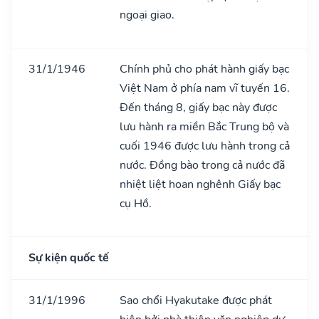
ngoại giao.
31/1/1946
Chính phủ cho phát hành giấy bạc
Việt Nam ở phía nam vĩ tuyến 16.
Đến tháng 8, giấy bạc này được
lưu hành ra miền Bắc Trung bộ và
cuối 1946 được lưu hành trong cả
nước. Đồng bào trong cả nước đã
nhiệt liệt hoan nghênh Giấy bạc
cụ Hồ.
Sự kiện quốc tế
31/1/1996
Sao chổi Hyakutake được phát