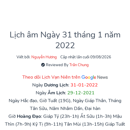
Lịch âm Ngày 31 tháng 1 năm
2022
Viết bởi:
Nguyễn Hương
Cập nhật lần cuối 09/08/2026
Reviewed By
Trần Chung
Theo dõi Lịch Vạn Niên trên
Ngày
Dương Lịch
:
31-01-2022
Ngày
Âm Lịch
:
29-12-2021
Ngày Hắc đạo, Giờ Tuất (19G), Ngày Giáp Thân, Tháng
Tân Sửu, Năm Nhâm Dần, Đại hàn
Giờ
Hoàng Đạo
:
Giáp Tý (23h-1h)
Ất Sửu (1h-3h)
Mậu
Thìn (7h-9h)
Kỷ Tị (9h-11h)
Tân Mùi (13h-15h)
Giáp Tuất