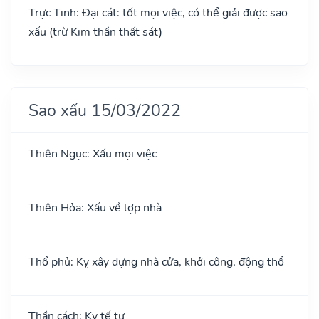
Trực Tinh: Đại cát: tốt mọi việc, có thể giải được sao
xấu (trừ Kim thần thất sát)
Sao xấu 15/03/2022
Thiên Ngục: Xấu mọi việc
Thiên Hỏa: Xấu về lợp nhà
Thổ phủ: Kỵ xây dựng nhà cửa, khởi công, động thổ
Thần cách: Kỵ tế tự