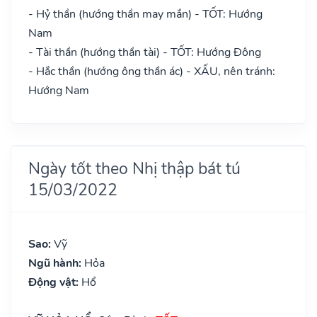
- Hỷ thần (hướng thần may mắn) - TỐT: Hướng
Nam
- Tài thần (hướng thần tài) - TỐT: Hướng Đông
- Hắc thần (hướng ông thần ác) - XẤU, nên tránh:
Hướng Nam
Ngày tốt theo Nhị thập bát tú
15/03/2022
Sao:
Vỹ
Ngũ hành:
Hỏa
Động vật:
Hổ