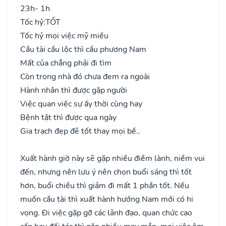
23h- 1h
Tốc hỷ:
TỐT
Tốc hỷ mọi việc mỹ miều
Cầu tài cầu lộc thì cầu phương Nam
Mất của chẳng phải đi tìm
Còn trong nhà đó chưa đem ra ngoài
Hành nhân thì được gặp người
Việc quan việc sự ấy thời cùng hay
Bệnh tật thì được qua ngày
Gia trạch đẹp đẽ tốt thay mọi bề..
Xuất hành giờ này sẽ gặp nhiều điềm lành, niềm vui
đến, nhưng nên lưu ý nên chọn buổi sáng thì tốt
hơn, buổi chiều thì giảm đi mất 1 phần tốt. Nếu
muốn cầu tài thì xuất hành hướng Nam mới có hi
vọng. Đi việc gặp gỡ các lãnh đạo, quan chức cao