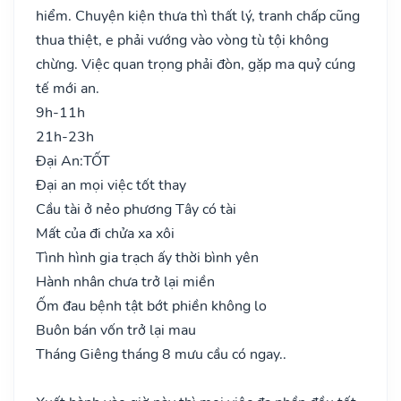
hiểm. Chuyện kiện thưa thì thất lý, tranh chấp cũng
thua thiệt, e phải vướng vào vòng tù tội không
chừng. Việc quan trọng phải đòn, gặp ma quỷ cúng
tế mới an.
9h-11h
21h-23h
Đại An:
TỐT
Đại an mọi việc tốt thay
Cầu tài ở nẻo phương Tây có tài
Mất của đi chửa xa xôi
Tình hình gia trạch ấy thời bình yên
Hành nhân chưa trở lại miền
Ốm đau bệnh tật bớt phiền không lo
Buôn bán vốn trở lại mau
Tháng Giêng tháng 8 mưu cầu có ngay..