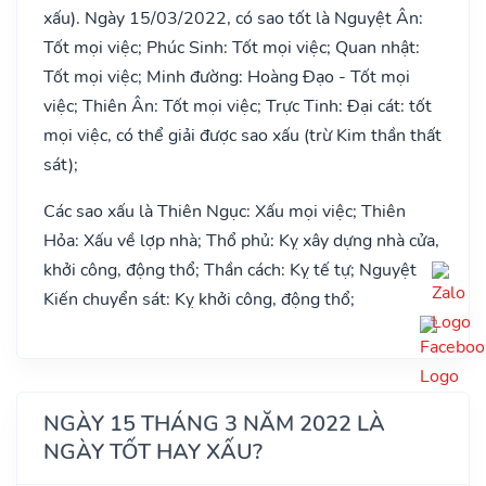
xấu). Ngày 15/03/2022, có sao tốt là Nguyệt Ân:
Tốt mọi việc; Phúc Sinh: Tốt mọi việc; Quan nhật:
Tốt mọi việc; Minh đường: Hoàng Đạo - Tốt mọi
việc; Thiên Ân: Tốt mọi việc; Trực Tinh: Đại cát: tốt
mọi việc, có thể giải được sao xấu (trừ Kim thần thất
sát);
Các sao xấu là Thiên Ngục: Xấu mọi việc; Thiên
Hỏa: Xấu về lợp nhà; Thổ phủ: Kỵ xây dựng nhà cửa,
khởi công, động thổ; Thần cách: Kỵ tế tự; Nguyệt
Kiến chuyển sát: Kỵ khởi công, động thổ;
NGÀY 15 THÁNG 3 NĂM 2022 LÀ
NGÀY TỐT HAY XẤU?