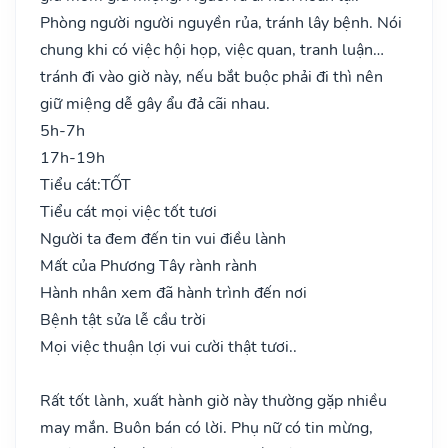
Phòng người người nguyền rủa, tránh lây bệnh. Nói
chung khi có việc hội họp, việc quan, tranh luận…
tránh đi vào giờ này, nếu bắt buộc phải đi thì nên
giữ miệng dễ gây ẩu đả cãi nhau.
5h-7h
17h-19h
Tiểu cát:
TỐT
Tiểu cát mọi việc tốt tươi
Người ta đem đến tin vui điều lành
Mất của Phương Tây rành rành
Hành nhân xem đã hành trình đến nơi
Bệnh tật sửa lễ cầu trời
Mọi việc thuận lợi vui cười thật tươi..
Rất tốt lành, xuất hành giờ này thường gặp nhiều
may mắn. Buôn bán có lời. Phụ nữ có tin mừng,