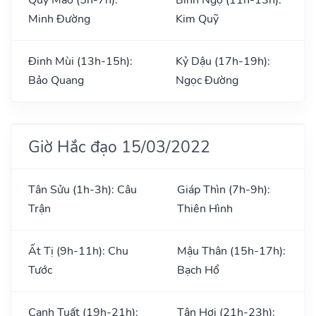
Minh Đường
Kim Quỹ
Đinh Mùi (13h-15h):
Kỷ Dậu (17h-19h):
Bảo Quang
Ngọc Đường
Giờ Hắc đạo 15/03/2022
Tân Sửu (1h-3h): Câu
Giáp Thìn (7h-9h):
Trận
Thiên Hình
Ất Tị (9h-11h): Chu
Mậu Thân (15h-17h):
Tước
Bạch Hổ
Canh Tuất (19h-21h):
Tân Hợi (21h-23h):