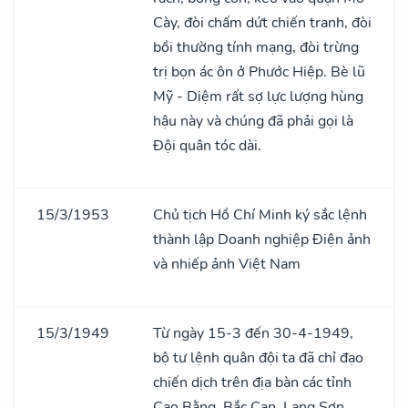
Cày, đòi chấm dứt chiến tranh, đòi
bồi thường tính mạng, đòi trừng
trị bọn ác ôn ở Phước Hiệp. Bè lũ
Mỹ - Diệm rất sợ lực lượng hùng
hậu này và chúng đã phải gọi là
Đội quân tóc dài.
15/3/1953
Chủ tịch Hồ Chí Minh ký sắc lệnh
thành lập Doanh nghiệp Điện ảnh
và nhiếp ảnh Việt Nam
15/3/1949
Từ ngày 15-3 đến 30-4-1949,
bộ tư lệnh quân đội ta đã chỉ đạo
chiến dịch trên địa bàn các tỉnh
Cao Bằng, Bắc Cạn, Lạng Sơn.