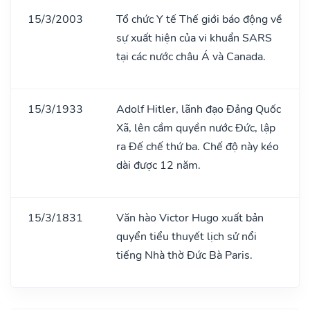
15/3/2003
Tổ chức Y tế Thế giới báo động về
sự xuất hiện của vi khuẩn SARS
tại các nước châu Á và Canada.
15/3/1933
Adolf Hitler, lãnh đạo Đảng Quốc
Xã, lên cầm quyền nước Đức, lập
ra Đế chế thứ ba. Chế độ này kéo
dài được 12 năm.
15/3/1831
Văn hào Victor Hugo xuất bản
quyển tiểu thuyết lịch sử nổi
tiếng Nhà thờ Đức Bà Paris.