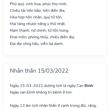
Phú quý, vinh hoa, phúc thọ ninh,
Chiêu tài tiến bảo, tiến điền địa,
Hòa hợp hôn nhân, quý tử tôn.
Mai táng nhược năng y thử nhật,
Nam thanh, nữ chính, tử tôn hưng.
Khai môn, phóng thủy, chiêu điền địa,
Đại đại công hầu, viễn bá danh.
Nhân thần 15/03/2022
Ngày 15-03-2022 dương lịch là ngày Can
Đinh
:
Ngày can Đinh không trị bệnh ở tim.
Ngày 13 âm lịch nhân thần ở cạnh trong đùi, răng,