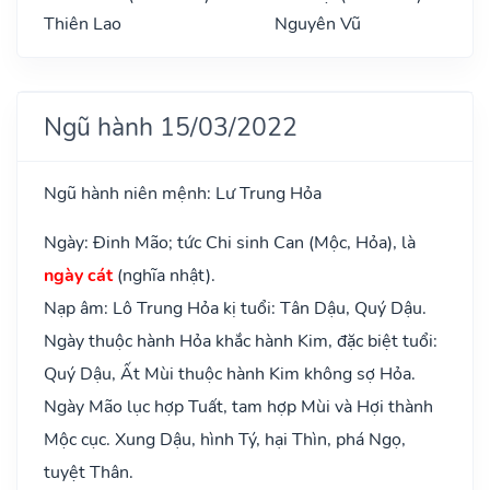
Thiên Lao
Nguyên Vũ
Ngũ hành 15/03/2022
Ngũ hành niên mệnh: Lư Trung Hỏa
Ngày: Đinh Mão; tức Chi sinh Can (Mộc, Hỏa), là
ngày cát
(nghĩa nhật).
Nạp âm: Lô Trung Hỏa kị tuổi: Tân Dậu, Quý Dậu.
Ngày thuộc hành Hỏa khắc hành Kim, đặc biệt tuổi:
Quý Dậu, Ất Mùi thuộc hành Kim không sợ Hỏa.
Ngày Mão lục hợp Tuất, tam hợp Mùi và Hợi thành
Mộc cục. Xung Dậu, hình Tý, hại Thìn, phá Ngọ,
tuyệt Thân.