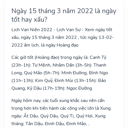
Ngày 15 tháng 3 năm 2022 là ngày
tốt hay xấu?
Lịch Vạn Niên 2022 - Lịch Vạn Sự - Xem ngày tốt
xấu, ngày 15 tháng 3 năm 2022 , tức ngày 13-02-
2022 âm lịch, là ngày Hoàng đạo
Các giờ tốt (Hoàng đạo) trong ngày là: Canh Tý
(23h-1h): Tư Mệnh, Nhâm Dần (3h-5h): Thanh
Long, Quý Mão (5h-7h): Minh Đường, Bính Ngọ
(11h-13h): Kim Quỹ, Đinh Mùi (13h-15h): Bảo
Quang, Kỷ Dậu (17h-19h): Ngọc Đường
Ngày hôm nay, các tuổi xung khắc sau nên cẩn
trọng hơn khi tiến hành các công việc lớn là Xung
ngày: Ất Dậu, Quý Dậu, Quý Tị, Quý Hợi, Xung
tháng: Tân Dậu, Đinh Dậu, Đinh Mão, .