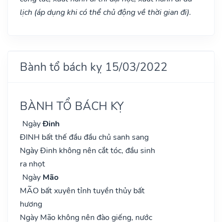
lịch (áp dụng khi có thể chủ động về thời gian đi).
Bành tổ bách kỵ 15/03/2022
BÀNH TỔ BÁCH KỴ
Ngày
Đinh
ĐINH bất thế đầu đầu chủ sanh sang
Ngày Đinh không nên cắt tóc, đầu sinh
ra nhọt
Ngày
Mão
MÃO bất xuyên tỉnh tuyền thủy bất
hương
Ngày Mão không nên đào giếng, nước