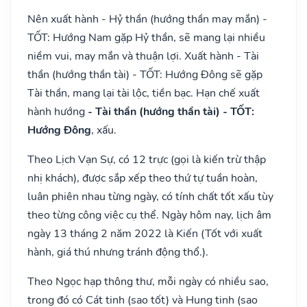
Nên xuất hành - Hỷ thần (hướng thần may mắn) -
TỐT: Hướng Nam gặp Hỷ thần, sẽ mang lại nhiều
niềm vui, may mắn và thuận lợi. Xuất hành - Tài
thần (hướng thần tài) - TỐT: Hướng Đông sẽ gặp
Tài thần, mang lại tài lộc, tiền bạc. Hạn chế xuất
hành hướng
- Tài thần (hướng thần tài) - TỐT:
Hướng Đông
, xấu.
Theo Lịch Vạn Sự, có 12 trực (gọi là kiến trừ thập
nhị khách), được sắp xếp theo thứ tự tuần hoàn,
luân phiên nhau từng ngày, có tính chất tốt xấu tùy
theo từng công việc cụ thể. Ngày hôm nay, lịch âm
ngày 13 tháng 2 năm 2022 là Kiến (Tốt với xuất
hành, giá thú nhưng tránh động thổ.).
Theo Ngọc hạp thông thư, mỗi ngày có nhiều sao,
trong đó có Cát tinh (sao tốt) và Hung tinh (sao