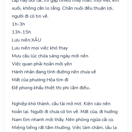
cấp hay đối tác thì gặp nhiều may mắn, mọi việc êm
xuôi, không cần lo lắng. Chăn nuôi đều thuận lợi,
người đi có tin về.
1h-3h
13h-15h
Lưu niên:
XẤU
Lưu niên mọi việc khó thay
Mưu cầu lúc chửa sáng ngày mới nên
Việc quan phải hoãn mới yên
Hành nhân đang tính đường nên chưa về
Mất của phương Hỏa tìm đi
Đề phong khẩu thiệt thị phi lắm điều..
Nghiệp khó thành, cầu tài mờ mịt. Kiện cáo nên
hoãn lại. Người đi chưa có tin về. Mất của, đi hướng
Nam tìm nhanh mới thấy. Nên phòng ngừa cãi cọ.
Miệng tiếng rất tầm thường. Việc làm chậm, lâu la