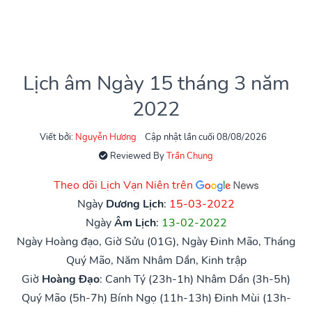
Lịch âm Ngày 15 tháng 3 năm
2022
Viết bởi:
Nguyễn Hương
Cập nhật lần cuối 08/08/2026
Reviewed By
Trần Chung
Theo dõi Lịch Vạn Niên trên
Ngày
Dương Lịch
:
15-03-2022
Ngày
Âm Lịch
:
13-02-2022
Ngày Hoàng đạo, Giờ Sửu (01G), Ngày Đinh Mão, Tháng
Quý Mão, Năm Nhâm Dần, Kinh trập
Giờ
Hoàng Đạo
:
Canh Tý (23h-1h)
Nhâm Dần (3h-5h)
Quý Mão (5h-7h)
Bính Ngọ (11h-13h)
Đinh Mùi (13h-