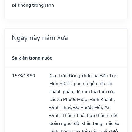
sẽ không trong lành
Ngày này năm xưa
Sự kiện trong nước
15/3/1960
Cao trào Đồng khởi của Bến Tre.
Hơn 5.000 phụ nữ gồm đủ các
thành phần, đủ mọi lứa tuổi của
các xã Phước Hiệp, Bình Khánh,
Định Thuỷ, Đa Phước Hội, An
Định, Thành Thới họp thành một
đoàn người đội khǎn tang, mặc áo
rách, bồng con, kéo vào quận Mỏ