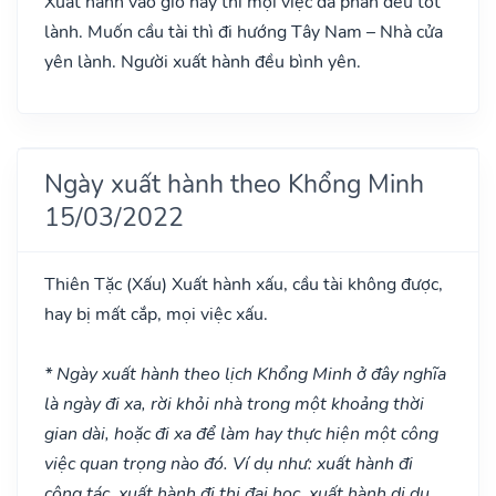
Xuất hành vào giờ này thì mọi việc đa phần đều tốt
lành. Muốn cầu tài thì đi hướng Tây Nam – Nhà cửa
yên lành. Người xuất hành đều bình yên.
Ngày xuất hành theo Khổng Minh
15/03/2022
Thiên Tặc
(Xấu)
Xuất hành xấu, cầu tài không được,
hay bị mất cắp, mọi việc xấu.
* Ngày xuất hành theo lịch Khổng Minh ở đây nghĩa
là ngày đi xa, rời khỏi nhà trong một khoảng thời
gian dài, hoặc đi xa để làm hay thực hiện một công
việc quan trọng nào đó. Ví dụ như: xuất hành đi
công tác, xuất hành đi thi đại học, xuất hành di du