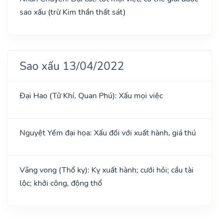
sao xấu (trừ Kim thần thất sát)
Sao xấu 13/04/2022
Đại Hao (Tử Khí, Quan Phú): Xấu mọi việc
Nguyệt Yếm đại họa: Xấu đối với xuất hành, giá thú
Vãng vong (Thổ kỵ): Kỵ xuất hành; cưới hỏi; cầu tài
lộc; khởi công, động thổ