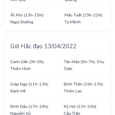
Ất Mùi (13h-15h):
Mậu Tuất (19h-21h):
Ngọc Đường
Tư Mệnh
Giờ Hắc đạo 13/04/2022
Canh Dần (3h-5h):
Tân Mão (5h-7h): Chu
Thiên Hình
Tước
Giáp Ngọ (11h-13h):
Bính Thân (15h-17h):
Bạch Hổ
Thiên Lao
Đinh Dậu (17h-19h):
Kỷ Hợi (21h-23h):
Nguyên Vũ
Câu Trận