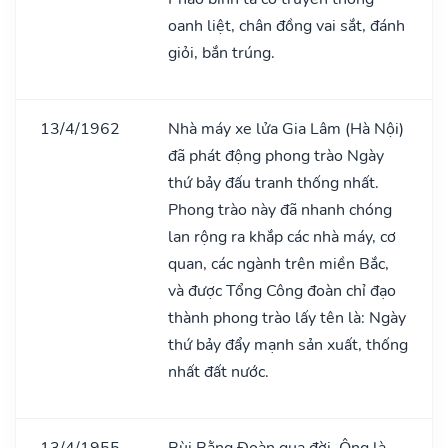
oanh liệt, chân đồng vai sắt, đánh
giỏi, bắn trúng.
13/4/1962
Nhà máy xe lửa Gia Lâm (Hà Nội)
đã phát động phong trào Ngày
thứ bảy đấu tranh thống nhất.
Phong trào này đã nhanh chóng
lan rộng ra khắp các nhà máy, cơ
quan, các ngành trên miền Bắc,
và được Tổng Công đoàn chỉ đạo
thành phong trào lấy tên là: Ngày
thứ bảy đẩy mạnh sản xuất, thống
nhất đất nước.
13/4/1955
Bùi Bằng Đoàn qua đời. Ông là