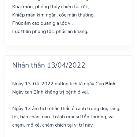
Khai môn, phóng thủy chiêu tài cốc,
Khiếp mãn kim ngân, cốc mãn thương.
Phúc ấm cao quan gia lộc vị,
Lục thân phong lộc, phúc an khang.
Nhân thần 13/04/2022
Ngày 13-04-2022 dương lịch là ngày Can
Bính
:
Ngày can Bính không trị bệnh ở vai.
Ngày 13 âm lịch nhân thần ở cạnh trong đùi, răng,
lợi, bàn chân, gan. Tránh mọi sự tổn thương, va
chạm, mổ xẻ, châm chích tại vị trí này.