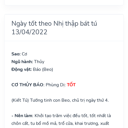
Ngày tốt theo Nhị thập bát tú
13/04/2022
Sao:
Cơ
Ngũ hành:
Thủy
Động vật:
Báo (Beo)
CƠ THỦY BÁO
: Phùng Dị:
TỐT
(Kiết Tú) Tướng tinh con Beo, chủ trị ngày thứ 4.
- Nên làm
: Khởi tạo trăm việc đều tốt, tốt nhất là
chôn cất, tu bổ mồ mả, trổ cửa, khai trương, xuất