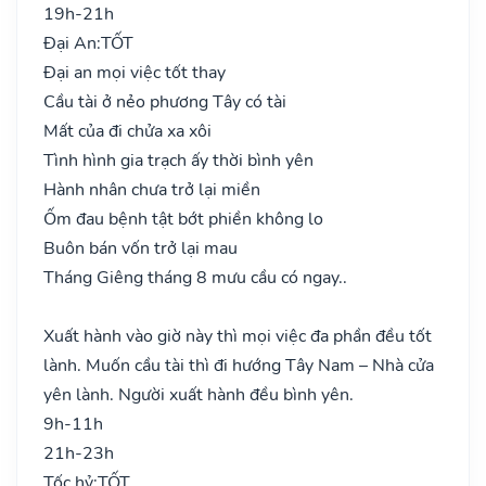
19h-21h
Đại An:
TỐT
Đại an mọi việc tốt thay
Cầu tài ở nẻo phương Tây có tài
Mất của đi chửa xa xôi
Tình hình gia trạch ấy thời bình yên
Hành nhân chưa trở lại miền
Ốm đau bệnh tật bớt phiền không lo
Buôn bán vốn trở lại mau
Tháng Giêng tháng 8 mưu cầu có ngay..
Xuất hành vào giờ này thì mọi việc đa phần đều tốt
lành. Muốn cầu tài thì đi hướng Tây Nam – Nhà cửa
yên lành. Người xuất hành đều bình yên.
9h-11h
21h-23h
Tốc hỷ:
TỐT