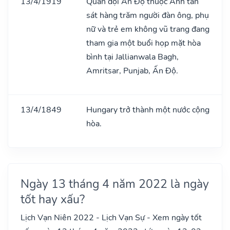
13/4/1919
Quân đội Ấn Độ thuộc Anh tàn
sát hàng trăm người đàn ông, phụ
nữ và trẻ em không vũ trang đang
tham gia một buổi họp mặt hòa
bình tại Jallianwala Bagh,
Amritsar, Punjab, Ấn Độ.
13/4/1849
Hungary trở thành một nước cộng
hòa.
Ngày 13 tháng 4 năm 2022 là ngày
tốt hay xấu?
Lịch Vạn Niên 2022 - Lịch Vạn Sự - Xem ngày tốt