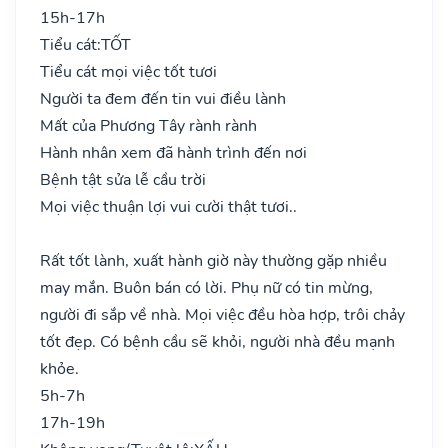
15h-17h
Tiểu cát:
TỐT
Tiểu cát mọi việc tốt tươi
Người ta đem đến tin vui điều lành
Mất của Phương Tây rành rành
Hành nhân xem đã hành trình đến nơi
Bệnh tật sửa lễ cầu trời
Mọi việc thuận lợi vui cười thật tươi..
Rất tốt lành, xuất hành giờ này thường gặp nhiều
may mắn. Buôn bán có lời. Phụ nữ có tin mừng,
người đi sắp về nhà. Mọi việc đều hòa hợp, trôi chảy
tốt đẹp. Có bệnh cầu sẽ khỏi, người nhà đều mạnh
khỏe.
5h-7h
17h-19h