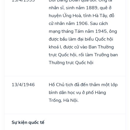
nhân sĩ, sinh nǎm 1889, quê ở
huyện Ứng Hoà, tỉnh Hà Tây, đỗ
cử nhân nǎm 1906. Sau cách
mạng tháng Tám nǎm 1945, ông
được bầu làm đại biểu Quốc hội
khoá I, được cử vào Ban Thường
trực Quốc hội, rồi làm Trưởng ban
Thường trực Quốc hội
13/4/1946
Hồ Chủ tịch đã đến thǎm một lớp
bình dân học vụ ở phố Hàng
Trống, Hà Nội.
Sự kiện quốc tế