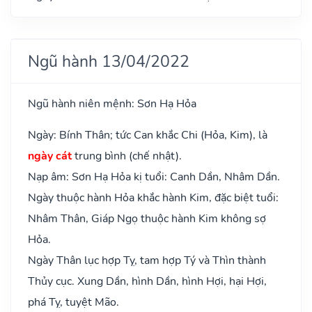
Ngũ hành 13/04/2022
Ngũ hành niên mệnh: Sơn Hạ Hỏa
Ngày: Bính Thân; tức Can khắc Chi (Hỏa, Kim), là
ngày cát
trung bình (chế nhật).
Nạp âm: Sơn Hạ Hỏa kị tuổi: Canh Dần, Nhâm Dần.
Ngày thuộc hành Hỏa khắc hành Kim, đặc biệt tuổi:
Nhâm Thân, Giáp Ngọ thuộc hành Kim không sợ
Hỏa.
Ngày Thân lục hợp Tỵ, tam hợp Tý và Thìn thành
Thủy cục. Xung Dần, hình Dần, hình Hợi, hại Hợi,
phá Tỵ, tuyệt Mão.