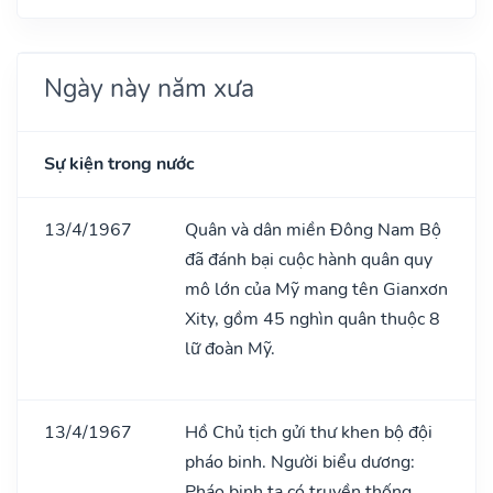
Ngày này năm xưa
Sự kiện trong nước
13/4/1967
Quân và dân miền Đông Nam Bộ
đã đánh bại cuộc hành quân quy
mô lớn của Mỹ mang tên Gianxơn
Xity, gồm 45 nghìn quân thuộc 8
lữ đoàn Mỹ.
13/4/1967
Hồ Chủ tịch gửi thư khen bộ đội
pháo binh. Người biểu dương:
Pháo binh ta có truyền thống