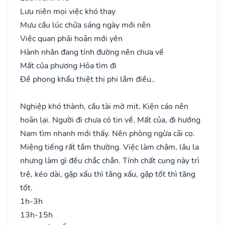
Lưu niên mọi việc khó thay
Mưu cầu lúc chửa sáng ngày mới nên
Việc quan phải hoãn mới yên
Hành nhân đang tính đường nên chưa về
Mất của phương Hỏa tìm đi
Đề phong khẩu thiệt thị phi lắm điều..
Nghiệp khó thành, cầu tài mờ mịt. Kiện cáo nên
hoãn lại. Người đi chưa có tin về. Mất của, đi hướng
Nam tìm nhanh mới thấy. Nên phòng ngừa cãi cọ.
Miệng tiếng rất tầm thường. Việc làm chậm, lâu la
nhưng làm gì đều chắc chắn. Tính chất cung này trì
trệ, kéo dài, gặp xấu thì tăng xấu, gặp tốt thì tăng
tốt.
1h-3h
13h-15h