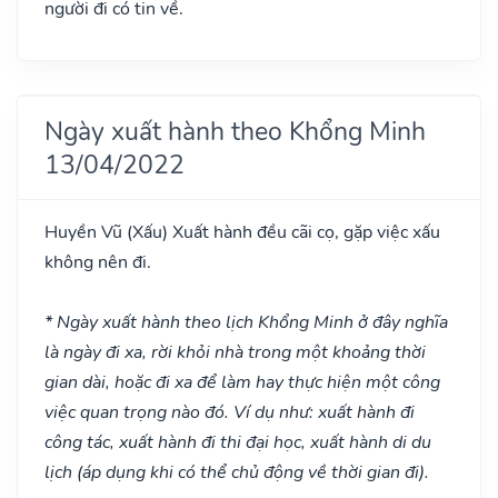
người đi có tin về.
Ngày xuất hành theo Khổng Minh
13/04/2022
Huyền Vũ
(Xấu)
Xuất hành đều cãi cọ, gặp việc xấu
không nên đi.
* Ngày xuất hành theo lịch Khổng Minh ở đây nghĩa
là ngày đi xa, rời khỏi nhà trong một khoảng thời
gian dài, hoặc đi xa để làm hay thực hiện một công
việc quan trọng nào đó. Ví dụ như: xuất hành đi
công tác, xuất hành đi thi đại học, xuất hành di du
lịch (áp dụng khi có thể chủ động về thời gian đi).