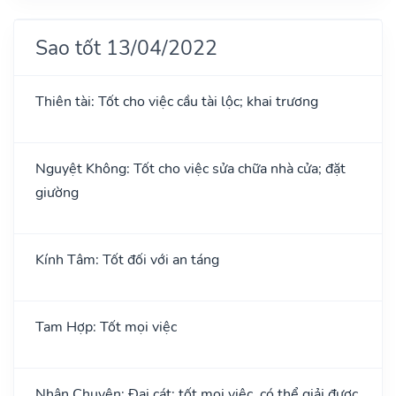
Sao tốt 13/04/2022
Thiên tài: Tốt cho việc cầu tài lộc; khai trương
Nguyệt Không: Tốt cho việc sửa chữa nhà cửa; đặt
giường
Kính Tâm: Tốt đối với an táng
Tam Hợp: Tốt mọi việc
Nhân Chuyên: Đại cát: tốt mọi việc, có thể giải được