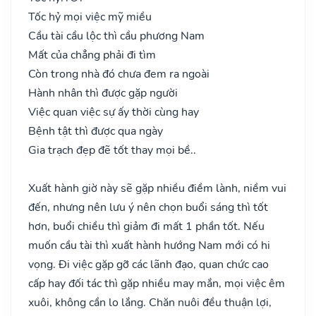
Tốc hỷ mọi việc mỹ miều
Cầu tài cầu lộc thì cầu phương Nam
Mất của chẳng phải đi tìm
Còn trong nhà đó chưa đem ra ngoài
Hành nhân thì được gặp người
Việc quan việc sự ấy thời cùng hay
Bệnh tật thì được qua ngày
Gia trạch đẹp đẽ tốt thay mọi bề..
Xuất hành giờ này sẽ gặp nhiều điềm lành, niềm vui
đến, nhưng nên lưu ý nên chọn buổi sáng thì tốt
hơn, buổi chiều thì giảm đi mất 1 phần tốt. Nếu
muốn cầu tài thì xuất hành hướng Nam mới có hi
vọng. Đi việc gặp gỡ các lãnh đạo, quan chức cao
cấp hay đối tác thì gặp nhiều may mắn, mọi việc êm
xuôi, không cần lo lắng. Chăn nuôi đều thuận lợi,