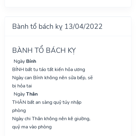
Bành tổ bách kỵ 13/04/2022
BÀNH TỔ BÁCH KỴ
Ngày
Bính
BÍNH bất tu táo tất kiến hỏa ương
Ngày can Bính không nên sửa bếp, sẽ
bị hỏa tai
Ngày
Thân
THÂN bất an sàng quỷ túy nhập
phòng
Ngày chi Thân không nên kê giường,
quỷ ma vào phòng