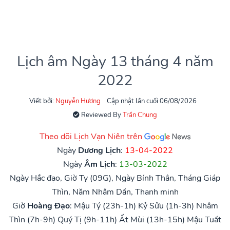
Lịch âm Ngày 13 tháng 4 năm
2022
Viết bởi:
Nguyễn Hương
Cập nhật lần cuối 06/08/2026
Reviewed By
Trần Chung
Theo dõi Lịch Vạn Niên trên
Ngày
Dương Lịch
:
13-04-2022
Ngày
Âm Lịch
:
13-03-2022
Ngày Hắc đạo, Giờ Tỵ (09G), Ngày Bính Thân, Tháng Giáp
Thìn, Năm Nhâm Dần, Thanh minh
Giờ
Hoàng Đạo
:
Mậu Tý (23h-1h)
Kỷ Sửu (1h-3h)
Nhâm
Thìn (7h-9h)
Quý Tị (9h-11h)
Ất Mùi (13h-15h)
Mậu Tuất