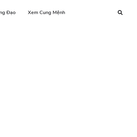
ng Đạo
Xem Cung Mệnh