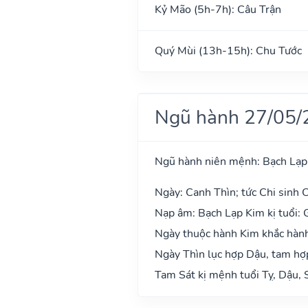
Kỷ Mão (5h-7h): Câu Trận
Quý Mùi (13h-15h): Chu Tước
Ngũ hành 27/05/
Ngũ hành niên mệnh: Bạch Lạp
Ngày: Canh Thìn; tức Chi sinh C
Nạp âm: Bạch Lạp Kim kị tuổi: 
Ngày thuộc hành Kim khắc hành 
Ngày Thìn lục hợp Dậu, tam hợp
Tam Sát kị mệnh tuổi Tỵ, Dậu, 