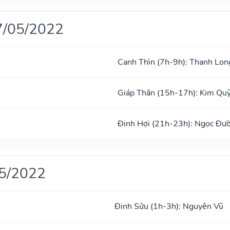
7/05/2022
Canh Thìn (7h-9h): Thanh Lon
Giáp Thân (15h-17h): Kim Qu
Đinh Hợi (21h-23h): Ngọc Đư
05/2022
Đinh Sửu (1h-3h): Nguyên Vũ