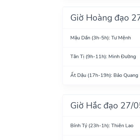
Giờ Hoàng đạo 2
Mậu Dần (3h-5h): Tư Mệnh
Tân Tị (9h-11h): Minh Đường
Ất Dậu (17h-19h): Bảo Quang
Giờ Hắc đạo 27/
Bính Tý (23h-1h): Thiên Lao