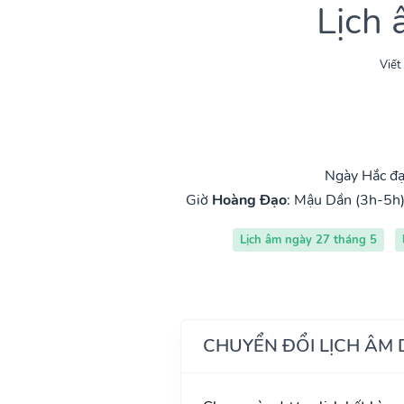
Lịch
Viết
Ngày Hắc đạ
Giờ
Hoàng Đạo
:
Mậu Dần (3h-5h
Lịch âm ngày 27 tháng 5
CHUYỂN ĐỔI LỊCH ÂM