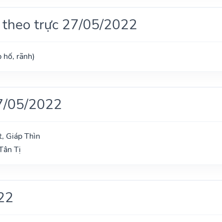
 theo trực 27/05/2022
 hố, rãnh)
7/05/2022
, Giáp Thìn
Tân Tị
22