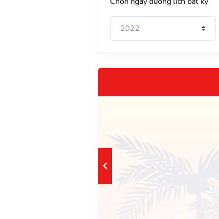
Chọn ngày dương lịch bất kỳ