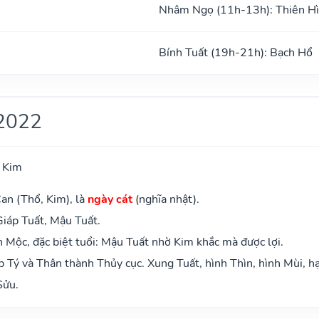
Nhâm Ngọ (11h-13h): Thiên H
Bính Tuất (19h-21h): Bạch Hổ
2022
 Kim
an (Thổ, Kim), là
ngày cát
(nghĩa nhật).
Giáp Tuất, Mậu Tuất.
Mộc, đặc biệt tuổi: Mậu Tuất nhờ Kim khắc mà được lợi.
 Tý và Thân thành Thủy cục. Xung Tuất, hình Thìn, hình Mùi, hạ
Sửu.