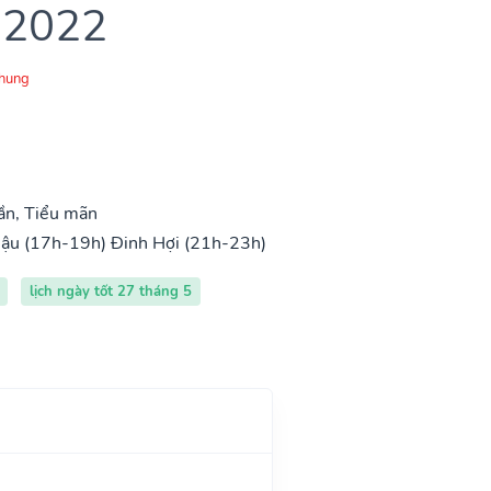
 2022
Chung
ần, Tiểu mãn
ậu (17h-19h)
Đinh Hợi (21h-23h)
lịch ngày tốt 27 tháng 5