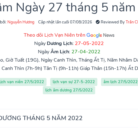
 âm Ngày 27 tháng 5 năm
 bởi:
Nguyễn Hương
Cập nhật lần cuối 07/08/2026
Reviewed By
Trần 
Theo dõi Lịch Vạn Niên trên
Ngày
Dương Lịch
:
27-05-2022
Ngày
Âm Lịch
:
27-04-2022
o, Giờ Tuất (19G), Ngày Canh Thìn, Tháng Ất Tị, Năm Nhâm D
)
Canh Thìn (7h-9h)
Tân Tị (9h-11h)
Giáp Thân (15h-17h)
Ất D
lịch vạn niên 27/5/2022
lịch vạn sự 27-5-2022
âm lịch 27/5/2022
lịch âm dương 27/5/2022
 DƯƠNG THÁNG 5 NĂM 2022