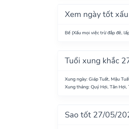
Xem ngày tốt xấu
Bế (Xấu mọi việc trừ đắp đê, lấp
Tuổi xung khắc 2
Xung ngày: Giáp Tuất, Mậu Tuất
Xung tháng: Quý Hợi, Tân Hợi, 
Sao tốt 27/05/20