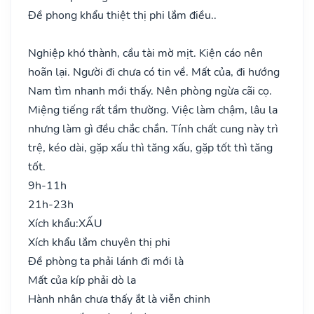
Đề phong khẩu thiệt thị phi lắm điều..
Nghiệp khó thành, cầu tài mờ mịt. Kiện cáo nên
hoãn lại. Người đi chưa có tin về. Mất của, đi hướng
Nam tìm nhanh mới thấy. Nên phòng ngừa cãi cọ.
Miệng tiếng rất tầm thường. Việc làm chậm, lâu la
nhưng làm gì đều chắc chắn. Tính chất cung này trì
trệ, kéo dài, gặp xấu thì tăng xấu, gặp tốt thì tăng
tốt.
9h-11h
21h-23h
Xích khẩu:
XẤU
Xích khẩu lắm chuyên thị phi
Đề phòng ta phải lánh đi mới là
Mất của kíp phải dò la
Hành nhân chưa thấy ắt là viễn chinh