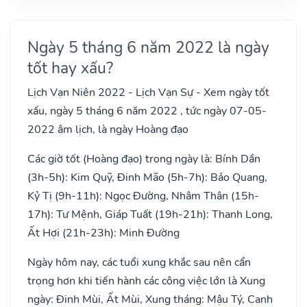
Ngày 5 tháng 6 năm 2022 là ngày
tốt hay xấu?
Lịch Vạn Niên 2022 - Lịch Vạn Sự - Xem ngày tốt
xấu, ngày 5 tháng 6 năm 2022 , tức ngày 07-05-
2022 âm lịch, là ngày Hoàng đạo
Các giờ tốt (Hoàng đạo) trong ngày là: Bính Dần
(3h-5h): Kim Quỹ, Đinh Mão (5h-7h): Bảo Quang,
Kỷ Tị (9h-11h): Ngọc Đường, Nhâm Thân (15h-
17h): Tư Mệnh, Giáp Tuất (19h-21h): Thanh Long,
Ất Hợi (21h-23h): Minh Đường
Ngày hôm nay, các tuổi xung khắc sau nên cẩn
trọng hơn khi tiến hành các công việc lớn là Xung
ngày: Đinh Mùi, Ất Mùi, Xung tháng: Mậu Tý, Canh