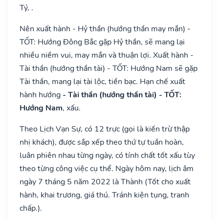
Tý, .
Nên xuất hành - Hỷ thần (hướng thần may mắn) -
TỐT: Hướng Đông Bắc gặp Hỷ thần, sẽ mang lại
nhiều niềm vui, may mắn và thuận lợi. Xuất hành -
Tài thần (hướng thần tài) - TỐT: Hướng Nam sẽ gặp
Tài thần, mang lại tài lộc, tiền bạc. Hạn chế xuất
hành hướng
- Tài thần (hướng thần tài) - TỐT:
Hướng Nam
, xấu.
Theo Lịch Vạn Sự, có 12 trực (gọi là kiến trừ thập
nhị khách), được sắp xếp theo thứ tự tuần hoàn,
luân phiên nhau từng ngày, có tính chất tốt xấu tùy
theo từng công việc cụ thể. Ngày hôm nay, lịch âm
ngày 7 tháng 5 năm 2022 là Thành (Tốt cho xuất
hành, khai trương, giá thú. Tránh kiện tụng, tranh
chấp.).