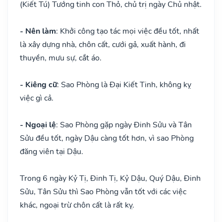
(Kiết Tú) Tướng tinh con Thỏ, chủ trị ngày Chủ nhật.
- Nên làm
: Khởi công tạo tác mọi việc đều tốt, nhất
là xây dựng nhà, chôn cất, cưới gả, xuất hành, đi
thuyền, mưu sự, cắt áo.
- Kiêng cữ
: Sao Phòng là Đại Kiết Tinh, không kỵ
việc gì cả.
- Ngoại lệ
: Sao Phòng gặp ngày Đinh Sửu và Tân
Sửu đều tốt, ngày Dậu càng tốt hơn, vì sao Phòng
đăng viên tại Dậu.
Trong 6 ngày Kỷ Tị, Đinh Tị, Kỷ Dậu, Quý Dậu, Đinh
Sửu, Tân Sửu thì Sao Phòng vẫn tốt với các việc
khác, ngoại trừ chôn cất là rất kỵ.