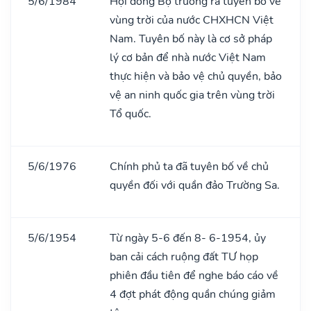
5/6/1984
Hội đồng Bộ trưởng ra tuyên bố về
vùng trời của nước CHXHCN Việt
Nam. Tuyên bố này là cơ sở pháp
lý cơ bản để nhà nước Việt Nam
thực hiện và bảo vệ chủ quyền, bảo
vệ an ninh quốc gia trên vùng trời
Tổ quốc.
5/6/1976
Chính phủ ta đã tuyên bố về chủ
quyền đối với quần đảo Trường Sa.
5/6/1954
Từ ngày 5-6 đến 8- 6-1954, ủy
ban cải cách ruộng đất TƯ họp
phiên đầu tiên để nghe báo cáo về
4 đợt phát động quần chúng giảm