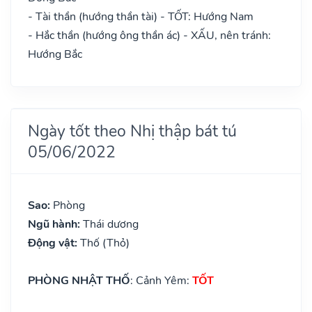
- Tài thần (hướng thần tài) - TỐT: Hướng Nam
- Hắc thần (hướng ông thần ác) - XẤU, nên tránh:
Hướng Bắc
Ngày tốt theo Nhị thập bát tú
05/06/2022
Sao:
Phòng
Ngũ hành:
Thái dương
Động vật:
Thố (Thỏ)
PHÒNG NHẬT THỐ
: Cảnh Yêm:
TỐT