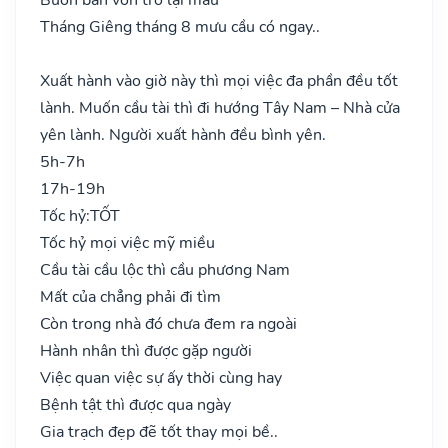
Tháng Giêng tháng 8 mưu cầu có ngay..
Xuất hành vào giờ này thì mọi việc đa phần đều tốt
lành. Muốn cầu tài thì đi hướng Tây Nam – Nhà cửa
yên lành. Người xuất hành đều bình yên.
5h-7h
17h-19h
Tốc hỷ:
TỐT
Tốc hỷ mọi việc mỹ miều
Cầu tài cầu lộc thì cầu phương Nam
Mất của chẳng phải đi tìm
Còn trong nhà đó chưa đem ra ngoài
Hành nhân thì được gặp người
Việc quan việc sự ấy thời cùng hay
Bệnh tật thì được qua ngày
Gia trạch đẹp đẽ tốt thay mọi bề..