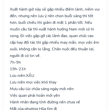
Xuất hành giờ này sẽ gặp nhiều điềm lành, niềm vui
đến, nhưng nên lưu ý nên chọn buổi sáng thì tốt
hơn, buổi chiều thì giảm đi mất 1 phần tốt. Nếu
muốn cầu tài thì xuất hành hướng Nam mới có hi
vọng. Đi việc gặp gỡ các lãnh đạo, quan chức cao
cấp hay đối tác thì gặp nhiều may mắn, mọi việc êm
xuôi, không cần lo lắng. Chăn nuôi đều thuận lợi,
người đi có tin về.
7h-9h
19h-21h
Lưu niên:
XẤU
Lưu niên mọi việc khó thay
Mưu cầu lúc chửa sáng ngày mới nên
Việc quan phải hoãn mới yên
Hành nhân đang tính đường nên chưa về
Mất của phương Hỏa tìm đi