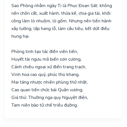
Sao Phòng nhằm ngày Tị là Phục Đoạn Sát: không
nên chôn cất, xuất hành, thừa kế, chia gia tài, khởi
công làm lò nhuộm, lò gốm. Nhưng nên tiến hành
xây tường, lấp hang lỗ, làm cầu tiêu, kết dứt điều
hung hại.
Phòng tinh tạo tác điền viên tiến,
Huyết tài ngưu mã biến sơn cương,
Cánh chiêu ngoại xứ điền trang trạch,
Vinh hoa cao quý, phúc thọ khang.
Mai táng nhược nhiên phùng thử nhật,
Cao quan tiến chức bái Quân vương.
Giá thú: Thường nga quy Nguyệt điện,
Tam niên bào tử chế triều đường.