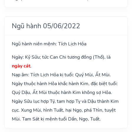
Ngũ hành 05/06/2022
Ngũ hành niên mệnh: Tích Lịch Hỏa
Ngày: Kỷ Sửu; tức Can Chi tương đồng (Thổ), là
ngày cát
.
Nạp âm: Tích Lịch Hỏa kị tuổi: Quý Mùi, Ất Mùi.
Ngày thuộc hành Hỏa khắc hành Kim, đặc biệt tuổi:
Quý Dậu, Ất Mùi thuộc hành Kim không sợ Hỏa.
Ngày Sửu lục hợp Tý, tam hợp Tỵ và Dậu thành Kim
cục. Xung Mùi, hình Tuất, hại Ngọ, phá Thìn, tuyệt
Mùi. Tam Sát kị mệnh tuổi Dần, Ngọ, Tuất.