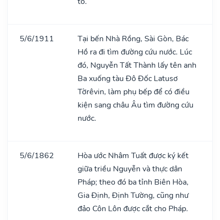
tô.
5/6/1911
Tại bến Nhà Rồng, Sài Gòn, Bác
Hồ ra đi tìm đường cứu nước. Lúc
đó, Nguyễn Tất Thành lấy tên anh
Ba xuống tàu Đô Đốc Latusơ
Tờrêvin, làm phụ bếp để có điều
kiện sang châu Âu tìm đường cứu
nước.
5/6/1862
Hòa ước Nhâm Tuất được ký kết
giữa triều Nguyễn và thực dân
Pháp; theo đó ba tỉnh Biên Hòa,
Gia Định, Định Tường, cũng như
đảo Côn Lôn được cắt cho Pháp.