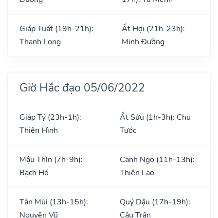
Giáp Tuất (19h-21h):
Ất Hợi (21h-23h):
Thanh Long
Minh Đường
Giờ Hắc đạo 05/06/2022
Giáp Tý (23h-1h):
Ất Sửu (1h-3h): Chu
Thiên Hình
Tước
Mậu Thìn (7h-9h):
Canh Ngọ (11h-13h):
Bạch Hổ
Thiên Lao
Tân Mùi (13h-15h):
Quý Dậu (17h-19h):
Nguyên Vũ
Câu Trận