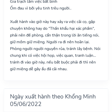
Gia trạch lắm việc bất bình
Ốm đau vì bởi yêu tinh trêu người..
Xuất hành vào giờ này hay xảy ra việc cãi cọ, gặp
chuyện không hay do "Thần khẩu hại xác phầm",
phải nên đề phòng, cẩn thận trong lời ăn tiếng nói,
giữ mồm giữ miệng. Người ra đi nên hoãn lại.
Phòng người người nguyền rủa, tránh lây bệnh. Nói
chung khi có việc hội họp, việc quan, tranh luận…
tránh đi vào giờ này, nếu bắt buộc phải đi thì nên
giữ miệng dễ gây ẩu đả cãi nhau.
Ngày xuất hành theo Khổng Minh
05/06/2022