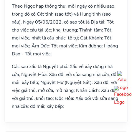
Theo Ngọc hạp thông thư, mỗi ngày có nhiều sao,
trong đó có Cát tinh (sao tốt) và Hung tinh (sao
xấu). Ngày 05/06/2022, có sao tốt là Địa tài: Tốt
cho việc cầu tài lộc; khai trương; Thánh tâm: Tốt
mọi việc, nhất là cầu phúc, tế tự; Cát Khánh: Tốt
mọi việc; Âm Đức: Tốt mọi việc; Kim đường: Hoàng
Đạo - Tốt mọi việc;
Các sao xấu là Nguyệt phá: Xấu về xây dựng nhà
cửa; Nguyệt Hỏa: Xấu đối với sửa sang nhà cửa; đổ
mái; xây bếp; Nguyệt Hư (Nguyệt Sát): Xấu đối với
việc giá thú, mở cửa, mở hàng; Nhân Cách: Xấu đối
với giá thú, khởi tạo; Độc Hỏa: Xấu đối với sửa sang
nhà cửa; đổ mái; xây bếp;