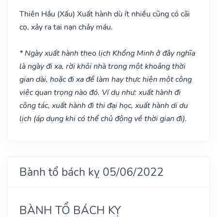
Thiên Hầu
(Xấu)
Xuất hành dù ít nhiều cũng có cãi
cọ, xảy ra tai nạn chảy máu.
* Ngày xuất hành theo lịch Khổng Minh ở đây nghĩa
là ngày đi xa, rời khỏi nhà trong một khoảng thời
gian dài, hoặc đi xa để làm hay thực hiện một công
việc quan trọng nào đó. Ví dụ như: xuất hành đi
công tác, xuất hành đi thi đại học, xuất hành di du
lịch (áp dụng khi có thể chủ động về thời gian đi).
Bành tổ bách kỵ 05/06/2022
BÀNH TỔ BÁCH KỴ