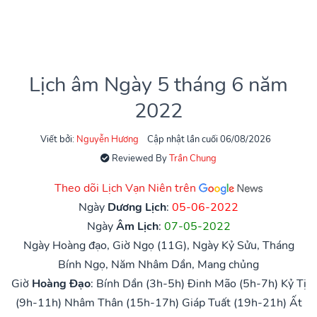
Lịch âm Ngày 5 tháng 6 năm
2022
Viết bởi:
Nguyễn Hương
Cập nhật lần cuối 06/08/2026
Reviewed By
Trần Chung
Theo dõi Lịch Vạn Niên trên
Ngày
Dương Lịch
:
05-06-2022
Ngày
Âm Lịch
:
07-05-2022
Ngày Hoàng đạo, Giờ Ngọ (11G), Ngày Kỷ Sửu, Tháng
Bính Ngọ, Năm Nhâm Dần, Mang chủng
Giờ
Hoàng Đạo
:
Bính Dần (3h-5h)
Đinh Mão (5h-7h)
Kỷ Tị
(9h-11h)
Nhâm Thân (15h-17h)
Giáp Tuất (19h-21h)
Ất