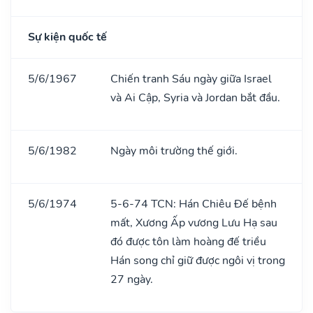
Sự kiện quốc tế
5/6/1967
Chiến tranh Sáu ngày giữa Israel
và Ai Cập, Syria và Jordan bắt đầu.
5/6/1982
Ngày môi trường thế giới.
5/6/1974
5-6-74 TCN: Hán Chiêu Đế bệnh
mất, Xương Ấp vương Lưu Hạ sau
đó được tôn làm hoàng đế triều
Hán song chỉ giữ được ngôi vị trong
27 ngày.