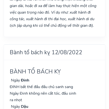
gian dài, hoặc đi xa để làm hay thực hiện một công
việc quan trọng nào đó. Ví dụ như: xuất hành đi
công tác, xuất hành đi thi đại học, xuất hành di du
lịch (áp dụng khi có thể chủ động về thời gian đi).
Bành tổ bách kỵ 12/08/2022
BÀNH TỔ BÁCH KỴ
Ngày
Đinh
ĐINH bất thế đầu đầu chủ sanh sang
Ngày Đinh không nên cắt tóc, đầu sinh
ra nhọt
Ngày
Dậu