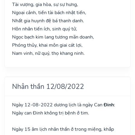
Tài vượng, gia hòa, sự sự hưng,
Ngoại cảnh, tiền tài bách nhật tiến,
Nhất gia huynh đệ bá thanh danh.
Hôn nhân tiến ích, sinh quý tử,
Ngọc bạch kim lang tương mãn doanh,
Phóng thủy, khai môn giai cát lợi,
Nam vinh, nữ quý, thọ khang ninh.
Nhân thần 12/08/2022
Ngày 12-08-2022 dương lịch là ngày Can
Đinh
:
Ngày can Đinh không trị bệnh ở tim.
Ngày 15 âm lịch nhân thần ở trong miệng, khắp