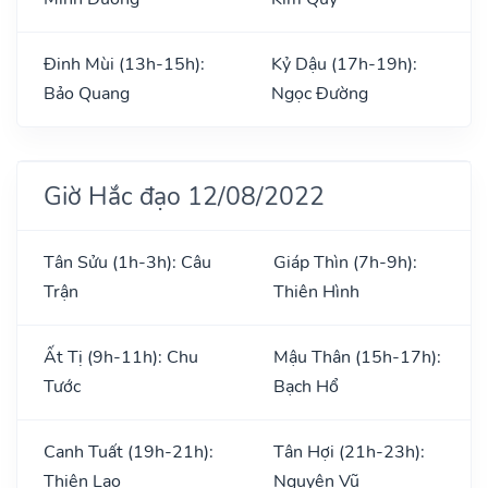
Đinh Mùi (13h-15h):
Kỷ Dậu (17h-19h):
Bảo Quang
Ngọc Đường
Giờ Hắc đạo 12/08/2022
Tân Sửu (1h-3h): Câu
Giáp Thìn (7h-9h):
Trận
Thiên Hình
Ất Tị (9h-11h): Chu
Mậu Thân (15h-17h):
Tước
Bạch Hổ
Canh Tuất (19h-21h):
Tân Hợi (21h-23h):
Thiên Lao
Nguyên Vũ