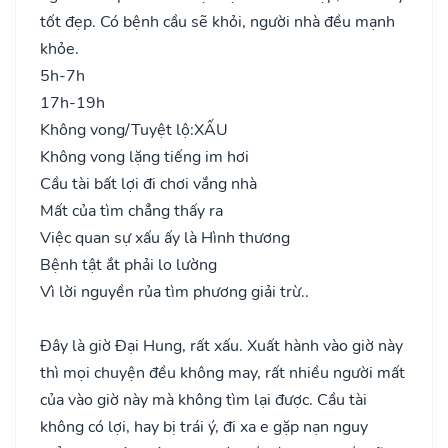
tốt đẹp. Có bệnh cầu sẽ khỏi, người nhà đều mạnh
khỏe.
5h-7h
17h-19h
Không vong/Tuyệt lộ:
XẤU
Không vong lặng tiếng im hơi
Cầu tài bất lợi đi chơi vắng nhà
Mất của tìm chẳng thấy ra
Việc quan sự xấu ấy là Hình thương
Bệnh tật ắt phải lo lường
Vì lời nguyền rủa tìm phương giải trừ..
Đây là giờ Đại Hung, rất xấu. Xuất hành vào giờ này
thì mọi chuyện đều không may, rất nhiều người mất
của vào giờ này mà không tìm lại được. Cầu tài
không có lợi, hay bị trái ý, đi xa e gặp nạn nguy