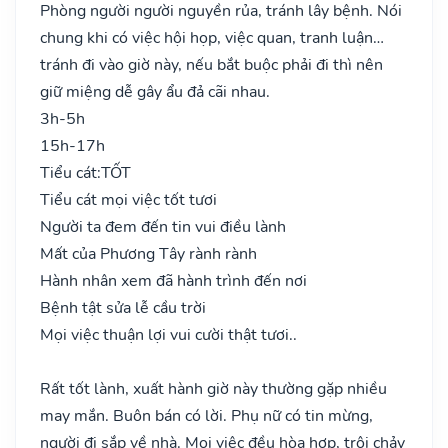
Phòng người người nguyền rủa, tránh lây bệnh. Nói
chung khi có việc hội họp, việc quan, tranh luận…
tránh đi vào giờ này, nếu bắt buộc phải đi thì nên
giữ miệng dễ gây ẩu đả cãi nhau.
3h-5h
15h-17h
Tiểu cát:
TỐT
Tiểu cát mọi việc tốt tươi
Người ta đem đến tin vui điều lành
Mất của Phương Tây rành rành
Hành nhân xem đã hành trình đến nơi
Bệnh tật sửa lễ cầu trời
Mọi việc thuận lợi vui cười thật tươi..
Rất tốt lành, xuất hành giờ này thường gặp nhiều
may mắn. Buôn bán có lời. Phụ nữ có tin mừng,
người đi sắp về nhà. Mọi việc đều hòa hợp, trôi chảy