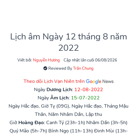
Lịch âm Ngày 12 tháng 8 năm
2022
Viết bởi:
Nguyễn Hương
Cập nhật lần cuối 06/08/2026
Reviewed By
Trần Chung
Theo dõi Lịch Vạn Niên trên
Ngày
Dương Lịch
:
12-08-2022
Ngày
Âm Lịch
:
15-07-2022
Ngày Hắc đạo, Giờ Tỵ (09G), Ngày Hắc đạo, Tháng Mậu
Thân, Năm Nhâm Dần, Lập thu
Giờ
Hoàng Đạo
:
Canh Tý (23h-1h)
Nhâm Dần (3h-5h)
Quý Mão (5h-7h)
Bính Ngọ (11h-13h)
Đinh Mùi (13h-