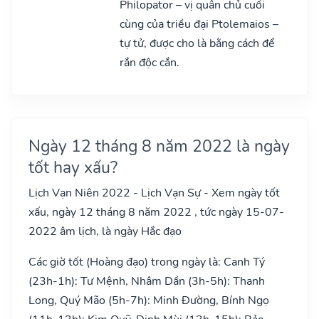
Philopator – vị quân chủ cuối
cùng của triều đại Ptolemaios –
tự tử, được cho là bằng cách để
rắn độc cắn.
Ngày 12 tháng 8 năm 2022 là ngày
tốt hay xấu?
Lịch Vạn Niên 2022 - Lịch Vạn Sự - Xem ngày tốt
xấu, ngày 12 tháng 8 năm 2022 , tức ngày 15-07-
2022 âm lịch, là ngày Hắc đạo
Các giờ tốt (Hoàng đạo) trong ngày là: Canh Tý
(23h-1h): Tư Mệnh, Nhâm Dần (3h-5h): Thanh
Long, Quý Mão (5h-7h): Minh Đường, Bính Ngọ