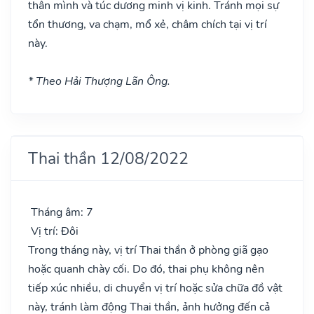
thân mình và túc dương minh vị kinh. Tránh mọi sự
tổn thương, va chạm, mổ xẻ, châm chích tại vị trí
này.
* Theo Hải Thượng Lãn Ông.
Thai thần 12/08/2022
Tháng âm: 7
Vị trí: Đôi
Trong tháng này, vị trí Thai thần ở phòng giã gạo
hoặc quanh chày cối. Do đó, thai phụ không nên
tiếp xúc nhiều, di chuyển vị trí hoặc sửa chữa đồ vật
này, tránh làm động Thai thần, ảnh hưởng đến cả