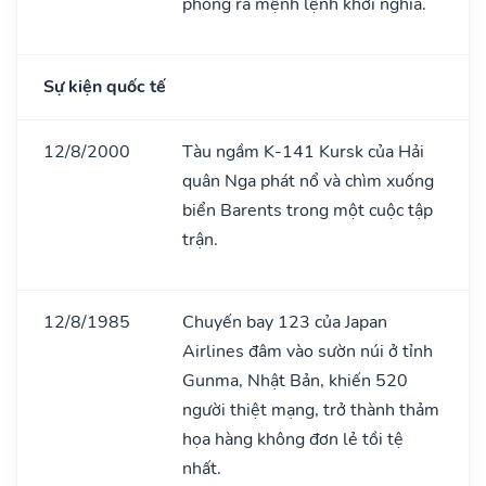
phóng ra mệnh lệnh khởi nghĩa.
Sự kiện quốc tế
12/8/2000
Tàu ngầm K-141 Kursk của Hải
quân Nga phát nổ và chìm xuống
biển Barents trong một cuộc tập
trận.
12/8/1985
Chuyến bay 123 của Japan
Airlines đâm vào sườn núi ở tỉnh
Gunma, Nhật Bản, khiến 520
người thiệt mạng, trở thành thảm
họa hàng không đơn lẻ tồi tệ
nhất.