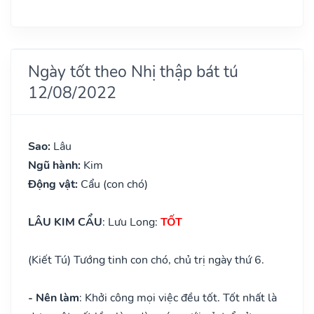
Ngày tốt theo Nhị thập bát tú
12/08/2022
Sao:
Lâu
Ngũ hành:
Kim
Động vật:
Cẩu (con chó)
LÂU KIM CẨU
: Lưu Long:
TỐT
(Kiết Tú) Tướng tinh con chó, chủ trị ngày thứ 6.
- Nên làm
: Khởi công mọi việc đều tốt. Tốt nhất là