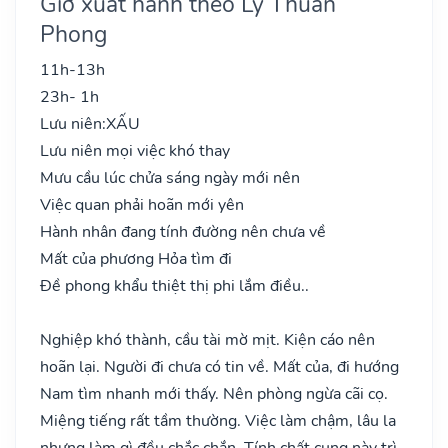
Giờ xuất hành theo Lý Thuần
Phong
11h-13h
23h- 1h
Lưu niên:
XẤU
Lưu niên mọi việc khó thay
Mưu cầu lúc chửa sáng ngày mới nên
Việc quan phải hoãn mới yên
Hành nhân đang tính đường nên chưa về
Mất của phương Hỏa tìm đi
Đề phong khẩu thiệt thị phi lắm điều..
Nghiệp khó thành, cầu tài mờ mịt. Kiện cáo nên
hoãn lại. Người đi chưa có tin về. Mất của, đi hướng
Nam tìm nhanh mới thấy. Nên phòng ngừa cãi cọ.
Miệng tiếng rất tầm thường. Việc làm chậm, lâu la
nhưng làm gì đều chắc chắn. Tính chất cung này trì