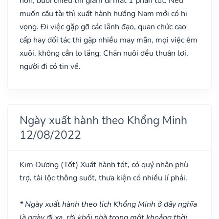
hơn, buổi chiều thì giảm đi mất 1 phần tốt. Nếu
muốn cầu tài thì xuất hành hướng Nam mới có hi
vọng. Đi việc gặp gỡ các lãnh đạo, quan chức cao
cấp hay đối tác thì gặp nhiều may mắn, mọi việc êm
xuôi, không cần lo lắng. Chăn nuôi đều thuận lợi,
người đi có tin về.
Ngày xuất hành theo Khổng Minh
12/08/2022
Kim Dương
(Tốt)
Xuất hành tốt, có quý nhân phù
trợ, tài lộc thông suốt, thưa kiện có nhiều lí phải.
* Ngày xuất hành theo lịch Khổng Minh ở đây nghĩa
là ngày đi xa, rời khỏi nhà trong một khoảng thời