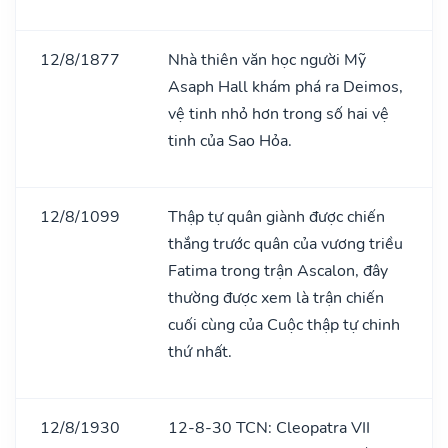
12/8/1877
Nhà thiên văn học người Mỹ
Asaph Hall khám phá ra Deimos,
vệ tinh nhỏ hơn trong số hai vệ
tinh của Sao Hỏa.
12/8/1099
Thập tự quân giành được chiến
thắng trước quân của vương triều
Fatima trong trận Ascalon, đây
thường được xem là trận chiến
cuối cùng của Cuộc thập tự chinh
thứ nhất.
12/8/1930
12-8-30 TCN: Cleopatra VII