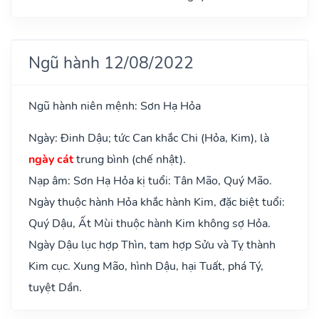
Ngũ hành 12/08/2022
Ngũ hành niên mệnh: Sơn Hạ Hỏa
Ngày: Đinh Dậu; tức Can khắc Chi (Hỏa, Kim), là
ngày cát
trung bình (chế nhật).
Nạp âm: Sơn Hạ Hỏa kị tuổi: Tân Mão, Quý Mão.
Ngày thuộc hành Hỏa khắc hành Kim, đặc biệt tuổi:
Quý Dậu, Ất Mùi thuộc hành Kim không sợ Hỏa.
Ngày Dậu lục hợp Thìn, tam hợp Sửu và Tỵ thành
Kim cục. Xung Mão, hình Dậu, hại Tuất, phá Tý,
tuyệt Dần.