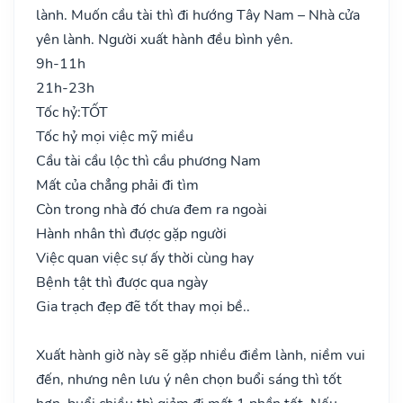
lành. Muốn cầu tài thì đi hướng Tây Nam – Nhà cửa
yên lành. Người xuất hành đều bình yên.
9h-11h
21h-23h
Tốc hỷ:
TỐT
Tốc hỷ mọi việc mỹ miều
Cầu tài cầu lộc thì cầu phương Nam
Mất của chẳng phải đi tìm
Còn trong nhà đó chưa đem ra ngoài
Hành nhân thì được gặp người
Việc quan việc sự ấy thời cùng hay
Bệnh tật thì được qua ngày
Gia trạch đẹp đẽ tốt thay mọi bề..
Xuất hành giờ này sẽ gặp nhiều điềm lành, niềm vui
đến, nhưng nên lưu ý nên chọn buổi sáng thì tốt