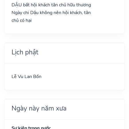
DẬU bất hội khách tân chủ hữu thương
Ngày chi Dậu không nên hội khách, tân
chủ có hại
Lịch phật
Lễ Vu Lan Bồn
Ngày này năm xưa
Sự kiện trong nước