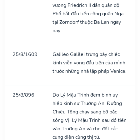
vương Friedrich II dẫn quân đội
Phổ bắt đầu tiến công quân Nga
tại Zorndorf thuộc Ba Lan ngày
nay
25/8/1609
Galileo Galilei trưng bày chiếc
kính viễn vọng đầu tiên của mình
trước những nhà lập pháp Venice.
25/8/896
Do Lý Mậu Trinh đem binh uy
hiếp kinh sư Trường An, Đường
Chiêu Tông chạy sang bờ bắc
sông Vị, Lý Mậu Trinh sau đó tiến
vào Trường An và cho đốt các
cung điện cùng thị tứ.