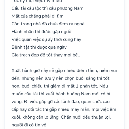
Tốc hỷ mọi việc mỹ miều
Cầu tài cầu lộc thì cầu phương Nam
Mất của chẳng phải đi tìm
Còn trong nhà đó chưa đem ra ngoài
Hành nhân thì được gặp người
Việc quan việc sự ấy thời cùng hay
Bệnh tật thì được qua ngày
Gia trạch đẹp đẽ tốt thay mọi bề..
Xuất hành giờ này sẽ gặp nhiều điềm lành, niềm vui
đến, nhưng nên lưu ý nên chọn buổi sáng thì tốt
hơn, buổi chiều thì giảm đi mất 1 phần tốt. Nếu
muốn cầu tài thì xuất hành hướng Nam mới có hi
vọng. Đi việc gặp gỡ các lãnh đạo, quan chức cao
cấp hay đối tác thì gặp nhiều may mắn, mọi việc êm
xuôi, không cần lo lắng. Chăn nuôi đều thuận lợi,
người đi có tin về.