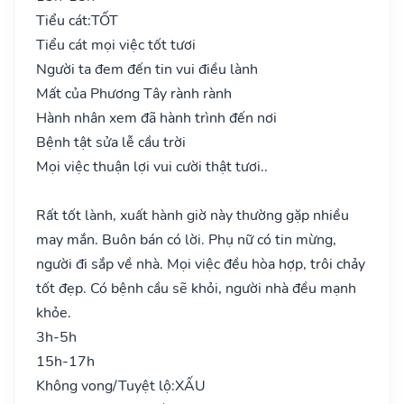
Tiểu cát:
TỐT
Tiểu cát mọi việc tốt tươi
Người ta đem đến tin vui điều lành
Mất của Phương Tây rành rành
Hành nhân xem đã hành trình đến nơi
Bệnh tật sửa lễ cầu trời
Mọi việc thuận lợi vui cười thật tươi..
Rất tốt lành, xuất hành giờ này thường gặp nhiều
may mắn. Buôn bán có lời. Phụ nữ có tin mừng,
người đi sắp về nhà. Mọi việc đều hòa hợp, trôi chảy
tốt đẹp. Có bệnh cầu sẽ khỏi, người nhà đều mạnh
khỏe.
3h-5h
15h-17h
Không vong/Tuyệt lộ:
XẤU