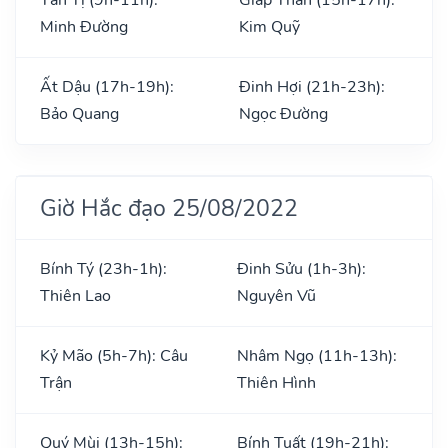
Minh Đường
Kim Quỹ
Ất Dậu (17h-19h):
Đinh Hợi (21h-23h):
Bảo Quang
Ngọc Đường
Giờ Hắc đạo 25/08/2022
Bính Tý (23h-1h):
Đinh Sửu (1h-3h):
Thiên Lao
Nguyên Vũ
Kỷ Mão (5h-7h): Câu
Nhâm Ngọ (11h-13h):
Trận
Thiên Hình
Quý Mùi (13h-15h):
Bính Tuất (19h-21h):