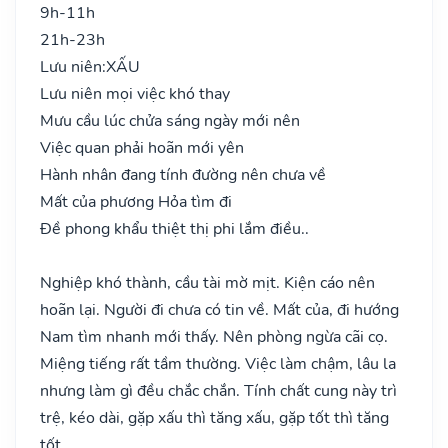
9h-11h
21h-23h
Lưu niên:
XẤU
Lưu niên mọi việc khó thay
Mưu cầu lúc chửa sáng ngày mới nên
Việc quan phải hoãn mới yên
Hành nhân đang tính đường nên chưa về
Mất của phương Hỏa tìm đi
Đề phong khẩu thiệt thị phi lắm điều..
Nghiệp khó thành, cầu tài mờ mịt. Kiện cáo nên
hoãn lại. Người đi chưa có tin về. Mất của, đi hướng
Nam tìm nhanh mới thấy. Nên phòng ngừa cãi cọ.
Miệng tiếng rất tầm thường. Việc làm chậm, lâu la
nhưng làm gì đều chắc chắn. Tính chất cung này trì
trệ, kéo dài, gặp xấu thì tăng xấu, gặp tốt thì tăng
tốt.