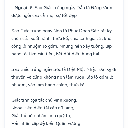
- Ngoại lệ
: Sao Giác trúng ngày Dần là Đăng Viên
được ngôi cao cả, mọi sự tốt đẹp.
Sao Giác trúng ngày Ngọ là Phục Đoạn Sát: rất kỵ
chôn cất, xuất hành, thừa kế, chia lãnh gia tài, khởi
công lò nhuộm lò gốm. Nhưng nên xây tường, lấp
hang lỗ, làm cầu tiêu, kết dứt điều hung hại.
Sao Giác trúng ngày Sóc là Diệt Một Nhật: Đại kỵ đi
thuyền và cũng không nên làm rượu, lập lò gốm lò
nhuộm, vào làm hành chính, thừa kế.
Giác tinh tọa tác chủ vinh xương,
Ngoại tiến điền tài cập nữ lang,
Giá thú hôn nhân sinh quý tử,
Văn nhân cập đệ kiến Quân vương.