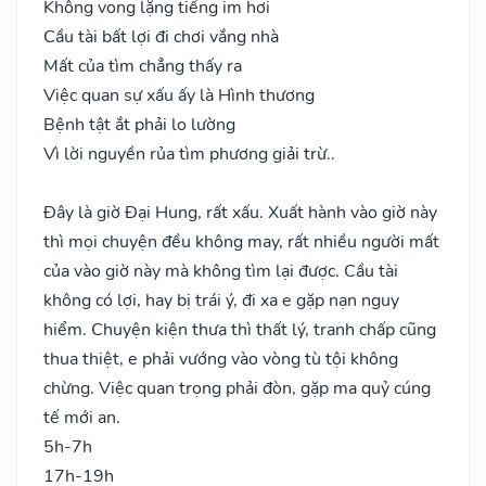
Không vong lặng tiếng im hơi
Cầu tài bất lợi đi chơi vắng nhà
Mất của tìm chẳng thấy ra
Việc quan sự xấu ấy là Hình thương
Bệnh tật ắt phải lo lường
Vì lời nguyền rủa tìm phương giải trừ..
Đây là giờ Đại Hung, rất xấu. Xuất hành vào giờ này
thì mọi chuyện đều không may, rất nhiều người mất
của vào giờ này mà không tìm lại được. Cầu tài
không có lợi, hay bị trái ý, đi xa e gặp nạn nguy
hiểm. Chuyện kiện thưa thì thất lý, tranh chấp cũng
thua thiệt, e phải vướng vào vòng tù tội không
chừng. Việc quan trọng phải đòn, gặp ma quỷ cúng
tế mới an.
5h-7h
17h-19h