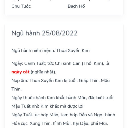
Chu Tước
Bạch Hổ
Ngũ hành 25/08/2022
Ngũ hành niên mệnh: Thoa Xuyến Kim
Ngày: Canh Tuất; tức Chi sinh Can (Thổ, Kim), là
ngày cát
(nghĩa nhật).
Nạp âm: Thoa Xuyến Kim kị tuổi: Giáp Thìn, Mậu
Thìn.
Ngày thuộc hành Kim khắc hành Mộc, đặc biệt tuổi:
Mậu Tuất nhờ Kim khắc mà được lợi.
Ngày Tuất lục hợp Mão, tam hợp Dần và Ngọ thành
Hỏa cục. Xung Thìn, hình Mùi, hại Dậu, phá Mùi,