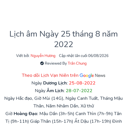
Lịch âm Ngày 25 tháng 8 năm
2022
Viết bởi:
Nguyễn Hương
Cập nhật lần cuối 06/08/2026
Reviewed By
Trần Chung
Theo dõi Lịch Vạn Niên trên
Ngày
Dương Lịch
:
25-08-2022
Ngày
Âm Lịch
:
28-07-2022
Ngày Hắc đạo, Giờ Mùi (14G), Ngày Canh Tuất, Tháng Mậu
Thân, Năm Nhâm Dần, Xử thử
Giờ
Hoàng Đạo
:
Mậu Dần (3h-5h)
Canh Thìn (7h-9h)
Tân
Tị (9h-11h)
Giáp Thân (15h-17h)
Ất Dậu (17h-19h)
Đinh