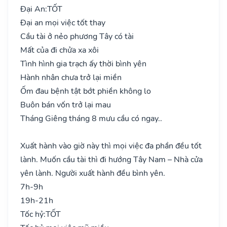
Đại An:
TỐT
Đại an mọi việc tốt thay
Cầu tài ở nẻo phương Tây có tài
Mất của đi chửa xa xôi
Tình hình gia trạch ấy thời bình yên
Hành nhân chưa trở lại miền
Ốm đau bệnh tật bớt phiền không lo
Buôn bán vốn trở lại mau
Tháng Giêng tháng 8 mưu cầu có ngay..
Xuất hành vào giờ này thì mọi việc đa phần đều tốt
lành. Muốn cầu tài thì đi hướng Tây Nam – Nhà cửa
yên lành. Người xuất hành đều bình yên.
7h-9h
19h-21h
Tốc hỷ:
TỐT