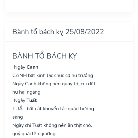
Bành tổ bách kỵ 25/08/2022
BÀNH TỔ BÁCH KỴ
Ngày
Canh
CANH bất kinh lạc chức cơ hư trướng
Ngày Canh không nên quay tơ, cũi dệt
hư hại ngang
Ngày
Tuất
TUẤT bất cật khuyển tác quái thượng
sàng
Ngày chi Tuất không nên ăn thịt chó,
quỷ quái lên giường