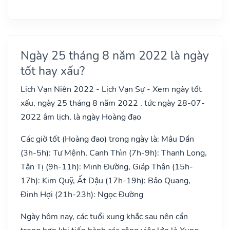
Ngày 25 tháng 8 năm 2022 là ngày
tốt hay xấu?
Lịch Vạn Niên 2022 - Lịch Vạn Sự - Xem ngày tốt
xấu, ngày 25 tháng 8 năm 2022 , tức ngày 28-07-
2022 âm lịch, là ngày Hoàng đạo
Các giờ tốt (Hoàng đạo) trong ngày là: Mậu Dần
(3h-5h): Tư Mệnh, Canh Thìn (7h-9h): Thanh Long,
Tân Tị (9h-11h): Minh Đường, Giáp Thân (15h-
17h): Kim Quỹ, Ất Dậu (17h-19h): Bảo Quang,
Đinh Hợi (21h-23h): Ngọc Đường
Ngày hôm nay, các tuổi xung khắc sau nên cẩn