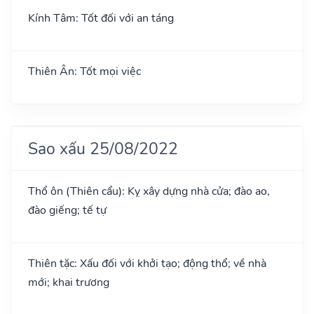
Kính Tâm: Tốt đối với an táng
Thiên Ân: Tốt mọi việc
Sao xấu 25/08/2022
Thổ ôn (Thiên cẩu): Kỵ xây dựng nhà cửa; đào ao,
đào giếng; tế tự
Thiên tặc: Xấu đối với khởi tạo; động thổ; về nhà
mới; khai trương