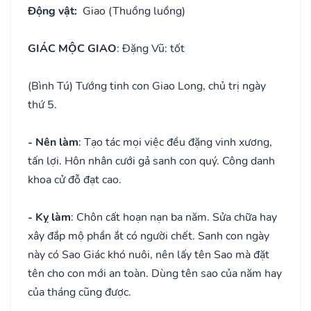
Động vật:
Giao (Thuồng luồng)
GIÁC MỘC GIAO
: Đặng Vũ: tốt
(Bình Tú) Tướng tinh con Giao Long, chủ trị ngày
thứ 5.
- Nên làm
: Tạo tác mọi việc đều đặng vinh xương,
tấn lợi. Hôn nhân cưới gả sanh con quý. Công danh
khoa cử đỗ đạt cao.
- Kỵ làm
: Chôn cất hoạn nạn ba năm. Sửa chữa hay
xây đắp mộ phần ắt có người chết. Sanh con ngày
này có Sao Giác khó nuôi, nên lấy tên Sao mà đặt
tên cho con mới an toàn. Dùng tên sao của năm hay
của tháng cũng được.