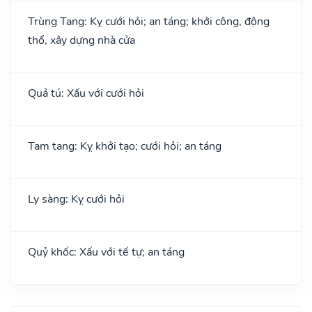
Trùng Tang: Kỵ cưới hỏi; an táng; khởi công, động
thổ, xây dựng nhà cửa
Quả tú: Xấu với cưới hỏi
Tam tang: Kỵ khởi tạo; cưới hỏi; an táng
Ly sàng: Kỵ cưới hỏi
Quỷ khốc: Xấu với tế tự; an táng