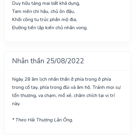
Duy hữu táng mai bất khả dụng,
Tam niên chi hậu, chủ ôn đậu,
Khởi công tu trúc phần mộ địa,
Đường tiền lập kiến chủ nhân vong.
Nhân thần 25/08/2022
Ngày 28 âm lịch nhân thần ở phía trong ở phía
trong cổ tay, phía trong đùi và âm hộ. Tránh mọi sự
tổn thương, va chạm, mổ xẻ, châm chích tại vị trí
này.
* Theo Hải Thượng Lãn Ông.