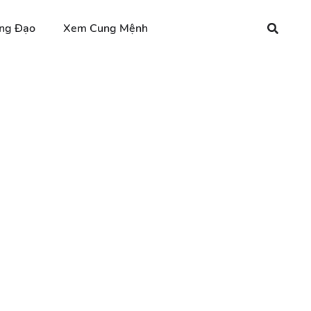
ng Đạo
Xem Cung Mệnh