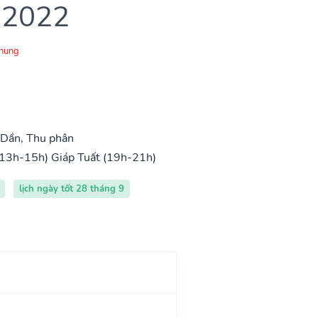
 2022
Chung
 Dần, Thu phân
(13h-15h)
Giáp Tuất (19h-21h)
lịch ngày tốt 28 tháng 9