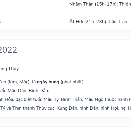
Nhâm Thân (15h-17h): Thiên
ũ
Ất Hợi (21h-23h): Câu Trận
2022
ung Thủy
Can (Kim, Mộc), là
ngày hung
(phạt nhật).
uổi: Mậu Dần, Bính Dần.
h Hỏa, đặc biệt tuổi: Mậu Tý, Bính Thân, Mậu Ngọ thuộc hành 
Tý và Thìn thành Thủy cục. Xung Dần, hình Dần, hình Hợi, hại H