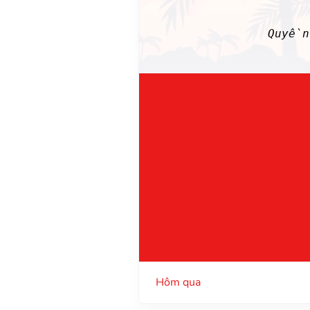
Quyền
Hôm qua