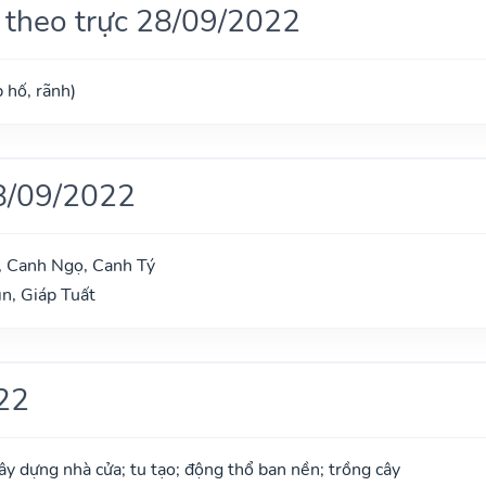
 theo trực 28/09/2022
 hố, rãnh)
8/09/2022
, Canh Ngọ, Canh Tý
n, Giáp Tuất
22
xây dựng nhà cửa; tu tạo; động thổ ban nền; trồng cây