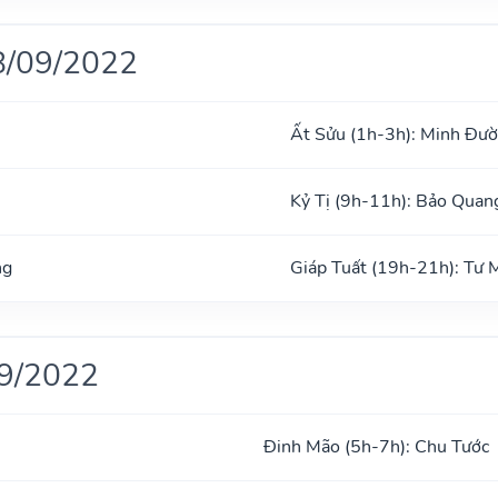
8/09/2022
Ất Sửu (1h-3h): Minh Đư
Kỷ Tị (9h-11h): Bảo Quan
ng
Giáp Tuất (19h-21h): Tư
09/2022
Đinh Mão (5h-7h): Chu Tước