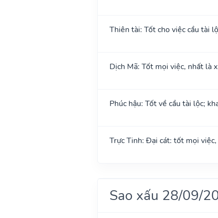
Thiên tài: Tốt cho việc cầu tài l
Dịch Mã: Tốt mọi việc, nhất là 
Phúc hậu: Tốt về cầu tài lộc; k
Trực Tinh: Đại cát: tốt mọi việc
Sao xấu 28/09/2