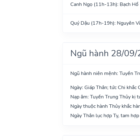
Canh Ngọ (11h-13h): Bạch Hổ
Quý Dậu (17h-19h): Nguyên V
Ngũ hành 28/09/
Ngũ hành niên mệnh: Tuyền Tr
Ngày: Giáp Thân; tức Chi khắc 
Nạp âm: Tuyền Trung Thủy kị t
Ngày thuộc hành Thủy khắc hàn
Ngày Thân lục hợp Tỵ, tam hợp 