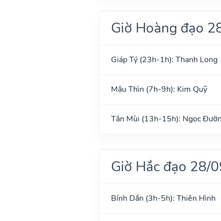
Giờ Hoàng đạo 2
Giáp Tý (23h-1h): Thanh Long
Mậu Thìn (7h-9h): Kim Quỹ
Tân Mùi (13h-15h): Ngọc Đườ
Giờ Hắc đạo 28/
Bính Dần (3h-5h): Thiên Hình