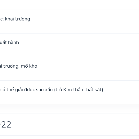
ộc; khai trương
xuất hành
hai trương, mở kho
, có thể giải được sao xấu (trừ Kim thần thất sát)
022