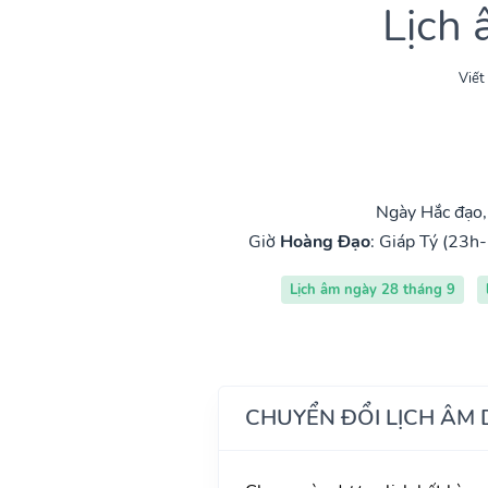
Lịch
Viết
Ngày Hắc đạo,
Giờ
Hoàng Đạo
:
Giáp Tý (23h-
Lịch âm ngày 28 tháng 9
CHUYỂN ĐỔI LỊCH ÂM