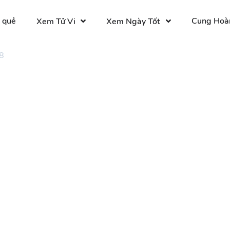
 quẻ
Cung Hoà
Xem Tử Vi
Xem Ngày Tốt
8