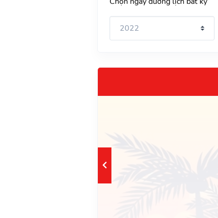
Chọn ngày dương lịch bất kỳ