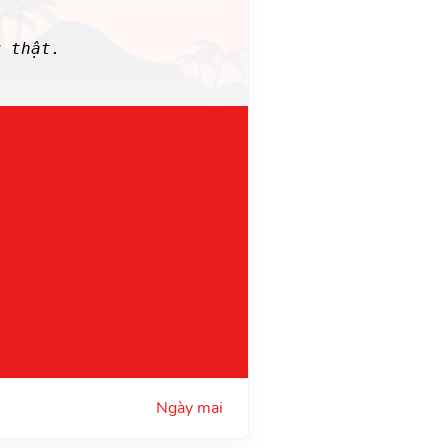
 thật.
Ngày mai