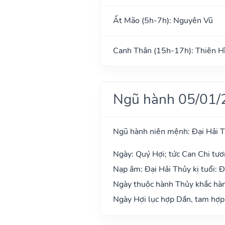
Ất Mão (5h-7h): Nguyên Vũ
Canh Thân (15h-17h): Thiên H
Ngũ hành 05/01/
Ngũ hành niên mệnh: Đại Hải 
Ngày: Quý Hợi; tức Can Chi tươ
Nạp âm: Đại Hải Thủy kị tuổi: Đ
Ngày thuộc hành Thủy khắc hành
Ngày Hợi lục hợp Dần, tam hợp 