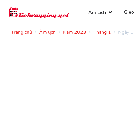
Gieo
Âm Lịch
Trang chủ
Âm lịch
Năm 2023
Tháng 1
Ngày 5