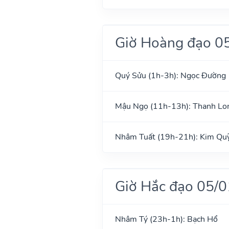
Giờ Hoàng đạo 0
Quý Sửu (1h-3h): Ngọc Đường
Mậu Ngọ (11h-13h): Thanh Lo
Nhâm Tuất (19h-21h): Kim Qu
Giờ Hắc đạo 05/
Nhâm Tý (23h-1h): Bạch Hổ