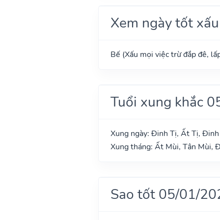
Xem ngày tốt xấu
Bế (Xấu mọi việc trừ đắp đê, lấp
Tuổi xung khắc 0
Xung ngày: Đinh Tị, Ất Tị, Đin
Xung tháng: Ất Mùi, Tân Mùi, Đ
Sao tốt 05/01/20