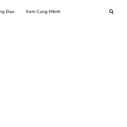
ng Đạo
Xem Cung Mệnh