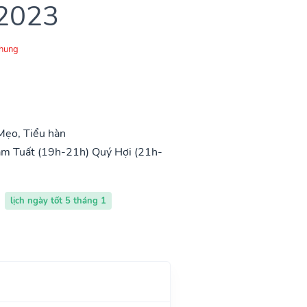
 2023
Chung
Mẹo, Tiểu hàn
m Tuất (19h-21h)
Quý Hợi (21h-
lịch ngày tốt 5 tháng 1