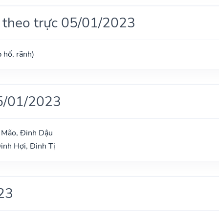
 theo trực 05/01/2023
 hố, rãnh)
5/01/2023
h Mão, Đinh Dậu
inh Hợi, Đinh Tị
23