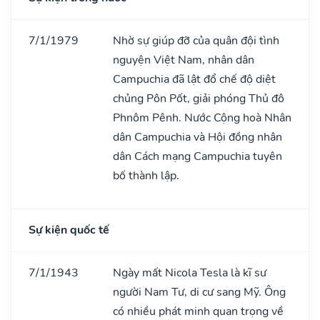
7/1/1979
Nhờ sự giúp đỡ của quân đội tình
nguyện Việt Nam, nhân dân
Campuchia đã lật đổ chế độ diệt
chủng Pôn Pốt, giải phóng Thủ đô
Phnôm Pênh. Nước Cộng hoà Nhân
dân Campuchia và Hội đồng nhân
dân Cách mạng Campuchia tuyên
bố thành lập.
Sự kiện quốc tế
7/1/1943
Ngày mất Nicola Tesla là kĩ sư
người Nam Tư, di cư sang Mỹ. Ông
có nhiều phát minh quan trọng về