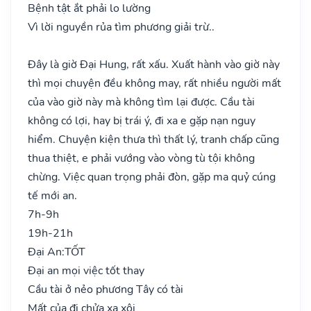
Bệnh tật ắt phải lo lường
Vì lời nguyền rủa tìm phương giải trừ..
Đây là giờ Đại Hung, rất xấu. Xuất hành vào giờ này
thì mọi chuyện đều không may, rất nhiều người mất
của vào giờ này mà không tìm lại được. Cầu tài
không có lợi, hay bị trái ý, đi xa e gặp nạn nguy
hiểm. Chuyện kiện thưa thì thất lý, tranh chấp cũng
thua thiệt, e phải vướng vào vòng tù tội không
chừng. Việc quan trọng phải đòn, gặp ma quỷ cúng
tế mới an.
7h-9h
19h-21h
Đại An:
TỐT
Đại an mọi việc tốt thay
Cầu tài ở nẻo phương Tây có tài
Mất của đi chửa xa xôi