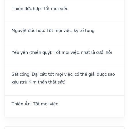
Thiên đức hợp: Tốt mọi việc
Nguyệt đức hợp: Tốt mọi việc, kỵ tố tụng
Yếu yên (thiên quý): Tốt mọi việc, nhất là cưới hỏi
Sát cống: Đại cát: tốt mọi việc, có thể giải được sao
xấu (trừ Kim thần thất sát)
Thiên Ân: Tốt mọi việc