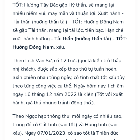
TỐT: Hướng Tây Bắc gặp Hỷ thần, sẽ mang lại
nhiều niềm vui, may mắn và thuận lợi. Xuất hành -
Tài thần (hướng thần tài) - TỐT: Hướng Đông Nam
sẽ gặp Tài thần, mang lại tài lộc, tiền bạc. Hạn chế
xuất hành hướng
- Tài thần (hướng thần tài) - TỐT:
Hướng Đông Nam
, xấu.
Theo Lịch Vạn Sự, có 12 trực (gọi là kiến trừ thập
nhị khách), được sắp xếp theo thứ tự tuần hoàn,
luân phiên nhau từng ngày, có tính chất tốt xấu tùy
theo từng công việc cụ thể. Ngày hôm nay, lịch âm
ngày 16 tháng 12 năm 2022 là Kiến (Tốt với xuất
hành, giá thú nhưng tránh động thổ.).
Theo Ngọc hạp thông thư, mỗi ngày có nhiều sao,
trong đó có Cát tinh (sao tốt) và Hung tinh (sao
xấu). Ngày 07/01/2023, có sao tốt là Thiên đức