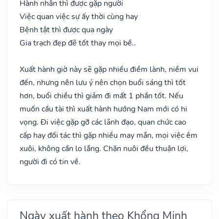
Hành nhân thì được gặp người
Việc quan việc sự ấy thời cùng hay
Bệnh tật thì được qua ngày
Gia trạch đẹp đẽ tốt thay mọi bề..
Xuất hành giờ này sẽ gặp nhiều điềm lành, niềm vui
đến, nhưng nên lưu ý nên chọn buổi sáng thì tốt
hơn, buổi chiều thì giảm đi mất 1 phần tốt. Nếu
muốn cầu tài thì xuất hành hướng Nam mới có hi
vọng. Đi việc gặp gỡ các lãnh đạo, quan chức cao
cấp hay đối tác thì gặp nhiều may mắn, mọi việc êm
xuôi, không cần lo lắng. Chăn nuôi đều thuận lợi,
người đi có tin về.
Ngày xuất hành theo Khổng Minh