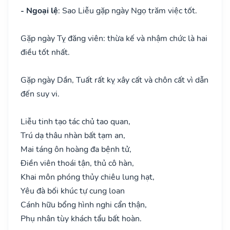
- Ngoại lệ
: Sao Liễu gặp ngày Ngọ trăm việc tốt.
Gặp ngày Tỵ đăng viên: thừa kế và nhậm chức là hai
điều tốt nhất.
Gặp ngày Dần, Tuất rất kỵ xây cất và chôn cất vì dẫn
đến suy vi.
Liễu tinh tạo tác chủ tao quan,
Trú dạ thâu nhàn bất tạm an,
Mai táng ôn hoàng đa bệnh tử,
Điền viên thoái tận, thủ cô hàn,
Khai môn phóng thủy chiêu lung hạt,
Yêu đà bối khúc tự cung loan
Cánh hữu bổng hình nghi cẩn thận,
Phụ nhân tùy khách tẩu bất hoàn.