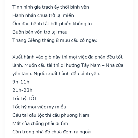
Tình hình gia trạch ấy thời bình yên
Hành nhân chưa trở lại miền
Ốm đau bệnh tật bớt phiền không lo
Buôn bán vốn trở lại mau
Tháng Giêng tháng 8 mưu cầu có ngay..
Xuất hành vào giờ này thì mọi việc đa phần đều tốt
lành. Muốn cầu tài thì đi hướng Tây Nam – Nhà cửa
yên lành. Người xuất hành đều bình yên.
9h-11h
21h-23h
Tốc hỷ:
TỐT
Tốc hỷ mọi việc mỹ miều
Cầu tài cầu lộc thì cầu phương Nam
Mất của chẳng phải đi tìm
Còn trong nhà đó chưa đem ra ngoài