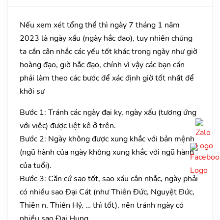
Nếu xem xét tổng thể thì ngày 7 tháng 1 năm
2023 là ngày xấu (ngày hắc đạo), tuy nhiên chúng
ta cần cân nhắc các yếu tốt khác trong ngày như giờ
hoàng đạo, giờ hắc đạo, chính vì vậy các bạn cần
phải làm theo các bước để xác định giờ tốt nhất để
khởi sự
Bước 1: Tránh các ngày đại kỵ, ngày xấu (tương ứng
với việc) được liệt kê ở trên.
Bước 2: Ngày không được xung khắc với bản mệnh
(ngũ hành của ngày không xung khắc với ngũ hành
của tuổi).
Bước 3: Căn cứ sao tốt, sao xấu cân nhắc, ngày phải
có nhiều sao Đại Cát (như Thiên Đức, Nguyệt Đức,
Thiên n, Thiên Hỷ, … thì tốt), nên tránh ngày có
nhiều sao Đại Hung.