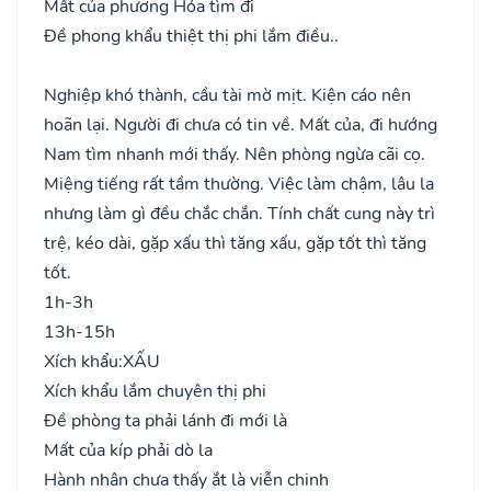
Mất của phương Hỏa tìm đi
Đề phong khẩu thiệt thị phi lắm điều..
Nghiệp khó thành, cầu tài mờ mịt. Kiện cáo nên
hoãn lại. Người đi chưa có tin về. Mất của, đi hướng
Nam tìm nhanh mới thấy. Nên phòng ngừa cãi cọ.
Miệng tiếng rất tầm thường. Việc làm chậm, lâu la
nhưng làm gì đều chắc chắn. Tính chất cung này trì
trệ, kéo dài, gặp xấu thì tăng xấu, gặp tốt thì tăng
tốt.
1h-3h
13h-15h
Xích khẩu:
XẤU
Xích khẩu lắm chuyên thị phi
Đề phòng ta phải lánh đi mới là
Mất của kíp phải dò la
Hành nhân chưa thấy ắt là viễn chinh