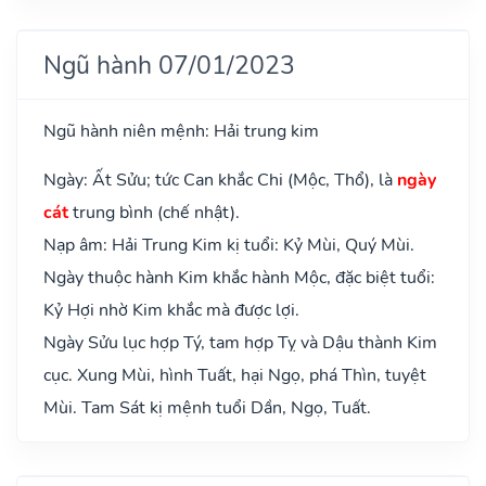
Ngũ hành 07/01/2023
Ngũ hành niên mệnh: Hải trung kim
Ngày: Ất Sửu; tức Can khắc Chi (Mộc, Thổ), là
ngày
cát
trung bình (chế nhật).
Nạp âm: Hải Trung Kim kị tuổi: Kỷ Mùi, Quý Mùi.
Ngày thuộc hành Kim khắc hành Mộc, đặc biệt tuổi:
Kỷ Hợi nhờ Kim khắc mà được lợi.
Ngày Sửu lục hợp Tý, tam hợp Tỵ và Dậu thành Kim
cục. Xung Mùi, hình Tuất, hại Ngọ, phá Thìn, tuyệt
Mùi. Tam Sát kị mệnh tuổi Dần, Ngọ, Tuất.