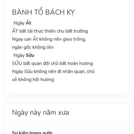
BÀNH TỔ BÁCH KỴ
Ngày
Ất
ẤT bất tải thực thiên chu bất trưởng
Ngay can Ất không nên gieo trồng,
ngàn gốc không lên
Ngày
Sửu
SỬU bất quan đới chủ bất hoàn hương
Ngày Sửu không nên đi nhận quan, chủ
sẽ không hồi hương
Ngày này năm xưa
Sự kiện trong nước