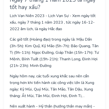
tốt hay xấu?
Lịch Vạn Niên 2023 - Lịch Vạn Sự - Xem ngày tốt
xấu, ngày 7 tháng 1 năm 2023 , tức ngày 16-12-
2022 âm lịch, là ngày Hắc đạo
Các giờ tốt (Hoàng đạo) trong ngày là: Mậu Dần
(3h-5h): Kim Quỹ, Kỷ Mão (5h-7h): Bảo Quang, Tân
Tị (9h-11h): Ngọc Đường, Giáp Thân (15h-17h): Tư
Mệnh, Bính Tuất (19h-21h): Thanh Long, Đinh Hợi
(21h-23h): Minh Đường
Ngày hôm nay, các tuổi xung khắc sau nên cẩn
trọng hơn khi tiến hành các công việc lớn là Xung
ngày: Kỷ Mùi, Quý Mùi, Tân Mão, Tân Dậu, Xung
tháng: Ất Mùi, Tân Mùi, Đinh Hợi, Đinh Tị, .
Nên xuất hành - Hỷ thần (hướng thần may mắn) -