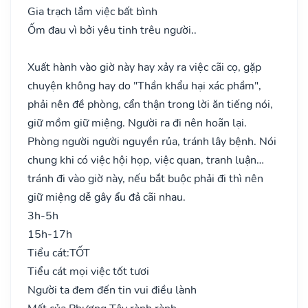
Gia trạch lắm việc bất bình
Ốm đau vì bởi yêu tinh trêu người..
Xuất hành vào giờ này hay xảy ra việc cãi cọ, gặp
chuyện không hay do "Thần khẩu hại xác phầm",
phải nên đề phòng, cẩn thận trong lời ăn tiếng nói,
giữ mồm giữ miệng. Người ra đi nên hoãn lại.
Phòng người người nguyền rủa, tránh lây bệnh. Nói
chung khi có việc hội họp, việc quan, tranh luận…
tránh đi vào giờ này, nếu bắt buộc phải đi thì nên
giữ miệng dễ gây ẩu đả cãi nhau.
3h-5h
15h-17h
Tiểu cát:
TỐT
Tiểu cát mọi việc tốt tươi
Người ta đem đến tin vui điều lành