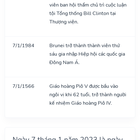
viên ban hội thẩm chủ trì cuộc luận
tội Tổng thống Bill Clinton tại
Thượng viện.
7/1/1984
Brunei trở thành thành viên thứ
sáu gia nhập Hiệp hội các quốc gia
Đông Nam Á.
7/1/1566
Giáo hoàng Piô V được bầu vào
ngôi vị khi 62 tuổi, trở thành người
kế nhiệm Giáo hoàng Piô IV.
Ngày 7 tháng 1 năm 2023 là ngày