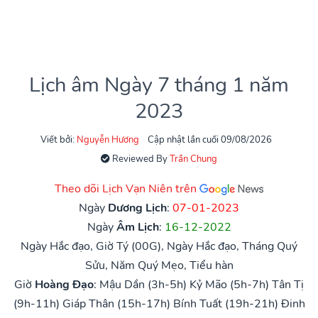
Lịch âm Ngày 7 tháng 1 năm
2023
Viết bởi:
Nguyễn Hương
Cập nhật lần cuối 09/08/2026
Reviewed By
Trần Chung
Theo dõi Lịch Vạn Niên trên
Ngày
Dương Lịch
:
07-01-2023
Ngày
Âm Lịch
:
16-12-2022
Ngày Hắc đạo, Giờ Tý (00G), Ngày Hắc đạo, Tháng Quý
Sửu, Năm Quý Mẹo, Tiểu hàn
Giờ
Hoàng Đạo
:
Mậu Dần (3h-5h)
Kỷ Mão (5h-7h)
Tân Tị
(9h-11h)
Giáp Thân (15h-17h)
Bính Tuất (19h-21h)
Đinh