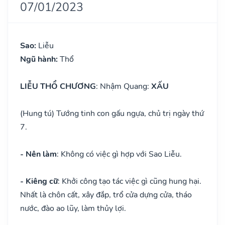
07/01/2023
Sao:
Liễu
Ngũ hành:
Thổ
LIỄU THỔ CHƯƠNG
: Nhậm Quang:
XẤU
(Hung tú) Tướng tinh con gấu ngựa, chủ trị ngày thứ
7.
- Nên làm
: Không có việc gì hợp với Sao Liễu.
- Kiêng cữ
: Khởi công tạo tác việc gì cũng hung hại.
Nhất là chôn cất, xây đắp, trổ cửa dựng cửa, tháo
nước, đào ao lũy, làm thủy lợi.