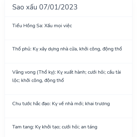
Sao xấu 07/01/2023
Tiểu Hồng Sa: Xấu mọi việc
Thổ phủ: Kỵ xây dựng nhà cửa, khởi công, động thổ
Vãng vong (Thổ kỵ): Kỵ xuất hành; cưới hỏi; cầu tài
lộc; khởi công, động thổ
Chu tước hắc đạo: Kỵ về nhà mới; khai trương
Tam tang: Kỵ khởi tạo; cưới hỏi; an táng