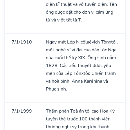
điện kĩ thuật và vô tuyến điện. Tên
ông được đặt cho đơn vị cảm ứng
từ và viết tắt là T.
7/1/1910
Ngày mất Lép Nicôlaêvich Tônxtôi,
một nghệ sĩ vĩ đại của dân tộc Nga
nửa cuối thế kỷ XIX. Ông sinh nǎm
1828. Các tiểu thuyết được yêu
mến của Lép Tônxtôi: Chiến tranh
và hoà bình, Anna Karênina và
Phục sinh.
7/1/1999
Thẩm phán Toà án tối cao Hoa Kỳ
tuyên thệ trước 100 thành viên
thượng nghị sỹ trong khi thành