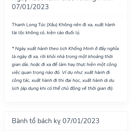
07/01/2023
Thanh Long Túc
(Xấu)
Không nên đi xa, xuất hành
tài lộc không có, kiện cáo đuối lý.
* Ngày xuất hành theo lịch Khổng Minh ở đây nghĩa
là ngày đi xa, rời khỏi nhà trong một khoảng thời
gian dài, hoặc đi xa để làm hay thực hiện một công
việc quan trọng nào đó. Ví dụ như: xuất hành đi
công tác, xuất hành đi thi đại học, xuất hành di du
lịch (áp dụng khi có thể chủ động về thời gian đi).
Bành tổ bách kỵ 07/01/2023