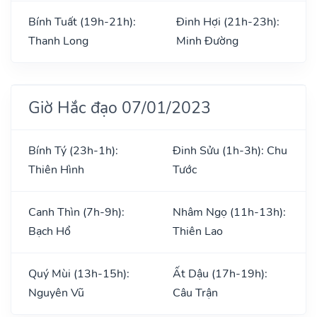
Bính Tuất (19h-21h):
Đinh Hợi (21h-23h):
Thanh Long
Minh Đường
Giờ Hắc đạo 07/01/2023
Bính Tý (23h-1h):
Đinh Sửu (1h-3h): Chu
Thiên Hình
Tước
Canh Thìn (7h-9h):
Nhâm Ngọ (11h-13h):
Bạch Hổ
Thiên Lao
Quý Mùi (13h-15h):
Ất Dậu (17h-19h):
Nguyên Vũ
Câu Trận