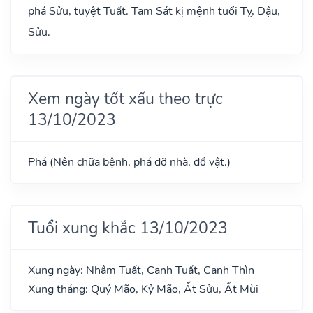
phá Sửu, tuyệt Tuất. Tam Sát kị mệnh tuổi Tỵ, Dậu,
Sửu.
Xem ngày tốt xấu theo trực
13/10/2023
Phá (Nên chữa bệnh, phá dỡ nhà, đồ vật.)
Tuổi xung khắc 13/10/2023
Xung ngày: Nhâm Tuất, Canh Tuất, Canh Thìn
Xung tháng: Quý Mão, Kỷ Mão, Ất Sửu, Ất Mùi