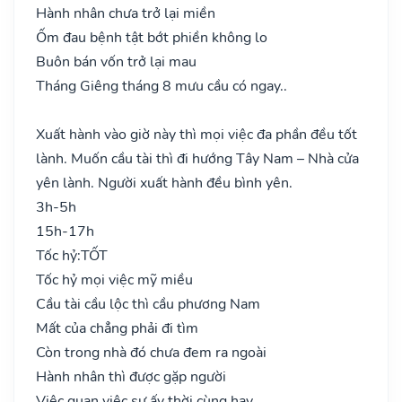
Hành nhân chưa trở lại miền
Ốm đau bệnh tật bớt phiền không lo
Buôn bán vốn trở lại mau
Tháng Giêng tháng 8 mưu cầu có ngay..
Xuất hành vào giờ này thì mọi việc đa phần đều tốt
lành. Muốn cầu tài thì đi hướng Tây Nam – Nhà cửa
yên lành. Người xuất hành đều bình yên.
3h-5h
15h-17h
Tốc hỷ:
TỐT
Tốc hỷ mọi việc mỹ miều
Cầu tài cầu lộc thì cầu phương Nam
Mất của chẳng phải đi tìm
Còn trong nhà đó chưa đem ra ngoài
Hành nhân thì được gặp người
Việc quan việc sự ấy thời cùng hay