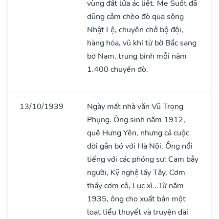
vùng đất lửa ác liệt. Mẹ Suốt đã
dũng cảm chèo đò qua sông
Nhật Lệ, chuyên chở bộ đội,
hàng hóa, vũ khí từ bờ Bắc sang
bờ Nam, trung bình mỗi năm
1.400 chuyến đò.
13/10/1939
Ngày mất nhà văn Vũ Trọng
Phụng. Ông sinh năm 1912,
quê Hưng Yên, nhưng cả cuộc
đời gắn bó với Hà Nội. Ông nổi
tiếng với các phóng sự: Cạm bẫy
người, Kỹ nghệ lấy Tây, Cơm
thầy cơm cô, Lục xì...Từ năm
1935, ông cho xuất bản một
loạt tiểu thuyết và truyện dài