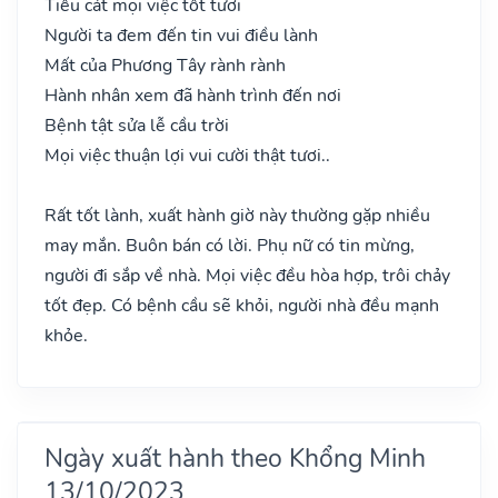
Tiểu cát mọi việc tốt tươi
Người ta đem đến tin vui điều lành
Mất của Phương Tây rành rành
Hành nhân xem đã hành trình đến nơi
Bệnh tật sửa lễ cầu trời
Mọi việc thuận lợi vui cười thật tươi..
Rất tốt lành, xuất hành giờ này thường gặp nhiều
may mắn. Buôn bán có lời. Phụ nữ có tin mừng,
người đi sắp về nhà. Mọi việc đều hòa hợp, trôi chảy
tốt đẹp. Có bệnh cầu sẽ khỏi, người nhà đều mạnh
khỏe.
Ngày xuất hành theo Khổng Minh
13/10/2023