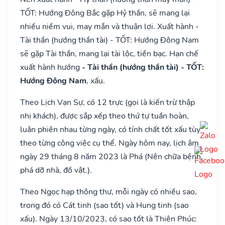
TỐT: Hướng Đông Bắc gặp Hỷ thần, sẽ mang lại
nhiều niềm vui, may mắn và thuận lợi. Xuất hành -
Tài thần (hướng thần tài) - TỐT: Hướng Đông Nam
sẽ gặp Tài thần, mang lại tài lộc, tiền bạc. Hạn chế
xuất hành hướng
- Tài thần (hướng thần tài) - TỐT:
Hướng Đông Nam
, xấu.
Theo Lịch Vạn Sự, có 12 trực (gọi là kiến trừ thập
nhị khách), được sắp xếp theo thứ tự tuần hoàn,
luân phiên nhau từng ngày, có tính chất tốt xấu tùy
theo từng công việc cụ thể. Ngày hôm nay, lịch âm
ngày 29 tháng 8 năm 2023 là Phá (Nên chữa bệnh,
phá dỡ nhà, đồ vật.).
Theo Ngọc hạp thông thư, mỗi ngày có nhiều sao,
trong đó có Cát tinh (sao tốt) và Hung tinh (sao
xấu). Ngày 13/10/2023, có sao tốt là Thiên Phúc: