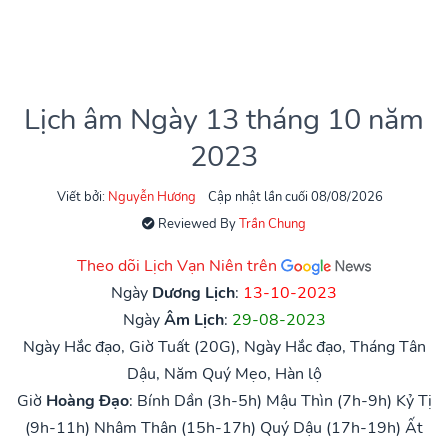
Lịch âm Ngày 13 tháng 10 năm
2023
Viết bởi:
Nguyễn Hương
Cập nhật lần cuối 08/08/2026
Reviewed By
Trần Chung
Theo dõi Lịch Vạn Niên trên
Ngày
Dương Lịch
:
13-10-2023
Ngày
Âm Lịch
:
29-08-2023
Ngày Hắc đạo, Giờ Tuất (20G), Ngày Hắc đạo, Tháng Tân
Dậu, Năm Quý Mẹo, Hàn lộ
Giờ
Hoàng Đạo
:
Bính Dần (3h-5h)
Mậu Thìn (7h-9h)
Kỷ Tị
(9h-11h)
Nhâm Thân (15h-17h)
Quý Dậu (17h-19h)
Ất