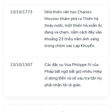
13/10/1773
Nhà thiên văn học Charles
Messier khám phá ra Thiên hà
Xoáy nước, một thiên hà xoắn ốc
đang va chạm, nằm cách đây vào
khoảng 23 triệu năm ánh sáng
trong chòm sao Lạp Khuyển.
13/10/1307
Các đặc vụ Vua Philippe IV của
Pháp bất ngờ bắt giữ nhiều Hiệp
sĩ dòng Đền và về sau tra tấn họ
phải nhận tội dị giáo.