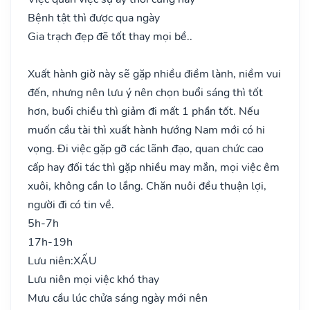
Bệnh tật thì được qua ngày
Gia trạch đẹp đẽ tốt thay mọi bề..
Xuất hành giờ này sẽ gặp nhiều điềm lành, niềm vui
đến, nhưng nên lưu ý nên chọn buổi sáng thì tốt
hơn, buổi chiều thì giảm đi mất 1 phần tốt. Nếu
muốn cầu tài thì xuất hành hướng Nam mới có hi
vọng. Đi việc gặp gỡ các lãnh đạo, quan chức cao
cấp hay đối tác thì gặp nhiều may mắn, mọi việc êm
xuôi, không cần lo lắng. Chăn nuôi đều thuận lợi,
người đi có tin về.
5h-7h
17h-19h
Lưu niên:
XẤU
Lưu niên mọi việc khó thay
Mưu cầu lúc chửa sáng ngày mới nên