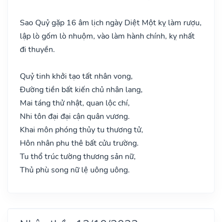
Sao Quỷ gặp 16 âm lịch ngày Diệt Một kỵ làm rượu,
lập lò gốm lò nhuộm, vào làm hành chính, kỵ nhất
đi thuyền.
Quỷ tinh khởi tạo tất nhân vong,
Đường tiền bất kiến chủ nhân lang,
Mai táng thử nhật, quan lộc chí,
Nhi tôn đại đại cận quân vương.
Khai môn phóng thủy tu thương tử,
Hôn nhân phu thê bất cửu trường.
Tu thổ trúc tường thương sản nữ,
Thủ phù song nữ lệ uông uông.