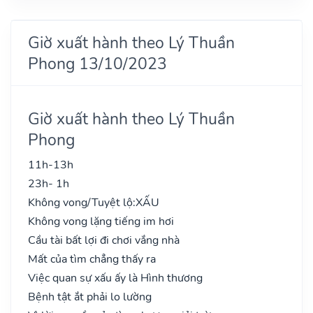
Giờ xuất hành theo Lý Thuần
Phong 13/10/2023
Giờ xuất hành theo Lý Thuần
Phong
11h-13h
23h- 1h
Không vong/Tuyệt lộ:
XẤU
Không vong lặng tiếng im hơi
Cầu tài bất lợi đi chơi vắng nhà
Mất của tìm chẳng thấy ra
Việc quan sự xấu ấy là Hình thương
Bệnh tật ắt phải lo lường