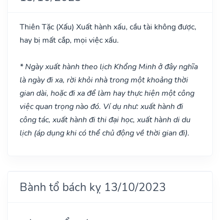
Thiên Tặc
(Xấu)
Xuất hành xấu, cầu tài không được,
hay bị mất cắp, mọi việc xấu.
* Ngày xuất hành theo lịch Khổng Minh ở đây nghĩa
là ngày đi xa, rời khỏi nhà trong một khoảng thời
gian dài, hoặc đi xa để làm hay thực hiện một công
việc quan trọng nào đó. Ví dụ như: xuất hành đi
công tác, xuất hành đi thi đại học, xuất hành di du
lịch (áp dụng khi có thể chủ động về thời gian đi).
Bành tổ bách kỵ 13/10/2023