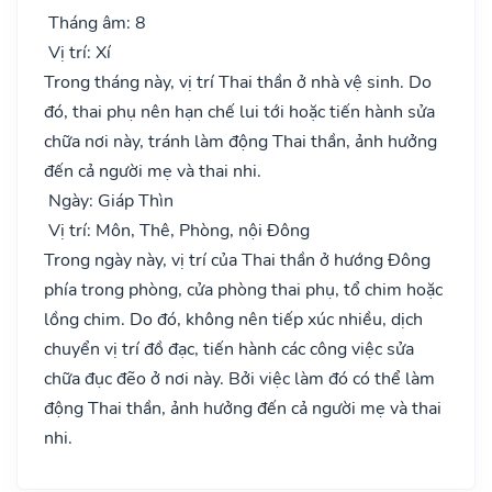
Tháng âm: 8
Vị trí: Xí
Trong tháng này, vị trí Thai thần ở nhà vệ sinh. Do
đó, thai phụ nên hạn chế lui tới hoặc tiến hành sửa
chữa nơi này, tránh làm động Thai thần, ảnh hưởng
đến cả người mẹ và thai nhi.
Ngày: Giáp Thìn
Vị trí: Môn, Thê, Phòng, nội Đông
Trong ngày này, vị trí của Thai thần ở hướng Đông
phía trong phòng, cửa phòng thai phụ, tổ chim hoặc
lồng chim. Do đó, không nên tiếp xúc nhiều, dịch
chuyển vị trí đồ đạc, tiến hành các công việc sửa
chữa đục đẽo ở nơi này. Bởi việc làm đó có thể làm
động Thai thần, ảnh hưởng đến cả người mẹ và thai
nhi.