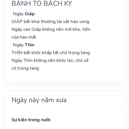
BÀNH TỔ BÁCH KỴ
Ngày
Giáp
GIÁP bất khai thương tài vật hao vong
Ngày can Giáp không nên mở kho, tiền
của hao mất
Ngày
Thìn
THÌN bất khốc khấp tất chủ trọng tang
Ngày Thìn không nên khóc lóc, chủ sẽ
có trùng tang
Ngày này năm xưa
Sự kiện trong nước