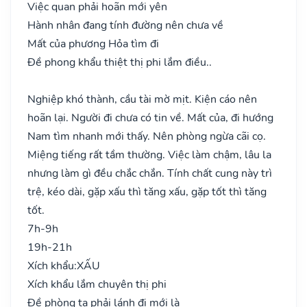
Việc quan phải hoãn mới yên
Hành nhân đang tính đường nên chưa về
Mất của phương Hỏa tìm đi
Đề phong khẩu thiệt thị phi lắm điều..
Nghiệp khó thành, cầu tài mờ mịt. Kiện cáo nên
hoãn lại. Người đi chưa có tin về. Mất của, đi hướng
Nam tìm nhanh mới thấy. Nên phòng ngừa cãi cọ.
Miệng tiếng rất tầm thường. Việc làm chậm, lâu la
nhưng làm gì đều chắc chắn. Tính chất cung này trì
trệ, kéo dài, gặp xấu thì tăng xấu, gặp tốt thì tăng
tốt.
7h-9h
19h-21h
Xích khẩu:
XẤU
Xích khẩu lắm chuyên thị phi
Đề phòng ta phải lánh đi mới là