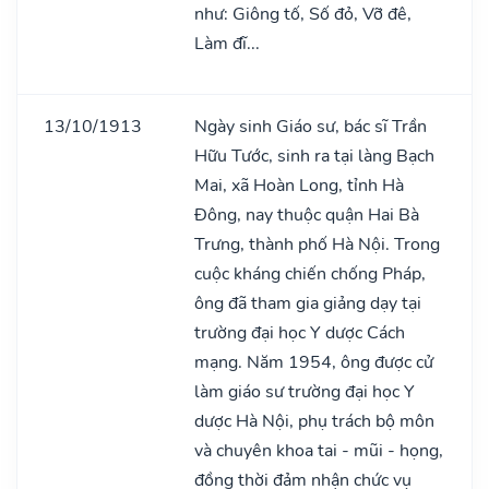
như: Giông tố, Số đỏ, Vỡ đê,
Làm đĩ...
13/10/1913
Ngày sinh Giáo sư, bác sĩ Trần
Hữu Tước, sinh ra tại làng Bạch
Mai, xã Hoàn Long, tỉnh Hà
Đông, nay thuộc quận Hai Bà
Trưng, thành phố Hà Nội. Trong
cuộc kháng chiến chống Pháp,
ông đã tham gia giảng dạy tại
trường đại học Y dược Cách
mạng. Năm 1954, ông được cử
làm giáo sư trường đại học Y
dược Hà Nội, phụ trách bộ môn
và chuyên khoa tai - mũi - họng,
đồng thời đảm nhận chức vụ