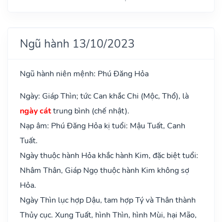
Ngũ hành 13/10/2023
Ngũ hành niên mệnh: Phú Đăng Hỏa
Ngày: Giáp Thìn; tức Can khắc Chi (Mộc, Thổ), là
ngày cát
trung bình (chế nhật).
Nạp âm: Phú Đăng Hỏa kị tuổi: Mậu Tuất, Canh
Tuất.
Ngày thuộc hành Hỏa khắc hành Kim, đặc biệt tuổi:
Nhâm Thân, Giáp Ngọ thuộc hành Kim không sợ
Hỏa.
Ngày Thìn lục hợp Dậu, tam hợp Tý và Thân thành
Thủy cục. Xung Tuất, hình Thìn, hình Mùi, hại Mão,