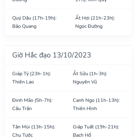
Quý Dậu (17h-19h):
Ất Hợi (21h-23h):
Bảo Quang
Ngọc Đường
Giờ Hắc đạo 13/10/2023
Giáp Tý (23h-1h):
Ất Sửu (1h-3h):
Thiên Lao
Nguyên Vũ
Đinh Mão (5h-7h):
Canh Ngọ (11h-13h):
Câu Trận
Thiên Hình
Tân Mùi (13h-15h):
Giáp Tuất (19h-21h):
Chu Tước
Bạch Hổ