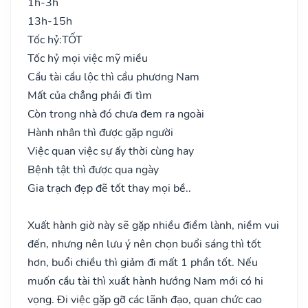
1h-3h
13h-15h
Tốc hỷ:
TỐT
Tốc hỷ mọi việc mỹ miều
Cầu tài cầu lộc thì cầu phương Nam
Mất của chẳng phải đi tìm
Còn trong nhà đó chưa đem ra ngoài
Hành nhân thì được gặp người
Việc quan việc sự ấy thời cùng hay
Bệnh tật thì được qua ngày
Gia trạch đẹp đẽ tốt thay mọi bề..
Xuất hành giờ này sẽ gặp nhiều điềm lành, niềm vui
đến, nhưng nên lưu ý nên chọn buổi sáng thì tốt
hơn, buổi chiều thì giảm đi mất 1 phần tốt. Nếu
muốn cầu tài thì xuất hành hướng Nam mới có hi
vọng. Đi việc gặp gỡ các lãnh đạo, quan chức cao