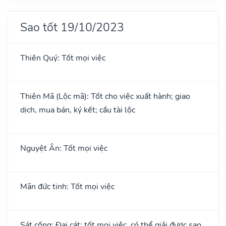
Sao tốt 19/10/2023
Thiên Quý: Tốt mọi việc
Thiên Mã (Lộc mã): Tốt cho việc xuất hành; giao
dịch, mua bán, ký kết; cầu tài lộc
Nguyệt Ân: Tốt mọi việc
Mãn đức tinh: Tốt mọi việc
Sát cống: Đại cát: tốt mọi việc, có thể giải được sao