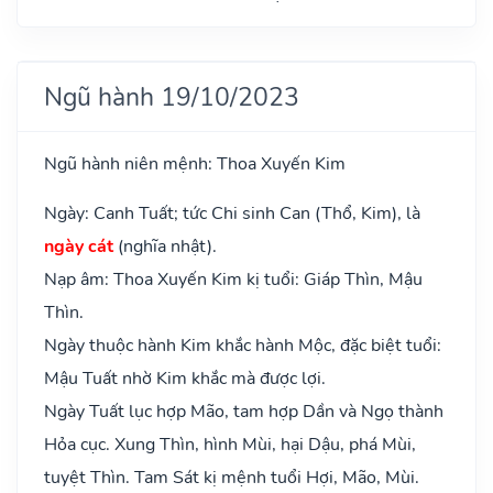
Ngũ hành 19/10/2023
Ngũ hành niên mệnh: Thoa Xuyến Kim
Ngày: Canh Tuất; tức Chi sinh Can (Thổ, Kim), là
ngày cát
(nghĩa nhật).
Nạp âm: Thoa Xuyến Kim kị tuổi: Giáp Thìn, Mậu
Thìn.
Ngày thuộc hành Kim khắc hành Mộc, đặc biệt tuổi:
Mậu Tuất nhờ Kim khắc mà được lợi.
Ngày Tuất lục hợp Mão, tam hợp Dần và Ngọ thành
Hỏa cục. Xung Thìn, hình Mùi, hại Dậu, phá Mùi,
tuyệt Thìn. Tam Sát kị mệnh tuổi Hợi, Mão, Mùi.