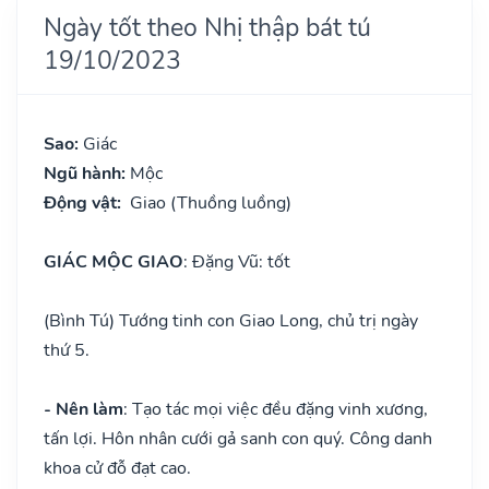
Ngày tốt theo Nhị thập bát tú
19/10/2023
Sao:
Giác
Ngũ hành:
Mộc
Động vật:
Giao (Thuồng luồng)
GIÁC MỘC GIAO
: Đặng Vũ: tốt
(Bình Tú) Tướng tinh con Giao Long, chủ trị ngày
thứ 5.
- Nên làm
: Tạo tác mọi việc đều đặng vinh xương,
tấn lợi. Hôn nhân cưới gả sanh con quý. Công danh
khoa cử đỗ đạt cao.