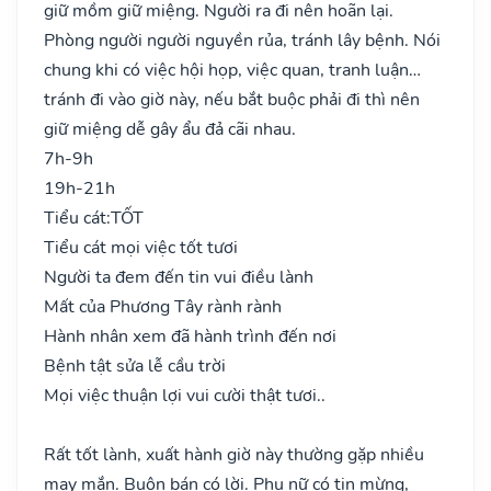
giữ mồm giữ miệng. Người ra đi nên hoãn lại.
Phòng người người nguyền rủa, tránh lây bệnh. Nói
chung khi có việc hội họp, việc quan, tranh luận…
tránh đi vào giờ này, nếu bắt buộc phải đi thì nên
giữ miệng dễ gây ẩu đả cãi nhau.
7h-9h
19h-21h
Tiểu cát:
TỐT
Tiểu cát mọi việc tốt tươi
Người ta đem đến tin vui điều lành
Mất của Phương Tây rành rành
Hành nhân xem đã hành trình đến nơi
Bệnh tật sửa lễ cầu trời
Mọi việc thuận lợi vui cười thật tươi..
Rất tốt lành, xuất hành giờ này thường gặp nhiều
may mắn. Buôn bán có lời. Phụ nữ có tin mừng,