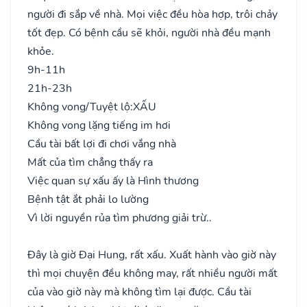
người đi sắp về nhà. Mọi việc đều hòa hợp, trôi chảy
tốt đẹp. Có bệnh cầu sẽ khỏi, người nhà đều mạnh
khỏe.
9h-11h
21h-23h
Không vong/Tuyệt lộ:
XẤU
Không vong lặng tiếng im hơi
Cầu tài bất lợi đi chơi vắng nhà
Mất của tìm chẳng thấy ra
Việc quan sự xấu ấy là Hình thương
Bệnh tật ắt phải lo lường
Vì lời nguyền rủa tìm phương giải trừ..
Đây là giờ Đại Hung, rất xấu. Xuất hành vào giờ này
thì mọi chuyện đều không may, rất nhiều người mất
của vào giờ này mà không tìm lại được. Cầu tài