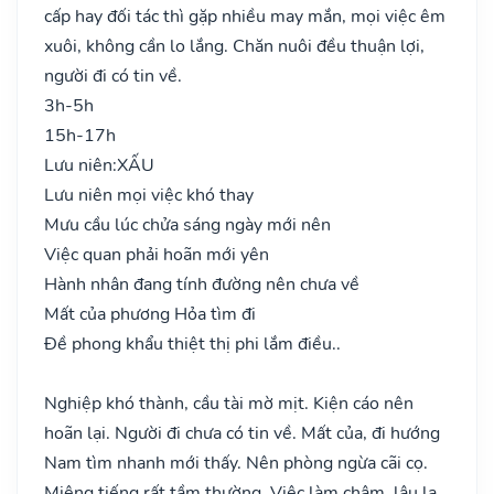
cấp hay đối tác thì gặp nhiều may mắn, mọi việc êm
xuôi, không cần lo lắng. Chăn nuôi đều thuận lợi,
người đi có tin về.
3h-5h
15h-17h
Lưu niên:
XẤU
Lưu niên mọi việc khó thay
Mưu cầu lúc chửa sáng ngày mới nên
Việc quan phải hoãn mới yên
Hành nhân đang tính đường nên chưa về
Mất của phương Hỏa tìm đi
Đề phong khẩu thiệt thị phi lắm điều..
Nghiệp khó thành, cầu tài mờ mịt. Kiện cáo nên
hoãn lại. Người đi chưa có tin về. Mất của, đi hướng
Nam tìm nhanh mới thấy. Nên phòng ngừa cãi cọ.
Miệng tiếng rất tầm thường. Việc làm chậm, lâu la