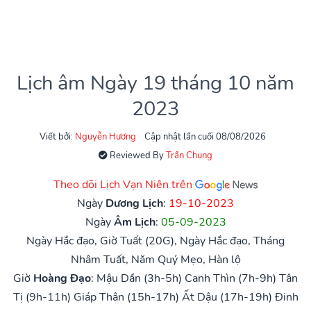
Lịch âm Ngày 19 tháng 10 năm
2023
Viết bởi:
Nguyễn Hương
Cập nhật lần cuối 08/08/2026
Reviewed By
Trần Chung
Theo dõi Lịch Vạn Niên trên
Ngày
Dương Lịch
:
19-10-2023
Ngày
Âm Lịch
:
05-09-2023
Ngày Hắc đạo, Giờ Tuất (20G), Ngày Hắc đạo, Tháng
Nhâm Tuất, Năm Quý Mẹo, Hàn lộ
Giờ
Hoàng Đạo
:
Mậu Dần (3h-5h)
Canh Thìn (7h-9h)
Tân
Tị (9h-11h)
Giáp Thân (15h-17h)
Ất Dậu (17h-19h)
Đinh