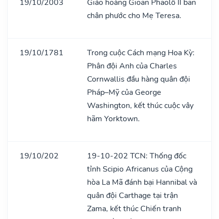
19/10/2003
Giáo hoàng Gioan Phaolô II ban
chân phước cho Mẹ Teresa.
19/10/1781
Trong cuộc Cách mạng Hoa Kỳ:
Phân đội Anh của Charles
Cornwallis đầu hàng quân đội
Pháp–Mỹ của George
Washington, kết thúc cuộc vây
hãm Yorktown.
19/10/202
19-10-202 TCN: Thống đốc
tỉnh Scipio Africanus của Cộng
hòa La Mã đánh bại Hannibal và
quân đội Carthage tại trận
Zama, kết thúc Chiến tranh