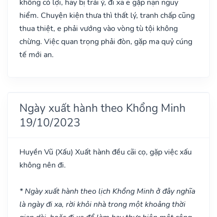
không có lợi, hay bị trái ý, đi xa e gặp nạn nguy
hiểm. Chuyện kiện thưa thì thất lý, tranh chấp cũng
thua thiệt, e phải vướng vào vòng tù tội không
chừng. Việc quan trọng phải đòn, gặp ma quỷ cúng
tế mới an.
Ngày xuất hành theo Khổng Minh
19/10/2023
Huyền Vũ
(Xấu)
Xuất hành đều cãi cọ, gặp việc xấu
không nên đi.
* Ngày xuất hành theo lịch Khổng Minh ở đây nghĩa
là ngày đi xa, rời khỏi nhà trong một khoảng thời