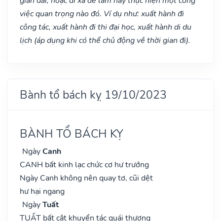
gian dài, hoặc đi xa để làm hay thực hiện một công
việc quan trọng nào đó. Ví dụ như: xuất hành đi
công tác, xuất hành đi thi đại học, xuất hành di du
lịch (áp dụng khi có thể chủ động về thời gian đi).
Bành tổ bách kỵ 19/10/2023
BÀNH TỔ BÁCH KỴ
Ngày
Canh
CANH bất kinh lạc chức cơ hư trướng
Ngày Canh không nên quay tơ, cũi dệt
hư hại ngang
Ngày
Tuất
TUẤT bất cật khuyển tác quái thượng