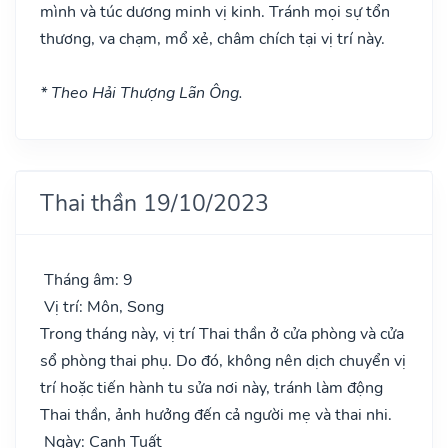
mình và túc dương minh vị kinh. Tránh mọi sự tổn
thương, va chạm, mổ xẻ, châm chích tại vị trí này.
* Theo Hải Thượng Lãn Ông.
Thai thần 19/10/2023
Tháng âm: 9
Vị trí: Môn, Song
Trong tháng này, vị trí Thai thần ở cửa phòng và cửa
sổ phòng thai phụ. Do đó, không nên dịch chuyển vị
trí hoặc tiến hành tu sửa nơi này, tránh làm động
Thai thần, ảnh hưởng đến cả người mẹ và thai nhi.
Ngày: Canh Tuất