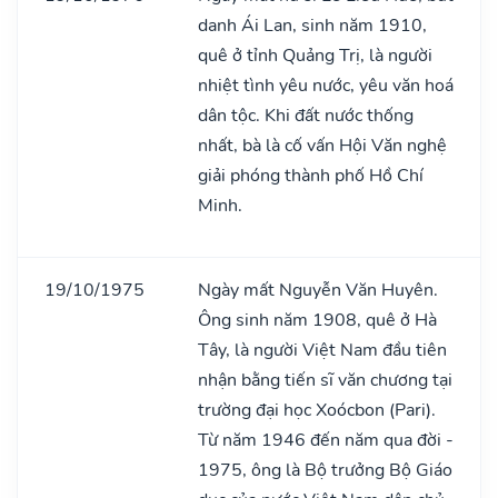
danh Ái Lan, sinh năm 1910,
quê ở tỉnh Quảng Trị, là người
nhiệt tình yêu nước, yêu văn hoá
dân tộc. Khi đất nước thống
nhất, bà là cố vấn Hội Văn nghệ
giải phóng thành phố Hồ Chí
Minh.
19/10/1975
Ngày mất Nguyễn Văn Huyên.
Ông sinh năm 1908, quê ở Hà
Tây, là người Việt Nam đầu tiên
nhận bằng tiến sĩ văn chương tại
trường đại học Xoócbon (Pari).
Từ năm 1946 đến năm qua đời -
1975, ông là Bộ trưởng Bộ Giáo