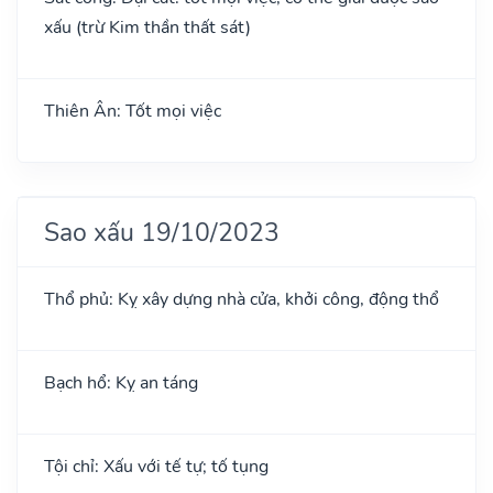
xấu (trừ Kim thần thất sát)
Thiên Ân: Tốt mọi việc
Sao xấu 19/10/2023
Thổ phủ: Kỵ xây dựng nhà cửa, khởi công, động thổ
Bạch hổ: Kỵ an táng
Tội chỉ: Xấu với tế tự; tố tụng