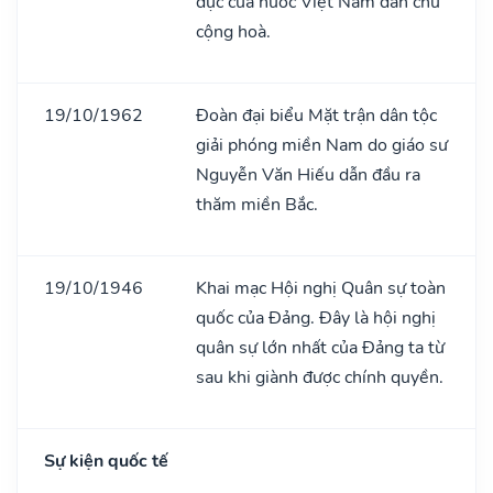
dục của nước Việt Nam dân chủ
cộng hoà.
19/10/1962
Đoàn đại biểu Mặt trận dân tộc
giải phóng miền Nam do giáo sư
Nguyễn Văn Hiếu dẫn đầu ra
thăm miền Bắc.
19/10/1946
Khai mạc Hội nghị Quân sự toàn
quốc của Đảng. Đây là hội nghị
quân sự lớn nhất của Đảng ta từ
sau khi giành được chính quyền.
Sự kiện quốc tế