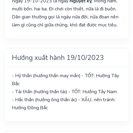
Ngày 19-10-2023 là ngày
Nguyệt kỵ.
Mồng năm,
mười bốn, hai ba. Đi chơi còn thiệt, nữa là đi buôn.
Dân gian thường gọi là ngày nửa đời, nửa đoạn nên
làm gì cũng chỉ giữa chừng, khó đạt được mục tiêu.
Hướng xuất hành 19/10/2023
- Hỷ thần (hướng thần may mắn) - TỐT: Hướng Tây
Bắc
- Tài thần (hướng thần tài) - TỐT: Hướng Tây Nam
- Hắc thần (hướng ông thần ác) - XẤU, nên tránh:
Hướng Đông Bắc