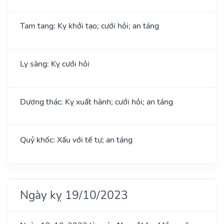
Tam tang: Kỵ khởi tạo; cưới hỏi; an táng
Ly sàng: Kỵ cưới hỏi
Dương thác: Kỵ xuất hành; cưới hỏi; an táng
Quỷ khốc: Xấu với tế tự; an táng
Ngày kỵ 19/10/2023