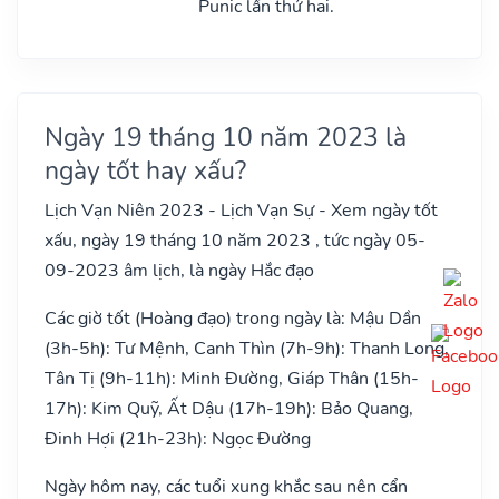
Punic lần thứ hai.
Ngày 19 tháng 10 năm 2023 là
ngày tốt hay xấu?
Lịch Vạn Niên 2023 - Lịch Vạn Sự - Xem ngày tốt
xấu, ngày 19 tháng 10 năm 2023 , tức ngày 05-
09-2023 âm lịch, là ngày Hắc đạo
Các giờ tốt (Hoàng đạo) trong ngày là: Mậu Dần
(3h-5h): Tư Mệnh, Canh Thìn (7h-9h): Thanh Long,
Tân Tị (9h-11h): Minh Đường, Giáp Thân (15h-
17h): Kim Quỹ, Ất Dậu (17h-19h): Bảo Quang,
Đinh Hợi (21h-23h): Ngọc Đường
Ngày hôm nay, các tuổi xung khắc sau nên cẩn