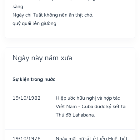
sàng
Ngày chi Tuất không nên ăn thịt chó,
quỷ quái lên giường
Ngày này năm xưa
Sự kiện trong nước
19/10/1982
Hiệp ước hữu nghị và hợp tác
Việt Nam - Cuba được ký kết tại
Thủ đô Lahabana.
19/10/1976
Ngày mất nữ sĩ Lê Liễu Huê, bút