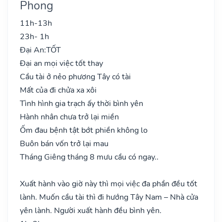
Phong
11h-13h
23h- 1h
Đại An:
TỐT
Đại an mọi việc tốt thay
Cầu tài ở nẻo phương Tây có tài
Mất của đi chửa xa xôi
Tình hình gia trạch ấy thời bình yên
Hành nhân chưa trở lại miền
Ốm đau bệnh tật bớt phiền không lo
Buôn bán vốn trở lại mau
Tháng Giêng tháng 8 mưu cầu có ngay..
Xuất hành vào giờ này thì mọi việc đa phần đều tốt
lành. Muốn cầu tài thì đi hướng Tây Nam – Nhà cửa
yên lành. Người xuất hành đều bình yên.