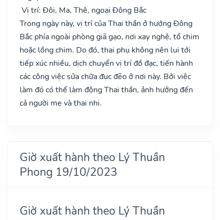
Vị trí: Đôi, Ma, Thê, ngoại Đông Bắc
Trong ngày này, vị trí của Thai thần ở hướng Đông
Bắc phía ngoài phòng giã gạo, nơi xay nghệ, tổ chim
hoặc lồng chim. Do đó, thai phụ không nên lui tới
tiếp xúc nhiều, dịch chuyển vị trí đồ đạc, tiến hành
các công việc sửa chữa đục đẽo ở nơi này. Bởi việc
làm đó có thể làm động Thai thần, ảnh hưởng đến
cả người mẹ và thai nhi.
Giờ xuất hành theo Lý Thuần
Phong 19/10/2023
Giờ xuất hành theo Lý Thuần