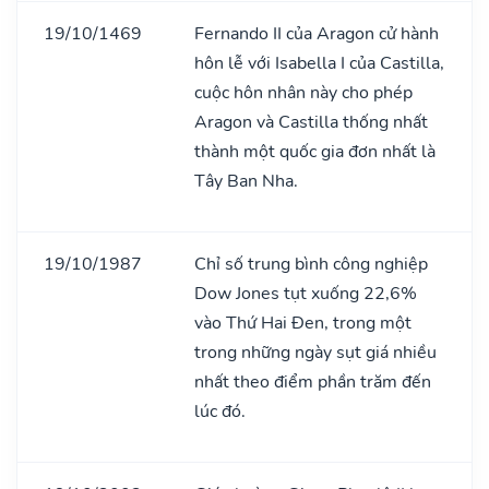
19/10/1469
Fernando II của Aragon cử hành
hôn lễ với Isabella I của Castilla,
cuộc hôn nhân này cho phép
Aragon và Castilla thống nhất
thành một quốc gia đơn nhất là
Tây Ban Nha.
19/10/1987
Chỉ số trung bình công nghiệp
Dow Jones tụt xuống 22,6%
vào Thứ Hai Đen, trong một
trong những ngày sụt giá nhiều
nhất theo điểm phần trăm đến
lúc đó.