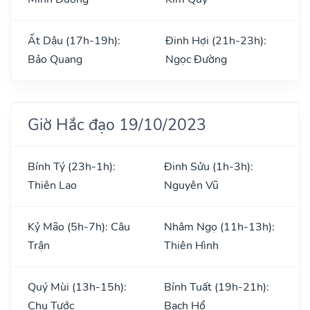
Ất Dậu (17h-19h):
Đinh Hợi (21h-23h):
Bảo Quang
Ngọc Đường
Giờ Hắc đạo 19/10/2023
Bính Tý (23h-1h):
Đinh Sửu (1h-3h):
Thiên Lao
Nguyên Vũ
Kỷ Mão (5h-7h): Câu
Nhâm Ngọ (11h-13h):
Trận
Thiên Hình
Quý Mùi (13h-15h):
Bính Tuất (19h-21h):
Chu Tước
Bạch Hổ