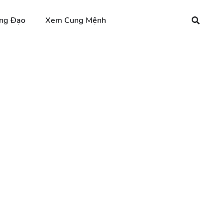
ng Đạo
Xem Cung Mệnh