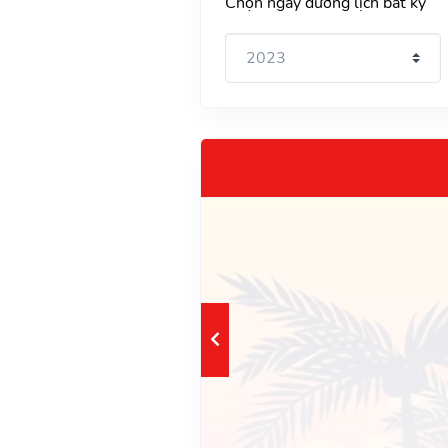
Chọn ngày dương lịch bất kỳ