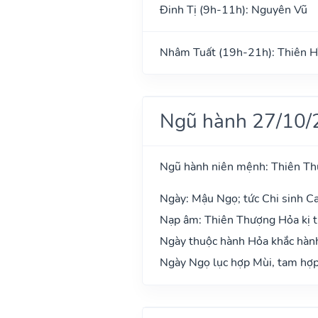
Đinh Tị (9h-11h): Nguyên Vũ
Nhâm Tuất (19h-21h): Thiên H
Ngũ hành 27/10/
Ngũ hành niên mệnh: Thiên T
Ngày: Mậu Ngọ; tức Chi sinh Ca
Nạp âm: Thiên Thượng Hỏa kị t
Ngày thuộc hành Hỏa khắc hành
Ngày Ngọ lục hợp Mùi, tam hợp 