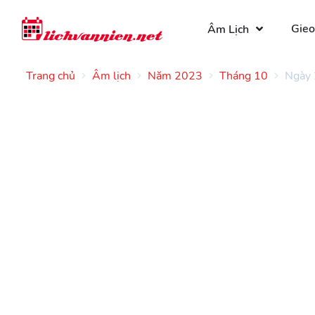
Gieo
Âm Lịch
Trang chủ
Âm lịch
Năm 2023
Tháng 10
Ngày