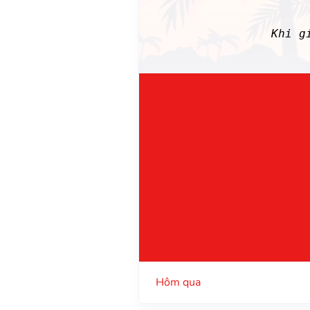
Khi g
Hôm qua