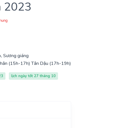
m 2023
Chung
, Sương giáng
hân (15h-17h)
Tân Dậu (17h-19h)
23
lịch ngày tốt 27 tháng 10