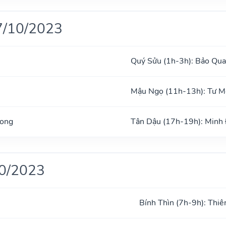
7/10/2023
Quý Sửu (1h-3h): Bảo Qu
Mậu Ngọ (11h-13h): Tư 
Long
Tân Dậu (17h-19h): Minh
10/2023
Bính Thìn (7h-9h): Thiê