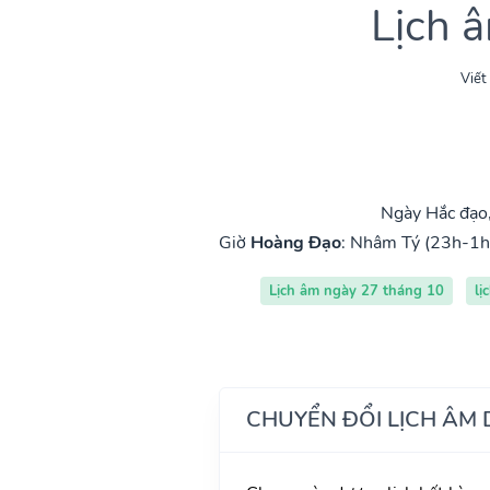
Lịch 
Viết
Ngày Hắc đạo
Giờ
Hoàng Đạo
:
Nhâm Tý (23h-1h
Lịch âm ngày 27 tháng 10
lị
CHUYỂN ĐỔI LỊCH ÂM