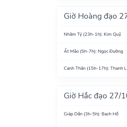
Giờ Hoàng đạo 2
Nhâm Tý (23h-1h): Kim Quỹ
Ất Mão (5h-7h): Ngọc Đường
Canh Thân (15h-17h): Thanh 
Giờ Hắc đạo 27/
Giáp Dần (3h-5h): Bạch Hổ