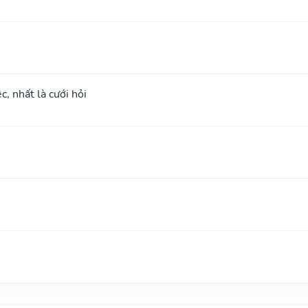
c, nhất là cưới hỏi