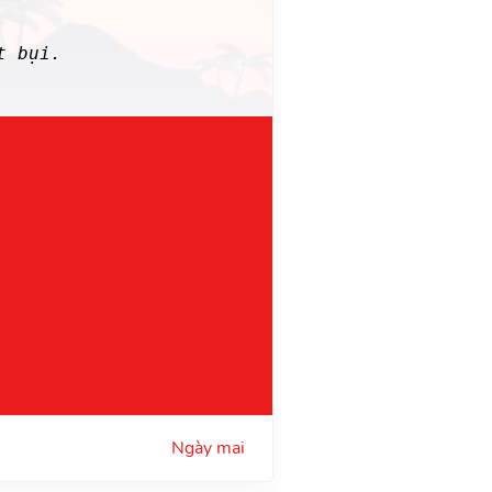
t bụi.
Ngày mai