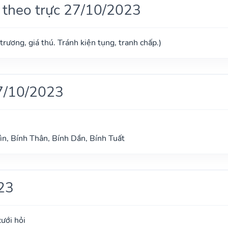
 theo trực 27/10/2023
trương, giá thú. Tránh kiện tụng, tranh chấp.)
7/10/2023
ìn, Bính Thân, Bính Dần, Bính Tuất
23
cưới hỏi