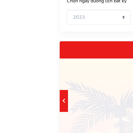
Chọn ngày dương lịch bất kỳ