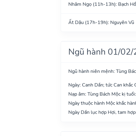
Nhâm Ngọ (11h-13h): Bạch H
Ất Dậu (17h-19h): Nguyên Vũ
Ngũ hành 01/02/
Ngũ hành niên mệnh: Tùng Bá
Ngày: Canh Dần; tức Can khắc C
Nạp âm: Tùng Bách Mộc kị tuổi
Ngày thuộc hành Mộc khắc hành
Ngày Dần lục hợp Hợi, tam hợp 