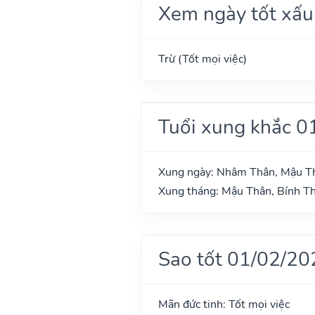
Xem ngày tốt xấu
Trừ (Tốt mọi việc)
Tuổi xung khắc 0
Xung ngày: Nhâm Thân, Mậu Th
Xung tháng: Mậu Thân, Bính T
Sao tốt 01/02/20
Mãn đức tinh: Tốt mọi việc