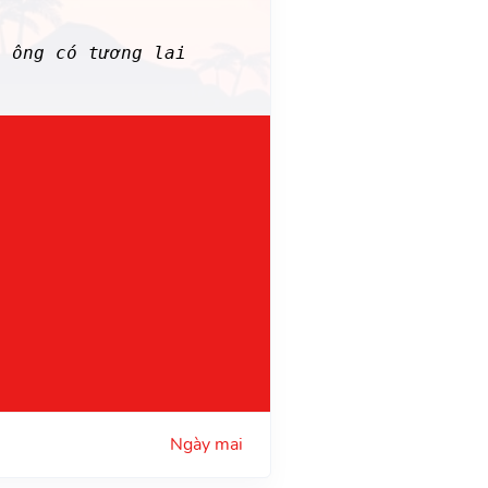
n ông có tương lai
Ngày mai