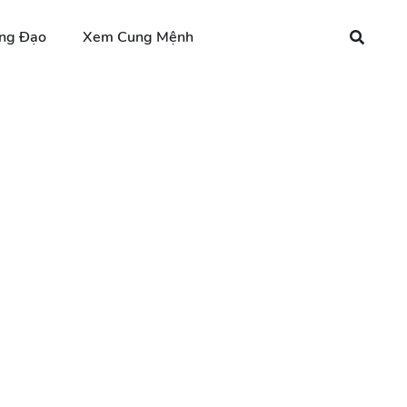
ng Đạo
Xem Cung Mệnh