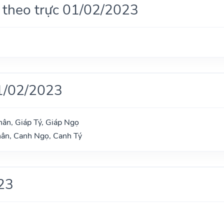
 theo trực 01/02/2023
1/02/2023
ân, Giáp Tý, Giáp Ngọ
hân, Canh Ngọ, Canh Tý
23