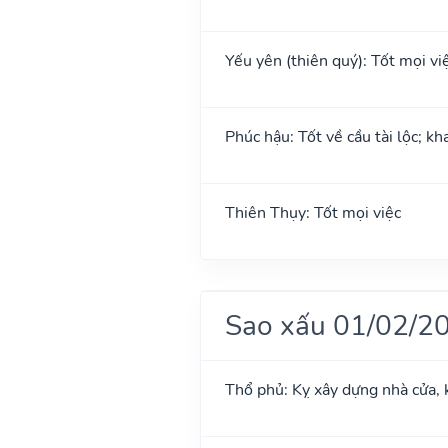
Yếu yên (thiên quý): Tốt mọi việ
Phúc hậu: Tốt về cầu tài lộc; k
Thiên Thụy: Tốt mọi việc
Sao xấu 01/02/2
Thổ phủ: Kỵ xây dựng nhà cửa, 