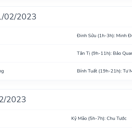
1/02/2023
Đinh Sửu (1h-3h): Minh 
Tân Tị (9h-11h): Bảo Qua
ng
Bính Tuất (19h-21h): Tư
02/2023
Kỷ Mão (5h-7h): Chu Tước