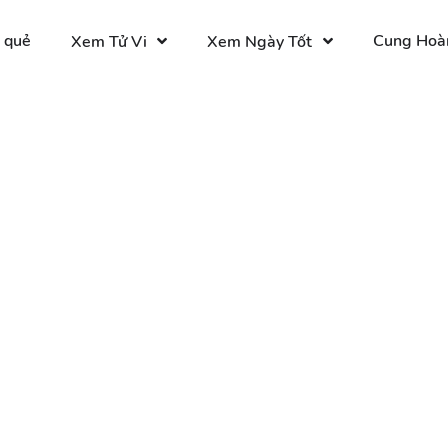
 quẻ
Cung Hoà
Xem Tử Vi
Xem Ngày Tốt