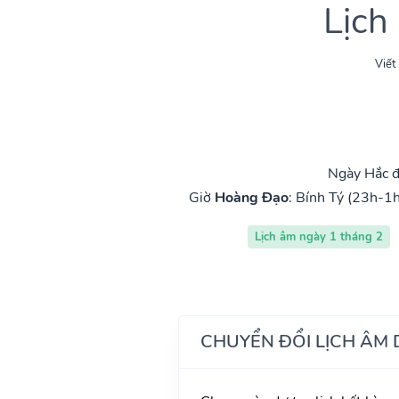
Lịch
Viết
Ngày Hắc đ
Giờ
Hoàng Đạo
:
Bính Tý (23h-1h
Lịch âm ngày 1 tháng 2
CHUYỂN ĐỔI LỊCH ÂM