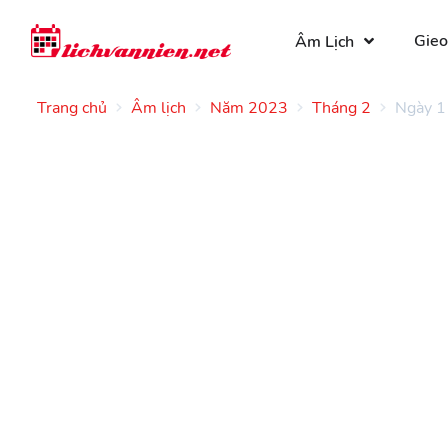
Gieo
Âm Lịch
Trang chủ
Âm lịch
Năm 2023
Tháng 2
Ngày 1