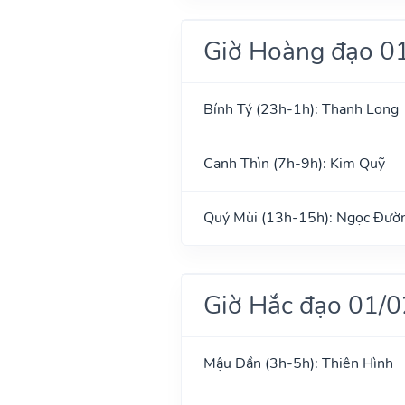
Giờ Hoàng đạo 0
Bính Tý (23h-1h): Thanh Long
Canh Thìn (7h-9h): Kim Quỹ
Quý Mùi (13h-15h): Ngọc Đườ
Giờ Hắc đạo 01/
Mậu Dần (3h-5h): Thiên Hình