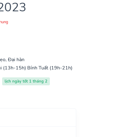
 2023
Chung
ẹo, Đại hàn
i (13h-15h)
Bính Tuất (19h-21h)
lịch ngày tốt 1 tháng 2