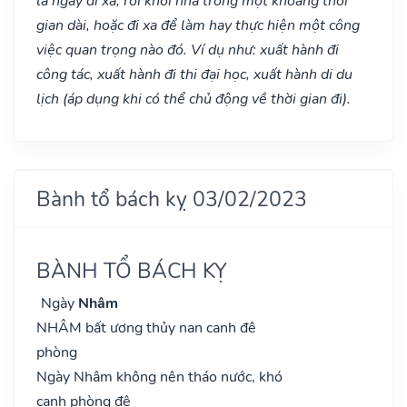
là ngày đi xa, rời khỏi nhà trong một khoảng thời
gian dài, hoặc đi xa để làm hay thực hiện một công
việc quan trọng nào đó. Ví dụ như: xuất hành đi
công tác, xuất hành đi thi đại học, xuất hành di du
lịch (áp dụng khi có thể chủ động về thời gian đi).
Bành tổ bách kỵ 03/02/2023
BÀNH TỔ BÁCH KỴ
Ngày
Nhâm
NHÂM bất ương thủy nan canh đê
phòng
Ngày Nhâm không nên tháo nước, khó
canh phòng đê