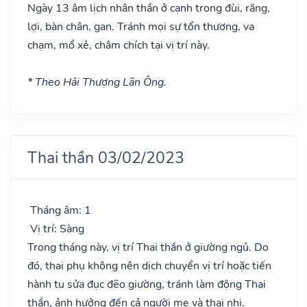
Ngày 13 âm lịch nhân thần ở cạnh trong đùi, răng,
lợi, bàn chân, gan. Tránh mọi sự tổn thương, va
chạm, mổ xẻ, châm chích tại vị trí này.
* Theo Hải Thượng Lãn Ông.
Thai thần 03/02/2023
Tháng âm: 1
Vị trí: Sàng
Trong tháng này, vị trí Thai thần ở giường ngủ. Do
đó, thai phụ không nên dịch chuyển vị trí hoặc tiến
hành tu sửa đục đẽo giường, tránh làm động Thai
thần, ảnh hưởng đến cả người mẹ và thai nhi.