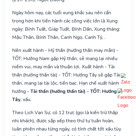
Ngày hôm nay, các tuổi xung khắc sau nên cẩn
trọng hơn khi tiến hành các công việc lớn là Xung
ngày: Bính Tuất, Giáp Tuất, Bính Dần, Xung tháng:
Mậu Thân, Bính Thân, Canh Ngọ, Canh Tý, .
Nên xuất hành - Hỷ thần (hướng thần may mắn) -
TỐT: Hướng Nam gặp Hỷ thần, sẽ mang lại nhiều
niềm vui, may mắn và thuận lợi. Xuất hành - Tài
thần (hướng thần tài) - TỐT: Hướng Tây sẽ gặp Tài
thần, mang lại tài lộc, tiền bạc. Hạn chế xuất hành
hướng
- Tài thần (hướng thần tài) - TỐT: Hướng
Tây
, xấu.
Theo Lịch Vạn Sự, có 12 trực (gọi là kiến trừ thập
nhị khách), được sắp xếp theo thứ tự tuần hoàn,
luân phiên nhau từng ngày, có tính chất tốt xấu tùy