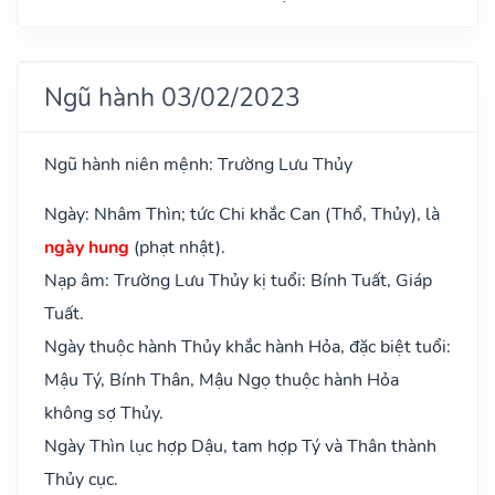
Ngũ hành 03/02/2023
Ngũ hành niên mệnh: Trường Lưu Thủy
Ngày: Nhâm Thìn; tức Chi khắc Can (Thổ, Thủy), là
ngày hung
(phạt nhật).
Nạp âm: Trường Lưu Thủy kị tuổi: Bính Tuất, Giáp
Tuất.
Ngày thuộc hành Thủy khắc hành Hỏa, đặc biệt tuổi:
Mậu Tý, Bính Thân, Mậu Ngọ thuộc hành Hỏa
không sợ Thủy.
Ngày Thìn lục hợp Dậu, tam hợp Tý và Thân thành
Thủy cục.