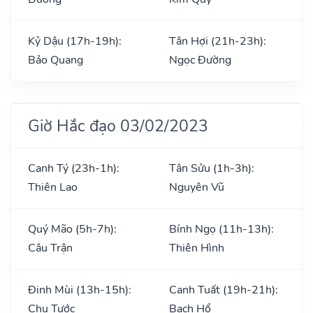
Kỷ Dậu (17h-19h):
Tân Hợi (21h-23h):
Bảo Quang
Ngọc Đường
Giờ Hắc đạo 03/02/2023
Canh Tý (23h-1h):
Tân Sửu (1h-3h):
Thiên Lao
Nguyên Vũ
Quý Mão (5h-7h):
Bính Ngọ (11h-13h):
Câu Trận
Thiên Hình
Đinh Mùi (13h-15h):
Canh Tuất (19h-21h):
Chu Tước
Bạch Hổ