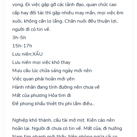
vọng. Đi việc gặp gỡ các lãnh đạo, quan chức cao
cấp hay đối tác thì gặp nhiều may mắn, mọi việc êm
xuôi, không cần lo lắng. Chăn nuôi đều thuận lợi,
người đi có tin về.
3h-5h
15h-17h
Lưu niên:
XẤU
Lưu niên mọi việc khó thay
Mưu cầu lúc chửa sáng ngày mới nên
Việc quan phải hoãn mới yên
Hành nhân đang tính đường nên chưa về
Mất của phương Hỏa tìm đi
Đề phong khẩu thiệt thị phi lắm điều..
Nghiệp khó thành, cầu tài mờ mịt. Kiện cáo nên
hoãn lại. Người đi chưa có tin về. Mất của, đi hướng
Nam tìm nhanh mới thấy. Nên phòng ngừa cãi cọ.