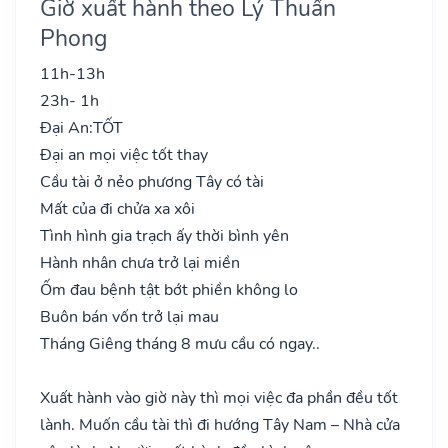
Giờ xuất hành theo Lý Thuần
Phong
11h-13h
23h- 1h
Đại An:
TỐT
Đại an mọi việc tốt thay
Cầu tài ở nẻo phương Tây có tài
Mất của đi chửa xa xôi
Tình hình gia trạch ấy thời bình yên
Hành nhân chưa trở lại miền
Ốm đau bệnh tật bớt phiền không lo
Buôn bán vốn trở lại mau
Tháng Giêng tháng 8 mưu cầu có ngay..
Xuất hành vào giờ này thì mọi việc đa phần đều tốt
lành. Muốn cầu tài thì đi hướng Tây Nam – Nhà cửa