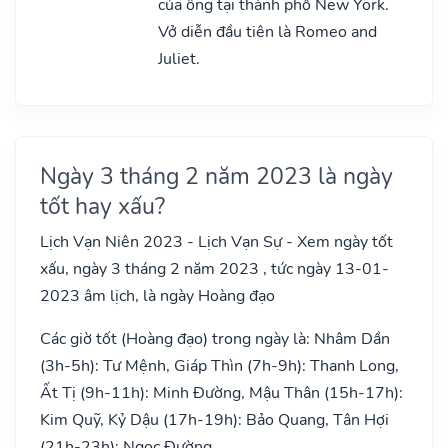
của ông tại thành phố New York.
Vở diễn đầu tiên là Romeo and
Juliet.
Ngày 3 tháng 2 năm 2023 là ngày
tốt hay xấu?
Lịch Vạn Niên 2023 - Lịch Vạn Sự - Xem ngày tốt
xấu, ngày 3 tháng 2 năm 2023 , tức ngày 13-01-
2023 âm lịch, là ngày Hoàng đạo
Các giờ tốt (Hoàng đạo) trong ngày là: Nhâm Dần
(3h-5h): Tư Mệnh, Giáp Thìn (7h-9h): Thanh Long,
Ất Tị (9h-11h): Minh Đường, Mậu Thân (15h-17h):
Kim Quỹ, Kỷ Dậu (17h-19h): Bảo Quang, Tân Hợi
(21h-23h): Ngọc Đường