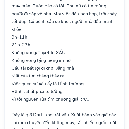
may mắn. Buôn bán có lời. Phụ nữ có tin mừng,
người đi sắp về nhà. Mọi việc đều hòa hợp, trôi chảy
tốt đẹp. Có bệnh cầu sẽ khỏi, người nhà đều mạnh
khỏe.
9h-11h
21h-23h
Không vong/Tuyệt lộ:
XẤU
Không vong lặng tiếng im hơi
Cầu tài bất lợi đi chơi vắng nhà
Mất của tìm chẳng thấy ra
Việc quan sự xấu ấy là Hình thương
Bệnh tật ắt phải lo lường
Vì lời nguyền rủa tìm phương giải trừ..
Đây là giờ Đại Hung, rất xấu. Xuất hành vào giờ này
thì mọi chuyện đều không may, rất nhiều người mất