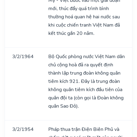
Mỹ - Việt bước vào một giai đoạn
mới, thúc đẩy quá trình bình
thường hoá quan hệ hai nước sau
khi cuộc chiến tranh Việt Nam đã
kết thúc gần 20 nǎm.
3/2/1964
Bộ Quốc phòng nước Việt Nam dân
chủ cộng hoà đã ra quyết định
thành lập trung đoàn không quân
tiêm kích 921. Đây là trung đoàn
không quân tiêm kích đầu tiên của
quân đội ta (còn gọi là Đoàn không
quân Sao Đỏ).
3/2/1954
Pháp thua trận Điện Biên Phủ và