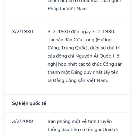
chấm dứt sự có mặt mặt của người
Pháp tại Việt Nam.
3/2/1930
3-2-1930 đến ngày 7-2-1930:
Tại bán đảo Cửu Long (Hương
Cảng, Trung Quốc), dưới sự chủ trì
của đồng chí Nguyễn Ái Quốc, Hội
nghị hợp nhất các tổ chức Cộng sản
thành một Đảng duy nhất lấy tên
là Đảng Cộng sản Việt Nam.
Sự kiện quốc tế
3/2/2009
Iran phóng một vệ tinh truyền
thông đầu tiên có tên gọi Onid đi