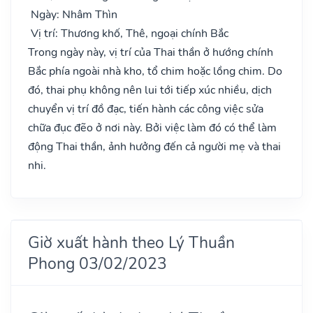
Ngày: Nhâm Thìn
Vị trí: Thương khố, Thê, ngoại chính Bắc
Trong ngày này, vị trí của Thai thần ở hướng chính
Bắc phía ngoài nhà kho, tổ chim hoặc lồng chim. Do
đó, thai phụ không nên lui tới tiếp xúc nhiều, dịch
chuyển vị trí đồ đạc, tiến hành các công việc sửa
chữa đục đẽo ở nơi này. Bởi việc làm đó có thể làm
động Thai thần, ảnh hưởng đến cả người mẹ và thai
nhi.
Giờ xuất hành theo Lý Thuần
Phong 03/02/2023