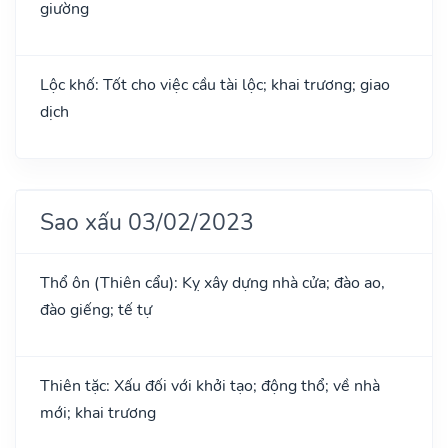
giường
Lộc khố: Tốt cho việc cầu tài lộc; khai trương; giao
dịch
Sao xấu 03/02/2023
Thổ ôn (Thiên cẩu): Kỵ xây dựng nhà cửa; đào ao,
đào giếng; tế tự
Thiên tặc: Xấu đối với khởi tạo; động thổ; về nhà
mới; khai trương