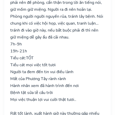
phải nên đề phòng, cẩn thận trong lời ăn tiếng nói,
giữ mồm giữ miệng. Người ra đi nên hoãn lại.
Phòng người người nguyền rủa, tránh lây bệnh. Nói
chung khi có việc hội họp, việc quan, tranh luận…
tránh đi vào giờ này, nếu bắt buộc phải đi thì nên
giữ miệng dễ gây ẩu đả cãi nhau.
7h-9h
19h-21h
Tiểu cát:
TỐT
Tiểu cát mọi việc tốt tươi
Người ta đem đến tin vui điều lành
Mất của Phương Tây rành rành
Hành nhân xem đã hành trình đến nơi
Bệnh tật sửa lễ cầu trời
Mọi việc thuận lợi vui cười thật tươi..
Rất tốt lành, xuất hành giờ này thường gặp nhiều