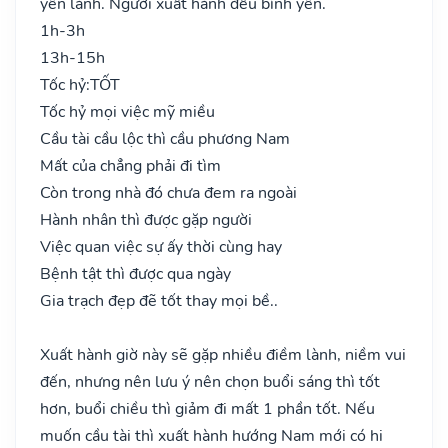
yên lành. Người xuất hành đều bình yên.
1h-3h
13h-15h
Tốc hỷ:
TỐT
Tốc hỷ mọi việc mỹ miều
Cầu tài cầu lộc thì cầu phương Nam
Mất của chẳng phải đi tìm
Còn trong nhà đó chưa đem ra ngoài
Hành nhân thì được gặp người
Việc quan việc sự ấy thời cùng hay
Bệnh tật thì được qua ngày
Gia trạch đẹp đẽ tốt thay mọi bề..
Xuất hành giờ này sẽ gặp nhiều điềm lành, niềm vui
đến, nhưng nên lưu ý nên chọn buổi sáng thì tốt
hơn, buổi chiều thì giảm đi mất 1 phần tốt. Nếu
muốn cầu tài thì xuất hành hướng Nam mới có hi