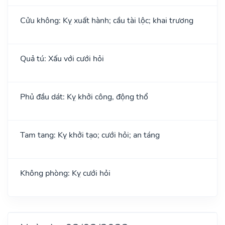
Cửu không: Kỵ xuất hành; cầu tài lộc; khai trương
Quả tú: Xấu với cưới hỏi
Phủ đầu dát: Kỵ khởi công, động thổ
Tam tang: Kỵ khởi tạo; cưới hỏi; an táng
Không phòng: Kỵ cưới hỏi