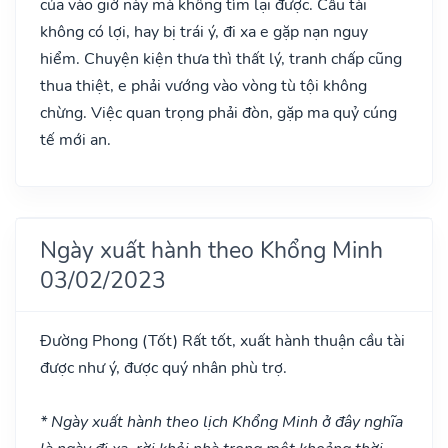
của vào giờ này mà không tìm lại được. Cầu tài
không có lợi, hay bị trái ý, đi xa e gặp nạn nguy
hiểm. Chuyện kiện thưa thì thất lý, tranh chấp cũng
thua thiệt, e phải vướng vào vòng tù tội không
chừng. Việc quan trọng phải đòn, gặp ma quỷ cúng
tế mới an.
Ngày xuất hành theo Khổng Minh
03/02/2023
Đường Phong
(Tốt)
Rất tốt, xuất hành thuận cầu tài
được như ý, được quý nhân phù trợ.
* Ngày xuất hành theo lịch Khổng Minh ở đây nghĩa