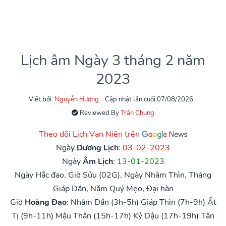
Lịch âm Ngày 3 tháng 2 năm
2023
Viết bởi:
Nguyễn Hương
Cập nhật lần cuối 07/08/2026
Reviewed By
Trần Chung
Theo dõi Lịch Vạn Niên trên
Ngày
Dương Lịch
:
03-02-2023
Ngày
Âm Lịch
:
13-01-2023
Ngày Hắc đạo, Giờ Sửu (02G), Ngày Nhâm Thìn, Tháng
Giáp Dần, Năm Quý Mẹo, Đại hàn
Giờ
Hoàng Đạo
:
Nhâm Dần (3h-5h)
Giáp Thìn (7h-9h)
Ất
Tị (9h-11h)
Mậu Thân (15h-17h)
Kỷ Dậu (17h-19h)
Tân