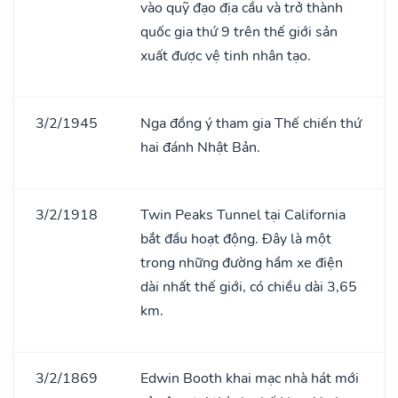
vào quỹ đạo địa cầu và trở thành
quốc gia thứ 9 trên thế giới sản
xuất được vệ tinh nhân tạo.
3/2/1945
Nga đồng ý tham gia Thế chiến thứ
hai đánh Nhật Bản.
3/2/1918
Twin Peaks Tunnel tại California
bắt đầu hoạt động. Đây là một
trong những đường hầm xe điện
dài nhất thế giới, có chiều dài 3,65
km.
3/2/1869
Edwin Booth khai mạc nhà hát mới