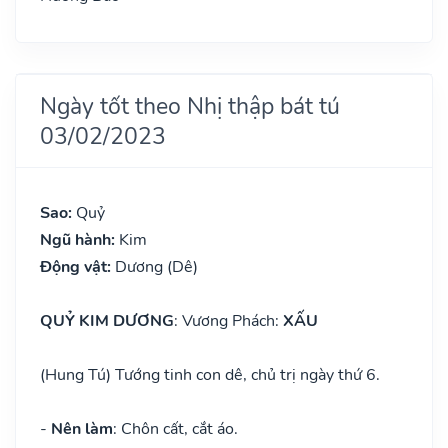
Ngày tốt theo Nhị thập bát tú
03/02/2023
Sao:
Quỷ
Ngũ hành:
Kim
Động vật:
Dương (Dê)
QUỶ KIM DƯƠNG
: Vương Phách:
XẤU
(Hung Tú) Tướng tinh con dê, chủ trị ngày thứ 6.
-
Nên làm
: Chôn cất, cắt áo.