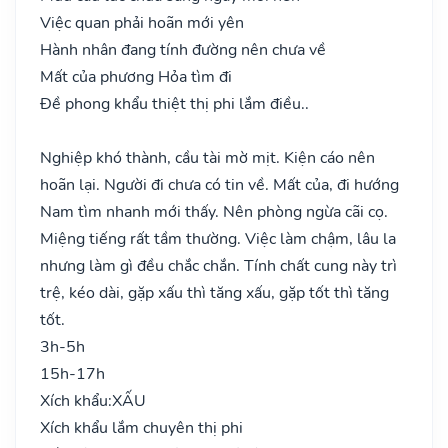
Việc quan phải hoãn mới yên
Hành nhân đang tính đường nên chưa về
Mất của phương Hỏa tìm đi
Đề phong khẩu thiệt thị phi lắm điều..
Nghiệp khó thành, cầu tài mờ mịt. Kiện cáo nên
hoãn lại. Người đi chưa có tin về. Mất của, đi hướng
Nam tìm nhanh mới thấy. Nên phòng ngừa cãi cọ.
Miệng tiếng rất tầm thường. Việc làm chậm, lâu la
nhưng làm gì đều chắc chắn. Tính chất cung này trì
trệ, kéo dài, gặp xấu thì tăng xấu, gặp tốt thì tăng
tốt.
3h-5h
15h-17h
Xích khẩu:
XẤU
Xích khẩu lắm chuyên thị phi