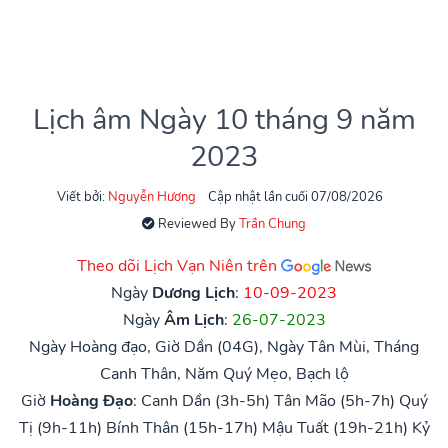
Lịch âm Ngày 10 tháng 9 năm
2023
Viết bởi:
Nguyễn Hương
Cập nhật lần cuối 07/08/2026
Reviewed By
Trần Chung
Theo dõi Lịch Vạn Niên trên
Ngày
Dương Lịch
:
10-09-2023
Ngày
Âm Lịch
:
26-07-2023
Ngày Hoàng đạo, Giờ Dần (04G), Ngày Tân Mùi, Tháng
Canh Thân, Năm Quý Mẹo, Bạch lộ
Giờ
Hoàng Đạo
:
Canh Dần (3h-5h)
Tân Mão (5h-7h)
Quý
Tị (9h-11h)
Bính Thân (15h-17h)
Mậu Tuất (19h-21h)
Kỷ