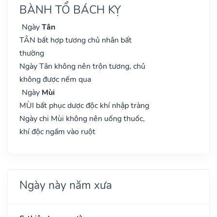
BÀNH TỔ BÁCH KỴ
Ngày
Tân
TÂN bất hợp tương chủ nhân bất
thường
Ngày Tân không nên trộn tương, chủ
không được nếm qua
Ngày
Mùi
MÙI bất phục dược độc khí nhập tràng
Ngày chi Mùi không nên uống thuốc,
khí độc ngấm vào ruột
Ngày này năm xưa