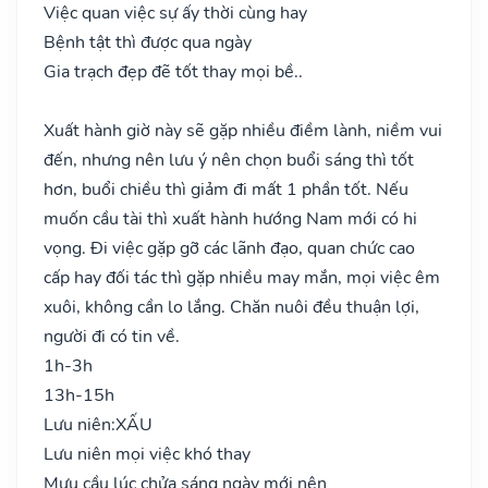
Việc quan việc sự ấy thời cùng hay
Bệnh tật thì được qua ngày
Gia trạch đẹp đẽ tốt thay mọi bề..
Xuất hành giờ này sẽ gặp nhiều điềm lành, niềm vui
đến, nhưng nên lưu ý nên chọn buổi sáng thì tốt
hơn, buổi chiều thì giảm đi mất 1 phần tốt. Nếu
muốn cầu tài thì xuất hành hướng Nam mới có hi
vọng. Đi việc gặp gỡ các lãnh đạo, quan chức cao
cấp hay đối tác thì gặp nhiều may mắn, mọi việc êm
xuôi, không cần lo lắng. Chăn nuôi đều thuận lợi,
người đi có tin về.
1h-3h
13h-15h
Lưu niên:
XẤU
Lưu niên mọi việc khó thay
Mưu cầu lúc chửa sáng ngày mới nên