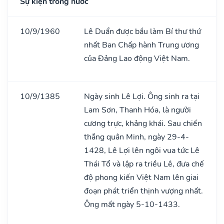
Sự kiện trong nước
10/9/1960
Lê Duẩn được bầu làm Bí thư thứ
nhất Ban Chấp hành Trung ương
của Đảng Lao động Việt Nam.
10/9/1385
Ngày sinh Lê Lợi. Ông sinh ra tại
Lam Sơn, Thanh Hóa, là người
cương trực, khảng khái. Sau chiến
thắng quân Minh, ngày 29-4-
1428, Lê Lợi lên ngôi vua tức Lê
Thái Tổ và lập ra triều Lê, đưa chế
độ phong kiến Việt Nam lên giai
đoạn phát triển thịnh vượng nhất.
Ông mất ngày 5-10-1433.