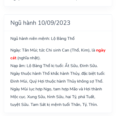
Ngũ hành 10/09/2023
Ngũ hành niên mệnh: Lộ Bàng Thổ
Ngày: Tân Mùi; tức Chi sinh Can (Thổ, Kim), là
ngày
cát
(nghĩa nhật).
Nạp âm: Lộ Bàng Thổ kị tuổi: Ất Sửu, Đinh Sửu.
Ngày thuộc hành Thổ khắc hành Thủy, đặc biệt tuổi:
Đinh Mùi, Quý Hợi thuộc hành Thủy không sợ Thổ.
Ngày Mùi lục hợp Ngọ, tam hợp Mão và Hợi thành
Mộc cục. Xung Sửu, hình Sửu, hại Tý, phá Tuất,
tuyệt Sửu. Tam Sát kị mệnh tuổi Thân, Tý, Thìn.