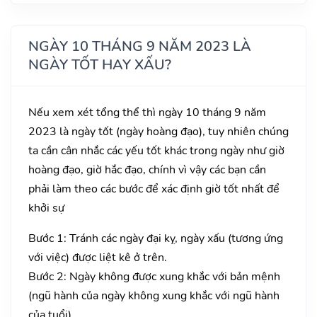
NGÀY 10 THÁNG 9 NĂM 2023 LÀ
NGÀY TỐT HAY XẤU?
Nếu xem xét tổng thể thì ngày 10 tháng 9 năm
2023 là ngày tốt (ngày hoàng đạo), tuy nhiên chúng
ta cần cân nhắc các yếu tốt khác trong ngày như giờ
hoàng đạo, giờ hắc đạo, chính vì vậy các bạn cần
phải làm theo các bước để xác định giờ tốt nhất để
khởi sự
Bước 1: Tránh các ngày đại kỵ, ngày xấu (tương ứng
với việc) được liệt kê ở trên.
Bước 2: Ngày không được xung khắc với bản mệnh
(ngũ hành của ngày không xung khắc với ngũ hành
của tuổi).