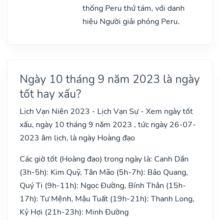
thống Peru thứ tám, với danh
hiệu Người giải phóng Peru.
Ngày 10 tháng 9 năm 2023 là ngày
tốt hay xấu?
Lịch Vạn Niên 2023 - Lịch Vạn Sự - Xem ngày tốt
xấu, ngày 10 tháng 9 năm 2023 , tức ngày 26-07-
2023 âm lịch, là ngày Hoàng đạo
Các giờ tốt (Hoàng đạo) trong ngày là: Canh Dần
(3h-5h): Kim Quỹ, Tân Mão (5h-7h): Bảo Quang,
Quý Tị (9h-11h): Ngọc Đường, Bính Thân (15h-
17h): Tư Mệnh, Mậu Tuất (19h-21h): Thanh Long,
Kỷ Hợi (21h-23h): Minh Đường