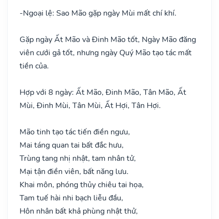
-
Ngoại lệ: Sao Mão gặp ngày Mùi mất chí khí.
Gặp ngày Ất Mão và Đinh Mão tốt, Ngày Mão đăng
viên cưới gả tốt, nhưng ngày Quý Mão tạo tác mất
tiền của.
Hợp với 8 ngày: Ất Mão, Đinh Mão, Tân Mão, Ất
Mùi, Đinh Mùi, Tân Mùi, Ất Hợi, Tân Hợi.
Mão tinh tạo tác tiến điền ngưu,
Mai táng quan tai bất đắc hưu,
Trùng tang nhị nhật, tam nhân tử,
Mại tận điền viên, bất năng lưu.
Khai môn, phóng thủy chiêu tai họa,
Tam tuế hài nhi bạch liễu đầu,
Hôn nhân bất khả phùng nhật thử,