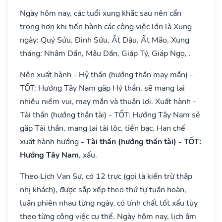
Ngày hôm nay, các tuổi xung khắc sau nên cẩn
trọng hơn khi tiến hành các công việc lớn là Xung
ngày: Quý Sửu, Đinh Sửu, Ất Dậu, Ất Mão, Xung
tháng: Nhâm Dần, Mậu Dần, Giáp Tý, Giáp Ngọ, .
Nên xuất hành - Hỷ thần (hướng thần may mắn) -
TỐT: Hướng Tây Nam gặp Hỷ thần, sẽ mang lại
nhiều niềm vui, may mắn và thuận lợi. Xuất hành -
Tài thần (hướng thần tài) - TỐT: Hướng Tây Nam sẽ
gặp Tài thần, mang lại tài lộc, tiền bạc. Hạn chế
xuất hành hướng
- Tài thần (hướng thần tài) - TỐT:
Hướng Tây Nam
, xấu.
Theo Lịch Vạn Sự, có 12 trực (gọi là kiến trừ thập
nhị khách), được sắp xếp theo thứ tự tuần hoàn,
luân phiên nhau từng ngày, có tính chất tốt xấu tùy
theo từng công việc cụ thể. Ngày hôm nay, lịch âm