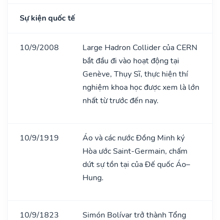
Sự kiện quốc tế
10/9/2008
Large Hadron Collider của CERN
bắt đầu đi vào hoạt động tại
Genève, Thụy Sĩ, thực hiện thí
nghiệm khoa học được xem là lớn
nhất từ trước đến nay.
10/9/1919
Áo và các nước Đồng Minh ký
Hòa ước Saint-Germain, chấm
dứt sự tồn tại của Đế quốc Áo–
Hung.
10/9/1823
Simón Bolívar trở thành Tổng