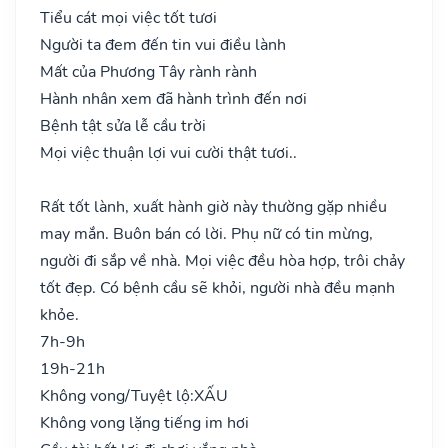
Tiểu cát mọi việc tốt tươi
Người ta đem đến tin vui điều lành
Mất của Phương Tây rành rành
Hành nhân xem đã hành trình đến nơi
Bệnh tật sửa lễ cầu trời
Mọi việc thuận lợi vui cười thật tươi..
Rất tốt lành, xuất hành giờ này thường gặp nhiều
may mắn. Buôn bán có lời. Phụ nữ có tin mừng,
người đi sắp về nhà. Mọi việc đều hòa hợp, trôi chảy
tốt đẹp. Có bệnh cầu sẽ khỏi, người nhà đều mạnh
khỏe.
7h-9h
19h-21h
Không vong/Tuyệt lộ:
XẤU
Không vong lặng tiếng im hơi