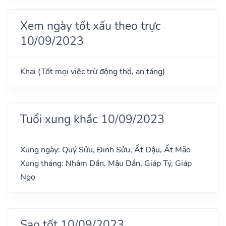
Xem ngày tốt xấu theo trực
10/09/2023
Khai (Tốt mọi việc trừ động thổ, an táng)
Tuổi xung khắc 10/09/2023
Xung ngày: Quý Sửu, Đinh Sửu, Ất Dậu, Ất Mão
Xung tháng: Nhâm Dần, Mậu Dần, Giáp Tý, Giáp
Ngọ
Sao tốt 10/09/2023