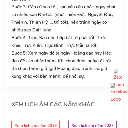
Bước 3: Căn cứ sao tốt, sao xấu cân nhắc, ngày phải
có nhiều sao Đại Cát (như Thiên Đức, Nguyệt Đức,
Thiên n, Thiên Hỷ, … thì tốt), nên tránh ngày có
nhiều sao Đại Hung.
Bước 4: Trực, Sao nhị thập bát tú phải tốt. Trực
Khai, Trực Kiến, Trực Bình, Trực Mãn là tốt.
Bước 5: Xem ngày đó là ngày Hoàng đạo hay Hắc
đạo để cân nhắc thêm. Khi chọn được ngày tốt rồi
thì chọn thêm giờ (giờ Hoàng đạo, tránh các giờ
xung khắc với bản mệnh) để khởi sự.
XEM LỊCH ÂM CÁC NĂM KHÁC
Xem lịch âm năm 2016
Xem lịch âm năm 2027