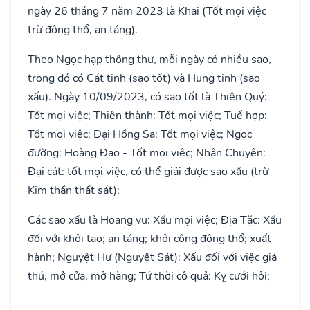
ngày 26 tháng 7 năm 2023 là Khai (Tốt mọi việc
trừ động thổ, an táng).
Theo Ngọc hạp thông thư, mỗi ngày có nhiều sao,
trong đó có Cát tinh (sao tốt) và Hung tinh (sao
xấu). Ngày 10/09/2023, có sao tốt là Thiên Quý:
Tốt mọi việc; Thiên thành: Tốt mọi việc; Tuế hợp:
Tốt mọi việc; Đại Hồng Sa: Tốt mọi việc; Ngọc
đường: Hoàng Đạo - Tốt mọi việc; Nhân Chuyên:
Đại cát: tốt mọi việc, có thể giải được sao xấu (trừ
Kim thần thất sát);
Các sao xấu là Hoang vu: Xấu mọi việc; Địa Tặc: Xấu
đối với khởi tạo; an táng; khởi công động thổ; xuất
hành; Nguyệt Hư (Nguyệt Sát): Xấu đối với việc giá
thú, mở cửa, mở hàng; Tứ thời cô quả: Kỵ cưới hỏi;