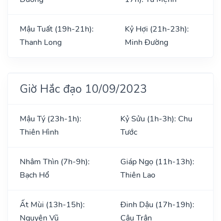
Mậu Tuất (19h-21h):
Kỷ Hợi (21h-23h):
Thanh Long
Minh Đường
Giờ Hắc đạo 10/09/2023
Mậu Tý (23h-1h):
Kỷ Sửu (1h-3h): Chu
Thiên Hình
Tước
Nhâm Thìn (7h-9h):
Giáp Ngọ (11h-13h):
Bạch Hổ
Thiên Lao
Ất Mùi (13h-15h):
Đinh Dậu (17h-19h):
Nguyên Vũ
Câu Trận