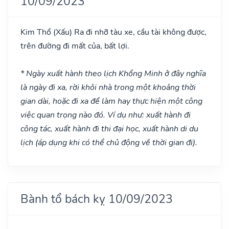
10/09/2023
Kim Thổ
(Xấu)
Ra đi nhỡ tàu xe, cầu tài không được,
trên đường đi mất của, bất lợi.
* Ngày xuất hành theo lịch Khổng Minh ở đây nghĩa
là ngày đi xa, rời khỏi nhà trong một khoảng thời
gian dài, hoặc đi xa để làm hay thực hiện một công
việc quan trọng nào đó. Ví dụ như: xuất hành đi
công tác, xuất hành đi thi đại học, xuất hành di du
lịch (áp dụng khi có thể chủ động về thời gian đi).
Bành tổ bách kỵ 10/09/2023