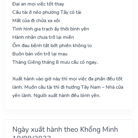
Đại an mọi việc tốt thay
Cầu tài ở nẻo phương Tây có tài
Mất của đi chửa xa xôi
Tình hình gia trạch ấy thời bình yên
Hành nhân chưa trở lại miền
Ốm đau bệnh tật bớt phiền không lo
Buôn bán vốn trở lại mau
Tháng Giêng tháng 8 mưu cầu có ngay..
Xuất hành vào giờ này thì mọi việc đa phần đều tốt
lành. Muốn cầu tài thì đi hướng Tây Nam – Nhà cửa
yên lành. Người xuất hành đều bình yên.
Ngày xuất hành theo Khổng Minh