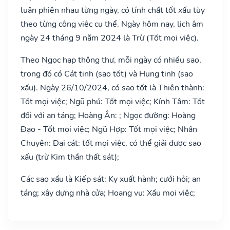
luân phiên nhau từng ngày, có tính chất tốt xấu tùy
theo từng công việc cụ thể. Ngày hôm nay, lịch âm
ngày 24 tháng 9 năm 2024 là Trừ (Tốt mọi việc).
Theo Ngọc hạp thông thư, mỗi ngày có nhiều sao,
trong đó có Cát tinh (sao tốt) và Hung tinh (sao
xấu). Ngày 26/10/2024, có sao tốt là Thiên thành:
Tốt mọi việc; Ngũ phú: Tốt mọi việc; Kính Tâm: Tốt
đối với an táng; Hoàng Ân: ; Ngọc đường: Hoàng
Đạo - Tốt mọi việc; Ngũ Hợp: Tốt mọi việc; Nhân
Chuyên: Đại cát: tốt mọi việc, có thể giải được sao
xấu (trừ Kim thần thất sát);
Các sao xấu là Kiếp sát: Kỵ xuất hành; cưới hỏi; an
táng; xây dựng nhà cửa; Hoang vu: Xấu mọi việc;