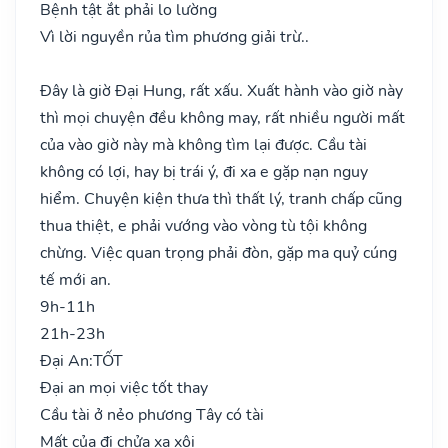
Bệnh tật ắt phải lo lường
Vì lời nguyền rủa tìm phương giải trừ..
Đây là giờ Đại Hung, rất xấu. Xuất hành vào giờ này
thì mọi chuyện đều không may, rất nhiều người mất
của vào giờ này mà không tìm lại được. Cầu tài
không có lợi, hay bị trái ý, đi xa e gặp nạn nguy
hiểm. Chuyện kiện thưa thì thất lý, tranh chấp cũng
thua thiệt, e phải vướng vào vòng tù tội không
chừng. Việc quan trọng phải đòn, gặp ma quỷ cúng
tế mới an.
9h-11h
21h-23h
Đại An:
TỐT
Đại an mọi việc tốt thay
Cầu tài ở nẻo phương Tây có tài
Mất của đi chửa xa xôi