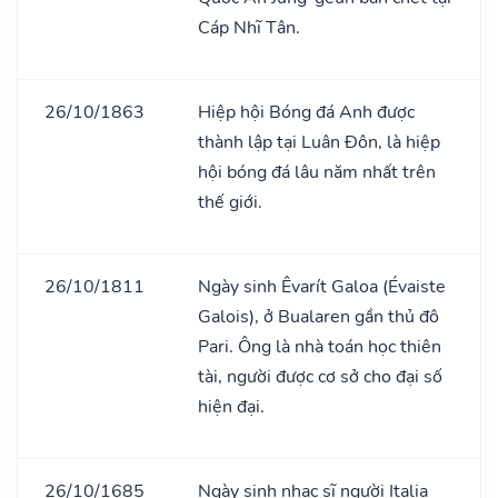
Cáp Nhĩ Tân.
26/10/1863
Hiệp hội Bóng đá Anh được
thành lập tại Luân Đôn, là hiệp
hội bóng đá lâu năm nhất trên
thế giới.
26/10/1811
Ngày sinh Êvarít Galoa (Évaiste
Galois), ở Bualaren gần thủ đô
Pari. Ông là nhà toán học thiên
tài, người được cơ sở cho đại số
hiện đại.
26/10/1685
Ngày sinh nhạc sĩ người Italia