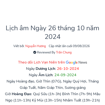
Lịch âm Ngày 26 tháng 10 năm
2024
Viết bởi:
Nguyễn Hương
Cập nhật lần cuối 09/08/2026
Reviewed By
Trần Chung
Theo dõi Lịch Vạn Niên trên
Ngày
Dương Lịch
:
26-10-2024
Ngày
Âm Lịch
:
24-09-2024
Ngày Hoàng đạo, Giờ Thìn (07G), Ngày Quý Hợi, Tháng
Giáp Tuất, Năm Giáp Thìn, Sương giáng
Giờ
Hoàng Đạo
:
Quý Sửu (1h-3h)
Bính Thìn (7h-9h)
Mậu
Ngọ (11h-13h)
Kỷ Mùi (13h-15h)
Nhâm Tuất (19h-21h)