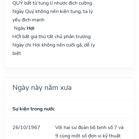
QUÝ bất từ tụng lí nhược địch cường
Ngày Quý không nên kiện tụng, ta lý
yếu địch mạnh
Ngày
Hợi
HỢI bất giá thú tất chủ phân trương
Ngày chi Hợi không nên cưới gả, dễ ly
biệt
Ngày này năm xưa
Sự kiện trong nước
26/10/1967
Với hai sư đoàn bộ binh số 7 và
9 cùng một số đơn vị kỹ thuật