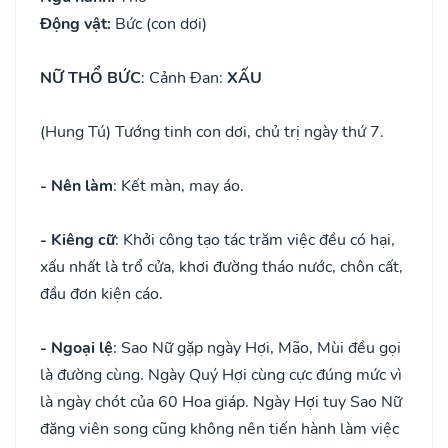
Động vật:
Bức (con dơi)
NỮ THỔ BỨC
: Cảnh Đan:
XẤU
(Hung Tú) Tướng tinh con dơi, chủ trị ngày thứ 7.
- Nên làm
: Kết màn, may áo.
- Kiêng cữ
: Khởi công tạo tác trăm việc đều có hại,
xấu nhất là trổ cửa, khơi đường tháo nước, chôn cất,
đầu đơn kiện cáo.
- Ngoại lệ
: Sao Nữ gặp ngày Hợi, Mão, Mùi đều gọi
là đường cùng. Ngày Quý Hợi cùng cực đúng mức vì
là ngày chót của 60 Hoa giáp. Ngày Hợi tuy Sao Nữ
đăng viên song cũng không nên tiến hành làm việc