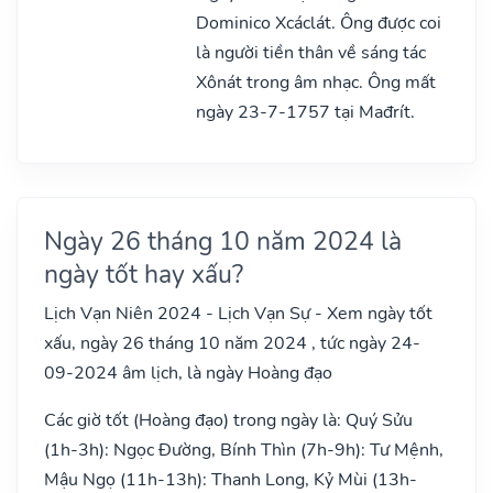
Dominico Xcáclát. Ông được coi
là người tiền thân về sáng tác
Xônát trong âm nhạc. Ông mất
ngày 23-7-1757 tại Mađrít.
Ngày 26 tháng 10 năm 2024 là
ngày tốt hay xấu?
Lịch Vạn Niên 2024 - Lịch Vạn Sự - Xem ngày tốt
xấu, ngày 26 tháng 10 năm 2024 , tức ngày 24-
09-2024 âm lịch, là ngày Hoàng đạo
Các giờ tốt (Hoàng đạo) trong ngày là: Quý Sửu
(1h-3h): Ngọc Đường, Bính Thìn (7h-9h): Tư Mệnh,
Mậu Ngọ (11h-13h): Thanh Long, Kỷ Mùi (13h-