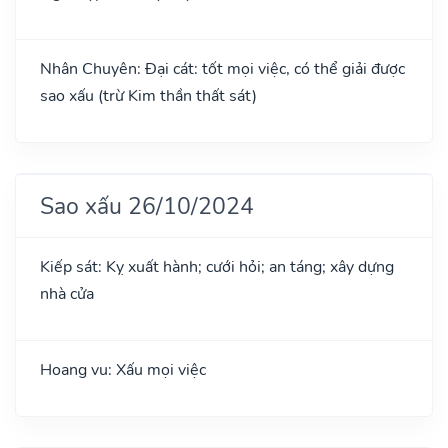
Nhân Chuyên: Đại cát: tốt mọi việc, có thể giải được
sao xấu (trừ Kim thần thất sát)
Sao xấu 26/10/2024
Kiếp sát: Kỵ xuất hành; cưới hỏi; an táng; xây dựng
nhà cửa
Hoang vu: Xấu mọi việc