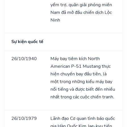
yểm trợ, quân giải phóng miền
Nam đã mở đầu chiến dịch Lộc
Ninh
Sự kiện quốc tế
26/10/1940
Máy bay tiêm kích North
American P-51 Mustang thực
hiện chuyến bay đầu tiên, là
một trong những kiểu máy bay
nổi tiếng và được biết đến nhiều
nhất trong các cuộc chiến tranh.
26/10/1979
Lãnh đạo Cơ quan tình báo quốc
gia Hàn Quốc Kim Jae-kyu tiến