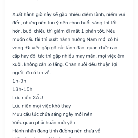
Xuất hành giờ này sẽ gặp nhiều điềm lành, niềm vui
đến, nhưng nên lưu ý nên chọn buổi sáng thì tốt
hơn, buổi chiều thì giảm đi mất 1 phần tốt. Nếu
muốn cầu tài thì xuất hành hướng Nam mới có hi
vọng. Đi việc gặp gỡ các lãnh đạo, quan chức cao
cấp hay đối tác thì gặp nhiều may mắn, mọi việc êm
xuôi, không cần lo lắng. Chăn nuôi đều thuận lợi,
người đi có tin về.
1h-3h
13h-15h
Lưu niên:
XẤU
Lưu niên mọi việc khó thay
Mưu cầu lúc chửa sáng ngày mới nên
Việc quan phải hoãn mới yên
Hành nhân đang tính đường nên chưa về