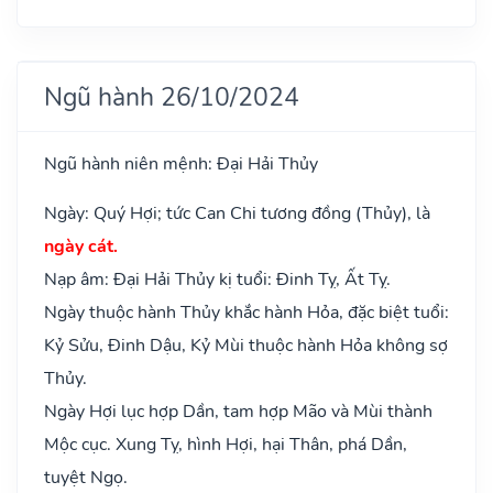
Ngũ hành 26/10/2024
Ngũ hành niên mệnh: Đại Hải Thủy
Ngày: Quý Hợi; tức Can Chi tương đồng (Thủy), là
ngày cát.
Nạp âm: Đại Hải Thủy kị tuổi: Đinh Tỵ, Ất Tỵ.
Ngày thuộc hành Thủy khắc hành Hỏa, đặc biệt tuổi:
Kỷ Sửu, Đinh Dậu, Kỷ Mùi thuộc hành Hỏa không sợ
Thủy.
Ngày Hợi lục hợp Dần, tam hợp Mão và Mùi thành
Mộc cục. Xung Tỵ, hình Hợi, hại Thân, phá Dần,
tuyệt Ngọ.