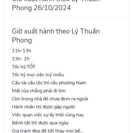
Phong 26/10/2024
Giờ xuất hành theo Lý Thuần
Phong
11h-13h
23h- 1h
Tốc hỷ:
TỐT
Tốc hỷ mọi việc mỹ miều
Cầu tài cầu lộc thì cầu phương Nam
Mất của chẳng phải đi tìm
Còn trong nhà đó chưa đem ra ngoài
Hành nhân thì được gặp người
Việc quan việc sự ấy thời cùng hay
Bệnh tật thì được qua ngày
Gia trạch đẹp đẽ tốt thay mọi bề..