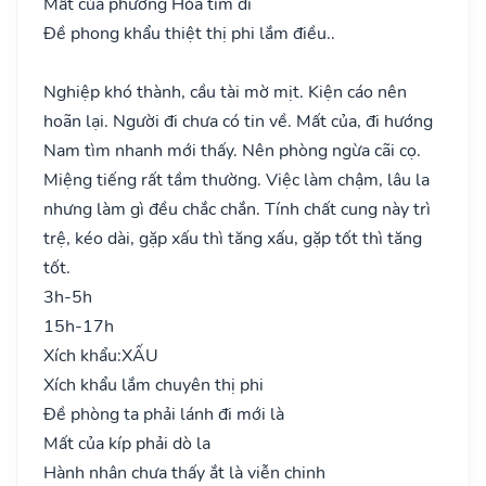
Mất của phương Hỏa tìm đi
Đề phong khẩu thiệt thị phi lắm điều..
Nghiệp khó thành, cầu tài mờ mịt. Kiện cáo nên
hoãn lại. Người đi chưa có tin về. Mất của, đi hướng
Nam tìm nhanh mới thấy. Nên phòng ngừa cãi cọ.
Miệng tiếng rất tầm thường. Việc làm chậm, lâu la
nhưng làm gì đều chắc chắn. Tính chất cung này trì
trệ, kéo dài, gặp xấu thì tăng xấu, gặp tốt thì tăng
tốt.
3h-5h
15h-17h
Xích khẩu:
XẤU
Xích khẩu lắm chuyên thị phi
Đề phòng ta phải lánh đi mới là
Mất của kíp phải dò la
Hành nhân chưa thấy ắt là viễn chinh