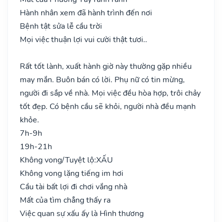
Hành nhân xem đã hành trình đến nơi
Bệnh tật sửa lễ cầu trời
Mọi việc thuận lợi vui cười thật tươi..
Rất tốt lành, xuất hành giờ này thường gặp nhiều
may mắn. Buôn bán có lời. Phụ nữ có tin mừng,
người đi sắp về nhà. Mọi việc đều hòa hợp, trôi chảy
tốt đẹp. Có bệnh cầu sẽ khỏi, người nhà đều mạnh
khỏe.
7h-9h
19h-21h
Không vong/Tuyệt lộ:
XẤU
Không vong lặng tiếng im hơi
Cầu tài bất lợi đi chơi vắng nhà
Mất của tìm chẳng thấy ra
Việc quan sự xấu ấy là Hình thương