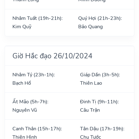
Nhâm Tuất (19h-21h):
Quý Hợi (21h-23h):
Kim Quỹ
Bảo Quang
Giờ Hắc đạo 26/10/2024
Nhâm Tý (23h-1h):
Giáp Dần (3h-5h):
Bạch Hổ
Thiên Lao
Ất Mão (5h-7h):
Đinh Tị (9h-11h):
Nguyên Vũ
Câu Trận
Canh Thân (15h-17h):
Tân Dậu (17h-19h):
Thiên Hình
Chu Tước