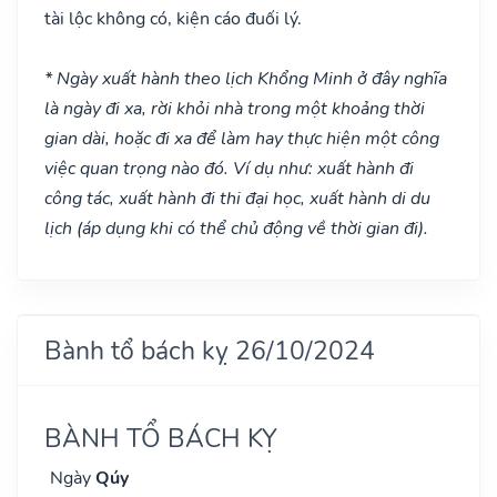
tài lộc không có, kiện cáo đuối lý.
* Ngày xuất hành theo lịch Khổng Minh ở đây nghĩa
là ngày đi xa, rời khỏi nhà trong một khoảng thời
gian dài, hoặc đi xa để làm hay thực hiện một công
việc quan trọng nào đó. Ví dụ như: xuất hành đi
công tác, xuất hành đi thi đại học, xuất hành di du
lịch (áp dụng khi có thể chủ động về thời gian đi).
Bành tổ bách kỵ 26/10/2024
BÀNH TỔ BÁCH KỴ
Ngày
Qúy