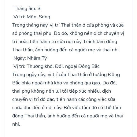
Tháng âm: 3
Vị trí: Môn, Song
Trong tháng này, vị trí Thai thần ở cửa phòng và cửa
sổ phòng thai phụ. Do đó, không nên dịch chuyển vị
trí hoặc tiến hành tu sửa nơi này, tránh làm động
Thai thần, ảnh hưởng đến cả người mẹ và thai nhi.
Ngày: Nhâm Tý
Vị trí: Thương khố, Đôi, ngoại Đông Bắc
Trong ngày này, vị trí của Thai thần ở hướng Đông
Bắc phía ngoài nhà kho và phòng giã gạo. Do đó,
thai phụ không nên lui tới tiếp xúc nhiều, dịch
chuyển vị trí đồ đạc, tiến hành các công việc sửa
chữa đục đẽo ở nơi này. Bởi việc làm đó có thể làm
động Thai thần, ảnh hưởng đến cả người mẹ và thai
nhi.