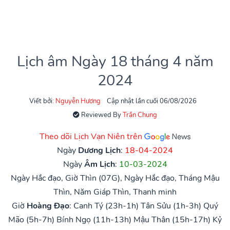
Lịch âm Ngày 18 tháng 4 năm
2024
Viết bởi:
Nguyễn Hương
Cập nhật lần cuối 06/08/2026
Reviewed By
Trần Chung
Theo dõi Lịch Vạn Niên trên
Ngày
Dương Lịch
:
18-04-2024
Ngày
Âm Lịch
:
10-03-2024
Ngày Hắc đạo, Giờ Thìn (07G), Ngày Hắc đạo, Tháng Mậu
Thìn, Năm Giáp Thìn, Thanh minh
Giờ
Hoàng Đạo
:
Canh Tý (23h-1h)
Tân Sửu (1h-3h)
Quý
Mão (5h-7h)
Bính Ngọ (11h-13h)
Mậu Thân (15h-17h)
Kỷ