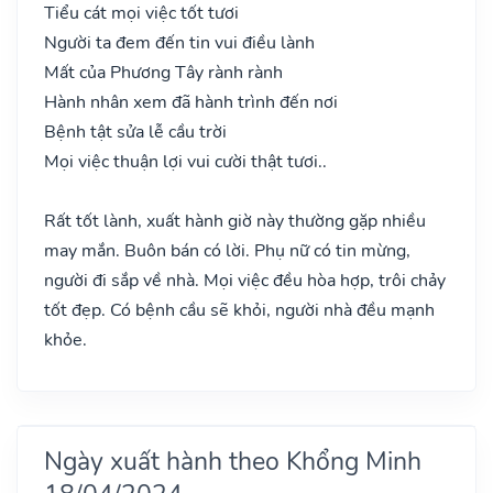
Tiểu cát mọi việc tốt tươi
Người ta đem đến tin vui điều lành
Mất của Phương Tây rành rành
Hành nhân xem đã hành trình đến nơi
Bệnh tật sửa lễ cầu trời
Mọi việc thuận lợi vui cười thật tươi..
Rất tốt lành, xuất hành giờ này thường gặp nhiều
may mắn. Buôn bán có lời. Phụ nữ có tin mừng,
người đi sắp về nhà. Mọi việc đều hòa hợp, trôi chảy
tốt đẹp. Có bệnh cầu sẽ khỏi, người nhà đều mạnh
khỏe.
Ngày xuất hành theo Khổng Minh