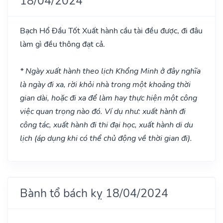
18/04/2024
Bạch Hổ Đầu
Tốt
Xuất hành cầu tài đều được, đi đâu
làm gì đều thông đạt cả.
* Ngày xuất hành theo lịch Khổng Minh ở đây nghĩa
là ngày đi xa, rời khỏi nhà trong một khoảng thời
gian dài, hoặc đi xa để làm hay thực hiện một công
việc quan trọng nào đó. Ví dụ như: xuất hành đi
công tác, xuất hành đi thi đại học, xuất hành di du
lịch (áp dụng khi có thể chủ động về thời gian đi).
Bành tổ bách kỵ 18/04/2024