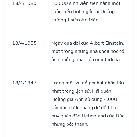
18/4/1989
10.000 sinh viên tiến hành một
cuộc biểu tình ngồi tại Quảng
trường Thiên An Môn.
18/4/1955
Ngày qua đời của Albert Einstein,
một trong những nhà khoa học có
ảnh hưởng nhất của mọi thời đại.
18/4/1947
Trong một vụ nổ phi hạt nhân lớn
nhất trong lịch sử, Hải quân
Hoàng gia Anh sử dụng 4.000
tấn đạn dược thặng dư để tiêu
huỷ quần đảo Heligoland của Đức
nhưng bất thành.