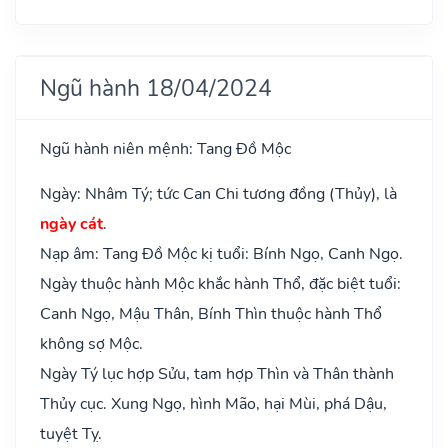
Ngũ hành 18/04/2024
Ngũ hành niên mệnh: Tang Đồ Mộc
Ngày: Nhâm Tý; tức Can Chi tương đồng (Thủy), là
ngày cát
.
Nạp âm: Tang Đồ Mộc kị tuổi: Bính Ngọ, Canh Ngọ.
Ngày thuộc hành Mộc khắc hành Thổ, đặc biệt tuổi:
Canh Ngọ, Mậu Thân, Bính Thìn thuộc hành Thổ
không sợ Mộc.
Ngày Tý lục hợp Sửu, tam hợp Thìn và Thân thành
Thủy cục. Xung Ngọ, hình Mão, hại Mùi, phá Dậu,
tuyệt Tỵ.