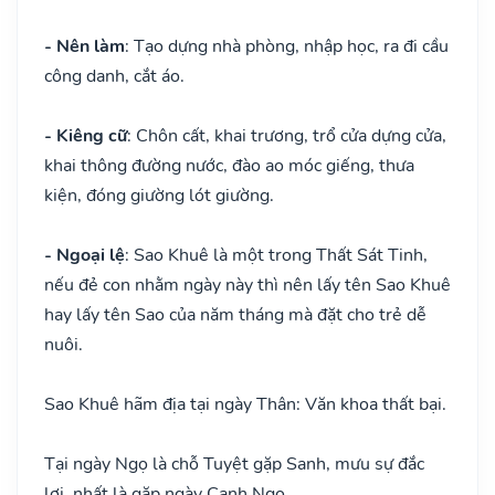
- Nên làm
: Tạo dựng nhà phòng, nhập học, ra đi cầu
công danh, cắt áo.
- Kiêng cữ
: Chôn cất, khai trương, trổ cửa dựng cửa,
khai thông đường nước, đào ao móc giếng, thưa
kiện, đóng giường lót giường.
- Ngoại lệ
: Sao Khuê là một trong Thất Sát Tinh,
nếu đẻ con nhằm ngày này thì nên lấy tên Sao Khuê
hay lấy tên Sao của năm tháng mà đặt cho trẻ dễ
nuôi.
Sao Khuê hãm địa tại ngày Thân: Văn khoa thất bại.
Tại ngày Ngọ là chỗ Tuyệt gặp Sanh, mưu sự đắc
lợi, nhất là gặp ngày Canh Ngọ.