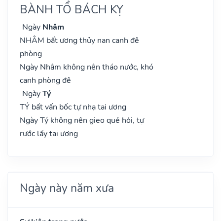
BÀNH TỔ BÁCH KỴ
Ngày
Nhâm
NHÂM bất ương thủy nan canh đê
phòng
Ngày Nhâm không nên tháo nước, khó
canh phòng đê
Ngày
Tý
TÝ bất vấn bốc tự nhạ tai ương
Ngày Tý không nên gieo quẻ hỏi, tự
rước lấy tai ương
Ngày này năm xưa