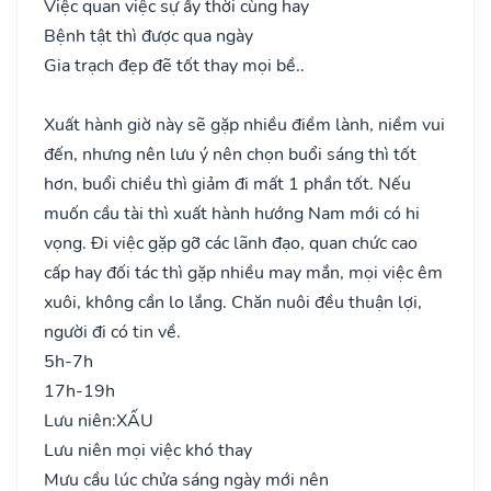
Việc quan việc sự ấy thời cùng hay
Bệnh tật thì được qua ngày
Gia trạch đẹp đẽ tốt thay mọi bề..
Xuất hành giờ này sẽ gặp nhiều điềm lành, niềm vui
đến, nhưng nên lưu ý nên chọn buổi sáng thì tốt
hơn, buổi chiều thì giảm đi mất 1 phần tốt. Nếu
muốn cầu tài thì xuất hành hướng Nam mới có hi
vọng. Đi việc gặp gỡ các lãnh đạo, quan chức cao
cấp hay đối tác thì gặp nhiều may mắn, mọi việc êm
xuôi, không cần lo lắng. Chăn nuôi đều thuận lợi,
người đi có tin về.
5h-7h
17h-19h
Lưu niên:
XẤU
Lưu niên mọi việc khó thay
Mưu cầu lúc chửa sáng ngày mới nên