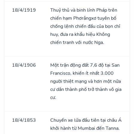
18/4/1919
Thuỷ thủ và binh lính Pháp trên
chiến hạm Phơrǎngxơ tuyên bố
chống lệnh chiến đấu của bọn chỉ
huy, đưa ra khẩu hiệu Không
chiến tranh với nước Nga.
18/4/1906
Một trận động đất 7,6 độ tại San
Francisco, khiến ít nhất 3.000
người thiệt mạng và hơn một nửa
cư dân thành phố trở thành vô gia
cư.
18/4/1853
Chuyến xe lửa đầu tiên tại châu Á
khởi hành từ Mumbai đến Tanna.