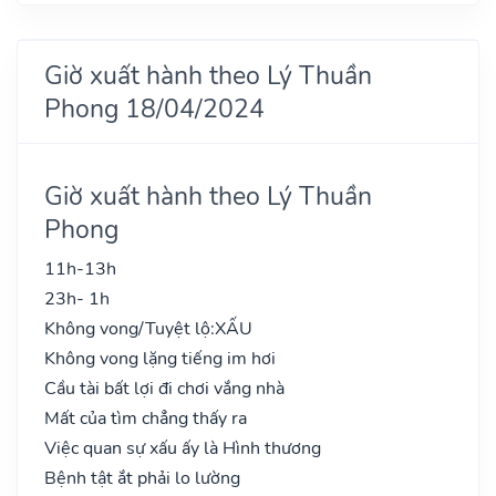
Giờ xuất hành theo Lý Thuần
Phong 18/04/2024
Giờ xuất hành theo Lý Thuần
Phong
11h-13h
23h- 1h
Không vong/Tuyệt lộ:
XẤU
Không vong lặng tiếng im hơi
Cầu tài bất lợi đi chơi vắng nhà
Mất của tìm chẳng thấy ra
Việc quan sự xấu ấy là Hình thương
Bệnh tật ắt phải lo lường