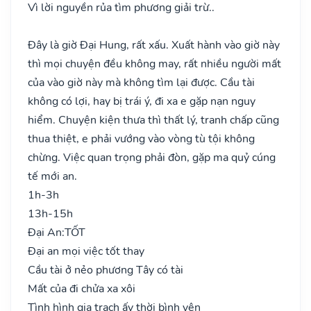
Vì lời nguyền rủa tìm phương giải trừ..
Đây là giờ Đại Hung, rất xấu. Xuất hành vào giờ này
thì mọi chuyện đều không may, rất nhiều người mất
của vào giờ này mà không tìm lại được. Cầu tài
không có lợi, hay bị trái ý, đi xa e gặp nạn nguy
hiểm. Chuyện kiện thưa thì thất lý, tranh chấp cũng
thua thiệt, e phải vướng vào vòng tù tội không
chừng. Việc quan trọng phải đòn, gặp ma quỷ cúng
tế mới an.
1h-3h
13h-15h
Đại An:
TỐT
Đại an mọi việc tốt thay
Cầu tài ở nẻo phương Tây có tài
Mất của đi chửa xa xôi
Tình hình gia trạch ấy thời bình yên