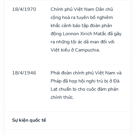
18/4/1970
Chính phủ Việt Nam Dân chủ
cộng hoà ra tuyên bố nghiêm
khắc cảnh báo tập đoàn phản
động Lonnon Xirich Matắc đã gây
ra những tội ác dã man đối với
Việt kiều ở Campuchia.
18/4/1946
Phái đoàn chính phủ Việt Nam và
Pháp đã họp hội nghị trù bị ở Đà
Lạt chuẩn bị cho cuộc đàm phán
chính thức.
Sự kiện quốc tế