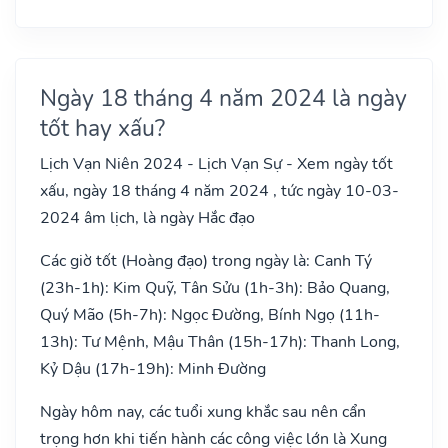
Ngày 18 tháng 4 năm 2024 là ngày
tốt hay xấu?
Lịch Vạn Niên 2024 - Lịch Vạn Sự - Xem ngày tốt
xấu, ngày 18 tháng 4 năm 2024 , tức ngày 10-03-
2024 âm lịch, là ngày Hắc đạo
Các giờ tốt (Hoàng đạo) trong ngày là: Canh Tý
(23h-1h): Kim Quỹ, Tân Sửu (1h-3h): Bảo Quang,
Quý Mão (5h-7h): Ngọc Đường, Bính Ngọ (11h-
13h): Tư Mệnh, Mậu Thân (15h-17h): Thanh Long,
Kỷ Dậu (17h-19h): Minh Đường
Ngày hôm nay, các tuổi xung khắc sau nên cẩn
trọng hơn khi tiến hành các công việc lớn là Xung