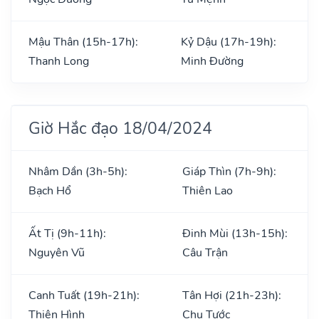
Mậu Thân (15h-17h):
Kỷ Dậu (17h-19h):
Thanh Long
Minh Đường
Giờ Hắc đạo 18/04/2024
Nhâm Dần (3h-5h):
Giáp Thìn (7h-9h):
Bạch Hổ
Thiên Lao
Ất Tị (9h-11h):
Đinh Mùi (13h-15h):
Nguyên Vũ
Câu Trận
Canh Tuất (19h-21h):
Tân Hợi (21h-23h):
Thiên Hình
Chu Tước