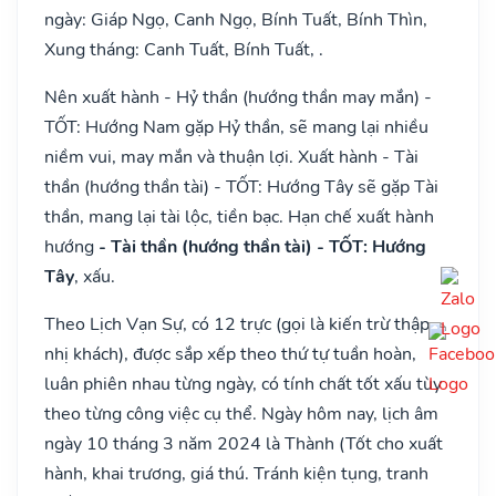
ngày: Giáp Ngọ, Canh Ngọ, Bính Tuất, Bính Thìn,
Xung tháng: Canh Tuất, Bính Tuất, .
Nên xuất hành - Hỷ thần (hướng thần may mắn) -
TỐT: Hướng Nam gặp Hỷ thần, sẽ mang lại nhiều
niềm vui, may mắn và thuận lợi. Xuất hành - Tài
thần (hướng thần tài) - TỐT: Hướng Tây sẽ gặp Tài
thần, mang lại tài lộc, tiền bạc. Hạn chế xuất hành
hướng
- Tài thần (hướng thần tài) - TỐT: Hướng
Tây
, xấu.
Theo Lịch Vạn Sự, có 12 trực (gọi là kiến trừ thập
nhị khách), được sắp xếp theo thứ tự tuần hoàn,
luân phiên nhau từng ngày, có tính chất tốt xấu tùy
theo từng công việc cụ thể. Ngày hôm nay, lịch âm
ngày 10 tháng 3 năm 2024 là Thành (Tốt cho xuất
hành, khai trương, giá thú. Tránh kiện tụng, tranh