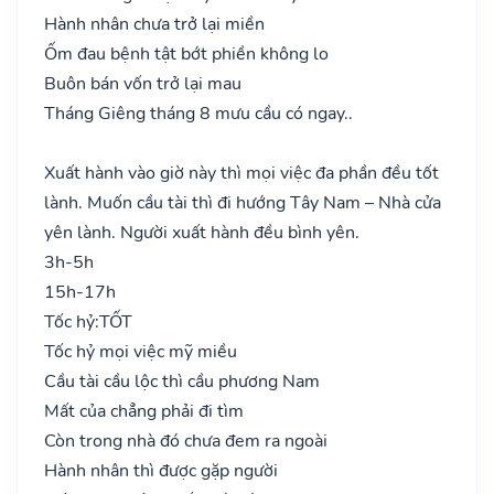
Hành nhân chưa trở lại miền
Ốm đau bệnh tật bớt phiền không lo
Buôn bán vốn trở lại mau
Tháng Giêng tháng 8 mưu cầu có ngay..
Xuất hành vào giờ này thì mọi việc đa phần đều tốt
lành. Muốn cầu tài thì đi hướng Tây Nam – Nhà cửa
yên lành. Người xuất hành đều bình yên.
3h-5h
15h-17h
Tốc hỷ:
TỐT
Tốc hỷ mọi việc mỹ miều
Cầu tài cầu lộc thì cầu phương Nam
Mất của chẳng phải đi tìm
Còn trong nhà đó chưa đem ra ngoài
Hành nhân thì được gặp người