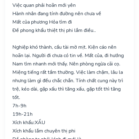
Việc quan phải hoãn mới yên
Hành nhân đang tính đường nên chưa về
Mất của phương Hỏa tìm đi
Đề phong khẩu thiệt thị phi lắm điều..
Nghiệp khó thành, cầu tài mờ mịt. Kiện cáo nên
hoãn lại. Người đi chưa có tin về. Mất của, đi hướng
Nam tìm nhanh mới thấy. Nên phòng ngừa cãi cọ.
Miệng tiếng rất tầm thường. Việc làm chậm, lâu la
nhưng làm gì đều chắc chắn. Tính chất cung này trì
trệ, kéo dài, gặp xấu thì tăng xấu, gặp tốt thì tăng
tốt.
7h-9h
19h-21h
Xích khẩu:
XẤU
Xích khẩu lắm chuyên thị phi