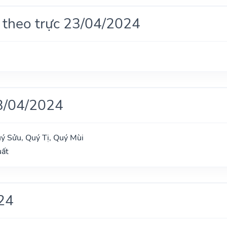
 theo trực 23/04/2024
3/04/2024
uý Sửu, Quý Tị, Quý Mùi
uất
24