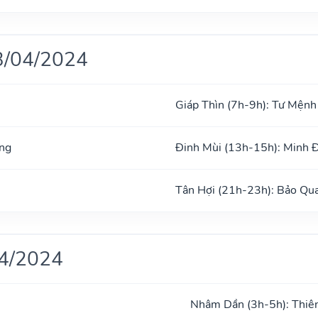
3/04/2024
Giáp Thìn (7h-9h): Tư Mệnh
ng
Đinh Mùi (13h-15h): Minh 
Tân Hợi (21h-23h): Bảo Qu
04/2024
Nhâm Dần (3h-5h): Thiê