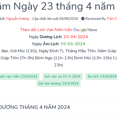
 âm Ngày 23 tháng 4 năm
 bởi:
Nguyễn Hương
Cập nhật lần cuối 06/08/2026
Reviewed By
Trần 
Theo dõi Lịch Vạn Niên trên
Ngày
Dương Lịch
:
23-04-2024
Ngày
Âm Lịch
:
15-03-2024
đạo, Giờ Mùi (13G), Ngày Đinh Tị, Tháng Mậu Thìn, Năm Giáp 
Giáp Thìn (7h-9h)
Bính Ngọ (11h-13h)
Đinh Mùi (13h-15h)
Ca
23h)
lịch vạn niên 23/4/2024
lịch vạn sự 23-4-2024
âm lịch 23/4/2024
lịch âm dương 23/4/2024
 DƯƠNG THÁNG 4 NĂM 2024