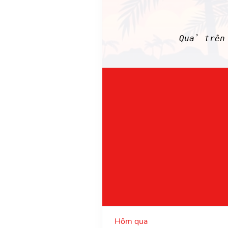
Quả trên 
Hôm qua