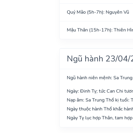
Quý Mão (5h-7h): Nguyên Vũ
Mậu Thân (15h-17h): Thiên Hì
Ngũ hành 23/04/
Ngũ hành niên mệnh: Sa Trung
Ngày: Đinh Tỵ; tức Can Chi tươ
Nạp âm: Sa Trung Thổ kị tuổi: 
Ngày thuộc hành Thổ khắc hành 
Ngày Tỵ lục hợp Thân, tam hợp 