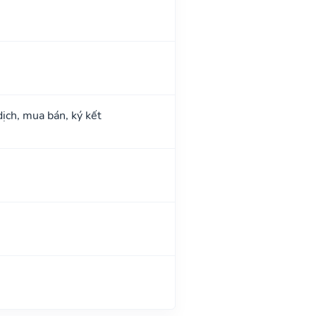
dịch, mua bán, ký kết