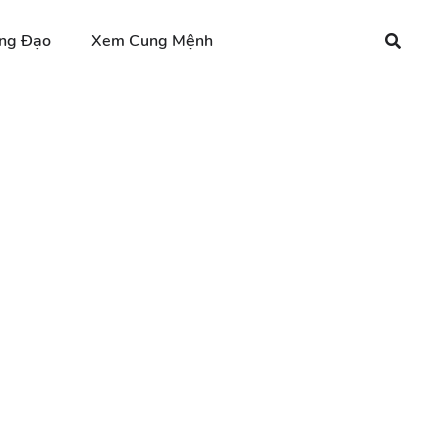
ng Đạo
Xem Cung Mệnh