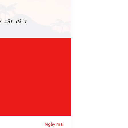
i mặt đất
Ngày mai