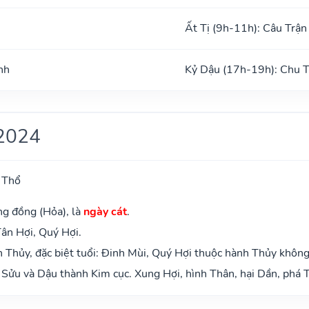
Ất Tị (9h-11h): Câu Trận
nh
Kỷ Dậu (17h-19h): Chu 
2024
 Thổ
ng đồng (Hỏa), là
ngày cát
.
Tân Hợi, Quý Hợi.
Thủy, đặc biệt tuổi: Đinh Mùi, Quý Hợi thuộc hành Thủy không
Sửu và Dậu thành Kim cục. Xung Hợi, hình Thân, hại Dần, phá T