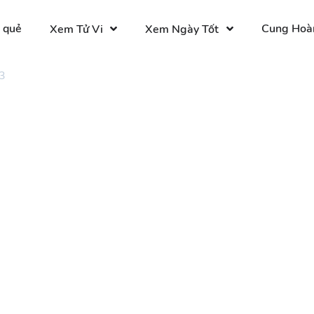
 quẻ
Cung Hoà
Xem Tử Vi
Xem Ngày Tốt
3