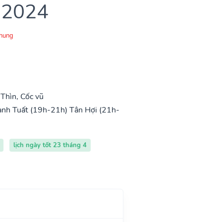
 2024
Chung
Thìn, Cốc vũ
nh Tuất (19h-21h)
Tân Hợi (21h-
lịch ngày tốt 23 tháng 4