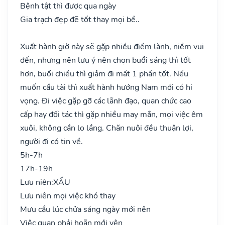
Bệnh tật thì được qua ngày
Gia trạch đẹp đẽ tốt thay mọi bề..
Xuất hành giờ này sẽ gặp nhiều điềm lành, niềm vui
đến, nhưng nên lưu ý nên chọn buổi sáng thì tốt
hơn, buổi chiều thì giảm đi mất 1 phần tốt. Nếu
muốn cầu tài thì xuất hành hướng Nam mới có hi
vọng. Đi việc gặp gỡ các lãnh đạo, quan chức cao
cấp hay đối tác thì gặp nhiều may mắn, mọi việc êm
xuôi, không cần lo lắng. Chăn nuôi đều thuận lợi,
người đi có tin về.
5h-7h
17h-19h
Lưu niên:
XẤU
Lưu niên mọi việc khó thay
Mưu cầu lúc chửa sáng ngày mới nên
Việc quan phải hoãn mới yên