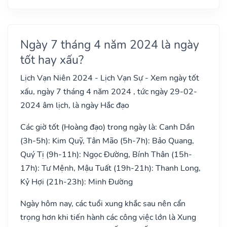
Ngày 7 tháng 4 năm 2024 là ngày
tốt hay xấu?
Lịch Vạn Niên 2024 - Lịch Vạn Sự - Xem ngày tốt
xấu, ngày 7 tháng 4 năm 2024 , tức ngày 29-02-
2024 âm lịch, là ngày Hắc đạo
Các giờ tốt (Hoàng đạo) trong ngày là: Canh Dần
(3h-5h): Kim Quỹ, Tân Mão (5h-7h): Bảo Quang,
Quý Tị (9h-11h): Ngọc Đường, Bính Thân (15h-
17h): Tư Mệnh, Mậu Tuất (19h-21h): Thanh Long,
Kỷ Hợi (21h-23h): Minh Đường
Ngày hôm nay, các tuổi xung khắc sau nên cẩn
trọng hơn khi tiến hành các công việc lớn là Xung