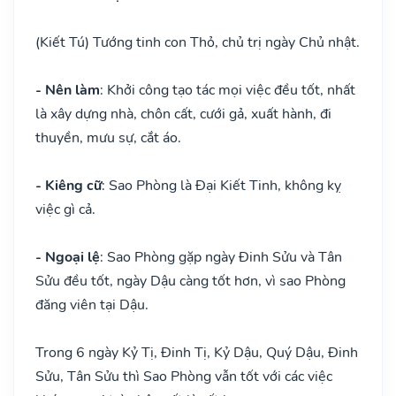
(Kiết Tú) Tướng tinh con Thỏ, chủ trị ngày Chủ nhật.
- Nên làm
: Khởi công tạo tác mọi việc đều tốt, nhất
là xây dựng nhà, chôn cất, cưới gả, xuất hành, đi
thuyền, mưu sự, cắt áo.
- Kiêng cữ
: Sao Phòng là Đại Kiết Tinh, không kỵ
việc gì cả.
- Ngoại lệ
: Sao Phòng gặp ngày Đinh Sửu và Tân
Sửu đều tốt, ngày Dậu càng tốt hơn, vì sao Phòng
đăng viên tại Dậu.
Trong 6 ngày Kỷ Tị, Đinh Tị, Kỷ Dậu, Quý Dậu, Đinh
Sửu, Tân Sửu thì Sao Phòng vẫn tốt với các việc