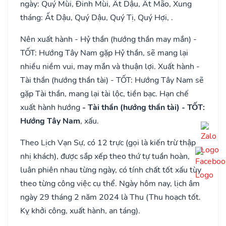
ngày: Quý Mùi, Đinh Mùi, Ất Dậu, Ất Mão, Xung
tháng: Ất Dậu, Quý Dậu, Quý Tị, Quý Hợi, .
Nên xuất hành - Hỷ thần (hướng thần may mắn) -
TỐT: Hướng Tây Nam gặp Hỷ thần, sẽ mang lại
nhiều niềm vui, may mắn và thuận lợi. Xuất hành -
Tài thần (hướng thần tài) - TỐT: Hướng Tây Nam sẽ
gặp Tài thần, mang lại tài lộc, tiền bạc. Hạn chế
xuất hành hướng
- Tài thần (hướng thần tài) - TỐT:
Hướng Tây Nam
, xấu.
Theo Lịch Vạn Sự, có 12 trực (gọi là kiến trừ thập
nhị khách), được sắp xếp theo thứ tự tuần hoàn,
luân phiên nhau từng ngày, có tính chất tốt xấu tùy
theo từng công việc cụ thể. Ngày hôm nay, lịch âm
ngày 29 tháng 2 năm 2024 là Thu (Thu hoạch tốt.
Kỵ khởi công, xuất hành, an táng).