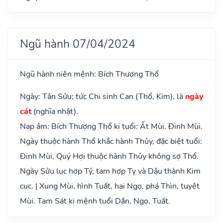
Ngũ hành 07/04/2024
Ngũ hành niên mệnh: Bích Thượng Thổ
Ngày: Tân Sửu; tức Chi sinh Can (Thổ, Kim), là
ngày
cát
(nghĩa nhật).
Nạp âm: Bích Thượng Thổ kị tuổi: Ất Mùi, Đinh Mùi.
Ngày thuộc hành Thổ khắc hành Thủy, đặc biệt tuổi:
Đinh Mùi, Quý Hợi thuộc hành Thủy không sợ Thổ.
Ngày Sửu lục hợp Tý, tam hợp Tỵ và Dậu thành Kim
cục. | Xung Mùi, hình Tuất, hại Ngọ, phá Thìn, tuyệt
Mùi. Tam Sát kị mệnh tuổi Dần, Ngọ, Tuất.