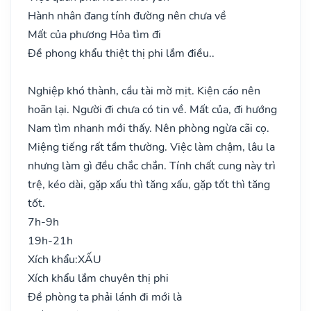
Hành nhân đang tính đường nên chưa về
Mất của phương Hỏa tìm đi
Đề phong khẩu thiệt thị phi lắm điều..
Nghiệp khó thành, cầu tài mờ mịt. Kiện cáo nên
hoãn lại. Người đi chưa có tin về. Mất của, đi hướng
Nam tìm nhanh mới thấy. Nên phòng ngừa cãi cọ.
Miệng tiếng rất tầm thường. Việc làm chậm, lâu la
nhưng làm gì đều chắc chắn. Tính chất cung này trì
trệ, kéo dài, gặp xấu thì tăng xấu, gặp tốt thì tăng
tốt.
7h-9h
19h-21h
Xích khẩu:
XẤU
Xích khẩu lắm chuyên thị phi
Đề phòng ta phải lánh đi mới là