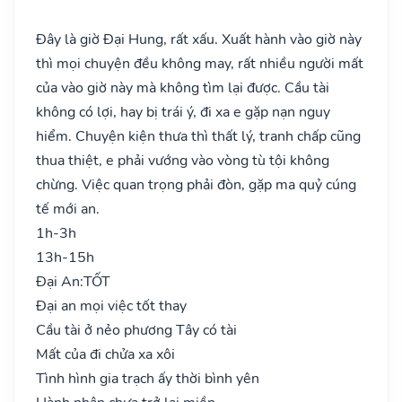
Đây là giờ Đại Hung, rất xấu. Xuất hành vào giờ này
thì mọi chuyện đều không may, rất nhiều người mất
của vào giờ này mà không tìm lại được. Cầu tài
không có lợi, hay bị trái ý, đi xa e gặp nạn nguy
hiểm. Chuyện kiện thưa thì thất lý, tranh chấp cũng
thua thiệt, e phải vướng vào vòng tù tội không
chừng. Việc quan trọng phải đòn, gặp ma quỷ cúng
tế mới an.
1h-3h
13h-15h
Đại An:
TỐT
Đại an mọi việc tốt thay
Cầu tài ở nẻo phương Tây có tài
Mất của đi chửa xa xôi
Tình hình gia trạch ấy thời bình yên