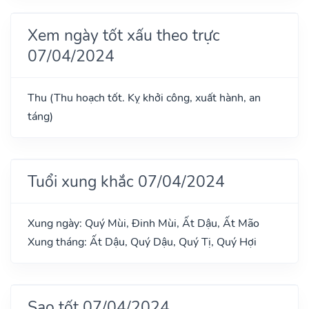
Xem ngày tốt xấu theo trực
07/04/2024
Thu (Thu hoạch tốt. Kỵ khởi công, xuất hành, an
táng)
Tuổi xung khắc 07/04/2024
Xung ngày: Quý Mùi, Đinh Mùi, Ất Dậu, Ất Mão
Xung tháng: Ất Dậu, Quý Dậu, Quý Tị, Quý Hợi
Sao tốt 07/04/2024