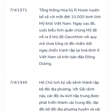
7/4/1971
Tổng thống Hoa Kỳ R.Nixơn tuyên
bố sẽ rút một đợt 10.000 binh lính
Mỹ khỏi Việt Nam. Ngay sau đó,
cuộc biểu tình quần chúng Mỹ đã
nổ ra ở thủ đô Oasinhtơn với quy
mô chưa từng có đòi chấm dứt
ngay chiến tranh lập lại hoà bình ở
Việt Nam và trên bán đảo Đông
Dương.
7/4/1949
Hồ Chủ tịch ký sắc kệnh thành lập
bộ đội địa phương. Với Sắc lệnh
này, các đội du kích tập trung được
phát triển thành các trung đội, đại
đội bộ đội địa phương huyện và các