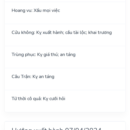
Hoang vu: Xấu mọi việc
Cửu không: Kỵ xuất hành; cầu tài lộc; khai trương
Trùng phục: Kỵ giá thú; an táng
Câu Trận: Kỵ an táng
Tứ thời cô quả: Kỵ cưới hỏi