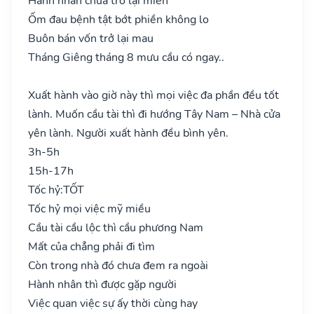
Hành nhân chưa trở lại miền
Ốm đau bệnh tật bớt phiền không lo
Buôn bán vốn trở lại mau
Tháng Giêng tháng 8 mưu cầu có ngay..
Xuất hành vào giờ này thì mọi việc đa phần đều tốt
lành. Muốn cầu tài thì đi hướng Tây Nam – Nhà cửa
yên lành. Người xuất hành đều bình yên.
3h-5h
15h-17h
Tốc hỷ:
TỐT
Tốc hỷ mọi việc mỹ miều
Cầu tài cầu lộc thì cầu phương Nam
Mất của chẳng phải đi tìm
Còn trong nhà đó chưa đem ra ngoài
Hành nhân thì được gặp người
Việc quan việc sự ấy thời cùng hay