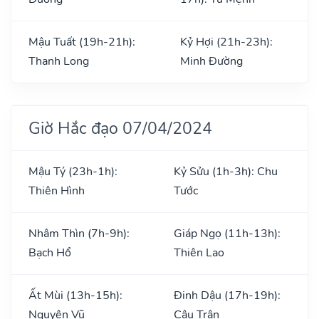
Mậu Tuất (19h-21h):
Kỷ Hợi (21h-23h):
Thanh Long
Minh Đường
Giờ Hắc đạo 07/04/2024
Mậu Tý (23h-1h):
Kỷ Sửu (1h-3h): Chu
Thiên Hình
Tước
Nhâm Thìn (7h-9h):
Giáp Ngọ (11h-13h):
Bạch Hổ
Thiên Lao
Ất Mùi (13h-15h):
Đinh Dậu (17h-19h):
Nguyên Vũ
Câu Trận