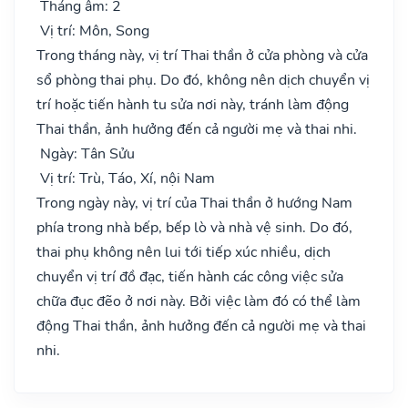
Tháng âm: 2
Vị trí: Môn, Song
Trong tháng này, vị trí Thai thần ở cửa phòng và cửa
sổ phòng thai phụ. Do đó, không nên dịch chuyển vị
trí hoặc tiến hành tu sửa nơi này, tránh làm động
Thai thần, ảnh hưởng đến cả người mẹ và thai nhi.
Ngày: Tân Sửu
Vị trí: Trù, Táo, Xí, nội Nam
Trong ngày này, vị trí của Thai thần ở hướng Nam
phía trong nhà bếp, bếp lò và nhà vệ sinh. Do đó,
thai phụ không nên lui tới tiếp xúc nhiều, dịch
chuyển vị trí đồ đạc, tiến hành các công việc sửa
chữa đục đẽo ở nơi này. Bởi việc làm đó có thể làm
động Thai thần, ảnh hưởng đến cả người mẹ và thai
nhi.