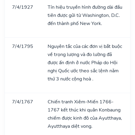
7/4/1927
Tín hiệu truyền hình đường dài đầu
tiên được gửi từ Washington, D.C.
đến thành phố New York.
7/4/1795
Nguyên tắc của các đơn vị bắt buộc
về trọng lượng và đo lường đã
được ấn định ở nước Pháp do Hội
nghị Quốc ước theo sắc lệnh nǎm
thứ 3 nước cộng hoà .
7/4/1767
Chiến tranh Xiêm-Miến 1766-
1767 kết thúc khi quân Konbaung
chiếm được kinh đô của Ayutthaya,
Ayutthaya diệt vong.