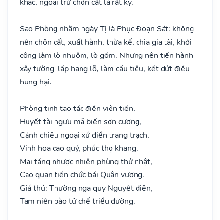
khác, ngoại trừ chôn cất là rất kỵ.
Sao Phòng nhằm ngày Tị là Phục Đoạn Sát: không
nên chôn cất, xuất hành, thừa kế, chia gia tài, khởi
công làm lò nhuộm, lò gốm. Nhưng nên tiến hành
xây tường, lấp hang lỗ, làm cầu tiêu, kết dứt điều
hung hại.
Phòng tinh tạo tác điền viên tiến,
Huyết tài ngưu mã biến sơn cương,
Cánh chiêu ngoại xứ điền trang trạch,
Vinh hoa cao quý, phúc thọ khang.
Mai táng nhược nhiên phùng thử nhật,
Cao quan tiến chức bái Quân vương.
Giá thú: Thường nga quy Nguyệt điện,
Tam niên bào tử chế triều đường.