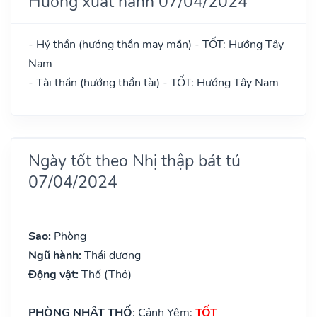
Hướng xuất hành 07/04/2024
- Hỷ thần (hướng thần may mắn) - TỐT: Hướng Tây
Nam
- Tài thần (hướng thần tài) - TỐT: Hướng Tây Nam
Ngày tốt theo Nhị thập bát tú
07/04/2024
Sao:
Phòng
Ngũ hành:
Thái dương
Động vật:
Thố (Thỏ)
PHÒNG NHẬT THỐ
: Cảnh Yêm:
TỐT