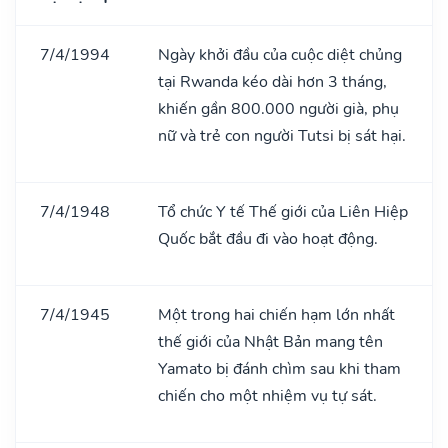
7/4/1994
Ngày khởi đầu của cuộc diệt chủng
tại Rwanda kéo dài hơn 3 tháng,
khiến gần 800.000 người già, phụ
nữ và trẻ con người Tutsi bị sát hại.
7/4/1948
Tổ chức Y tế Thế giới của Liên Hiệp
Quốc bắt đầu đi vào hoạt động.
7/4/1945
Một trong hai chiến hạm lớn nhất
thế giới của Nhật Bản mang tên
Yamato bị đánh chìm sau khi tham
chiến cho một nhiệm vụ tự sát.