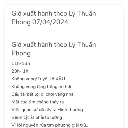
Giờ xuất hành theo Lý Thuần
Phong 07/04/2024
Giờ xuất hành theo Lý Thuần
Phong
11h-13h
23h- 1h
Không vong/Tuyệt lộ:
XẤU
Không vong lặng tiếng im hơi
Cầu tài bất lợi đi chơi vắng nhà
Mất của tìm chẳng thấy ra
Việc quan sự xấu ấy là Hình thương
Bệnh tật ắt phải lo lường
Vì lời nguyền rủa tìm phương giải trừ..