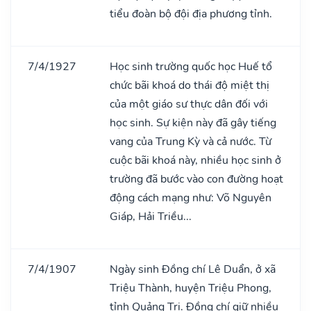
tiểu đoàn bộ đội địa phương tỉnh.
7/4/1927
Học sinh trường quốc học Huế tổ
chức bãi khoá do thái độ miệt thị
của một giáo sư thực dân đối với
học sinh. Sự kiện này đã gây tiếng
vang của Trung Kỳ và cả nước. Từ
cuộc bãi khoá này, nhiều học sinh ở
trường đã bước vào con đường hoạt
động cách mạng như: Võ Nguyên
Giáp, Hải Triều...
7/4/1907
Ngày sinh Đồng chí Lê Duẩn, ở xã
Triệu Thành, huyện Triệu Phong,
tỉnh Quảng Trị. Đồng chí giữ nhiều