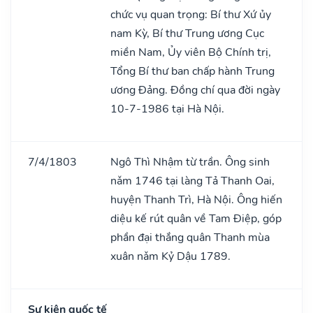
chức vụ quan trọng: Bí thư Xứ ủy
nam Kỳ, Bí thư Trung ương Cục
miền Nam, Ủy viên Bộ Chính trị,
Tổng Bí thư ban chấp hành Trung
ương Đảng. Đồng chí qua đời ngày
10-7-1986 tại Hà Nội.
7/4/1803
Ngô Thì Nhậm từ trần. Ông sinh
nǎm 1746 tại làng Tả Thanh Oai,
huyện Thanh Trì, Hà Nội. Ông hiến
diệu kế rút quân về Tam Điệp, góp
phần đại thắng quân Thanh mùa
xuân nǎm Kỷ Dậu 1789.
Sự kiện quốc tế