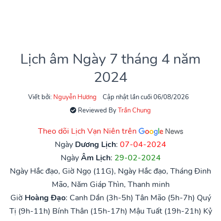
Lịch âm Ngày 7 tháng 4 năm
2024
Viết bởi:
Nguyễn Hương
Cập nhật lần cuối 06/08/2026
Reviewed By
Trần Chung
Theo dõi Lịch Vạn Niên trên
Ngày
Dương Lịch
:
07-04-2024
Ngày
Âm Lịch
:
29-02-2024
Ngày Hắc đạo, Giờ Ngọ (11G), Ngày Hắc đạo, Tháng Đinh
Mão, Năm Giáp Thìn, Thanh minh
Giờ
Hoàng Đạo
:
Canh Dần (3h-5h)
Tân Mão (5h-7h)
Quý
Tị (9h-11h)
Bính Thân (15h-17h)
Mậu Tuất (19h-21h)
Kỷ