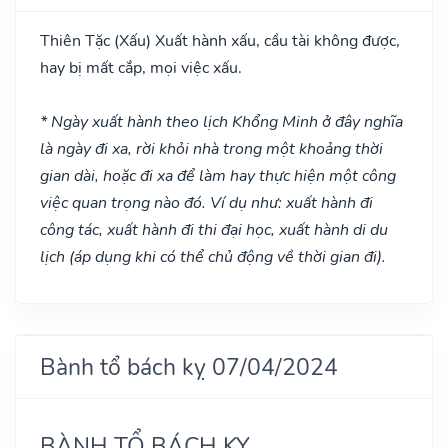
Thiên Tặc
(Xấu)
Xuất hành xấu, cầu tài không được,
hay bị mất cắp, mọi việc xấu.
* Ngày xuất hành theo lịch Khổng Minh ở đây nghĩa
là ngày đi xa, rời khỏi nhà trong một khoảng thời
gian dài, hoặc đi xa để làm hay thực hiện một công
việc quan trọng nào đó. Ví dụ như: xuất hành đi
công tác, xuất hành đi thi đại học, xuất hành di du
lịch (áp dụng khi có thể chủ động về thời gian đi).
Bành tổ bách kỵ 07/04/2024
BÀNH TỔ BÁCH KỴ