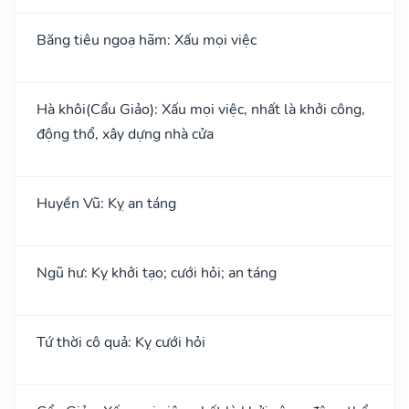
Băng tiêu ngoạ hãm: Xấu mọi việc
Hà khôi(Cẩu Giảo): Xấu mọi việc, nhất là khởi công,
động thổ, xây dựng nhà cửa
Huyền Vũ: Kỵ an táng
Ngũ hư: Kỵ khởi tạo; cưới hỏi; an táng
Tứ thời cô quả: Kỵ cưới hỏi