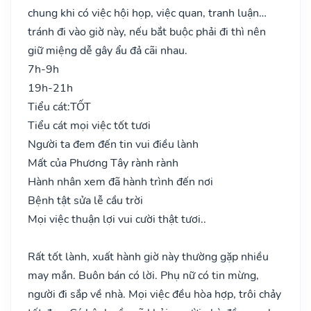
chung khi có việc hội họp, việc quan, tranh luận…
tránh đi vào giờ này, nếu bắt buộc phải đi thì nên
giữ miệng dễ gây ẩu đả cãi nhau.
7h-9h
19h-21h
Tiểu cát:
TỐT
Tiểu cát mọi việc tốt tươi
Người ta đem đến tin vui điều lành
Mất của Phương Tây rành rành
Hành nhân xem đã hành trình đến nơi
Bệnh tật sửa lễ cầu trời
Mọi việc thuận lợi vui cười thật tươi..
Rất tốt lành, xuất hành giờ này thường gặp nhiều
may mắn. Buôn bán có lời. Phụ nữ có tin mừng,
người đi sắp về nhà. Mọi việc đều hòa hợp, trôi chảy