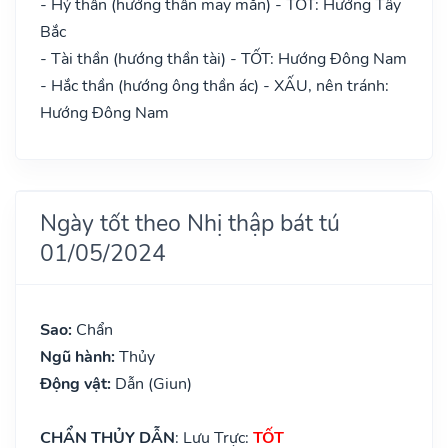
- Hỷ thần (hướng thần may mắn) - TỐT: Hướng Tây
Bắc
- Tài thần (hướng thần tài) - TỐT: Hướng Đông Nam
- Hắc thần (hướng ông thần ác) - XẤU, nên tránh:
Hướng Đông Nam
Ngày tốt theo Nhị thập bát tú
01/05/2024
Sao:
Chẩn
Ngũ hành:
Thủy
Động vật:
Dẫn (Giun)
CHẨN THỦY DẪN
: Lưu Trực:
TỐT