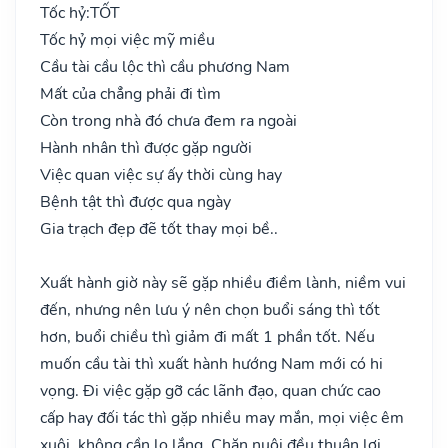
Tốc hỷ:
TỐT
Tốc hỷ mọi việc mỹ miều
Cầu tài cầu lộc thì cầu phương Nam
Mất của chẳng phải đi tìm
Còn trong nhà đó chưa đem ra ngoài
Hành nhân thì được gặp người
Việc quan việc sự ấy thời cùng hay
Bệnh tật thì được qua ngày
Gia trạch đẹp đẽ tốt thay mọi bề..
Xuất hành giờ này sẽ gặp nhiều điềm lành, niềm vui
đến, nhưng nên lưu ý nên chọn buổi sáng thì tốt
hơn, buổi chiều thì giảm đi mất 1 phần tốt. Nếu
muốn cầu tài thì xuất hành hướng Nam mới có hi
vọng. Đi việc gặp gỡ các lãnh đạo, quan chức cao
cấp hay đối tác thì gặp nhiều may mắn, mọi việc êm
xuôi, không cần lo lắng. Chăn nuôi đều thuận lợi,