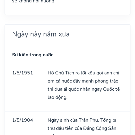
sẽ không hồi hương
Ngày này năm xưa
Sự kiện trong nước
1/5/1951
Hồ Chủ Tịch ra lời kêu gọi anh chị
em cả nước đẩy mạnh phong trào
thi đua ái quốc nhân ngày Quốc tế
lao động.
1/5/1904
Ngày sinh của Trần Phú, Tổng bí
thư đầu tiên của Đảng Cộng Sản