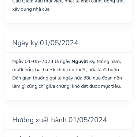
Cẩu Giảo: Xấu mọi việc, nhất là khởi công, động thổ,
xây dựng nhà cửa
Ngày kỵ 01/05/2024
Ngày 01-05-2024 là ngày
Nguyệt kỵ.
Mồng năm,
mười bốn, hai ba. Đi chơi còn thiệt, nữa là đi buôn.
Dân gian thường gọi là ngày nửa đời, nửa đoạn nên
làm gì cũng chỉ giữa chừng, khó đạt được mục tiêu.
Hướng xuất hành 01/05/2024