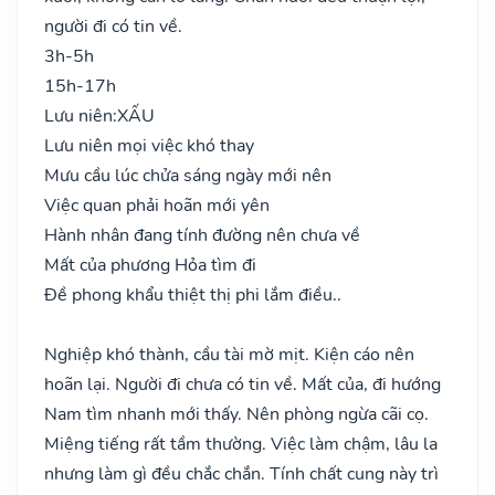
người đi có tin về.
3h-5h
15h-17h
Lưu niên:
XẤU
Lưu niên mọi việc khó thay
Mưu cầu lúc chửa sáng ngày mới nên
Việc quan phải hoãn mới yên
Hành nhân đang tính đường nên chưa về
Mất của phương Hỏa tìm đi
Đề phong khẩu thiệt thị phi lắm điều..
Nghiệp khó thành, cầu tài mờ mịt. Kiện cáo nên
hoãn lại. Người đi chưa có tin về. Mất của, đi hướng
Nam tìm nhanh mới thấy. Nên phòng ngừa cãi cọ.
Miệng tiếng rất tầm thường. Việc làm chậm, lâu la
nhưng làm gì đều chắc chắn. Tính chất cung này trì