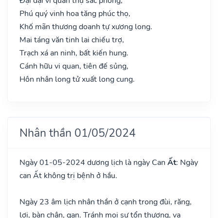
Đại đại vi quan thụ sắc phong,
Phú quý vinh hoa tăng phúc thọ,
Khố mãn thương doanh tự xương long.
Mai táng văn tinh lai chiếu trợ,
Trạch xá an ninh, bất kiến hung.
Cánh hữu vi quan, tiên đế sủng,
Hôn nhân long tử xuất long cung.
Nhân thần 01/05/2024
Ngày 01-05-2024 dương lịch là ngày Can
Ất
: Ngày
can Ất không trị bệnh ở hầu.
Ngày 23 âm lịch nhân thần ở cạnh trong đùi, răng,
lợi, bàn chân, gan. Tránh mọi sự tổn thương, va