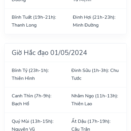
Bính Tuất (19h-21h):
Đinh Hợi (21h-23h):
Thanh Long
Minh Đường
Giờ Hắc đạo 01/05/2024
Bính Tý (23h-1h):
Đinh Sửu (1h-3h): Chu
Thiên Hình
Tước
Canh Thìn (7h-9h):
Nhâm Ngọ (11h-13h):
Bạch Hổ
Thiên Lao
Quý Mùi (13h-15h):
Ất Dậu (17h-19h):
Nguyên Vũ
Câu Trận