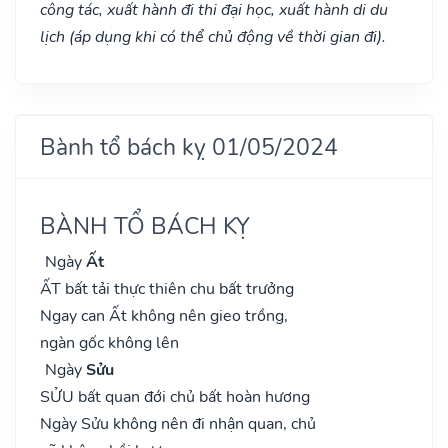
công tác, xuất hành đi thi đại học, xuất hành di du
lịch (áp dụng khi có thể chủ động về thời gian đi).
Bành tổ bách kỵ 01/05/2024
BÀNH TỔ BÁCH KỴ
Ngày
Ất
ẤT bất tải thực thiên chu bất trưởng
Ngay can Ất không nên gieo trồng,
ngàn gốc không lên
Ngày
Sửu
SỬU bất quan đới chủ bất hoàn hương
Ngày Sửu không nên đi nhận quan, chủ