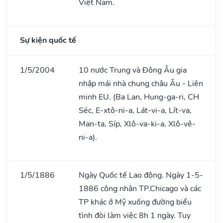
Việt Nam.
Sự kiện quốc tế
1/5/2004
10 nước Trung và Đông Âu gia
nhập mái nhà chung châu Âu - Liên
minh EU. (Ba Lan, Hung-ga-ri, CH
Séc, E-xtô-ni-a, Lát-vi-a, Lít-va,
Man-ta, Síp, Xlô-va-ki-a, Xlô-vê-
ni-a).
1/5/1886
Ngày Quốc tế Lao động. Ngày 1-5-
1886 công nhân TP.Chicago và các
TP khác ở Mỹ xuống đường biểu
tình đòi làm việc 8h 1 ngày. Tuy