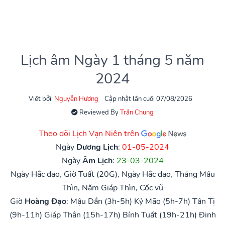
Lịch âm Ngày 1 tháng 5 năm
2024
Viết bởi:
Nguyễn Hương
Cập nhật lần cuối 07/08/2026
Reviewed By
Trần Chung
Theo dõi Lịch Vạn Niên trên
Ngày
Dương Lịch
:
01-05-2024
Ngày
Âm Lịch
:
23-03-2024
Ngày Hắc đạo, Giờ Tuất (20G), Ngày Hắc đạo, Tháng Mậu
Thìn, Năm Giáp Thìn, Cốc vũ
Giờ
Hoàng Đạo
:
Mậu Dần (3h-5h)
Kỷ Mão (5h-7h)
Tân Tị
(9h-11h)
Giáp Thân (15h-17h)
Bính Tuất (19h-21h)
Đinh