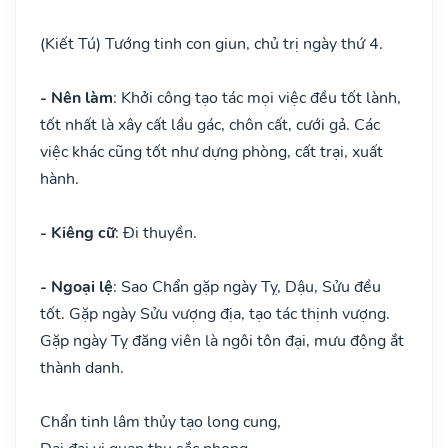
(Kiết Tú) Tướng tinh con giun, chủ trị ngày thứ 4.
- Nên làm
: Khởi công tạo tác mọi việc đều tốt lành,
tốt nhất là xây cất lầu gác, chôn cất, cưới gả. Các
việc khác cũng tốt như dựng phòng, cất trại, xuất
hành.
- Kiêng cữ
: Đi thuyền.
- Ngoại lệ
: Sao Chẩn gặp ngày Tỵ, Dậu, Sửu đều
tốt. Gặp ngày Sửu vượng địa, tạo tác thịnh vượng.
Gặp ngày Tỵ đăng viên là ngôi tôn đại, mưu động ắt
thành danh.
Chẩn tinh lâm thủy tạo long cung,