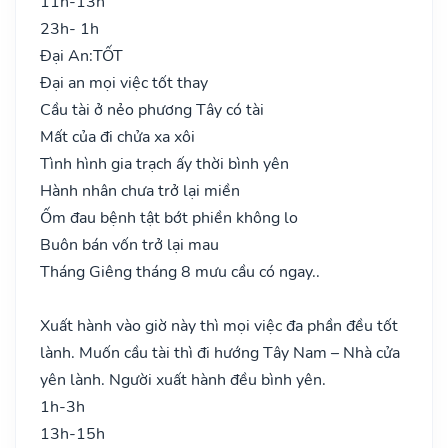
11h-13h
23h- 1h
Đại An:
TỐT
Đại an mọi việc tốt thay
Cầu tài ở nẻo phương Tây có tài
Mất của đi chửa xa xôi
Tình hình gia trạch ấy thời bình yên
Hành nhân chưa trở lại miền
Ốm đau bệnh tật bớt phiền không lo
Buôn bán vốn trở lại mau
Tháng Giêng tháng 8 mưu cầu có ngay..
Xuất hành vào giờ này thì mọi việc đa phần đều tốt
lành. Muốn cầu tài thì đi hướng Tây Nam – Nhà cửa
yên lành. Người xuất hành đều bình yên.
1h-3h
13h-15h