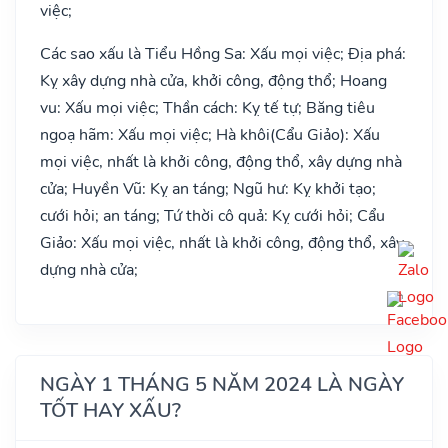
việc;
Các sao xấu là Tiểu Hồng Sa: Xấu mọi việc; Địa phá:
Kỵ xây dựng nhà cửa, khởi công, động thổ; Hoang
vu: Xấu mọi việc; Thần cách: Kỵ tế tự; Băng tiêu
ngoạ hãm: Xấu mọi việc; Hà khôi(Cẩu Giảo): Xấu
mọi việc, nhất là khởi công, động thổ, xây dựng nhà
cửa; Huyền Vũ: Kỵ an táng; Ngũ hư: Kỵ khởi tạo;
cưới hỏi; an táng; Tứ thời cô quả: Kỵ cưới hỏi; Cẩu
Giảo: Xấu mọi việc, nhất là khởi công, động thổ, xây
dựng nhà cửa;
NGÀY 1 THÁNG 5 NĂM 2024 LÀ NGÀY
TỐT HAY XẤU?