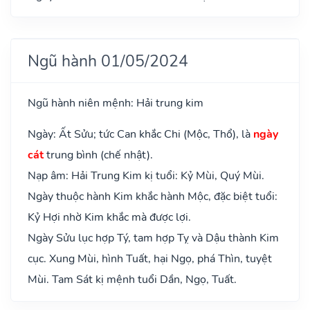
Ngũ hành 01/05/2024
Ngũ hành niên mệnh: Hải trung kim
Ngày: Ất Sửu; tức Can khắc Chi (Mộc, Thổ), là
ngày
cát
trung bình (chế nhật).
Nạp âm: Hải Trung Kim kị tuổi: Kỷ Mùi, Quý Mùi.
Ngày thuộc hành Kim khắc hành Mộc, đặc biệt tuổi:
Kỷ Hợi nhờ Kim khắc mà được lợi.
Ngày Sửu lục hợp Tý, tam hợp Tỵ và Dậu thành Kim
cục. Xung Mùi, hình Tuất, hại Ngọ, phá Thìn, tuyệt
Mùi. Tam Sát kị mệnh tuổi Dần, Ngọ, Tuất.