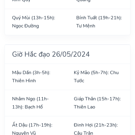
Quý Mùi (13h-15h):
Bính Tuất (19h-21h):
Ngọc Đường
Tư Mệnh
Giờ Hắc đạo 26/05/2024
Mậu Dần (3h-5h):
Kỷ Mão (5h-7h): Chu
Thiên Hình
Tước
Nhâm Ngọ (11h-
Giáp Thân (15h-17h):
13h): Bạch Hổ
Thiên Lao
Ất Dậu (17h-19h):
Đinh Hợi (21h-23h):
Nguyên Vũ
Câu Trận