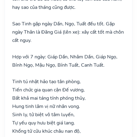
hay sao của tháng cũng được.
Sao Tinh gặp ngày Dần, Ngọ, Tuất đều tốt. Gặp
ngày Thân là Đăng Giá (lên xe): xây cất tốt mà chôn
cất nguy.
Hợp với 7 ngày: Giáp Dần, Nhâm Dần, Giáp Ngọ,
Bính Ngọ, Mậu Ngọ, Bính Tuất, Canh Tuất.
Tinh tú nhật hảo tạo tân phòng,
Tiến chức gia quan cận Đế vương,
Bất khả mai táng tính phóng thủy,
Hung tinh lâm vị nữ nhân vong.
Sinh ly, tử biệt vô tâm luyến,
Tự yếu quy hưu biệt giá lang.
Khổng tử cửu khúc châu nan độ,