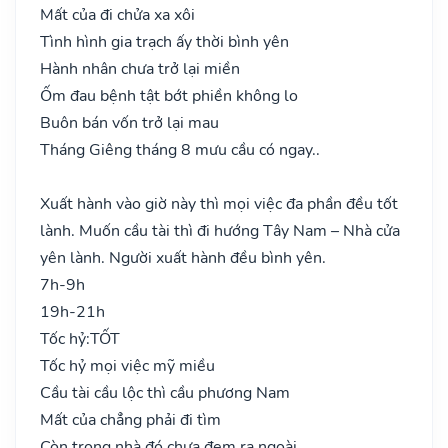
Mất của đi chửa xa xôi
Tình hình gia trạch ấy thời bình yên
Hành nhân chưa trở lại miền
Ốm đau bệnh tật bớt phiền không lo
Buôn bán vốn trở lại mau
Tháng Giêng tháng 8 mưu cầu có ngay..
Xuất hành vào giờ này thì mọi việc đa phần đều tốt
lành. Muốn cầu tài thì đi hướng Tây Nam – Nhà cửa
yên lành. Người xuất hành đều bình yên.
7h-9h
19h-21h
Tốc hỷ:
TỐT
Tốc hỷ mọi việc mỹ miều
Cầu tài cầu lộc thì cầu phương Nam
Mất của chẳng phải đi tìm
Còn trong nhà đó chưa đem ra ngoài