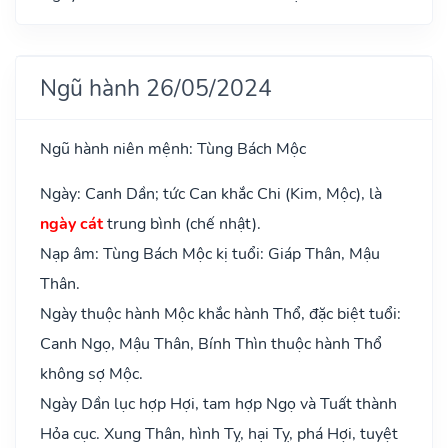
Ngũ hành 26/05/2024
Ngũ hành niên mệnh: Tùng Bách Mộc
Ngày: Canh Dần; tức Can khắc Chi (Kim, Mộc), là
ngày cát
trung bình (chế nhật).
Nạp âm: Tùng Bách Mộc kị tuổi: Giáp Thân, Mậu
Thân.
Ngày thuộc hành Mộc khắc hành Thổ, đặc biệt tuổi:
Canh Ngọ, Mậu Thân, Bính Thìn thuộc hành Thổ
không sợ Mộc.
Ngày Dần lục hợp Hợi, tam hợp Ngọ và Tuất thành
Hỏa cục. Xung Thân, hình Tỵ, hại Tỵ, phá Hợi, tuyệt