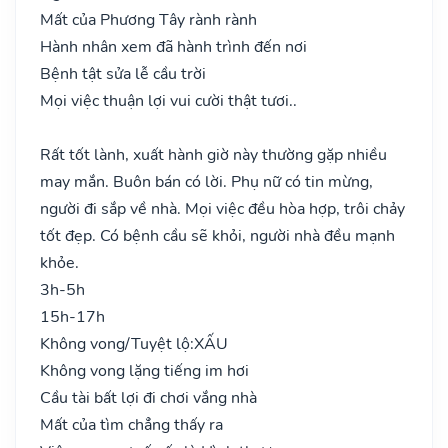
Mất của Phương Tây rành rành
Hành nhân xem đã hành trình đến nơi
Bệnh tật sửa lễ cầu trời
Mọi việc thuận lợi vui cười thật tươi..
Rất tốt lành, xuất hành giờ này thường gặp nhiều
may mắn. Buôn bán có lời. Phụ nữ có tin mừng,
người đi sắp về nhà. Mọi việc đều hòa hợp, trôi chảy
tốt đẹp. Có bệnh cầu sẽ khỏi, người nhà đều mạnh
khỏe.
3h-5h
15h-17h
Không vong/Tuyệt lộ:
XẤU
Không vong lặng tiếng im hơi
Cầu tài bất lợi đi chơi vắng nhà
Mất của tìm chẳng thấy ra