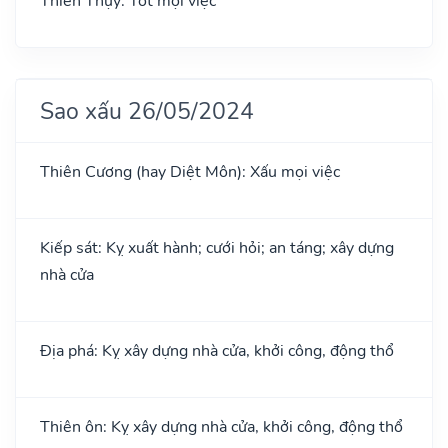
Thiên Thụy: Tốt mọi việc
Sao xấu 26/05/2024
Thiên Cương (hay Diệt Môn): Xấu mọi việc
Kiếp sát: Kỵ xuất hành; cưới hỏi; an táng; xây dựng
nhà cửa
Địa phá: Kỵ xây dựng nhà cửa, khởi công, động thổ
Thiên ôn: Kỵ xây dựng nhà cửa, khởi công, động thổ