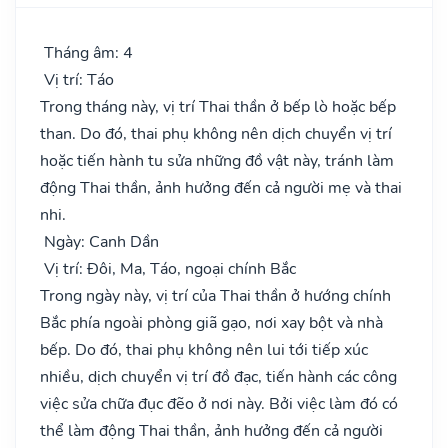
Tháng âm: 4
Vị trí: Táo
Trong tháng này, vị trí Thai thần ở bếp lò hoặc bếp
than. Do đó, thai phụ không nên dịch chuyển vị trí
hoặc tiến hành tu sửa những đồ vật này, tránh làm
động Thai thần, ảnh hưởng đến cả người mẹ và thai
nhi.
Ngày: Canh Dần
Vị trí: Đôi, Ma, Táo, ngoại chính Bắc
Trong ngày này, vị trí của Thai thần ở hướng chính
Bắc phía ngoài phòng giã gạo, nơi xay bột và nhà
bếp. Do đó, thai phụ không nên lui tới tiếp xúc
nhiều, dịch chuyển vị trí đồ đạc, tiến hành các công
việc sửa chữa đục đẽo ở nơi này. Bởi việc làm đó có
thể làm động Thai thần, ảnh hưởng đến cả người