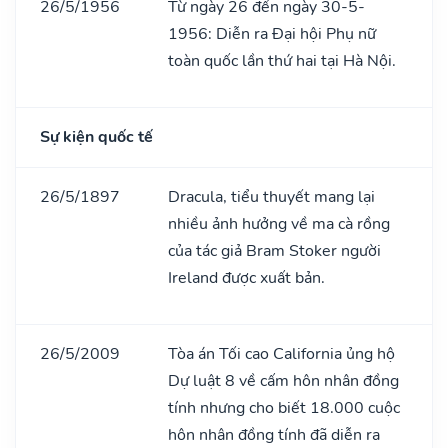
26/5/1956
Từ ngày 26 đến ngày 30-5-
1956: Diễn ra Đại hội Phụ nữ
toàn quốc lần thứ hai tại Hà Nội.
Sự kiện quốc tế
26/5/1897
Dracula, tiểu thuyết mang lại
nhiều ảnh hưởng về ma cà rồng
của tác giả Bram Stoker người
Ireland được xuất bản.
26/5/2009
Tòa án Tối cao California ủng hộ
Dự luật 8 về cấm hôn nhân đồng
tính nhưng cho biết 18.000 cuộc
hôn nhân đồng tính đã diễn ra