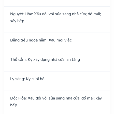
Nguyệt Hỏa: Xấu đối với sửa sang nhà cửa; đổ mái;
xây bếp
Băng tiêu ngoạ hãm: Xấu mọi việc
Thổ cẩm: Kỵ xây dựng nhà cửa; an táng
Ly sàng: Kỵ cưới hỏi
Độc Hỏa: Xấu đối với sửa sang nhà cửa; đổ mái; xây
bếp