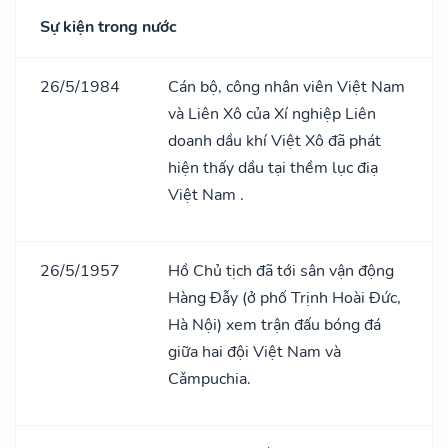
Sự kiện trong nước
26/5/1984
Cán bộ, công nhân viên Việt Nam
và Liên Xô của Xí nghiệp Liên
doanh dầu khí Việt Xô đã phát
hiện thấy dầu tại thềm lục điạ
Việt Nam .
26/5/1957
Hồ Chủ tịch đã tới sân vận động
Hàng Đẫy (ở phố Trịnh Hoài Đức,
Hà Nội) xem trận đấu bóng đá
giữa hai đội Việt Nam và
Cǎmpuchia.