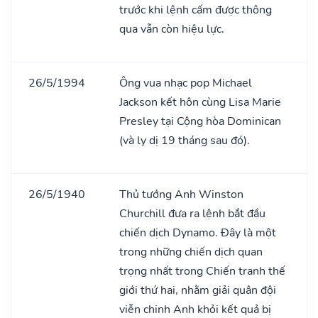
trước khi lệnh cấm được thông
qua vẫn còn hiệu lực.
26/5/1994
Ông vua nhạc pop Michael
Jackson kết hôn cùng Lisa Marie
Presley tại Cộng hòa Dominican
(và ly dị 19 tháng sau đó).
26/5/1940
Thủ tướng Anh Winston
Churchill đưa ra lệnh bắt đầu
chiến dịch Dynamo. Đây là một
trong những chiến dịch quan
trọng nhất trong Chiến tranh thế
giới thứ hai, nhằm giải quân đội
viễn chinh Anh khỏi kết quả bị