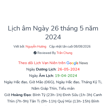
Lịch âm Ngày 26 tháng 5 năm
2024
Viết bởi:
Nguyễn Hương
Cập nhật lần cuối 08/08/2026
Reviewed By
Trần Chung
Theo dõi Lịch Vạn Niên trên
Ngày
Dương Lịch
:
26-05-2024
Ngày
Âm Lịch
:
19-04-2024
Ngày Hắc đạo, Giờ Mão (06G), Ngày Hắc đạo, Tháng Kỷ Tị,
Năm Giáp Thìn, Tiểu mãn
Giờ
Hoàng Đạo
:
Bính Tý (23h-1h)
Đinh Sửu (1h-3h)
Canh
Thìn (7h-9h)
Tân Tị (9h-11h)
Quý Mùi (13h-15h)
Bính