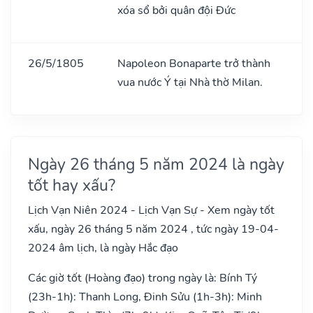
xóa sổ bởi quân đội Đức
26/5/1805
Napoleon Bonaparte trở thành
vua nước Ý tại Nhà thờ Milan.
Ngày 26 tháng 5 năm 2024 là ngày
tốt hay xấu?
Lịch Vạn Niên 2024 - Lịch Vạn Sự - Xem ngày tốt
xấu, ngày 26 tháng 5 năm 2024 , tức ngày 19-04-
2024 âm lịch, là ngày Hắc đạo
Các giờ tốt (Hoàng đạo) trong ngày là: Bính Tý
(23h-1h): Thanh Long, Đinh Sửu (1h-3h): Minh