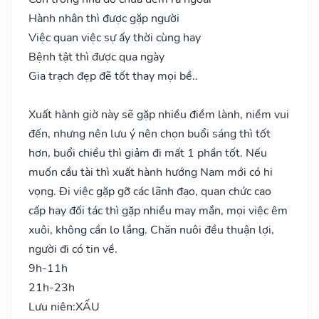
Hành nhân thì được gặp người
Việc quan việc sự ấy thời cùng hay
Bệnh tật thì được qua ngày
Gia trạch đẹp đẽ tốt thay mọi bề..
Xuất hành giờ này sẽ gặp nhiều điềm lành, niềm vui
đến, nhưng nên lưu ý nên chọn buổi sáng thì tốt
hơn, buổi chiều thì giảm đi mất 1 phần tốt. Nếu
muốn cầu tài thì xuất hành hướng Nam mới có hi
vọng. Đi việc gặp gỡ các lãnh đạo, quan chức cao
cấp hay đối tác thì gặp nhiều may mắn, mọi việc êm
xuôi, không cần lo lắng. Chăn nuôi đều thuận lợi,
người đi có tin về.
9h-11h
21h-23h
Lưu niên:
XẤU