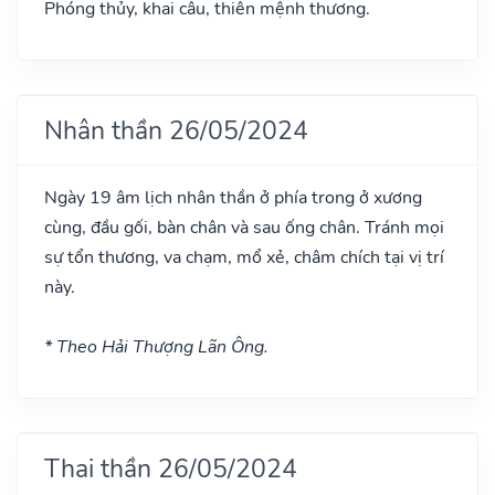
Phóng thủy, khai câu, thiên mệnh thương.
Nhân thần 26/05/2024
Ngày 19 âm lịch nhân thần ở phía trong ở xương
cùng, đầu gối, bàn chân và sau ống chân. Tránh mọi
sự tổn thương, va chạm, mổ xẻ, châm chích tại vị trí
này.
* Theo Hải Thượng Lãn Ông.
Thai thần 26/05/2024