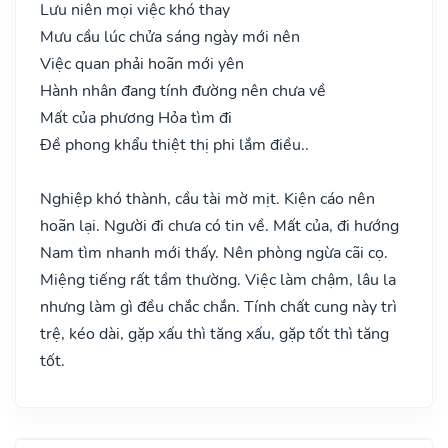
Lưu niên mọi việc khó thay
Mưu cầu lúc chửa sáng ngày mới nên
Việc quan phải hoãn mới yên
Hành nhân đang tính đường nên chưa về
Mất của phương Hỏa tìm đi
Đề phong khẩu thiệt thị phi lắm điều..
Nghiệp khó thành, cầu tài mờ mịt. Kiện cáo nên
hoãn lại. Người đi chưa có tin về. Mất của, đi hướng
Nam tìm nhanh mới thấy. Nên phòng ngừa cãi cọ.
Miệng tiếng rất tầm thường. Việc làm chậm, lâu la
nhưng làm gì đều chắc chắn. Tính chất cung này trì
trệ, kéo dài, gặp xấu thì tăng xấu, gặp tốt thì tăng
tốt.