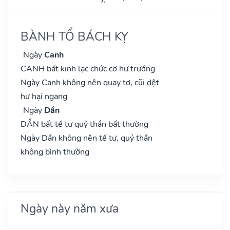
BÀNH TỔ BÁCH KỴ
Ngày
Canh
CANH bất kinh lạc chức cơ hư trướng
Ngày Canh không nên quay tơ, cũi dệt
hư hại ngang
Ngày
Dần
DẦN bất tế tự quỷ thần bất thường
Ngày Dần không nên tế tự, quỷ thần
không bình thường
Ngày này năm xưa