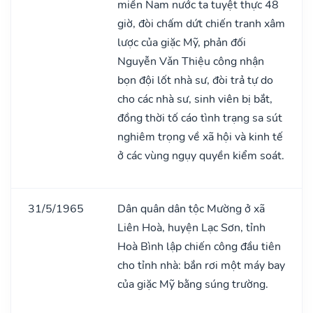
miền Nam nước ta tuyệt thực 48
giờ, đòi chấm dứt chiến tranh xâm
lược của giặc Mỹ, phản đối
Nguyễn Vǎn Thiệu công nhận
bọn đội lốt nhà sư, đòi trả tự do
cho các nhà sư, sinh viên bị bắt,
đồng thời tố cáo tình trạng sa sút
nghiêm trọng về xã hội và kinh tế
ở các vùng ngụy quyền kiểm soát.
31/5/1965
Dân quân dân tộc Mường ở xã
Liên Hoà, huyện Lạc Sơn, tỉnh
Hoà Bình lập chiến công đầu tiên
cho tỉnh nhà: bắn rơi một máy bay
của giặc Mỹ bằng súng trường.