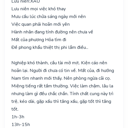
Lưu niên:
XẤU
Lưu niên mọi việc khó thay
Mưu cầu lúc chửa sáng ngày mới nên
Việc quan phải hoãn mới yên
Hành nhân đang tính đường nên chưa về
Mất của phương Hỏa tìm đi
Đề phong khẩu thiệt thị phi lắm điều..
Nghiệp khó thành, cầu tài mờ mịt. Kiện cáo nên
hoãn lại. Người đi chưa có tin về. Mất của, đi hướng
Nam tìm nhanh mới thấy. Nên phòng ngừa cãi cọ.
Miệng tiếng rất tầm thường. Việc làm chậm, lâu la
nhưng làm gì đều chắc chắn. Tính chất cung này trì
trệ, kéo dài, gặp xấu thì tăng xấu, gặp tốt thì tăng
tốt.
1h-3h
13h-15h