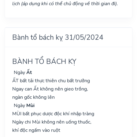
lịch (áp dụng khi có thể chủ động về thời gian đi).
Bành tổ bách kỵ 31/05/2024
BÀNH TỔ BÁCH KỴ
Ngày
Ất
ẤT bất tải thực thiên chu bất trưởng
Ngay can Ất không nên gieo trồng,
ngàn gốc không lên
Ngày
Mùi
MÙI bất phục dược độc khí nhập tràng
Ngày chi Mùi không nên uống thuốc,
khí độc ngấm vào ruột