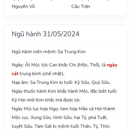
Nguyên Vũ
Câu Trận
Ngũ hành 31/05/2024
Ngũ hành niên mệnh: Sa Trung Kim
Ngày: Ất Mùi; tức Can khắc Chi (Mộc, Thổ), là
ngày
cát
trung bình (chế nhật).
Nạp âm: Sa Trung Kim kị tuổi: Kỷ Sửu, Quý Sửu.
Ngày thuộc hành Kim khắc hành Mộc, đặc biệt tuổi:
Kỷ Hợi nhờ Kim khắc mà được lợi.
Ngày Mùi lục hợp Ngọ, tam hợp Mão và Hợi thành
Mộc cục. Xung Sửu, hình Sửu, hại Tý, phá Tuất,
tuyệt Sửu. Tam Sát kị mệnh tuổi Thân, Tý, Thìn.