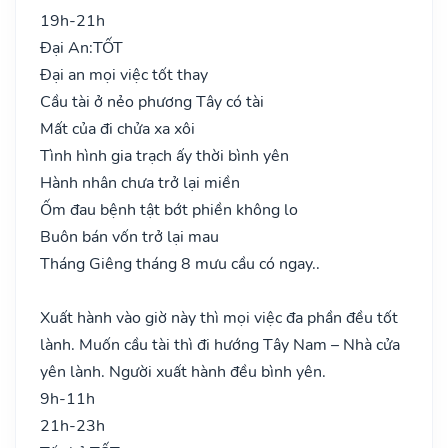
19h-21h
Đại An:
TỐT
Đại an mọi việc tốt thay
Cầu tài ở nẻo phương Tây có tài
Mất của đi chửa xa xôi
Tình hình gia trạch ấy thời bình yên
Hành nhân chưa trở lại miền
Ốm đau bệnh tật bớt phiền không lo
Buôn bán vốn trở lại mau
Tháng Giêng tháng 8 mưu cầu có ngay..
Xuất hành vào giờ này thì mọi việc đa phần đều tốt
lành. Muốn cầu tài thì đi hướng Tây Nam – Nhà cửa
yên lành. Người xuất hành đều bình yên.
9h-11h
21h-23h