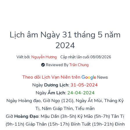
Lịch âm Ngày 31 tháng 5 năm
2024
Viết bởi:
Nguyễn Hương
Cập nhật lần cuối 08/08/2026
Reviewed By
Trần Chung
Theo dõi Lịch Vạn Niên trên
Ngày
Dương Lịch
:
31-05-2024
Ngày
Âm Lịch
:
24-04-2024
Ngày Hoàng đạo, Giờ Ngọ (12G), Ngày Ất Mùi, Tháng Kỷ
Tị, Năm Giáp Thìn, Tiểu mãn
Giờ
Hoàng Đạo
:
Mậu Dần (3h-5h)
Kỷ Mão (5h-7h)
Tân Tị
(9h-11h)
Giáp Thân (15h-17h)
Bính Tuất (19h-21h)
Đinh