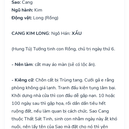
Sao:
Cang
Ngũ hành:
Kim
Động vật:
Long (Rồng)
CANG KIM LONG
: Ngô Hán:
XẤU
(Hung Tú) Tướng tinh con Rồng, chủ trị ngày thứ 6.
- Nên làm
: cắt may áo màn (sẽ có lộc ăn).
- Kiêng cữ
: Chôn cất bị Trùng tang. Cưới gả e rằng
phòng không giá lạnh. Tranh đấu kiện tụng lâm bại.
Khởi dựng nhà cửa thì con đầu dễ gặp nạn. 10 hoặc
100 ngày sau thì gặp họa, rồi dần dần tiêu hết
ruộng đất, nếu làm quan bị cách chức. Sao Cang
thuộc Thất Sát Tinh, sinh con nhằm ngày này ắt khó
nuôi, nên lấy tên của Sao mà đặt cho nó thì yên