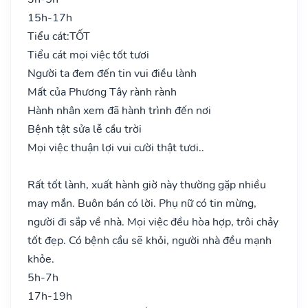
15h-17h
Tiểu cát:
TỐT
Tiểu cát mọi việc tốt tươi
Người ta đem đến tin vui điều lành
Mất của Phương Tây rành rành
Hành nhân xem đã hành trình đến nơi
Bệnh tật sửa lễ cầu trời
Mọi việc thuận lợi vui cười thật tươi..
Rất tốt lành, xuất hành giờ này thường gặp nhiều
may mắn. Buôn bán có lời. Phụ nữ có tin mừng,
người đi sắp về nhà. Mọi việc đều hòa hợp, trôi chảy
tốt đẹp. Có bệnh cầu sẽ khỏi, người nhà đều mạnh
khỏe.
5h-7h
17h-19h