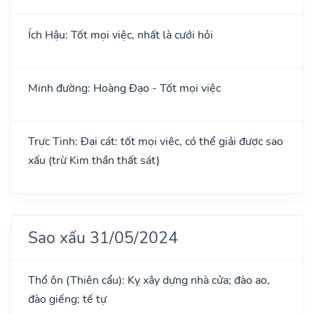
Ích Hậu: Tốt mọi việc, nhất là cưới hỏi
Minh đường: Hoàng Đạo - Tốt mọi việc
Trực Tinh: Đại cát: tốt mọi việc, có thể giải được sao
xấu (trừ Kim thần thất sát)
Sao xấu 31/05/2024
Thổ ôn (Thiên cẩu): Kỵ xây dựng nhà cửa; đào ao,
đào giếng; tế tự