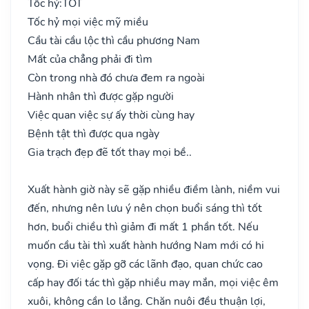
Tốc hỷ:
TỐT
Tốc hỷ mọi việc mỹ miều
Cầu tài cầu lộc thì cầu phương Nam
Mất của chẳng phải đi tìm
Còn trong nhà đó chưa đem ra ngoài
Hành nhân thì được gặp người
Việc quan việc sự ấy thời cùng hay
Bệnh tật thì được qua ngày
Gia trạch đẹp đẽ tốt thay mọi bề..
Xuất hành giờ này sẽ gặp nhiều điềm lành, niềm vui
đến, nhưng nên lưu ý nên chọn buổi sáng thì tốt
hơn, buổi chiều thì giảm đi mất 1 phần tốt. Nếu
muốn cầu tài thì xuất hành hướng Nam mới có hi
vọng. Đi việc gặp gỡ các lãnh đạo, quan chức cao
cấp hay đối tác thì gặp nhiều may mắn, mọi việc êm
xuôi, không cần lo lắng. Chăn nuôi đều thuận lợi,