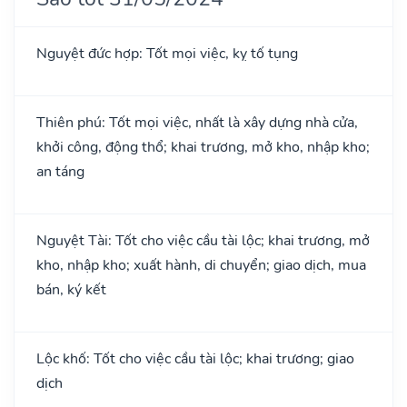
Nguyệt đức hợp: Tốt mọi việc, kỵ tố tụng
Thiên phú: Tốt mọi việc, nhất là xây dựng nhà cửa,
khởi công, động thổ; khai trương, mở kho, nhập kho;
an táng
Nguyệt Tài: Tốt cho việc cầu tài lộc; khai trương, mở
kho, nhập kho; xuất hành, di chuyển; giao dịch, mua
bán, ký kết
Lộc khố: Tốt cho việc cầu tài lộc; khai trương; giao
dịch