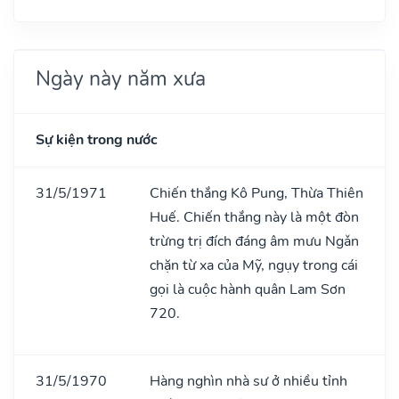
Ngày này năm xưa
Sự kiện trong nước
31/5/1971
Chiến thắng Kô Pung, Thừa Thiên
Huế. Chiến thắng này là một đòn
trừng trị đích đáng âm mưu Ngǎn
chặn từ xa của Mỹ, ngụy trong cái
gọi là cuộc hành quân Lam Sơn
720.
31/5/1970
Hàng nghìn nhà sư ở nhiều tỉnh