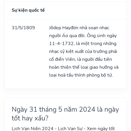
Sự kiện quốc tế
31/5/1809
Jôdep Hayđơn nhà soạn nhạc
người Áo qua đời. Ông sinh ngày
11-4-1732, là một trong những
nhạc sỹ kiệt xuất của trường phái
cổ điển Viên, là người đầu tiên
hoàn thiện thể loại giao hưởng và
loại hoà tấu thính phòng bộ tứ.
Ngày 31 tháng 5 năm 2024 là ngày
tốt hay xấu?
Lịch Vạn Niên 2024 - Lịch Vạn Sự - Xem ngày tốt