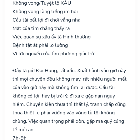
Không vong/Tuyệt lộ:
XẤU
Không vong lặng tiếng im hơi
Cầu tài bất lợi đi chơi vắng nhà
Mất của tìm chẳng thấy ra
Việc quan sự xấu ấy là Hình thương
Bệnh tật ắt phải lo lường
Vì lời nguyền rủa tìm phương giải trừ..
Đây là giờ Đại Hung, rất xấu. Xuất hành vào giờ này
thì mọi chuyện đều không may, rất nhiều người mất
của vào giờ này mà không tìm lại được. Cầu tài
không có lợi, hay bị trái ý, đi xa e gặp nạn nguy
hiểm. Chuyện kiện thưa thì thất lý, tranh chấp cũng
thua thiệt, e phải vướng vào vòng tù tội không
chừng. Việc quan trọng phải đòn, gặp ma quỷ cúng
tế mới an.
7h-9h