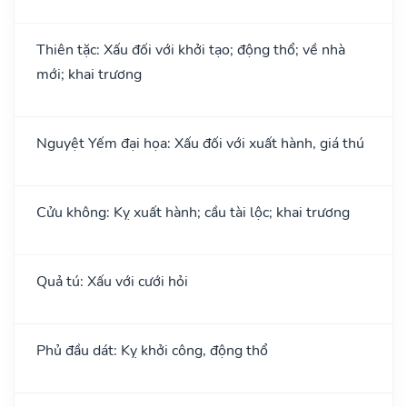
Thiên tặc: Xấu đối với khởi tạo; động thổ; về nhà
mới; khai trương
Nguyệt Yếm đại họa: Xấu đối với xuất hành, giá thú
Cửu không: Kỵ xuất hành; cầu tài lộc; khai trương
Quả tú: Xấu với cưới hỏi
Phủ đầu dát: Kỵ khởi công, động thổ