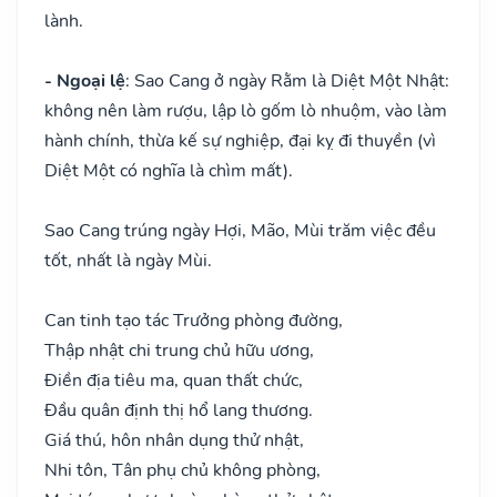
lành.
- Ngoại lệ
: Sao Cang ở ngày Rằm là Diệt Một Nhật:
không nên làm rượu, lập lò gốm lò nhuộm, vào làm
hành chính, thừa kế sự nghiệp, đại kỵ đi thuyền (vì
Diệt Một có nghĩa là chìm mất).
Sao Cang trúng ngày Hợi, Mão, Mùi trăm việc đều
tốt, nhất là ngày Mùi.
Can tinh tạo tác Trưởng phòng đường,
Thập nhật chi trung chủ hữu ương,
Điền địa tiêu ma, quan thất chức,
Đầu quân định thị hổ lang thương.
Giá thú, hôn nhân dụng thử nhật,
Nhi tôn, Tân phụ chủ không phòng,