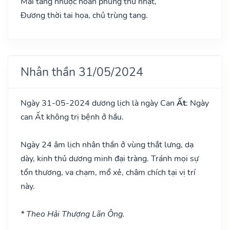
Mai táng nhược hoàn phùng thử nhật,
Đương thời tai họa, chủ trùng tang.
Nhân thần 31/05/2024
Ngày 31-05-2024 dương lịch là ngày Can
Ất
: Ngày
can Ất không trị bệnh ở hầu.
Ngày 24 âm lịch nhân thần ở vùng thắt lưng, dạ
dày, kinh thủ dương minh đại tràng. Tránh mọi sự
tổn thương, va chạm, mổ xẻ, châm chích tại vị trí
này.
* Theo Hải Thượng Lãn Ông.