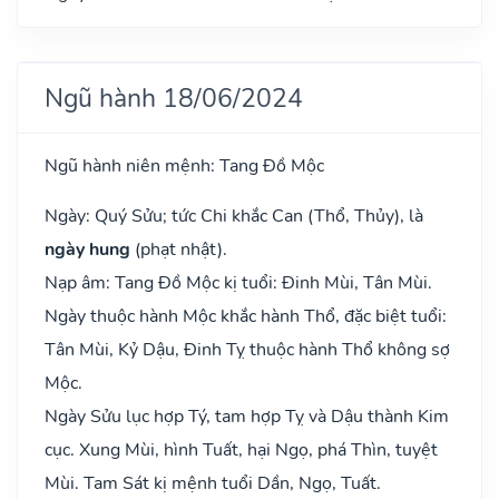
Ngũ hành 18/06/2024
Ngũ hành niên mệnh: Tang Đồ Mộc
Ngày: Quý Sửu; tức Chi khắc Can (Thổ, Thủy), là
ngày hung
(phạt nhật).
Nạp âm: Tang Đồ Mộc kị tuổi: Đinh Mùi, Tân Mùi.
Ngày thuộc hành Mộc khắc hành Thổ, đặc biệt tuổi:
Tân Mùi, Kỷ Dậu, Đinh Tỵ thuộc hành Thổ không sợ
Mộc.
Ngày Sửu lục hợp Tý, tam hợp Tỵ và Dậu thành Kim
cục. Xung Mùi, hình Tuất, hại Ngọ, phá Thìn, tuyệt
Mùi. Tam Sát kị mệnh tuổi Dần, Ngọ, Tuất.