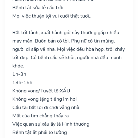
Bệnh tật sửa lễ cầu trời
Mọi việc thuận lợi vui cười thật tươi..
Rất tốt lành, xuất hành giờ này thường gặp nhiều
may mắn. Buôn bán có lời. Phụ nữ có tin mừng,
người đi sắp về nhà. Mọi việc đều hòa hợp, trôi chảy
tốt đẹp. Có bệnh cầu sẽ khỏi, người nhà đều mạnh
khỏe.
1h-3h
13h-15h
Không vong/Tuyệt lộ:
XẤU
Không vong lặng tiếng im hơi
Cầu tài bất lợi đi chơi vắng nhà
Mất của tìm chẳng thấy ra
Việc quan sự xấu ấy là Hình thương
Bệnh tật ắt phải lo lường