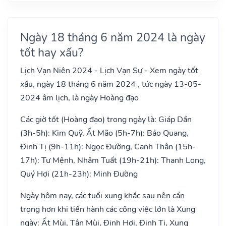
Ngày 18 tháng 6 năm 2024 là ngày
tốt hay xấu?
Lịch Vạn Niên 2024 - Lịch Vạn Sự - Xem ngày tốt
xấu, ngày 18 tháng 6 năm 2024 , tức ngày 13-05-
2024 âm lịch, là ngày Hoàng đạo
Các giờ tốt (Hoàng đạo) trong ngày là: Giáp Dần
(3h-5h): Kim Quỹ, Ất Mão (5h-7h): Bảo Quang,
Đinh Tị (9h-11h): Ngọc Đường, Canh Thân (15h-
17h): Tư Mệnh, Nhâm Tuất (19h-21h): Thanh Long,
Quý Hợi (21h-23h): Minh Đường
Ngày hôm nay, các tuổi xung khắc sau nên cẩn
trọng hơn khi tiến hành các công việc lớn là Xung
ngày: Ất Mùi, Tân Mùi, Đinh Hợi, Đinh Tị, Xung