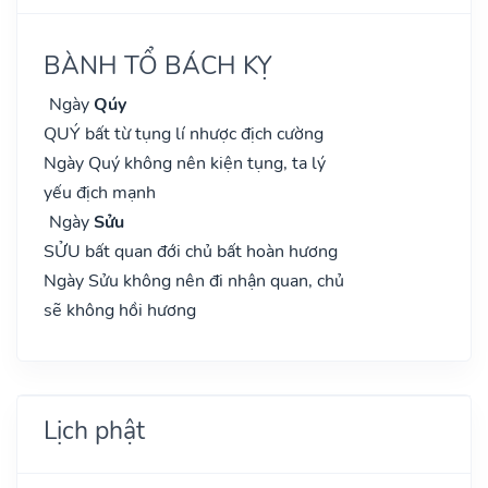
BÀNH TỔ BÁCH KỴ
Ngày
Qúy
QUÝ bất từ tụng lí nhược địch cường
Ngày Quý không nên kiện tụng, ta lý
yếu địch mạnh
Ngày
Sửu
SỬU bất quan đới chủ bất hoàn hương
Ngày Sửu không nên đi nhận quan, chủ
sẽ không hồi hương
Lịch phật