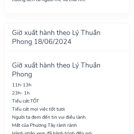
Giờ xuất hành theo Lý Thuần
Phong 18/06/2024
Giờ xuất hành theo Lý Thuần
Phong
11h-13h
23h- 1h
Tiểu cát:
TỐT
Tiểu cát mọi việc tốt tươi
Người ta đem đến tin vui điều lành
Mất của Phương Tây rành rành
Hành nhân xem đã hành trình đến nơi