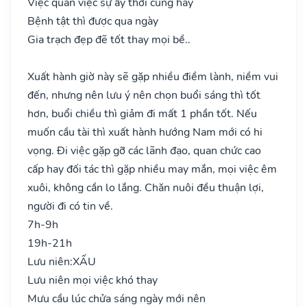
Việc quan việc sự ấy thời cùng hay
Bệnh tật thì được qua ngày
Gia trạch đẹp đẽ tốt thay mọi bề..
Xuất hành giờ này sẽ gặp nhiều điềm lành, niềm vui
đến, nhưng nên lưu ý nên chọn buổi sáng thì tốt
hơn, buổi chiều thì giảm đi mất 1 phần tốt. Nếu
muốn cầu tài thì xuất hành hướng Nam mới có hi
vọng. Đi việc gặp gỡ các lãnh đạo, quan chức cao
cấp hay đối tác thì gặp nhiều may mắn, mọi việc êm
xuôi, không cần lo lắng. Chăn nuôi đều thuận lợi,
người đi có tin về.
7h-9h
19h-21h
Lưu niên:
XẤU
Lưu niên mọi việc khó thay
Mưu cầu lúc chửa sáng ngày mới nên