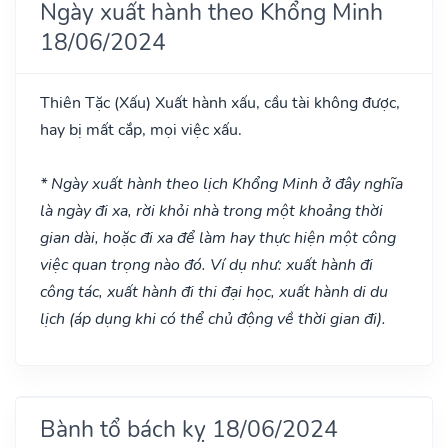
Ngày xuất hành theo Khổng Minh
18/06/2024
Thiên Tặc
(Xấu)
Xuất hành xấu, cầu tài không được,
hay bị mất cắp, mọi việc xấu.
* Ngày xuất hành theo lịch Khổng Minh ở đây nghĩa
là ngày đi xa, rời khỏi nhà trong một khoảng thời
gian dài, hoặc đi xa để làm hay thực hiện một công
việc quan trọng nào đó. Ví dụ như: xuất hành đi
công tác, xuất hành đi thi đại học, xuất hành di du
lịch (áp dụng khi có thể chủ động về thời gian đi).
Bành tổ bách kỵ 18/06/2024