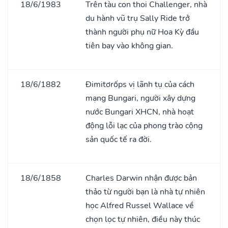
18/6/1983
Trên tàu con thoi Challenger, nhà
du hành vũ trụ Sally Ride trở
thành người phụ nữ Hoa Kỳ đầu
tiên bay vào không gian.
18/6/1882
Đimitơrốps vị lãnh tụ của cách
mạng Bungari, người xây dựng
nước Bungari XHCN, nhà hoạt
động lỗi lạc của phong trào cộng
sản quốc tế ra đời.
18/6/1858
Charles Darwin nhận được bản
thảo từ người bạn là nhà tự nhiên
học Alfred Russel Wallace về
chọn lọc tự nhiên, điều này thúc