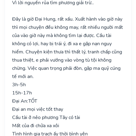
Vì lời nguyền rủa tìm phương giải trừ..
Đây là giờ Đại Hung, rất xấu. Xuất hành vào giờ này
thì mọi chuyện đều không may, rất nhiều người mất
của vào giờ này mà không tìm lại được. Cầu tài
không có lợi, hay bị trái ý, đi xa e gặp nạn nguy
hiểm. Chuyện kiện thưa thì thất lý, tranh chấp cũng
thua thiệt, e phải vướng vào vòng tù tội không
chừng. Việc quan trọng phải đòn, gặp ma quỷ cúng
tế mới an.
3h-5h
15h-17h
Đại An:
TỐT
Đại an mọi việc tốt thay
Cầu tài ở nẻo phương Tây có tài
Mất của đi chửa xa xôi
Tình hình gia trạch ấy thời bình yên