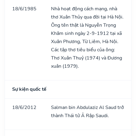
18/6/1985
Nhà hoạt động cách mạng, nhà
thơ Xuân Thủy qua đời tại Hà Nội.
Ông tên thật là Nguyễn Trọng
Khâm sinh ngày 2-9-1912 tại xã
Xuân Phương, Từ Liêm, Hà Nội.
Các tập thơ tiêu biểu của ông:
Thơ Xuân Thuỷ (1974) và Đương
xuân (1979).
Sự kiện quốc tế
18/6/2012
Salman bin Abdulaziz Al Saud trở
thành Thái tử Ả Rập Saudi.