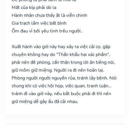
Mất của kíp phải dò la
Hành nhân chưa thấy ắt là viễn chinh
Gia trạch lắm việc bất bình
Ốm đau vì bởi yêu tinh trêu người..
Xuất hành vào giờ này hay xảy ra việc cãi cọ, gặp
chuyện không hay do "Thần khẩu hại xác phầm",
phải nên đề phòng, cẩn thận trong lời ăn tiếng nói,
giữ mồm giữ miệng. Người ra đi nên hoãn lại.
Phòng người người nguyền rủa, tránh lây bệnh. Nói
chung khi có việc hội họp, việc quan, tranh luận…
tránh đi vào giờ này, nếu bắt buộc phải đi thì nên
giữ miệng dễ gây ẩu đả cãi nhau.