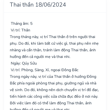
Thai thần 18/06/2024
Tháng âm: 5
Vị trí: Thân
Trong tháng này, vị trí Thai thần ở trên người thai
phụ. Do đó, khi làm bất cứ việc gì, thai phụ nên nhẹ
nhàng và cẩn thận, tránh làm động Thai thần, ảnh
hưởng đến cả người mẹ và thai nhi.
Ngày: Qúy Sửu
Vị trí: Phòng, Sàng, Xí, ngoại Đông Bắc
Trong ngày này, vị trí của Thai thần ở hướng Đông
Bắc phía ngoài phòng thai phụ, giường ngủ và nhà
vệ sinh. Do đó, không nên dịch chuyển vị trí đồ đạc,
tiến hành các công việc sửa chữa đục đẽo ở nơi này.
Bởi việc làm đó có thể làm động Thai thần, ảnh
hưởng đến cả người mẹ và thai nhi.