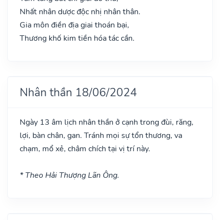
Nhất nhân dược độc nhị nhân thân.
Gia môn điền địa giai thoán bại,
Thương khố kim tiền hóa tác cần.
Nhân thần 18/06/2024
Ngày 13 âm lịch nhân thần ở cạnh trong đùi, răng,
lợi, bàn chân, gan. Tránh mọi sự tổn thương, va
chạm, mổ xẻ, châm chích tại vị trí này.
* Theo Hải Thượng Lãn Ông.