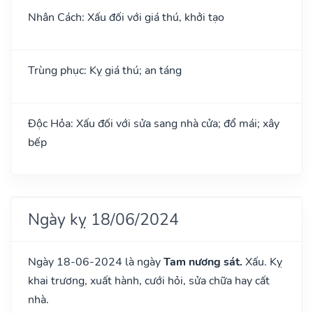
Nhân Cách: Xấu đối với giá thú, khởi tạo
Trùng phục: Kỵ giá thú; an táng
Độc Hỏa: Xấu đối với sửa sang nhà cửa; đổ mái; xây
bếp
Ngày kỵ 18/06/2024
Ngày 18-06-2024 là ngày
Tam nương sát.
Xấu. Kỵ
khai trương, xuất hành, cưới hỏi, sửa chữa hay cất
nhà.