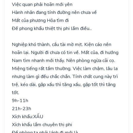
Việc quan phải hoãn mới yên
Hành nhân đang tính đường nên chưa về
Mất của phương Hỏa tìm đi
Đề phong khẩu thiệt thị phi lắm điều..
Nghiệp khó thành, cầu tài mờ mịt. Kiện cáo nên
hoãn lại. Người đi chưa có tin về. Mất của, đi hướng
Nam tìm nhanh mới thấy. Nên phòng ngừa cãi cọ.
Miệng tiếng rất tầm thường. Việc làm chậm, lâu la
nhưng làm gì đều chắc chắn. Tính chất cung này trì
trệ, kéo dài, gặp xấu thì tăng xấu, gặp tốt thì tăng
tốt.
9h-11h
21h-23h
Xích khẩu:
XẤU
Xích khẩu lắm chuyên thị phi
Đề phòng ta phải lánh đi mới là