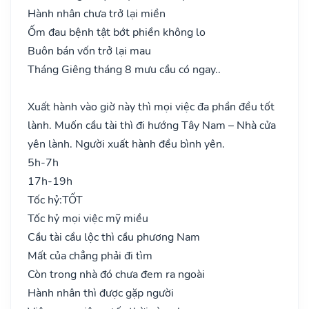
Hành nhân chưa trở lại miền
Ốm đau bệnh tật bớt phiền không lo
Buôn bán vốn trở lại mau
Tháng Giêng tháng 8 mưu cầu có ngay..
Xuất hành vào giờ này thì mọi việc đa phần đều tốt
lành. Muốn cầu tài thì đi hướng Tây Nam – Nhà cửa
yên lành. Người xuất hành đều bình yên.
5h-7h
17h-19h
Tốc hỷ:
TỐT
Tốc hỷ mọi việc mỹ miều
Cầu tài cầu lộc thì cầu phương Nam
Mất của chẳng phải đi tìm
Còn trong nhà đó chưa đem ra ngoài
Hành nhân thì được gặp người