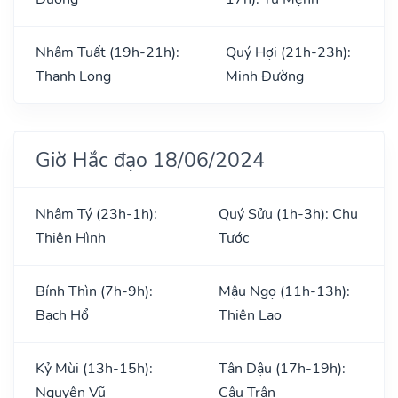
Nhâm Tuất (19h-21h):
Quý Hợi (21h-23h):
Thanh Long
Minh Đường
Giờ Hắc đạo 18/06/2024
Nhâm Tý (23h-1h):
Quý Sửu (1h-3h): Chu
Thiên Hình
Tước
Bính Thìn (7h-9h):
Mậu Ngọ (11h-13h):
Bạch Hổ
Thiên Lao
Kỷ Mùi (13h-15h):
Tân Dậu (17h-19h):
Nguyên Vũ
Câu Trận