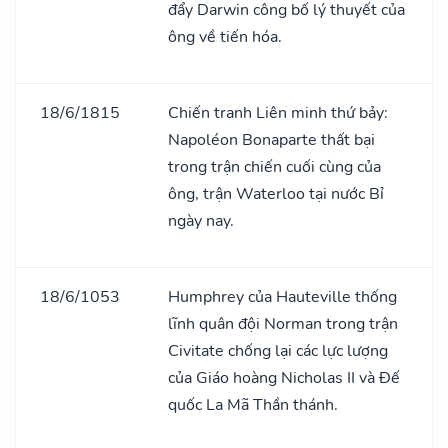
đẩy Darwin công bố lý thuyết của
ông về tiến hóa.
18/6/1815
Chiến tranh Liên minh thứ bảy:
Napoléon Bonaparte thất bại
trong trận chiến cuối cùng của
ông, trận Waterloo tại nước Bỉ
ngày nay.
18/6/1053
Humphrey của Hauteville thống
lĩnh quân đội Norman trong trận
Civitate chống lại các lực lượng
của Giáo hoàng Nicholas II và Đế
quốc La Mã Thần thánh.