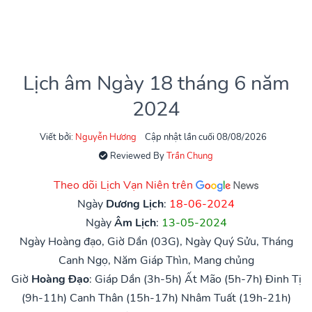
Lịch âm Ngày 18 tháng 6 năm
2024
Viết bởi:
Nguyễn Hương
Cập nhật lần cuối 08/08/2026
Reviewed By
Trần Chung
Theo dõi Lịch Vạn Niên trên
Ngày
Dương Lịch
:
18-06-2024
Ngày
Âm Lịch
:
13-05-2024
Ngày Hoàng đạo, Giờ Dần (03G), Ngày Quý Sửu, Tháng
Canh Ngọ, Năm Giáp Thìn, Mang chủng
Giờ
Hoàng Đạo
:
Giáp Dần (3h-5h)
Ất Mão (5h-7h)
Đinh Tị
(9h-11h)
Canh Thân (15h-17h)
Nhâm Tuất (19h-21h)