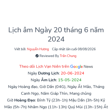
Lịch âm Ngày 20 tháng 6 năm
2024
Viết bởi:
Nguyễn Hương
Cập nhật lần cuối 08/08/2026
Reviewed By
Trần Chung
Theo dõi Lịch Vạn Niên trên
Ngày
Dương Lịch
:
20-06-2024
Ngày
Âm Lịch
:
15-05-2024
Ngày Hoàng đạo, Giờ Dần (04G), Ngày Ất Mão, Tháng
Canh Ngọ, Năm Giáp Thìn, Mang chủng
Giờ
Hoàng Đạo
:
Bính Tý (23h-1h)
Mậu Dần (3h-5h)
Kỷ
Mão (5h-7h)
Nhâm Ngọ (11h-13h)
Quý Mùi (13h-15h)
Ất