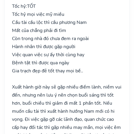
Tốc hỷ:
TỐT
Tốc hỷ mọi việc mỹ miều
Cầu tài cầu lộc thì cầu phương Nam
Mất của chẳng phải đi tìm
Còn trong nhà đó chưa đem ra ngoài
Hành nhân thì được gặp người
Việc quan việc sự ấy thời cùng hay
Bệnh tật thì được qua ngày
Gia trạch đẹp đẽ tốt thay mọi bề..
Xuất hành giờ này sẽ gặp nhiều điềm lành, niềm vui
đến, nhưng nên lưu ý nên chọn buổi sáng thì tốt
hơn, buổi chiều thì giảm đi mất 1 phần tốt. Nếu
muốn cầu tài thì xuất hành hướng Nam mới có hi
vọng. Đi việc gặp gỡ các lãnh đạo, quan chức cao
cấp hay đối tác thì gặp nhiều may mắn, mọi việc êm