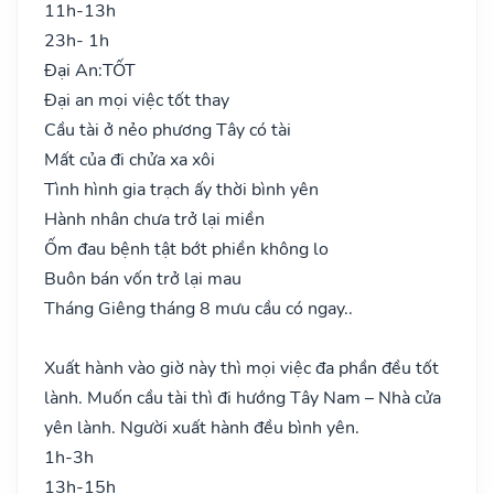
11h-13h
23h- 1h
Đại An:
TỐT
Đại an mọi việc tốt thay
Cầu tài ở nẻo phương Tây có tài
Mất của đi chửa xa xôi
Tình hình gia trạch ấy thời bình yên
Hành nhân chưa trở lại miền
Ốm đau bệnh tật bớt phiền không lo
Buôn bán vốn trở lại mau
Tháng Giêng tháng 8 mưu cầu có ngay..
Xuất hành vào giờ này thì mọi việc đa phần đều tốt
lành. Muốn cầu tài thì đi hướng Tây Nam – Nhà cửa
yên lành. Người xuất hành đều bình yên.
1h-3h
13h-15h