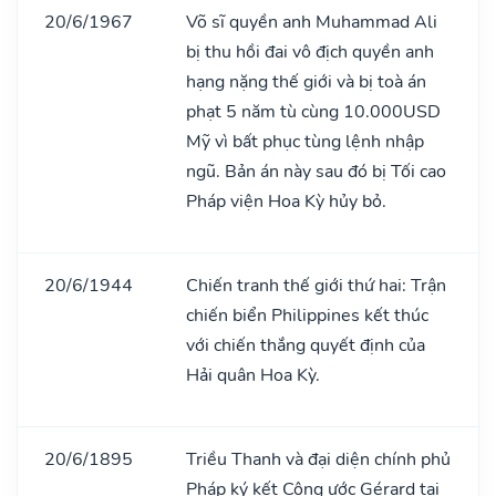
20/6/1967
Võ sĩ quyền anh Muhammad Ali
bị thu hồi đai vô địch quyền anh
hạng nặng thế giới và bị toà án
phạt 5 năm tù cùng 10.000USD
Mỹ vì bất phục tùng lệnh nhập
ngũ. Bản án này sau đó bị Tối cao
Pháp viện Hoa Kỳ hủy bỏ.
20/6/1944
Chiến tranh thế giới thứ hai: Trận
chiến biển Philippines kết thúc
với chiến thắng quyết định của
Hải quân Hoa Kỳ.
20/6/1895
Triều Thanh và đại diện chính phủ
Pháp ký kết Công ước Gérard tại