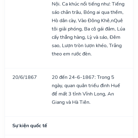
Nội. Ca khúc nổi tiếng như: Tiếng
sáo chǎn trâu, Bóng ai qua thềm,
Hò dân cày, Vào Đông Khê,nQuê
tôi giải phóng, Ba cô gái đảm, Lúa
cấy thẳng hàng, Lỳ và sáo, Đêm
sao, Lượn tròn lượn khéo, Trǎng
theo em rước đèn.
20/6/1867
20 đến 24-6-1867: Trong 5
ngày, quan quân triều đình Huế
để mất 3 tỉnh Vĩnh Long, An
Giang và Hà Tiên.
Sự kiện quốc tế