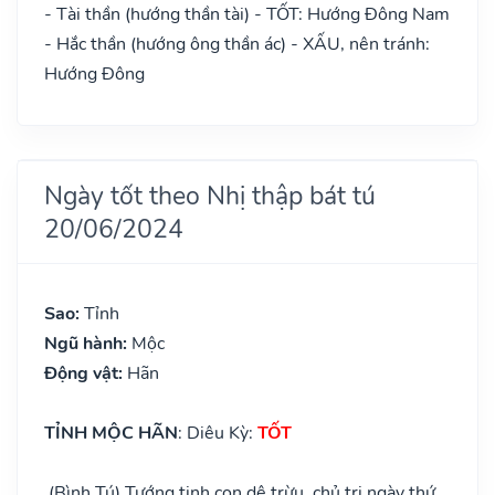
- Tài thần (hướng thần tài) - TỐT: Hướng Đông Nam
- Hắc thần (hướng ông thần ác) - XẤU, nên tránh:
Hướng Đông
Ngày tốt theo Nhị thập bát tú
20/06/2024
Sao:
Tỉnh
Ngũ hành:
Mộc
Động vật:
Hãn
TỈNH MỘC HÃN
: Diêu Kỳ:
TỐT
(Bình Tú) Tướng tinh con dê trừu, chủ trị ngày thứ