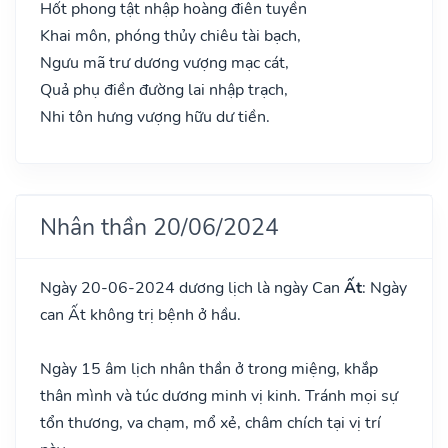
Hốt phong tật nhập hoàng điên tuyền
Khai môn, phóng thủy chiêu tài bạch,
Ngưu mã trư dương vượng mạc cát,
Quả phụ điền đường lai nhập trạch,
Nhi tôn hưng vượng hữu dư tiền.
Nhân thần 20/06/2024
Ngày 20-06-2024 dương lịch là ngày Can
Ất
: Ngày
can Ất không trị bệnh ở hầu.
Ngày 15 âm lịch nhân thần ở trong miệng, khắp
thân mình và túc dương minh vị kinh. Tránh mọi sự
tổn thương, va chạm, mổ xẻ, châm chích tại vị trí