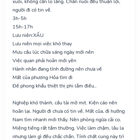
xuôi, không cần lo lắng. Chăn nuôi đều thuận lợi,
người đi có tin về.
3h-5h
15h-17h
Lưu niên:
XẤU
Lưu niên mọi việc khó thay
Mưu cầu lúc chửa sáng ngày mới nên
Việc quan phải hoãn mới yên
Hành nhân đang tính đường nên chưa về
Mất của phương Hỏa tìm đi
Đề phong khẩu thiệt thị phi lắm điều..
Nghiệp khó thành, cầu tài mờ mịt. Kiện cáo nên
hoãn lại. Người đi chưa có tin về. Mất của, đi hướng
Nam tìm nhanh mới thấy. Nên phòng ngừa cãi cọ.
Miệng tiếng rất tầm thường. Việc làm chậm, lâu la
nhưng làm gì đều chắc chắn. Tính chất cung này trì