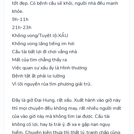
tốt đẹp. Có bệnh cầu sẽ khỏi, người nhà đều mạnh
khỏe.
9h-11h
21h-23h
Không vong/Tuyệt lộ:
XẤU
Không vong lặng tiếng im hơi
Cầu tài bất lợi đi chơi vắng nhà
Mất của tìm chẳng thấy ra
Việc quan sự xấu ấy là Hình thương
Bệnh tật ắt phải lo lường
Vì lời nguyền rủa tìm phương giải trừ..
Đây là giờ Đại Hung, rất xấu. Xuất hành vào giờ này
thì mọi chuyện đều không may, rất nhiều người mất
của vào giờ này mà không tìm lại được. Cầu tài
không có lợi, hay bị trái ý, đi xa e gặp nạn nguy
hiểm. Chuyện kiện thưa thì thất lý, tranh chấp cũng