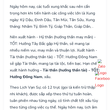
Ngày hôm nay, các tuổi xung khắc sau nên cẩn
trọng hơn khi tiến hành các công việc lớn là Xung
ngày: Kỷ Dậu, Đinh Dậu, Tân Mùi, Tân Sửu, Xung
tháng: Nhâm Tý, Bính Tý, Giáp Thân, Giáp Dần, .
Nên xuất hành - Hỷ thần (hướng thần may mắn) -
TỐT: Hướng Tây Bắc gặp Hỷ thần, sẽ mang lại
nhiều niềm vui, may mắn và thuận lợi. Xuất hành -
Tài thần (hướng thần tài) - TỐT: Hướng Đông Nam
sẽ gặp Tài thần, mang lại tài lộc, tiền bạc. Hạn chế
xuất hành hướng
- Tài thần (hướng thần tài) - TỐT:
Hướng Đông Nam
, xấu.
Theo Lịch Vạn Sự, có 12 trực (gọi là kiến trừ thập
nhị khách), được sắp xếp theo thứ tự tuần hoàn,
luân phiên nhau từng ngày, có tính chất tốt xấu tùy
theo từng công việc cụ thể. Ngày hôm nay, lịch âm