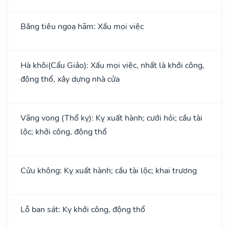
Băng tiêu ngoạ hãm: Xấu mọi việc
Hà khôi(Cẩu Giảo): Xấu mọi việc, nhất là khởi công,
động thổ, xây dựng nhà cửa
Vãng vong (Thổ kỵ): Kỵ xuất hành; cưới hỏi; cầu tài
lộc; khởi công, động thổ
Cửu không: Kỵ xuất hành; cầu tài lộc; khai trương
Lỗ ban sát: Kỵ khởi công, động thổ