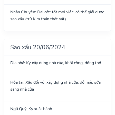
Nhân Chuyên: Đại cát: tốt mọi việc, có thể giải được
sao xấu (trừ Kim thần thất sát)
Sao xấu 20/06/2024
Địa phá: Kỵ xây dựng nhà cửa, khởi công, động thổ
Hỏa tai: Xấu đối với xây dựng nhà cửa; đổ mái; sửa
sang nhà cửa
Ngũ Quỹ: Kỵ xuất hành