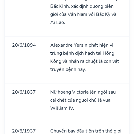
Bắc Kinh, xác định đường biên
giới của Vân Nam với Bắc Kỳ và
Ai Lao.
20/6/1894
Alexandre Yersin phát hiện vi
trùng bệnh dịch hạch tại Hồng
Kông và nhận ra chuột là con vật
truyền bệnh này.
20/6/1837
Nữ hoàng Victoria lên ngôi sau
cái chết của người chú là vua
William IV.
20/6/1937
Chuyến bay đầu tiên trên thế giới