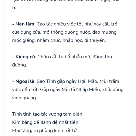
5.
- Nên làm
: Tạo tác nhiều việc tốt như xây cất, trổ
cửa dựng cửa, mở thông đường nước, đào mương
móc giếng, nhậm chức, nhập học, đi thuyền.
- Kiêng cữ
: Chôn cất, tu bổ phần mộ, đóng thọ
đường.
- Ngoại lệ
: Sao Tỉnh gặp ngày Hợi, Mão, Mùi trăm
việc đều tốt. Gặp ngày Mùi là Nhập Miếu, khởi động
vinh quang.
Tỉnh tinh tạo tác vượng tàm điền,
Kim bảng đề danh đệ nhất tiên,
Mai táng, tu phòng kinh tốt tử,