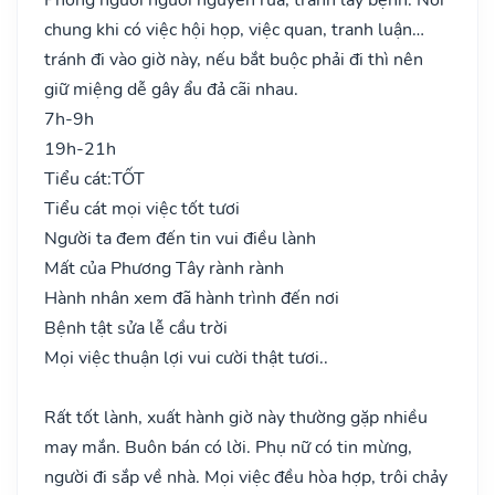
chung khi có việc hội họp, việc quan, tranh luận…
tránh đi vào giờ này, nếu bắt buộc phải đi thì nên
giữ miệng dễ gây ẩu đả cãi nhau.
7h-9h
19h-21h
Tiểu cát:
TỐT
Tiểu cát mọi việc tốt tươi
Người ta đem đến tin vui điều lành
Mất của Phương Tây rành rành
Hành nhân xem đã hành trình đến nơi
Bệnh tật sửa lễ cầu trời
Mọi việc thuận lợi vui cười thật tươi..
Rất tốt lành, xuất hành giờ này thường gặp nhiều
may mắn. Buôn bán có lời. Phụ nữ có tin mừng,
người đi sắp về nhà. Mọi việc đều hòa hợp, trôi chảy