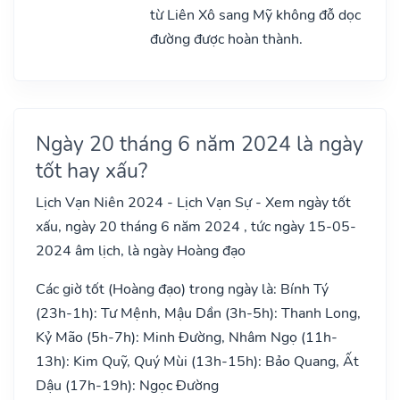
từ Liên Xô sang Mỹ không đỗ dọc
đường được hoàn thành.
Ngày 20 tháng 6 năm 2024 là ngày
tốt hay xấu?
Lịch Vạn Niên 2024 - Lịch Vạn Sự - Xem ngày tốt
xấu, ngày 20 tháng 6 năm 2024 , tức ngày 15-05-
2024 âm lịch, là ngày Hoàng đạo
Các giờ tốt (Hoàng đạo) trong ngày là: Bính Tý
(23h-1h): Tư Mệnh, Mậu Dần (3h-5h): Thanh Long,
Kỷ Mão (5h-7h): Minh Đường, Nhâm Ngọ (11h-
13h): Kim Quỹ, Quý Mùi (13h-15h): Bảo Quang, Ất
Dậu (17h-19h): Ngọc Đường