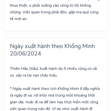
thua thiệt, e phải vướng vào vòng tù tội không
chừng. Việc quan trọng phải đòn, gặp ma quỷ cúng
tế mới an.
Ngày xuất hành theo Khổng Minh
20/06/2024
Thiên Hầu
(Xấu)
Xuất hành dù ít nhiều cũng có cãi
cọ, xảy ra tai nạn chảy máu.
* Ngày xuất hành theo lịch Khổng Minh ở đây nghĩa
là ngày đi xa, rời khỏi nhà trong một khoảng thời
gian dài, hoặc đi xa để làm hay thực hiện một công
việc quan trọng nào đó. Ví dụ như: xuất hành đi