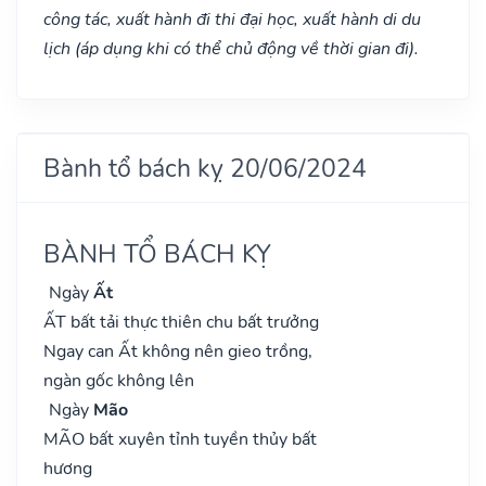
công tác, xuất hành đi thi đại học, xuất hành di du
lịch (áp dụng khi có thể chủ động về thời gian đi).
Bành tổ bách kỵ 20/06/2024
BÀNH TỔ BÁCH KỴ
Ngày
Ất
ẤT bất tải thực thiên chu bất trưởng
Ngay can Ất không nên gieo trồng,
ngàn gốc không lên
Ngày
Mão
MÃO bất xuyên tỉnh tuyền thủy bất
hương