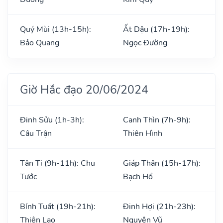
Quý Mùi (13h-15h):
Ất Dậu (17h-19h):
Bảo Quang
Ngọc Đường
Giờ Hắc đạo 20/06/2024
Đinh Sửu (1h-3h):
Canh Thìn (7h-9h):
Câu Trận
Thiên Hình
Tân Tị (9h-11h): Chu
Giáp Thân (15h-17h):
Tước
Bạch Hổ
Bính Tuất (19h-21h):
Đinh Hợi (21h-23h):
Thiên Lao
Nguyên Vũ