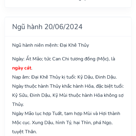
Ngũ hành 20/06/2024
Ngũ hành niên mệnh: Đại Khê Thủy
Ngày: Ất Mão; tức Can Chi tương đồng (Mộc), là
ngày cát
.
Nạp âm: Đại Khê Thủy kị tuổi: Kỷ Dậu, Đinh Dậu.
Ngày thuộc hành Thủy khắc hành Hỏa, đặc biệt tuổi:
Kỷ Sửu, Đinh Dậu, Kỷ Mùi thuộc hành Hỏa không sợ
Thủy.
Ngày Mão lục hợp Tuất, tam hợp Mùi và Hợi thành
Mộc cục. Xung Dậu, hình Tý, hại Thìn, phá Ngọ,
tuyệt Thân.