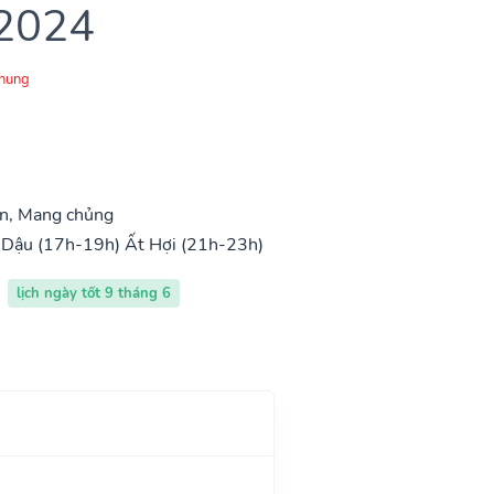
 2024
Chung
ìn, Mang chủng
 Dậu (17h-19h)
Ất Hợi (21h-23h)
lịch ngày tốt 9 tháng 6