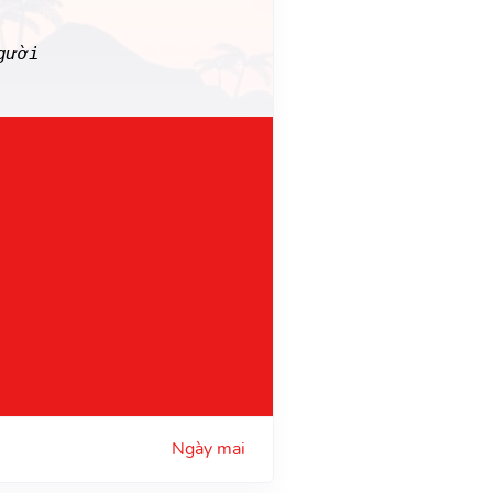
gười
Ngày mai