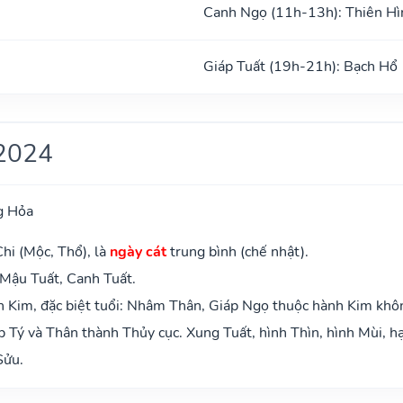
Canh Ngọ (11h-13h): Thiên Hì
Giáp Tuất (19h-21h): Bạch Hổ
2024
g Hỏa
hi (Mộc, Thổ), là
ngày cát
trung bình (chế nhật).
 Mậu Tuất, Canh Tuất.
 Kim, đặc biệt tuổi: Nhâm Thân, Giáp Ngọ thuộc hành Kim khô
 Tý và Thân thành Thủy cục. Xung Tuất, hình Thìn, hình Mùi, hạ
Sửu.