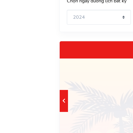
Chọn ngày dương lịch bất kỳ