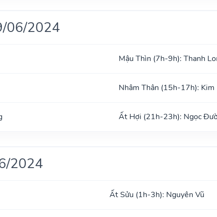
9/06/2024
Mậu Thìn (7h-9h): Thanh Lo
Nhâm Thân (15h-17h): Kim
g
Ất Hợi (21h-23h): Ngọc Đư
06/2024
Ất Sửu (1h-3h): Nguyên Vũ