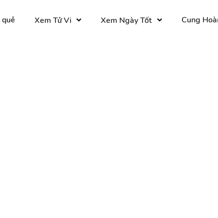
 quẻ
Cung Hoà
Xem Tử Vi
Xem Ngày Tốt