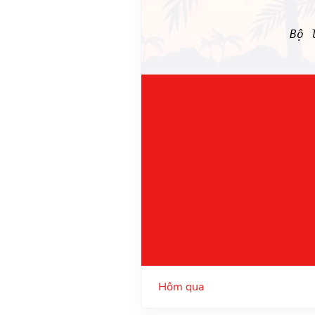
Bộ 
Hôm qua