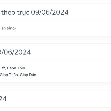
 theo trực 09/06/2024
, an táng)
9/06/2024
uất, Canh Thìn
 Giáp Thân, Giáp Dần
24