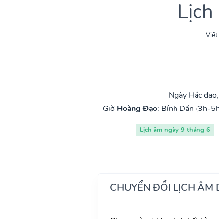
Lịch
Viết
Ngày Hắc đạo,
Giờ
Hoàng Đạo
:
Bính Dần (3h-5h
Lịch âm ngày 9 tháng 6
CHUYỂN ĐỔI LỊCH ÂM