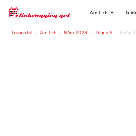
Gieo
Âm Lịch
Trang chủ
Âm lịch
Năm 2024
Tháng 6
Ngày 9