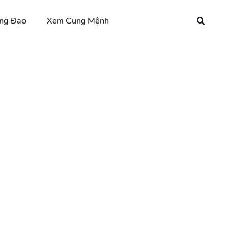
ng Đạo
Xem Cung Mệnh