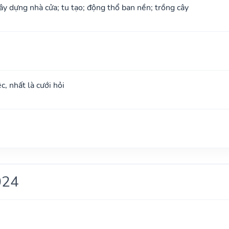
xây dựng nhà cửa; tu tạo; động thổ ban nền; trồng cây
c, nhất là cưới hỏi
024