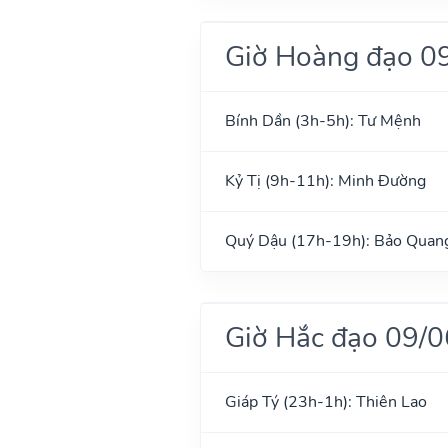
Giờ Hoàng đạo 0
Bính Dần (3h-5h): Tư Mệnh
Kỷ Tị (9h-11h): Minh Đường
Quý Dậu (17h-19h): Bảo Quan
Giờ Hắc đạo 09/
Giáp Tý (23h-1h): Thiên Lao