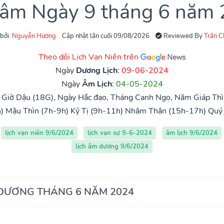
 âm Ngày 9 tháng 6 năm
 bởi:
Nguyễn Hương
Cập nhật lần cuối 09/08/2026
Reviewed By
Trần 
Theo dõi Lịch Vạn Niên trên
Ngày
Dương Lịch
:
09-06-2024
Ngày
Âm Lịch
:
04-05-2024
 Giờ Dậu (18G), Ngày Hắc đạo, Tháng Canh Ngọ, Năm Giáp Th
)
Mậu Thìn (7h-9h)
Kỷ Tị (9h-11h)
Nhâm Thân (15h-17h)
Quý
lịch vạn niên 9/6/2024
lịch vạn sự 9-6-2024
âm lịch 9/6/2024
lịch âm dương 9/6/2024
 DƯƠNG THÁNG 6 NĂM 2024