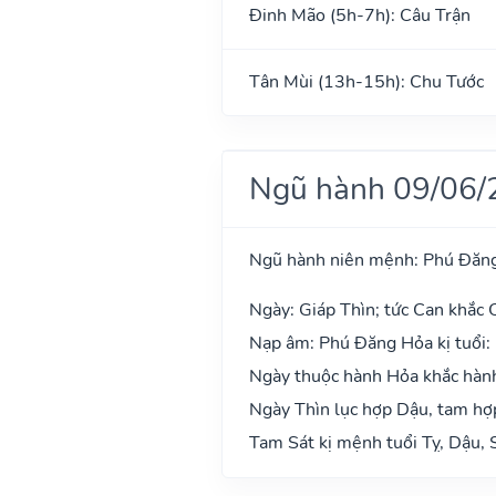
Đinh Mão (5h-7h): Câu Trận
Tân Mùi (13h-15h): Chu Tước
Ngũ hành 09/06/
Ngũ hành niên mệnh: Phú Đăn
Ngày: Giáp Thìn; tức Can khắc C
Nạp âm: Phú Đăng Hỏa kị tuổi:
Ngày thuộc hành Hỏa khắc hành
Ngày Thìn lục hợp Dậu, tam hợp
Tam Sát kị mệnh tuổi Tỵ, Dậu, 