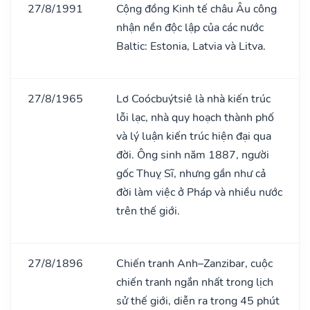
27/8/1991
Cộng đồng Kinh tế châu Âu công
nhận nền độc lập của các nước
Baltic: Estonia, Latvia và Litva.
27/8/1965
Lơ Coócbuýtsiê là nhà kiến trúc
lỗi lạc, nhà quy hoạch thành phố
và lý luận kiến trúc hiện đại qua
đời. Ông sinh năm 1887, người
gốc Thuỵ Sĩ, nhưng gần như cả
đời làm việc ở Pháp và nhiều nước
trên thế giới.
27/8/1896
Chiến tranh Anh–Zanzibar, cuộc
chiến tranh ngắn nhất trong lịch
sử thế giới, diễn ra trong 45 phút