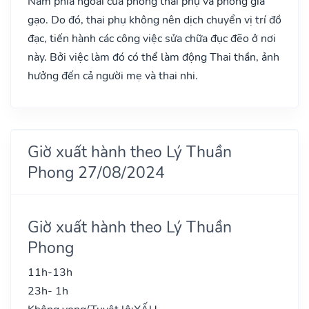
Nam phía ngoài cửa phòng thai phụ và phòng giã
gạo. Do đó, thai phụ không nên dịch chuyển vị trí đồ
đạc, tiến hành các công việc sửa chữa đục đẽo ở nơi
này. Bởi việc làm đó có thể làm động Thai thần, ảnh
hưởng đến cả người mẹ và thai nhi.
Giờ xuất hành theo Lý Thuần
Phong 27/08/2024
Giờ xuất hành theo Lý Thuần
Phong
11h-13h
23h- 1h