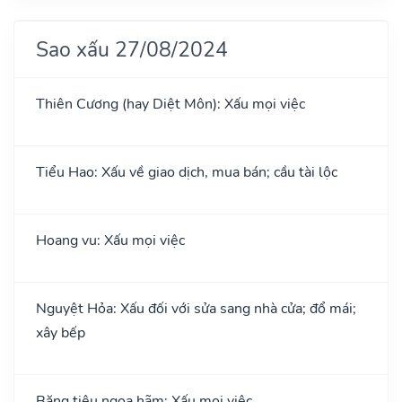
Sao xấu 27/08/2024
Thiên Cương (hay Diệt Môn): Xấu mọi việc
Tiểu Hao: Xấu về giao dịch, mua bán; cầu tài lộc
Hoang vu: Xấu mọi việc
Nguyệt Hỏa: Xấu đối với sửa sang nhà cửa; đổ mái;
xây bếp
Băng tiêu ngoạ hãm: Xấu mọi việc