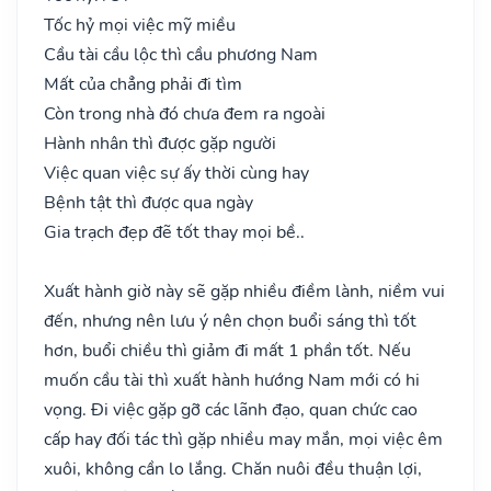
Tốc hỷ mọi việc mỹ miều
Cầu tài cầu lộc thì cầu phương Nam
Mất của chẳng phải đi tìm
Còn trong nhà đó chưa đem ra ngoài
Hành nhân thì được gặp người
Việc quan việc sự ấy thời cùng hay
Bệnh tật thì được qua ngày
Gia trạch đẹp đẽ tốt thay mọi bề..
Xuất hành giờ này sẽ gặp nhiều điềm lành, niềm vui
đến, nhưng nên lưu ý nên chọn buổi sáng thì tốt
hơn, buổi chiều thì giảm đi mất 1 phần tốt. Nếu
muốn cầu tài thì xuất hành hướng Nam mới có hi
vọng. Đi việc gặp gỡ các lãnh đạo, quan chức cao
cấp hay đối tác thì gặp nhiều may mắn, mọi việc êm
xuôi, không cần lo lắng. Chăn nuôi đều thuận lợi,