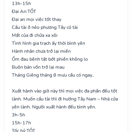
13h-15h
Đại An:
TỐT
Đại an mọi việc tốt thay
Cầu tài ở nẻo phương Tây có tài
Mất của đi chửa xa xôi
Tình hình gia trạch ấy thời bình yên
Hành nhân chưa trở lại miền
Ốm đau bệnh tật bớt phiền không lo
Buôn bán vốn trở lại mau
Tháng Giêng tháng 8 mưu cầu có ngay..
Xuất hành vào giờ này thì mọi việc đa phần đều tốt
lành. Muốn cầu tài thì đi hướng Tây Nam – Nhà cửa
yên lành. Người xuất hành đều bình yên.
3h-5h
15h-17h
Tốc hỷ:
TỐT