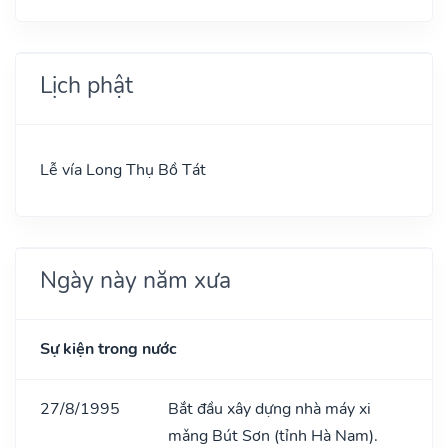
Lịch phật
Lễ vía Long Thụ Bồ Tát
Ngày này năm xưa
Sự kiện trong nước
27/8/1995
Bắt đầu xây dựng nhà máy xi
mǎng Bút Sơn (tỉnh Hà Nam).