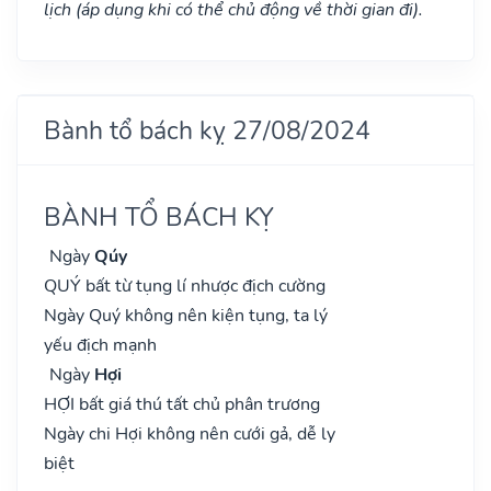
lịch (áp dụng khi có thể chủ động về thời gian đi).
Bành tổ bách kỵ 27/08/2024
BÀNH TỔ BÁCH KỴ
Ngày
Qúy
QUÝ bất từ tụng lí nhược địch cường
Ngày Quý không nên kiện tụng, ta lý
yếu địch mạnh
Ngày
Hợi
HỢI bất giá thú tất chủ phân trương
Ngày chi Hợi không nên cưới gả, dễ ly
biệt