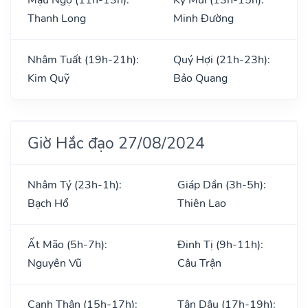
Thanh Long
Minh Đường
Nhâm Tuất (19h-21h):
Quý Hợi (21h-23h):
Kim Quỹ
Bảo Quang
Giờ Hắc đạo 27/08/2024
Nhâm Tý (23h-1h):
Giáp Dần (3h-5h):
Bạch Hổ
Thiên Lao
Ất Mão (5h-7h):
Đinh Tị (9h-11h):
Nguyên Vũ
Câu Trận
Canh Thân (15h-17h):
Tân Dậu (17h-19h):