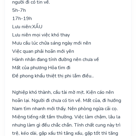
người đi có tin về.
5h-7h
17h-19h
Lưu niên:
XẤU
Lưu niên mọi việc khó thay
Mưu cầu lúc chửa sáng ngày mới nên
Việc quan phải hoãn mới yên
Hành nhân đang tính đường nên chưa về
Mất của phương Hỏa tìm đi
Đề phong khẩu thiệt thị phi lắm điều..
Nghiệp khó thành, cầu tài mờ mịt. Kiện cáo nên
hoãn lại. Người đi chưa có tin về. Mất của, đi hướng
Nam tìm nhanh mới thấy. Nên phòng ngừa cãi cọ.
Miệng tiếng rất tầm thường. Việc làm chậm, lâu la
nhưng làm gì đều chắc chắn. Tính chất cung này trì
trệ, kéo dài, gặp xấu thì tăng xấu, gặp tốt thì tăng