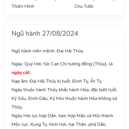
Thiên Hình
Chu Tước
Ngũ hành 27/08/2024
Ngũ hành niên mệnh: Đại Hải Thủy
Ngày: Quý Hợi; tức Can Chi tương đồng (Thủy), là
ngày cát.
Nạp âm: Đại Hải Thủy kị tuổi: Đinh Tỵ, Ất Tỵ.
Ngày thuộc hành Thủy khắc hành Hỏa, đặc biệt tuổi:
Kỷ Sửu, Đinh Dậu, Kỷ Mùi thuộc hành Hỏa không sợ
Thủy.
Ngày Hợi lục hợp Dần, tam hợp Mão và Mùi thành
Mộc cục. Xung Tỵ, hình Hợi, hại Thân, phá Dần,