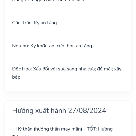
Câu Trận: Kỵ an táng
Ngũ hư: Kỵ khởi tạo; cưới hỏi; an táng
Độc Hỏa: Xấu đối với sửa sang nhà cửa; đổ mái; xây
bếp
Hướng xuất hành 27/08/2024
- Hỷ thần (hướng thần may mắn) - TỐT: Hướng