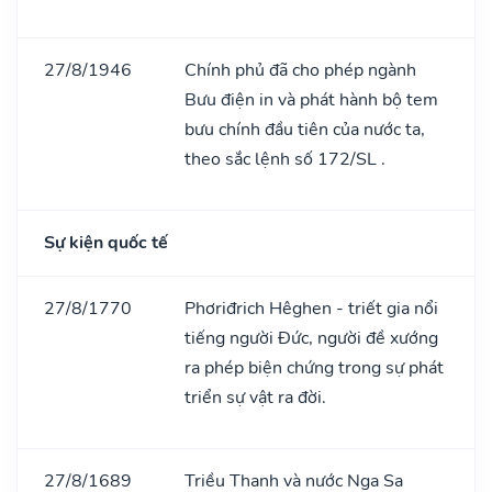
27/8/1946
Chính phủ đã cho phép ngành
Bưu điện in và phát hành bộ tem
bưu chính đầu tiên của nước ta,
theo sắc lệnh số 172/SL .
Sự kiện quốc tế
27/8/1770
Phơriđrich Hêghen - triết gia nổi
tiếng người Đức, người đề xướng
ra phép biện chứng trong sự phát
triển sự vật ra đời.
27/8/1689
Triều Thanh và nước Nga Sa