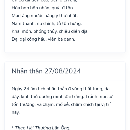
Hòa hợp hôn nhân, quý tử tôn.
Mai táng nhược năng y thử nhật,
Nam thanh, nữ chính, tử tôn hưng.
Khai môn, phóng thủy, chiêu điền địa,
Đại đại công hầu, viễn bá danh.
Nhân thần 27/08/2024
Ngày 24 âm lịch nhân thần ở vùng thắt lưng, dạ
dày, kinh thủ dương minh đại tràng. Tránh mọi sự
tổn thương, va chạm, mổ xẻ, châm chích tại vị trí
này.
* Theo Hải Thượng Lãn Ông.