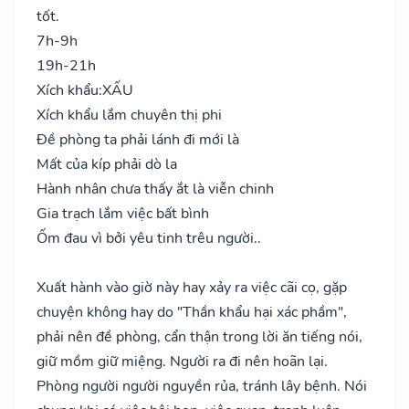
tốt.
7h-9h
19h-21h
Xích khẩu:
XẤU
Xích khẩu lắm chuyên thị phi
Đề phòng ta phải lánh đi mới là
Mất của kíp phải dò la
Hành nhân chưa thấy ắt là viễn chinh
Gia trạch lắm việc bất bình
Ốm đau vì bởi yêu tinh trêu người..
Xuất hành vào giờ này hay xảy ra việc cãi cọ, gặp
chuyện không hay do "Thần khẩu hại xác phầm",
phải nên đề phòng, cẩn thận trong lời ăn tiếng nói,
giữ mồm giữ miệng. Người ra đi nên hoãn lại.
Phòng người người nguyền rủa, tránh lây bệnh. Nói