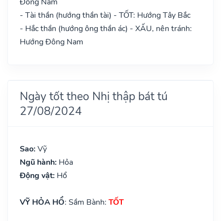
Đông Nam
- Tài thần (hướng thần tài) - TỐT: Hướng Tây Bắc
- Hắc thần (hướng ông thần ác) - XẤU, nên tránh:
Hướng Đông Nam
Ngày tốt theo Nhị thập bát tú
27/08/2024
Sao:
Vỹ
Ngũ hành:
Hỏa
Động vật:
Hổ
VỸ HỎA HỔ
: Sầm Bành:
TỐT