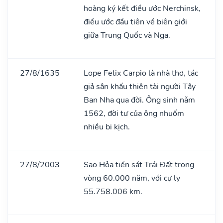
hoàng ký kết điều ước Nerchinsk,
điều ước đầu tiên về biên giới
giữa Trung Quốc và Nga.
27/8/1635
Lope Felix Carpio là nhà thơ, tác
giả sân khấu thiên tài người Tây
Ban Nha qua đời. Ông sinh nǎm
1562, đời tư của ông nhuốm
nhiều bi kịch.
27/8/2003
Sao Hỏa tiến sát Trái Đất trong
vòng 60.000 năm, với cự ly
55.758.006 km.