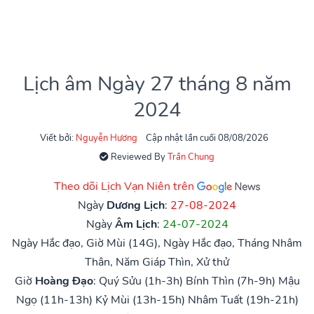
Lịch âm Ngày 27 tháng 8 năm
2024
Viết bởi:
Nguyễn Hương
Cập nhật lần cuối 08/08/2026
Reviewed By
Trần Chung
Theo dõi Lịch Vạn Niên trên
Ngày
Dương Lịch
:
27-08-2024
Ngày
Âm Lịch
:
24-07-2024
Ngày Hắc đạo, Giờ Mùi (14G), Ngày Hắc đạo, Tháng Nhâm
Thân, Năm Giáp Thìn, Xử thử
Giờ
Hoàng Đạo
:
Quý Sửu (1h-3h)
Bính Thìn (7h-9h)
Mậu
Ngọ (11h-13h)
Kỷ Mùi (13h-15h)
Nhâm Tuất (19h-21h)