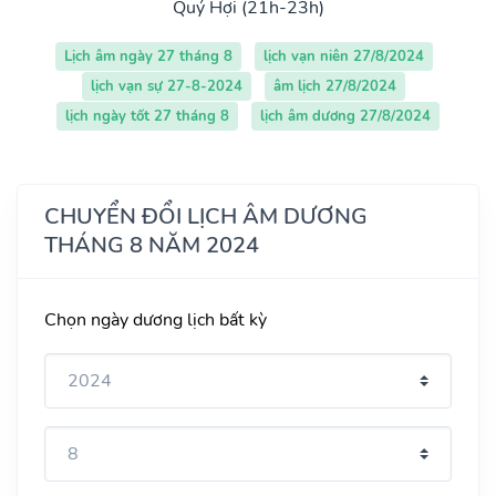
Quý Hợi (21h-23h)
Lịch âm ngày 27 tháng 8
lịch vạn niên 27/8/2024
lịch vạn sự 27-8-2024
âm lịch 27/8/2024
lịch ngày tốt 27 tháng 8
lịch âm dương 27/8/2024
CHUYỂN ĐỔI LỊCH ÂM DƯƠNG
THÁNG 8 NĂM 2024
Chọn ngày dương lịch bất kỳ