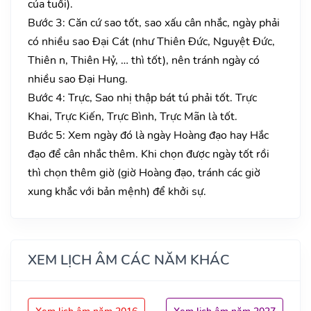
của tuổi).
Bước 3: Căn cứ sao tốt, sao xấu cân nhắc, ngày phải
có nhiều sao Đại Cát (như Thiên Đức, Nguyệt Đức,
Thiên n, Thiên Hỷ, … thì tốt), nên tránh ngày có
nhiều sao Đại Hung.
Bước 4: Trực, Sao nhị thập bát tú phải tốt. Trực
Khai, Trực Kiến, Trực Bình, Trực Mãn là tốt.
Bước 5: Xem ngày đó là ngày Hoàng đạo hay Hắc
đạo để cân nhắc thêm. Khi chọn được ngày tốt rồi
thì chọn thêm giờ (giờ Hoàng đạo, tránh các giờ
xung khắc với bản mệnh) để khởi sự.
XEM LỊCH ÂM CÁC NĂM KHÁC