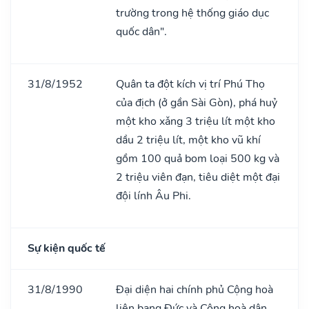
trường trong hệ thống giáo dục
quốc dân".
31/8/1952
Quân ta đột kích vị trí Phú Thọ
của địch (ở gần Sài Gòn), phá huỷ
một kho xǎng 3 triệu lít một kho
dầu 2 triệu lít, một kho vũ khí
gồm 100 quả bom loại 500 kg và
2 triệu viên đạn, tiêu diệt một đại
đội lính Âu Phi.
Sự kiện quốc tế
31/8/1990
Đại diện hai chính phủ Cộng hoà
liên bang Đức và Cộng hoà dân