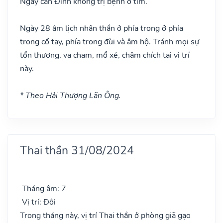
Ngày can Đinh không trị bệnh ở tim.
Ngày 28 âm lịch nhân thần ở phía trong ở phía
trong cổ tay, phía trong đùi và âm hộ. Tránh mọi sự
tổn thương, va chạm, mổ xẻ, châm chích tại vị trí
này.
* Theo Hải Thượng Lãn Ông.
Thai thần 31/08/2024
Tháng âm: 7
Vị trí: Đôi
Trong tháng này, vị trí Thai thần ở phòng giã gạo