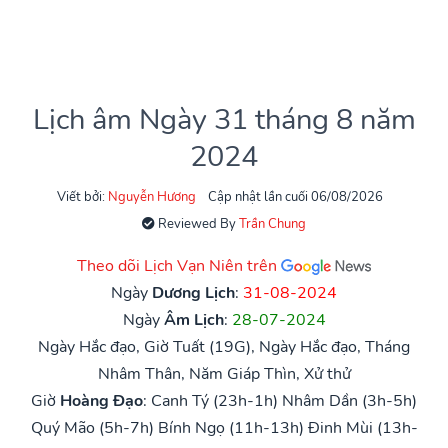
Lịch âm Ngày 31 tháng 8 năm
2024
Viết bởi:
Nguyễn Hương
Cập nhật lần cuối 06/08/2026
Reviewed By
Trần Chung
Theo dõi Lịch Vạn Niên trên
Ngày
Dương Lịch
:
31-08-2024
Ngày
Âm Lịch
:
28-07-2024
Ngày Hắc đạo, Giờ Tuất (19G), Ngày Hắc đạo, Tháng
Nhâm Thân, Năm Giáp Thìn, Xử thử
Giờ
Hoàng Đạo
:
Canh Tý (23h-1h)
Nhâm Dần (3h-5h)
Quý Mão (5h-7h)
Bính Ngọ (11h-13h)
Đinh Mùi (13h-