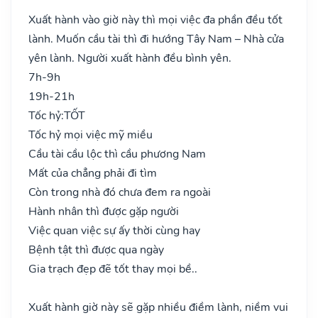
Xuất hành vào giờ này thì mọi việc đa phần đều tốt
lành. Muốn cầu tài thì đi hướng Tây Nam – Nhà cửa
yên lành. Người xuất hành đều bình yên.
7h-9h
19h-21h
Tốc hỷ:
TỐT
Tốc hỷ mọi việc mỹ miều
Cầu tài cầu lộc thì cầu phương Nam
Mất của chẳng phải đi tìm
Còn trong nhà đó chưa đem ra ngoài
Hành nhân thì được gặp người
Việc quan việc sự ấy thời cùng hay
Bệnh tật thì được qua ngày
Gia trạch đẹp đẽ tốt thay mọi bề..
Xuất hành giờ này sẽ gặp nhiều điềm lành, niềm vui