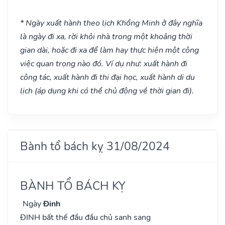
* Ngày xuất hành theo lịch Khổng Minh ở đây nghĩa
là ngày đi xa, rời khỏi nhà trong một khoảng thời
gian dài, hoặc đi xa để làm hay thực hiện một công
việc quan trọng nào đó. Ví dụ như: xuất hành đi
công tác, xuất hành đi thi đại học, xuất hành di du
lịch (áp dụng khi có thể chủ động về thời gian đi).
Bành tổ bách kỵ 31/08/2024
BÀNH TỔ BÁCH KỴ
Ngày
Đinh
ĐINH bất thế đầu đầu chủ sanh sang