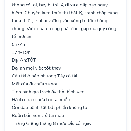
không có lợi, hay bị trái ý, đi xa e gặp nạn nguy
hiểm. Chuyện kiện thưa thì thất lý, tranh chấp cũng
thua thiệt, e phải vướng vào vòng tù tội không
chừng. Việc quan trọng phải đòn, gặp ma quỷ cúng
tế mới an.
5h-7h
17h-19h
Đại An:
TỐT
Đại an mọi việc tốt thay
Cầu tài ở nẻo phương Tây có tài
Mất của đi chửa xa xôi
Tình hình gia trạch ấy thời bình yên
Hành nhân chưa trở lại miền
Ốm đau bệnh tật bớt phiền không lo
Buôn bán vốn trở lại mau
Tháng Giêng tháng 8 mưu cầu có ngay..