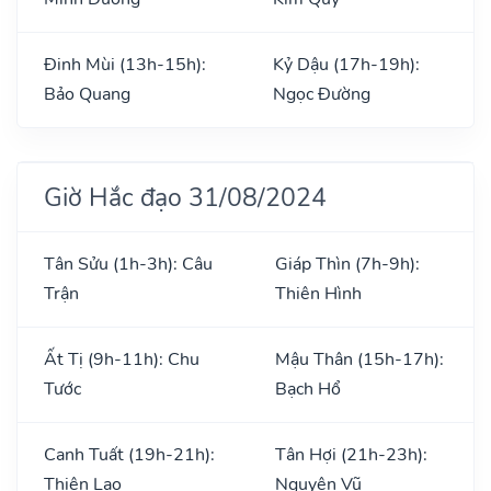
Đinh Mùi (13h-15h):
Kỷ Dậu (17h-19h):
Bảo Quang
Ngọc Đường
Giờ Hắc đạo 31/08/2024
Tân Sửu (1h-3h): Câu
Giáp Thìn (7h-9h):
Trận
Thiên Hình
Ất Tị (9h-11h): Chu
Mậu Thân (15h-17h):
Tước
Bạch Hổ
Canh Tuất (19h-21h):
Tân Hợi (21h-23h):
Thiên Lao
Nguyên Vũ