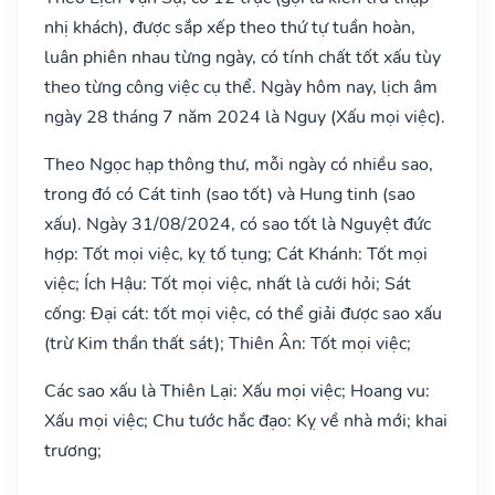
nhị khách), được sắp xếp theo thứ tự tuần hoàn,
luân phiên nhau từng ngày, có tính chất tốt xấu tùy
theo từng công việc cụ thể. Ngày hôm nay, lịch âm
ngày 28 tháng 7 năm 2024 là Nguy (Xấu mọi việc).
Theo Ngọc hạp thông thư, mỗi ngày có nhiều sao,
trong đó có Cát tinh (sao tốt) và Hung tinh (sao
xấu). Ngày 31/08/2024, có sao tốt là Nguyệt đức
hợp: Tốt mọi việc, kỵ tố tụng; Cát Khánh: Tốt mọi
việc; Ích Hậu: Tốt mọi việc, nhất là cưới hỏi; Sát
cống: Đại cát: tốt mọi việc, có thể giải được sao xấu
(trừ Kim thần thất sát); Thiên Ân: Tốt mọi việc;
Các sao xấu là Thiên Lại: Xấu mọi việc; Hoang vu:
Xấu mọi việc; Chu tước hắc đạo: Kỵ về nhà mới; khai
trương;