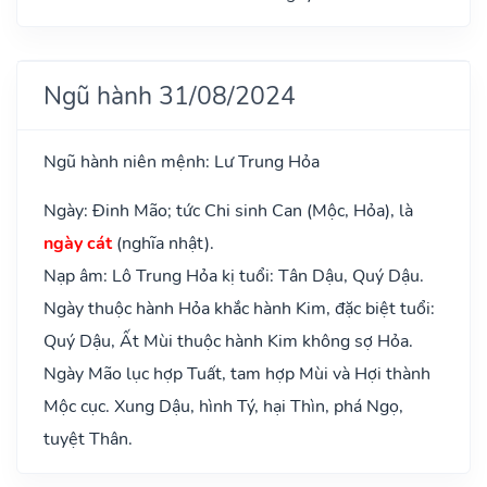
Ngũ hành 31/08/2024
Ngũ hành niên mệnh: Lư Trung Hỏa
Ngày: Đinh Mão; tức Chi sinh Can (Mộc, Hỏa), là
ngày cát
(nghĩa nhật).
Nạp âm: Lô Trung Hỏa kị tuổi: Tân Dậu, Quý Dậu.
Ngày thuộc hành Hỏa khắc hành Kim, đặc biệt tuổi:
Quý Dậu, Ất Mùi thuộc hành Kim không sợ Hỏa.
Ngày Mão lục hợp Tuất, tam hợp Mùi và Hợi thành
Mộc cục. Xung Dậu, hình Tý, hại Thìn, phá Ngọ,
tuyệt Thân.