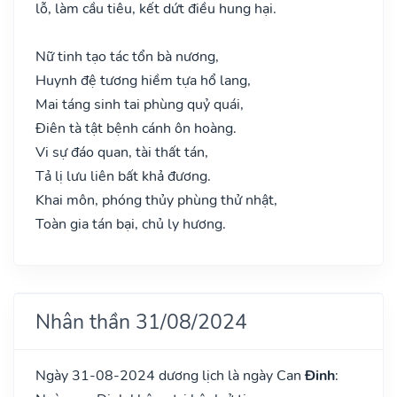
lỗ, làm cầu tiêu, kết dứt điều hung hại.
Nữ tinh tạo tác tổn bà nương,
Huynh đệ tương hiềm tựa hổ lang,
Mai táng sinh tai phùng quỷ quái,
Điên tà tật bệnh cánh ôn hoàng.
Vi sự đáo quan, tài thất tán,
Tả lị lưu liên bất khả đương.
Khai môn, phóng thủy phùng thử nhật,
Toàn gia tán bại, chủ ly hương.
Nhân thần 31/08/2024
Ngày 31-08-2024 dương lịch là ngày Can
Đinh
: