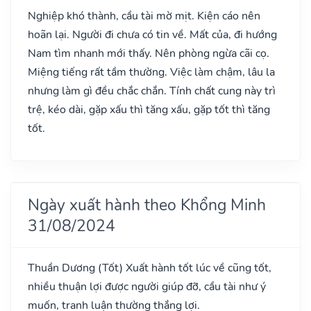
Nghiệp khó thành, cầu tài mờ mịt. Kiện cáo nên
hoãn lại. Người đi chưa có tin về. Mất của, đi hướng
Nam tìm nhanh mới thấy. Nên phòng ngừa cãi cọ.
Miệng tiếng rất tầm thường. Việc làm chậm, lâu la
nhưng làm gì đều chắc chắn. Tính chất cung này trì
trệ, kéo dài, gặp xấu thì tăng xấu, gặp tốt thì tăng
tốt.
Ngày xuất hành theo Khổng Minh
31/08/2024
Thuần Dương
(Tốt)
Xuất hành tốt lúc về cũng tốt,
nhiều thuận lợi được người giúp đỡ, cầu tài như ý
muốn, tranh luận thường thắng lợi.