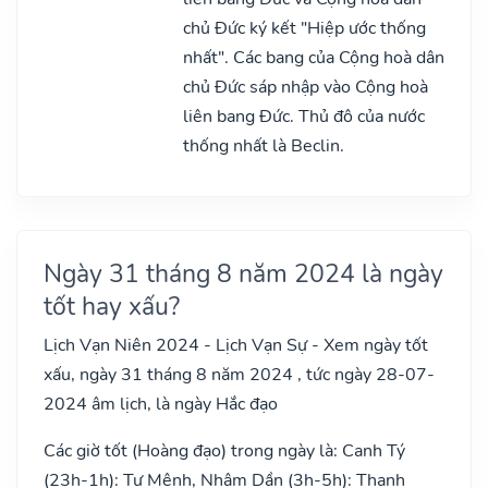
chủ Đức ký kết "Hiệp ước thống
nhất". Các bang của Cộng hoà dân
chủ Đức sáp nhập vào Cộng hoà
liên bang Đức. Thủ đô của nước
thống nhất là Beclin.
Ngày 31 tháng 8 năm 2024 là ngày
tốt hay xấu?
Lịch Vạn Niên 2024 - Lịch Vạn Sự - Xem ngày tốt
xấu, ngày 31 tháng 8 năm 2024 , tức ngày 28-07-
2024 âm lịch, là ngày Hắc đạo
Các giờ tốt (Hoàng đạo) trong ngày là: Canh Tý
(23h-1h): Tư Mệnh, Nhâm Dần (3h-5h): Thanh