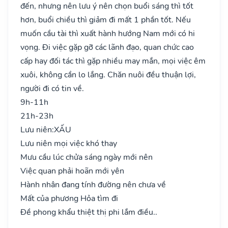
đến, nhưng nên lưu ý nên chọn buổi sáng thì tốt
hơn, buổi chiều thì giảm đi mất 1 phần tốt. Nếu
muốn cầu tài thì xuất hành hướng Nam mới có hi
vọng. Đi việc gặp gỡ các lãnh đạo, quan chức cao
cấp hay đối tác thì gặp nhiều may mắn, mọi việc êm
xuôi, không cần lo lắng. Chăn nuôi đều thuận lợi,
người đi có tin về.
9h-11h
21h-23h
Lưu niên:
XẤU
Lưu niên mọi việc khó thay
Mưu cầu lúc chửa sáng ngày mới nên
Việc quan phải hoãn mới yên
Hành nhân đang tính đường nên chưa về
Mất của phương Hỏa tìm đi
Đề phong khẩu thiệt thị phi lắm điều..