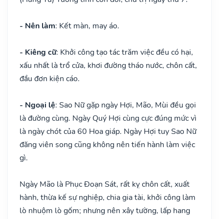
- Nên làm
: Kết màn, may áo.
- Kiêng cữ
: Khởi công tạo tác trăm việc đều có hại,
xấu nhất là trổ cửa, khơi đường tháo nước, chôn cất,
đầu đơn kiện cáo.
- Ngoại lệ
: Sao Nữ gặp ngày Hợi, Mão, Mùi đều gọi
là đường cùng. Ngày Quý Hợi cùng cực đúng mức vì
là ngày chót của 60 Hoa giáp. Ngày Hợi tuy Sao Nữ
đăng viên song cũng không nên tiến hành làm việc
gì.
Ngày Mão là Phục Đoạn Sát, rất kỵ chôn cất, xuất
hành, thừa kế sự nghiệp, chia gia tài, khởi công làm
lò nhuộm lò gốm; nhưng nên xây tường, lấp hang