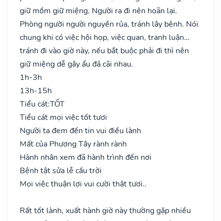
giữ mồm giữ miệng. Người ra đi nên hoãn lại.
Phòng người người nguyền rủa, tránh lây bệnh. Nói
chung khi có việc hội họp, việc quan, tranh luận…
tránh đi vào giờ này, nếu bắt buộc phải đi thì nên
giữ miệng dễ gây ẩu đả cãi nhau.
1h-3h
13h-15h
Tiểu cát:
TỐT
Tiểu cát mọi việc tốt tươi
Người ta đem đến tin vui điều lành
Mất của Phương Tây rành rành
Hành nhân xem đã hành trình đến nơi
Bệnh tật sửa lễ cầu trời
Mọi việc thuận lợi vui cười thật tươi..
Rất tốt lành, xuất hành giờ này thường gặp nhiều