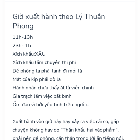
Giờ xuất hành theo Lý Thuần
Phong
11h-13h
23h- 1h
Xích khẩu:
XẤU
Xích khẩu lắm chuyên thị phi
Đề phòng ta phải lánh đi mới là
Mất của kíp phải dò la
Hành nhân chưa thấy ắt là viễn chinh
Gia trạch lắm việc bất bình
Ốm đau vì bởi yêu tinh trêu người..
Xuất hành vào giờ này hay xảy ra việc cãi cọ, gặp
chuyện không hay do "Thần khẩu hại xác phầm",
phải nên đề phòng, cẩn thận trong lời ăn tiếng nói,