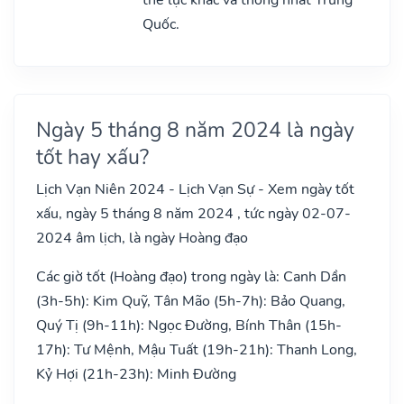
Quốc.
Ngày 5 tháng 8 năm 2024 là ngày
tốt hay xấu?
Lịch Vạn Niên 2024 - Lịch Vạn Sự - Xem ngày tốt
xấu, ngày 5 tháng 8 năm 2024 , tức ngày 02-07-
2024 âm lịch, là ngày Hoàng đạo
Các giờ tốt (Hoàng đạo) trong ngày là: Canh Dần
(3h-5h): Kim Quỹ, Tân Mão (5h-7h): Bảo Quang,
Quý Tị (9h-11h): Ngọc Đường, Bính Thân (15h-
17h): Tư Mệnh, Mậu Tuất (19h-21h): Thanh Long,
Kỷ Hợi (21h-23h): Minh Đường