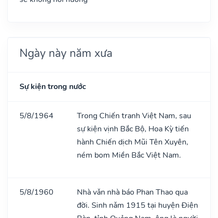
Ngày này năm xưa
Sự kiện trong nước
5/8/1964
Trong Chiến tranh Việt Nam, sau
sự kiện vịnh Bắc Bộ, Hoa Kỳ tiến
hành Chiến dịch Mũi Tên Xuyên,
ném bom Miền Bắc Việt Nam.
5/8/1960
Nhà vǎn nhà báo Phan Thao qua
đời. Sinh nǎm 1915 tại huyện Điện