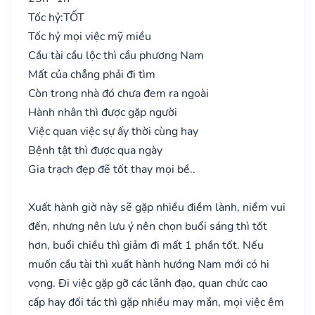
Tốc hỷ:
TỐT
Tốc hỷ mọi việc mỹ miều
Cầu tài cầu lộc thì cầu phương Nam
Mất của chẳng phải đi tìm
Còn trong nhà đó chưa đem ra ngoài
Hành nhân thì được gặp người
Việc quan việc sự ấy thời cùng hay
Bệnh tật thì được qua ngày
Gia trạch đẹp đẽ tốt thay mọi bề..
Xuất hành giờ này sẽ gặp nhiều điềm lành, niềm vui
đến, nhưng nên lưu ý nên chọn buổi sáng thì tốt
hơn, buổi chiều thì giảm đi mất 1 phần tốt. Nếu
muốn cầu tài thì xuất hành hướng Nam mới có hi
vọng. Đi việc gặp gỡ các lãnh đạo, quan chức cao
cấp hay đối tác thì gặp nhiều may mắn, mọi việc êm