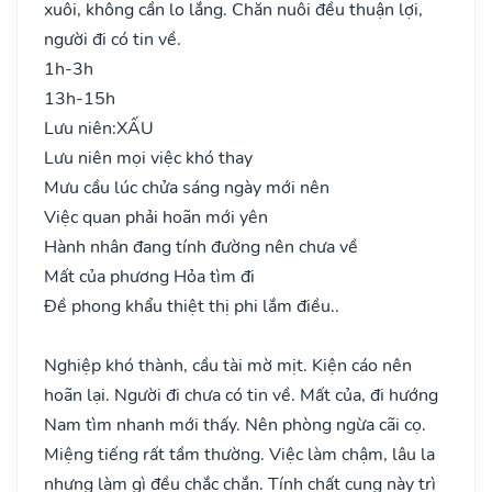
xuôi, không cần lo lắng. Chăn nuôi đều thuận lợi,
người đi có tin về.
1h-3h
13h-15h
Lưu niên:
XẤU
Lưu niên mọi việc khó thay
Mưu cầu lúc chửa sáng ngày mới nên
Việc quan phải hoãn mới yên
Hành nhân đang tính đường nên chưa về
Mất của phương Hỏa tìm đi
Đề phong khẩu thiệt thị phi lắm điều..
Nghiệp khó thành, cầu tài mờ mịt. Kiện cáo nên
hoãn lại. Người đi chưa có tin về. Mất của, đi hướng
Nam tìm nhanh mới thấy. Nên phòng ngừa cãi cọ.
Miệng tiếng rất tầm thường. Việc làm chậm, lâu la
nhưng làm gì đều chắc chắn. Tính chất cung này trì