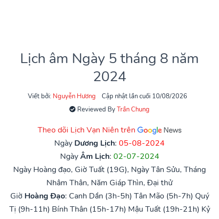
Lịch âm Ngày 5 tháng 8 năm
2024
Viết bởi:
Nguyễn Hương
Cập nhật lần cuối 10/08/2026
Reviewed By
Trần Chung
Theo dõi Lịch Vạn Niên trên
Ngày
Dương Lịch
:
05-08-2024
Ngày
Âm Lịch
:
02-07-2024
Ngày Hoàng đạo, Giờ Tuất (19G), Ngày Tân Sửu, Tháng
Nhâm Thân, Năm Giáp Thìn, Đại thử
Giờ
Hoàng Đạo
:
Canh Dần (3h-5h)
Tân Mão (5h-7h)
Quý
Tị (9h-11h)
Bính Thân (15h-17h)
Mậu Tuất (19h-21h)
Kỷ