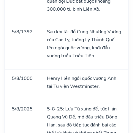
quân đội Đức bắt được khoảng
300.000 tù binh Liên Xô.
5/8/1392
Sau khi lật đổ Cung Nhượng Vương
của Cao Ly, tướng Lý Thành Quế
lên ngôi quốc vương, khởi đầu
vương triều Triều Tiên.
5/8/1000
Henry I lên ngôi quốc vương Anh
tại Tu viện Westminster.
5/8/2025
5-8-25: Lưu Tú xưng đế, tức Hán
Quang Vũ Đế, mở đầu triều Đông
Hán, sau đó tiếp tục đánh bại các
thế lực khác và thống nhất Trung