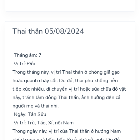
Thai thần 05/08/2024
Tháng âm: 7
Vị trí: Đôi
Trong tháng này, vị trí Thai thần ở phòng giã gạo
hoặc quanh chày cối. Do đó, thai phụ không nên
tiếp xúc nhiều, di chuyển vị trí hoặc sửa chữa đồ vật
này, tránh làm động Thai thần, ảnh hưởng đến cả
người mẹ và thai nhi.
Ngày: Tân Sửu
Vị trí: Trù, Táo, Xí, nội Nam
Trong ngày này, vị trí của Thai thần ở hướng Nam
phía trong nhà bếp, bếp lò và nhà vệ sinh. Do đó,