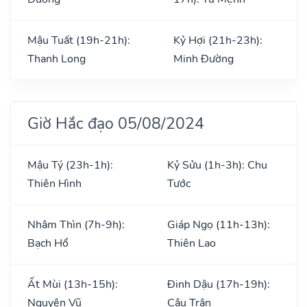
Mậu Tuất (19h-21h):
Kỷ Hợi (21h-23h):
Thanh Long
Minh Đường
Giờ Hắc đạo 05/08/2024
Mậu Tý (23h-1h):
Kỷ Sửu (1h-3h): Chu
Thiên Hình
Tước
Nhâm Thìn (7h-9h):
Giáp Ngọ (11h-13h):
Bạch Hổ
Thiên Lao
Ất Mùi (13h-15h):
Đinh Dậu (17h-19h):
Nguyên Vũ
Câu Trận