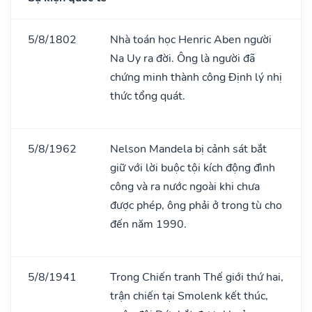
5/8/1802
Nhà toán học Henric Aben người
Na Uy ra đời. Ông là người đã
chứng minh thành công Định lý nhị
thức tổng quát.
5/8/1962
Nelson Mandela bị cảnh sát bắt
giữ với lời buộc tội kích động đình
công và ra nước ngoài khi chưa
được phép, ông phải ở trong tù cho
đến năm 1990.
5/8/1941
Trong Chiến tranh Thế giới thứ hai,
trận chiến tại Smolenk kết thúc,