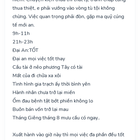
thua thiệt, e phải vướng vào vòng tù tội không
chừng. Việc quan trọng phải đòn, gặp ma quỷ cúng
tế mới an.
9h-11h
21h-23h
Đại An:
TỐT
Đại an mọi việc tốt thay
Cầu tài ở nẻo phương Tây có tài
Mất của đi chửa xa xôi
Tình hình gia trạch ấy thời bình yên
Hành nhân chưa trở lại miền
Ốm đau bệnh tật bớt phiền không lo
Buôn bán vốn trở lại mau
Tháng Giêng tháng 8 mưu cầu có ngay..
Xuất hành vào giờ này thì mọi việc đa phần đều tốt