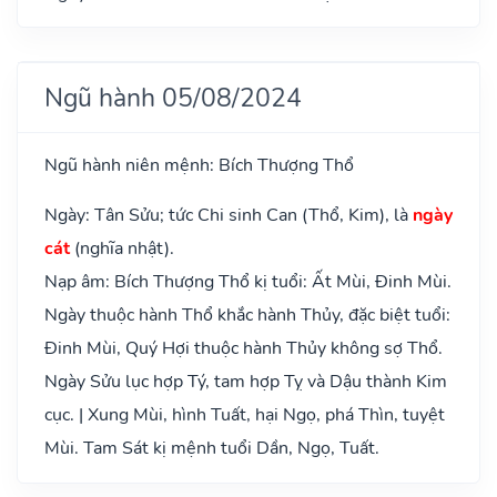
Ngũ hành 05/08/2024
Ngũ hành niên mệnh: Bích Thượng Thổ
Ngày: Tân Sửu; tức Chi sinh Can (Thổ, Kim), là
ngày
cát
(nghĩa nhật).
Nạp âm: Bích Thượng Thổ kị tuổi: Ất Mùi, Đinh Mùi.
Ngày thuộc hành Thổ khắc hành Thủy, đặc biệt tuổi:
Đinh Mùi, Quý Hợi thuộc hành Thủy không sợ Thổ.
Ngày Sửu lục hợp Tý, tam hợp Tỵ và Dậu thành Kim
cục. | Xung Mùi, hình Tuất, hại Ngọ, phá Thìn, tuyệt
Mùi. Tam Sát kị mệnh tuổi Dần, Ngọ, Tuất.