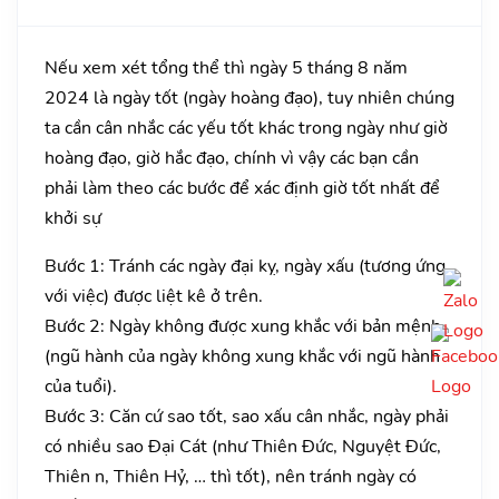
Nếu xem xét tổng thể thì ngày 5 tháng 8 năm
2024 là ngày tốt (ngày hoàng đạo), tuy nhiên chúng
ta cần cân nhắc các yếu tốt khác trong ngày như giờ
hoàng đạo, giờ hắc đạo, chính vì vậy các bạn cần
phải làm theo các bước để xác định giờ tốt nhất để
khởi sự
Bước 1: Tránh các ngày đại kỵ, ngày xấu (tương ứng
với việc) được liệt kê ở trên.
Bước 2: Ngày không được xung khắc với bản mệnh
(ngũ hành của ngày không xung khắc với ngũ hành
của tuổi).
Bước 3: Căn cứ sao tốt, sao xấu cân nhắc, ngày phải
có nhiều sao Đại Cát (như Thiên Đức, Nguyệt Đức,
Thiên n, Thiên Hỷ, … thì tốt), nên tránh ngày có