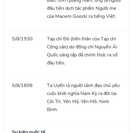
Bàn, tỉnh Quảng Nam, ông là người
đầu tiên dịch tác phẩm Người mẹ
của Macxim Goocki ra tiếng Việt.
5/8/1930
Tạp chí Đỏ (tiền thân của Tạp chí
Cộng sản) do đồng chí Nguyễn Ái
Quốc sáng lập đã chính thức ra số
đầu tiên.
5/8/1898
Tạ Uyển là người lãnh đạo chủ yếu
cuộc khởi nghĩa Nam Kỳ ra đời tại
Côi Trì, Yên Mỹ, Yên Mô, Ninh
Bình.
Sự kiện quốc tế