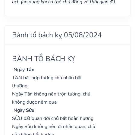
lịch (áp dụng khi có thể chủ động về thời gian đi).
Bành tổ bách kỵ 05/08/2024
BÀNH TỔ BÁCH KỴ
Ngày
Tân
TÂN bất hợp tương chủ nhân bất
thường
Ngày Tân không nên trộn tương, chủ
không được nếm qua
Ngày
Sửu
SỬU bất quan đới chủ bất hoàn hương
Ngày Sửu không nên đi nhận quan, chủ
sẽ không hồi hương