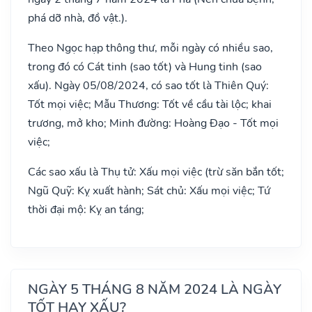
phá dỡ nhà, đồ vật.).
Theo Ngọc hạp thông thư, mỗi ngày có nhiều sao,
trong đó có Cát tinh (sao tốt) và Hung tinh (sao
xấu). Ngày 05/08/2024, có sao tốt là Thiên Quý:
Tốt mọi việc; Mẫu Thương: Tốt về cầu tài lộc; khai
trương, mở kho; Minh đường: Hoàng Đạo - Tốt mọi
việc;
Các sao xấu là Thụ tử: Xấu mọi việc (trừ săn bắn tốt;
Ngũ Quỹ: Kỵ xuất hành; Sát chủ: Xấu mọi việc; Tứ
thời đại mộ: Kỵ an táng;
NGÀY 5 THÁNG 8 NĂM 2024 LÀ NGÀY
TỐT HAY XẤU?