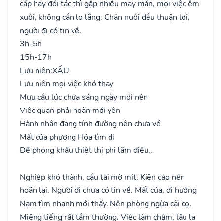
cấp hay đối tác thì gặp nhiều may mắn, mọi việc êm
xuôi, không cần lo lắng. Chăn nuôi đều thuận lợi,
người đi có tin về.
3h-5h
15h-17h
Lưu niên:
XẤU
Lưu niên mọi việc khó thay
Mưu cầu lúc chửa sáng ngày mới nên
Việc quan phải hoãn mới yên
Hành nhân đang tính đường nên chưa về
Mất của phương Hỏa tìm đi
Đề phong khẩu thiệt thị phi lắm điều..
Nghiệp khó thành, cầu tài mờ mịt. Kiện cáo nên
hoãn lại. Người đi chưa có tin về. Mất của, đi hướng
Nam tìm nhanh mới thấy. Nên phòng ngừa cãi cọ.
Miệng tiếng rất tầm thường. Việc làm chậm, lâu la