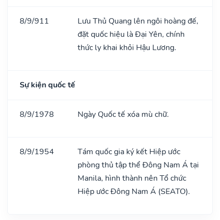
8/9/911
Lưu Thủ Quang lên ngôi hoàng đế,
đặt quốc hiệu là Đại Yên, chính
thức ly khai khỏi Hậu Lương.
Sự kiện quốc tế
8/9/1978
Ngày Quốc tế xóa mù chữ.
8/9/1954
Tám quốc gia ký kết Hiệp ước
phòng thủ tập thể Đông Nam Á tại
Manila, hình thành nên Tổ chức
Hiệp ước Đông Nam Á (SEATO).