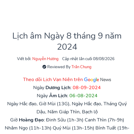
Lịch âm Ngày 8 tháng 9 năm
2024
Viết bởi:
Nguyễn Hương
Cập nhật lần cuối 08/08/2026
Reviewed By
Trần Chung
Theo dõi Lịch Vạn Niên trên
Ngày
Dương Lịch
:
08-09-2024
Ngày
Âm Lịch
:
06-08-2024
Ngày Hắc đạo, Giờ Mùi (13G), Ngày Hắc đạo, Tháng Quý
Dậu, Năm Giáp Thìn, Bạch lộ
Giờ
Hoàng Đạo
:
Đinh Sửu (1h-3h)
Canh Thìn (7h-9h)
Nhâm Ngọ (11h-13h)
Quý Mùi (13h-15h)
Bính Tuất (19h-