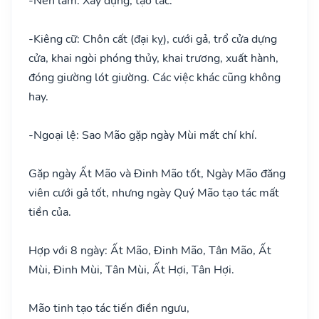
-
Nên làm: Xây dựng, tạo tác.
-
Kiêng cữ: Chôn cất (đại kỵ), cưới gả, trổ cửa dựng
cửa, khai ngòi phóng thủy, khai trương, xuất hành,
đóng giường lót giường. Các việc khác cũng không
hay.
-
Ngoại lệ: Sao Mão gặp ngày Mùi mất chí khí.
Gặp ngày Ất Mão và Đinh Mão tốt, Ngày Mão đăng
viên cưới gả tốt, nhưng ngày Quý Mão tạo tác mất
tiền của.
Hợp với 8 ngày: Ất Mão, Đinh Mão, Tân Mão, Ất
Mùi, Đinh Mùi, Tân Mùi, Ất Hợi, Tân Hợi.
Mão tinh tạo tác tiến điền ngưu,