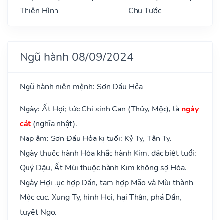
Thiên Hình
Chu Tước
Ngũ hành 08/09/2024
Ngũ hành niên mệnh: Sơn Dầu Hỏa
Ngày: Ất Hợi; tức Chi sinh Can (Thủy, Mộc), là
ngày
cát
(nghĩa nhật).
Nạp âm: Sơn Đầu Hỏa kị tuổi: Kỷ Tỵ, Tân Tỵ.
Ngày thuộc hành Hỏa khắc hành Kim, đặc biệt tuổi:
Quý Dậu, Ất Mùi thuộc hành Kim không sợ Hỏa.
Ngày Hợi lục hợp Dần, tam hợp Mão và Mùi thành
Mộc cục. Xung Tỵ, hình Hợi, hại Thân, phá Dần,
tuyệt Ngọ.