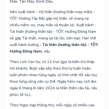
Mão, Tân Mão, Đinh Dậu, .
Nên xuất hành - Hỷ thần (hướng thần may mắn) -
TỐT: Hướng Tây Bắc gặp Hỷ thần, sẽ mang lại
nhiều niềm vui, may mắn và thuận lợi. Xuất hành -
Tài thần (hướng thần tài) - TỐT: Hướng Đông Nam
sẽ gặp Tài thần, mang lại tài lộc, tiền bạc. Hạn chế
xuất hành hướng
- Tài thần (hướng thần tài) - TỐT:
Hướng Đông Nam
, xấu.
Theo Lịch Vạn Sự, có 12 trực (gọi là kiến trừ thập
nhị khách), được sắp xếp theo thứ tự tuần hoàn,
luân phiên nhau từng ngày, có tính chất tốt xấu tùy
theo từng công việc cụ thể. Ngày hôm nay, lịch âm
ngày 6 tháng 8 năm 2024 là Mãn (Nên cầu tài, cầu
phúc, tế tự.).
Theo Ngọc hạp thông thư, mỗi ngày có nhiều sao,