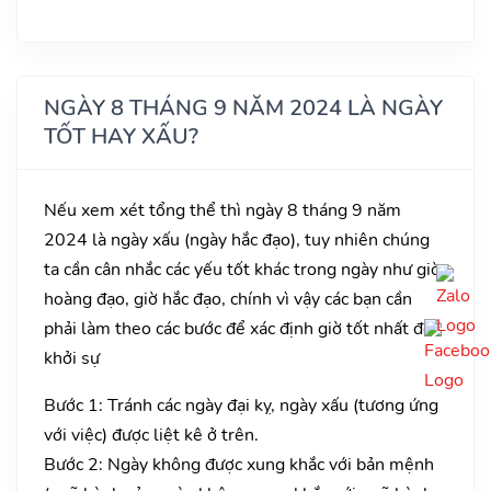
NGÀY 8 THÁNG 9 NĂM 2024 LÀ NGÀY
TỐT HAY XẤU?
Nếu xem xét tổng thể thì ngày 8 tháng 9 năm
2024 là ngày xấu (ngày hắc đạo), tuy nhiên chúng
ta cần cân nhắc các yếu tốt khác trong ngày như giờ
hoàng đạo, giờ hắc đạo, chính vì vậy các bạn cần
phải làm theo các bước để xác định giờ tốt nhất để
khởi sự
Bước 1: Tránh các ngày đại kỵ, ngày xấu (tương ứng
với việc) được liệt kê ở trên.
Bước 2: Ngày không được xung khắc với bản mệnh