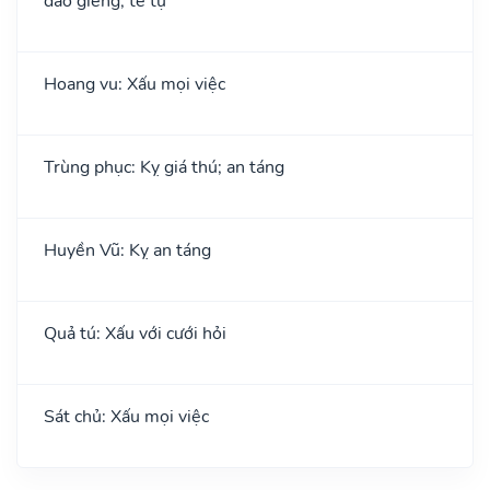
đào giếng; tế tự
Hoang vu: Xấu mọi việc
Trùng phục: Kỵ giá thú; an táng
Huyền Vũ: Kỵ an táng
Quả tú: Xấu với cưới hỏi
Sát chủ: Xấu mọi việc