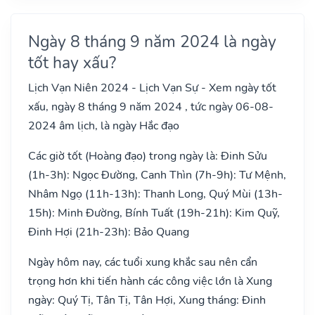
Ngày 8 tháng 9 năm 2024 là ngày
tốt hay xấu?
Lịch Vạn Niên 2024 - Lịch Vạn Sự - Xem ngày tốt
xấu, ngày 8 tháng 9 năm 2024 , tức ngày 06-08-
2024 âm lịch, là ngày Hắc đạo
Các giờ tốt (Hoàng đạo) trong ngày là: Đinh Sửu
(1h-3h): Ngọc Đường, Canh Thìn (7h-9h): Tư Mệnh,
Nhâm Ngọ (11h-13h): Thanh Long, Quý Mùi (13h-
15h): Minh Đường, Bính Tuất (19h-21h): Kim Quỹ,
Đinh Hợi (21h-23h): Bảo Quang
Ngày hôm nay, các tuổi xung khắc sau nên cẩn
trọng hơn khi tiến hành các công việc lớn là Xung
ngày: Quý Tị, Tân Tị, Tân Hợi, Xung tháng: Đinh