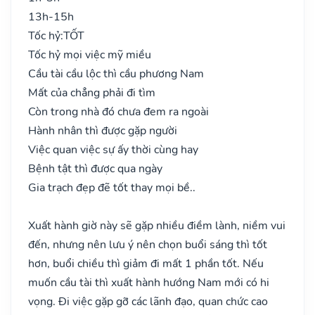
13h-15h
Tốc hỷ:
TỐT
Tốc hỷ mọi việc mỹ miều
Cầu tài cầu lộc thì cầu phương Nam
Mất của chẳng phải đi tìm
Còn trong nhà đó chưa đem ra ngoài
Hành nhân thì được gặp người
Việc quan việc sự ấy thời cùng hay
Bệnh tật thì được qua ngày
Gia trạch đẹp đẽ tốt thay mọi bề..
Xuất hành giờ này sẽ gặp nhiều điềm lành, niềm vui
đến, nhưng nên lưu ý nên chọn buổi sáng thì tốt
hơn, buổi chiều thì giảm đi mất 1 phần tốt. Nếu
muốn cầu tài thì xuất hành hướng Nam mới có hi
vọng. Đi việc gặp gỡ các lãnh đạo, quan chức cao