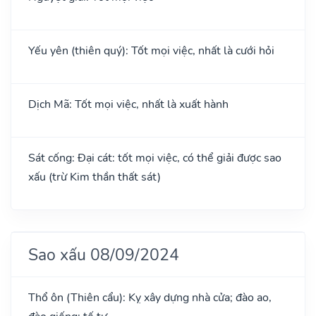
Yếu yên (thiên quý): Tốt mọi việc, nhất là cưới hỏi
Dịch Mã: Tốt mọi việc, nhất là xuất hành
Sát cống: Đại cát: tốt mọi việc, có thể giải được sao
xấu (trừ Kim thần thất sát)
Sao xấu 08/09/2024
Thổ ôn (Thiên cẩu): Kỵ xây dựng nhà cửa; đào ao,