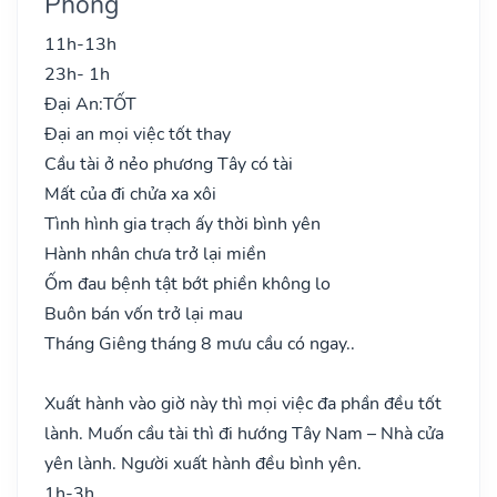
Phong
11h-13h
23h- 1h
Đại An:
TỐT
Đại an mọi việc tốt thay
Cầu tài ở nẻo phương Tây có tài
Mất của đi chửa xa xôi
Tình hình gia trạch ấy thời bình yên
Hành nhân chưa trở lại miền
Ốm đau bệnh tật bớt phiền không lo
Buôn bán vốn trở lại mau
Tháng Giêng tháng 8 mưu cầu có ngay..
Xuất hành vào giờ này thì mọi việc đa phần đều tốt
lành. Muốn cầu tài thì đi hướng Tây Nam – Nhà cửa
yên lành. Người xuất hành đều bình yên.
1h-3h