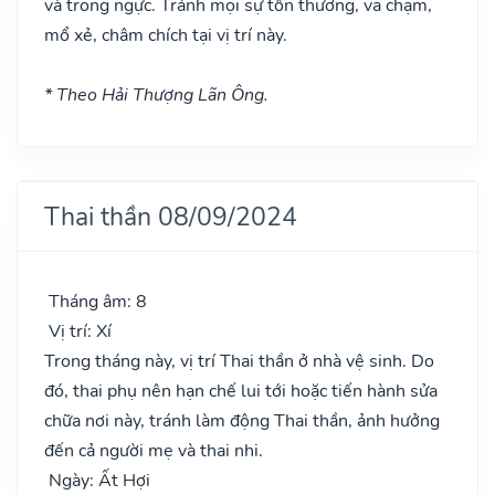
và trong ngực. Tránh mọi sự tổn thương, va chạm,
mổ xẻ, châm chích tại vị trí này.
* Theo Hải Thượng Lãn Ông.
Thai thần 08/09/2024
Tháng âm: 8
Vị trí: Xí
Trong tháng này, vị trí Thai thần ở nhà vệ sinh. Do
đó, thai phụ nên hạn chế lui tới hoặc tiến hành sửa
chữa nơi này, tránh làm động Thai thần, ảnh hưởng
đến cả người mẹ và thai nhi.
Ngày: Ất Hợi