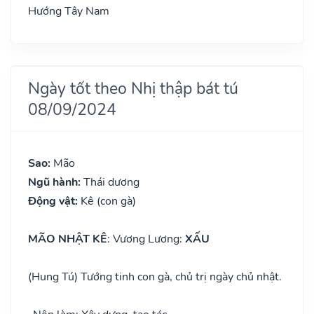
Hướng Tây Nam
Ngày tốt theo Nhị thập bát tú
08/09/2024
Sao:
Mão
Ngũ hành:
Thái dương
Động vật:
Kê (con gà)
MÃO NHẬT KÊ
: Vương Lương:
XẤU
(Hung Tú) Tướng tinh con gà, chủ trị ngày chủ nhật.