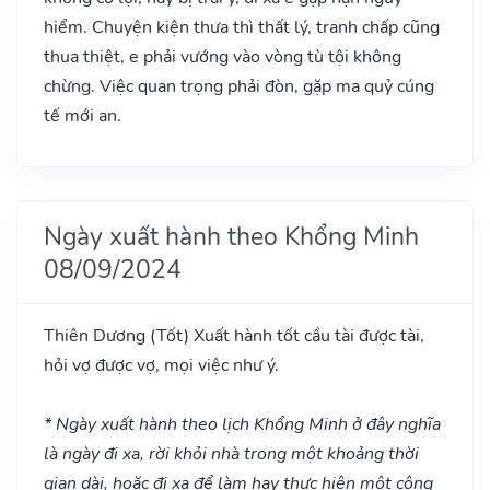
hiểm. Chuyện kiện thưa thì thất lý, tranh chấp cũng
thua thiệt, e phải vướng vào vòng tù tội không
chừng. Việc quan trọng phải đòn, gặp ma quỷ cúng
tế mới an.
Ngày xuất hành theo Khổng Minh
08/09/2024
Thiên Dương
(Tốt)
Xuất hành tốt cầu tài được tài,
hỏi vợ được vợ, mọi việc như ý.
* Ngày xuất hành theo lịch Khổng Minh ở đây nghĩa
là ngày đi xa, rời khỏi nhà trong một khoảng thời
gian dài, hoặc đi xa để làm hay thực hiện một công