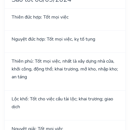
Thiên đức hợp: Tốt mọi việc
Nguyệt đức hợp: Tốt mọi việc, kỵ tố tụng
Thiên phú: Tốt mọi việc, nhất là xây dựng nhà cửa,
khởi công, động thổ; khai trương, mở kho, nhập kho;
an táng
Lộc khố: Tốt cho việc cầu tài lộc; khai trương; giao
dịch
Nguyệt giải: Tốt mọi việc