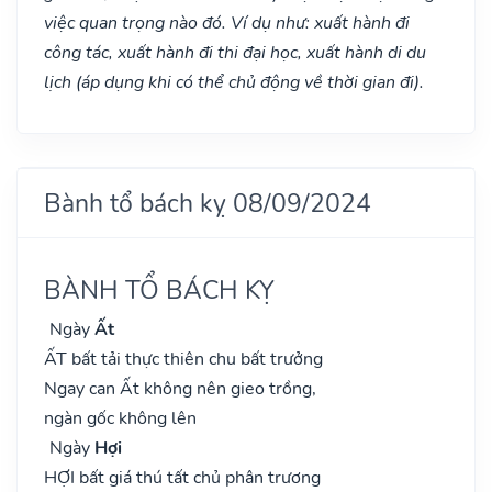
việc quan trọng nào đó. Ví dụ như: xuất hành đi
công tác, xuất hành đi thi đại học, xuất hành di du
lịch (áp dụng khi có thể chủ động về thời gian đi).
Bành tổ bách kỵ 08/09/2024
BÀNH TỔ BÁCH KỴ
Ngày
Ất
ẤT bất tải thực thiên chu bất trưởng
Ngay can Ất không nên gieo trồng,
ngàn gốc không lên
Ngày
Hợi
HỢI bất giá thú tất chủ phân trương