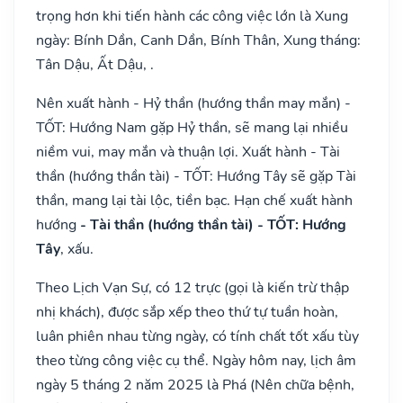
trọng hơn khi tiến hành các công việc lớn là Xung
ngày: Bính Dần, Canh Dần, Bính Thân, Xung tháng:
Tân Dậu, Ất Dậu, .
Nên xuất hành - Hỷ thần (hướng thần may mắn) -
TỐT: Hướng Nam gặp Hỷ thần, sẽ mang lại nhiều
niềm vui, may mắn và thuận lợi. Xuất hành - Tài
thần (hướng thần tài) - TỐT: Hướng Tây sẽ gặp Tài
thần, mang lại tài lộc, tiền bạc. Hạn chế xuất hành
hướng
- Tài thần (hướng thần tài) - TỐT: Hướng
Tây
, xấu.
Theo Lịch Vạn Sự, có 12 trực (gọi là kiến trừ thập
nhị khách), được sắp xếp theo thứ tự tuần hoàn,
luân phiên nhau từng ngày, có tính chất tốt xấu tùy
theo từng công việc cụ thể. Ngày hôm nay, lịch âm
ngày 5 tháng 2 năm 2025 là Phá (Nên chữa bệnh,