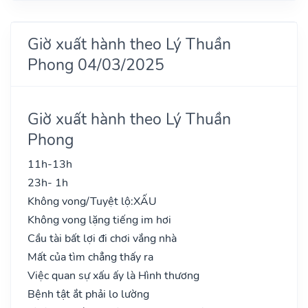
Giờ xuất hành theo Lý Thuần
Phong 04/03/2025
Giờ xuất hành theo Lý Thuần
Phong
11h-13h
23h- 1h
Không vong/Tuyệt lộ:
XẤU
Không vong lặng tiếng im hơi
Cầu tài bất lợi đi chơi vắng nhà
Mất của tìm chẳng thấy ra
Việc quan sự xấu ấy là Hình thương
Bệnh tật ắt phải lo lường