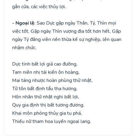
gắn cửa, các việc thủy lợi.
- Ngoại lệ
: Sao Dực gặp ngày Thân, Tý, Thìn mọi
việc tốt. Gặp ngày Thìn vượng địa tốt hơn hết. Gặp
ngày Tý đăng viên nên thừa kế sự nghiệp, lên quan
nhậm chức.
Dực tinh bất lợi giá cao đường,
Tam niên nhị tái kiến ôn hoàng,
Mai táng nhược hoàn phùng thử nhật,
Tử tôn bất định tẩu tha hương.
Hôn nhân thử nhật nghi bất lợi,
Quy gia định thị bất tương đương.
Khai môn phóng thủy gia tu phá,
Thiếu nữ tham hoa luyến ngoại lang.