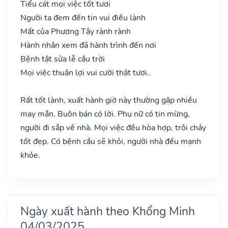
Tiểu cát mọi việc tốt tươi
Người ta đem đến tin vui điều lành
Mất của Phương Tây rành rành
Hành nhân xem đã hành trình đến nơi
Bệnh tật sửa lễ cầu trời
Mọi việc thuận lợi vui cười thật tươi..
Rất tốt lành, xuất hành giờ này thường gặp nhiều
may mắn. Buôn bán có lời. Phụ nữ có tin mừng,
người đi sắp về nhà. Mọi việc đều hòa hợp, trôi chảy
tốt đẹp. Có bệnh cầu sẽ khỏi, người nhà đều mạnh
khỏe.
Ngày xuất hành theo Khổng Minh
04/03/2025