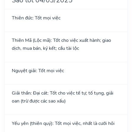
Thiên đức: Tốt mọi việc
Thiên Mã (Lộc mã): Tốt cho việc xuất hành; giao
dịch, mua bán, ký kết; cầu tài lộc
Nguyệt giải: Tốt mọi việc
Giải thần: Đại cát: Tốt cho việc tế tự; tố tụng, giải
oan (trừ được các sao xấu)
Yếu yên (thiên quý): Tốt mọi việc, nhất là cưới hỏi