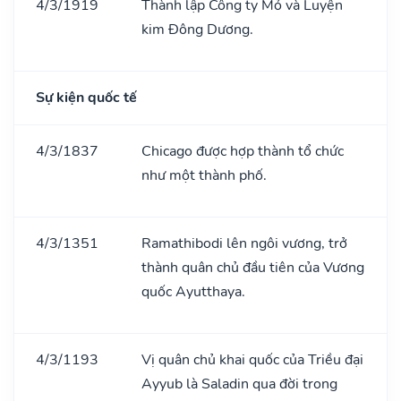
4/3/1919
Thành lập Công ty Mỏ và Luyện
kim Đông Dương.
Sự kiện quốc tế
4/3/1837
Chicago được hợp thành tổ chức
như một thành phố.
4/3/1351
Ramathibodi lên ngôi vương, trở
thành quân chủ đầu tiên của Vương
quốc Ayutthaya.
4/3/1193
Vị quân chủ khai quốc của Triều đại
Ayyub là Saladin qua đời trong