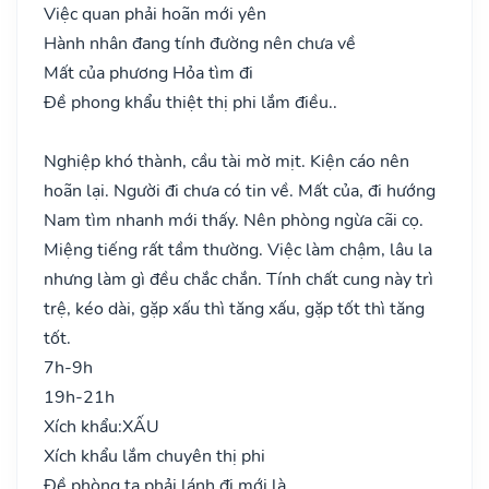
Việc quan phải hoãn mới yên
Hành nhân đang tính đường nên chưa về
Mất của phương Hỏa tìm đi
Đề phong khẩu thiệt thị phi lắm điều..
Nghiệp khó thành, cầu tài mờ mịt. Kiện cáo nên
hoãn lại. Người đi chưa có tin về. Mất của, đi hướng
Nam tìm nhanh mới thấy. Nên phòng ngừa cãi cọ.
Miệng tiếng rất tầm thường. Việc làm chậm, lâu la
nhưng làm gì đều chắc chắn. Tính chất cung này trì
trệ, kéo dài, gặp xấu thì tăng xấu, gặp tốt thì tăng
tốt.
7h-9h
19h-21h
Xích khẩu:
XẤU
Xích khẩu lắm chuyên thị phi
Đề phòng ta phải lánh đi mới là