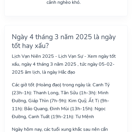
cảnh nghèo khó.
Ngày 4 tháng 3 năm 2025 là ngày
tốt hay xấu?
Lịch Vạn Niên 2025 - Lịch Vạn Sự - Xem ngày tốt
xấu, ngày 4 tháng 3 năm 2025 , tức ngày 05-02-
2025 âm lịch, là ngày Hắc đạo
Các giờ tốt (Hoàng đạo) trong ngày là: Canh Tý
(23h-1h): Thanh Long, Tân Sửu (1h-3h): Minh
Đường, Giáp Thìn (7h-9h): Kim Quỹ, Ất Tị (9h-
11h): Bảo Quang, Đinh Mùi (13h-15h): Ngọc
Đường, Canh Tuất (19h-21h): Tư Mệnh
Ngày hôm nay, các tuổi xung khắc sau nên cẩn