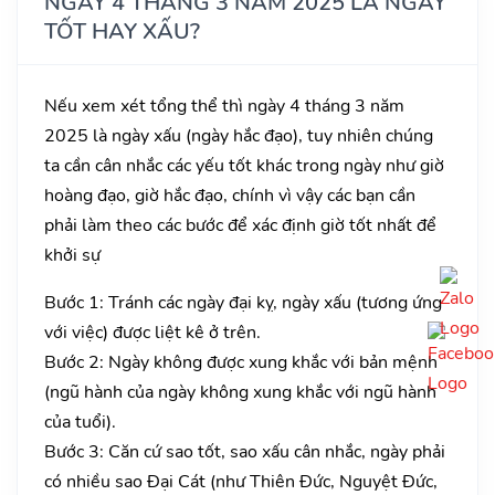
NGÀY 4 THÁNG 3 NĂM 2025 LÀ NGÀY
TỐT HAY XẤU?
Nếu xem xét tổng thể thì ngày 4 tháng 3 năm
2025 là ngày xấu (ngày hắc đạo), tuy nhiên chúng
ta cần cân nhắc các yếu tốt khác trong ngày như giờ
hoàng đạo, giờ hắc đạo, chính vì vậy các bạn cần
phải làm theo các bước để xác định giờ tốt nhất để
khởi sự
Bước 1: Tránh các ngày đại kỵ, ngày xấu (tương ứng
với việc) được liệt kê ở trên.
Bước 2: Ngày không được xung khắc với bản mệnh
(ngũ hành của ngày không xung khắc với ngũ hành
của tuổi).
Bước 3: Căn cứ sao tốt, sao xấu cân nhắc, ngày phải
có nhiều sao Đại Cát (như Thiên Đức, Nguyệt Đức,