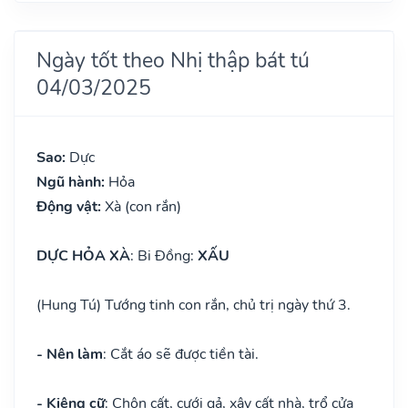
Ngày tốt theo Nhị thập bát tú
04/03/2025
Sao:
Dực
Ngũ hành:
Hỏa
Động vật:
Xà (con rắn)
DỰC HỎA XÀ
: Bi Đồng:
XẤU
(Hung Tú) Tướng tinh con rắn, chủ trị ngày thứ 3.
- Nên làm
: Cắt áo sẽ được tiền tài.
- Kiêng cữ
: Chôn cất, cưới gả, xây cất nhà, trổ cửa