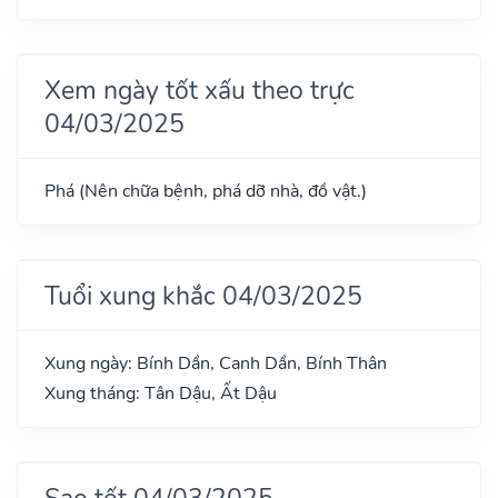
Xem ngày tốt xấu theo trực
04/03/2025
Phá (Nên chữa bệnh, phá dỡ nhà, đồ vật.)
Tuổi xung khắc 04/03/2025
Xung ngày: Bính Dần, Canh Dần, Bính Thân
Xung tháng: Tân Dậu, Ất Dậu
Sao tốt 04/03/2025