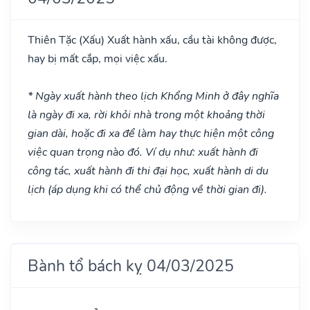
Thiên Tặc
(Xấu)
Xuất hành xấu, cầu tài không được,
hay bị mất cắp, mọi việc xấu.
* Ngày xuất hành theo lịch Khổng Minh ở đây nghĩa
là ngày đi xa, rời khỏi nhà trong một khoảng thời
gian dài, hoặc đi xa để làm hay thực hiện một công
việc quan trọng nào đó. Ví dụ như: xuất hành đi
công tác, xuất hành đi thi đại học, xuất hành di du
lịch (áp dụng khi có thể chủ động về thời gian đi).
Bành tổ bách kỵ 04/03/2025