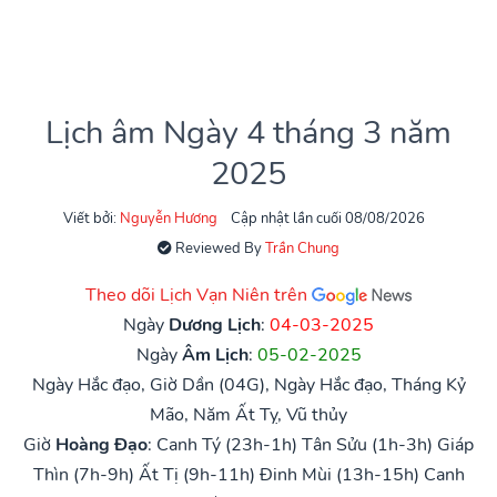
Lịch âm Ngày 4 tháng 3 năm
2025
Viết bởi:
Nguyễn Hương
Cập nhật lần cuối 08/08/2026
Reviewed By
Trần Chung
Theo dõi Lịch Vạn Niên trên
Ngày
Dương Lịch
:
04-03-2025
Ngày
Âm Lịch
:
05-02-2025
Ngày Hắc đạo, Giờ Dần (04G), Ngày Hắc đạo, Tháng Kỷ
Mão, Năm Ất Tỵ, Vũ thủy
Giờ
Hoàng Đạo
:
Canh Tý (23h-1h)
Tân Sửu (1h-3h)
Giáp
Thìn (7h-9h)
Ất Tị (9h-11h)
Đinh Mùi (13h-15h)
Canh