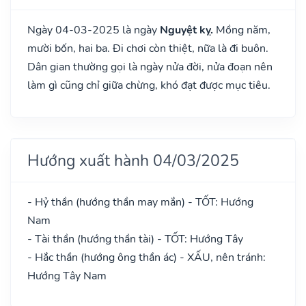
Ngày 04-03-2025 là ngày
Nguyệt kỵ.
Mồng năm,
mười bốn, hai ba. Đi chơi còn thiệt, nữa là đi buôn.
Dân gian thường gọi là ngày nửa đời, nửa đoạn nên
làm gì cũng chỉ giữa chừng, khó đạt được mục tiêu.
Hướng xuất hành 04/03/2025
- Hỷ thần (hướng thần may mắn) - TỐT: Hướng
Nam
- Tài thần (hướng thần tài) - TỐT: Hướng Tây
- Hắc thần (hướng ông thần ác) - XẤU, nên tránh:
Hướng Tây Nam