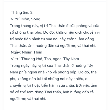
Tháng âm: 2
Vị trí: Môn, Song
Trong tháng này, vị trí Thai thần ở cửa phòng và cửa
sổ phòng thai phụ. Do đó, không nên dịch chuyển vị
trí hoặc tiến hành tu sửa nơi này, tránh làm động
Thai thần, ảnh hưởng đến cả người mẹ và thai nhi.
Ngày: Nhâm Thân
Vị trí: Thương khố, Táo, ngoại Tây Nam
Trong ngày này, vị trí của Thai thần ở hướng Tây
Nam phía ngoài nhà kho và phòng bếp. Do đó, thai
phụ không nên lui tới những nơi này nhiều, di
chuyển vị trí hoặc tiến hành sửa chữa. Bởi việc làm
đó có thể làm động Thai thần, ảnh hưởng đến cả
người mẹ và thai nhi.