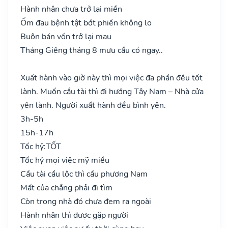
Hành nhân chưa trở lại miền
Ốm đau bệnh tật bớt phiền không lo
Buôn bán vốn trở lại mau
Tháng Giêng tháng 8 mưu cầu có ngay..
Xuất hành vào giờ này thì mọi việc đa phần đều tốt
lành. Muốn cầu tài thì đi hướng Tây Nam – Nhà cửa
yên lành. Người xuất hành đều bình yên.
3h-5h
15h-17h
Tốc hỷ:
TỐT
Tốc hỷ mọi việc mỹ miều
Cầu tài cầu lộc thì cầu phương Nam
Mất của chẳng phải đi tìm
Còn trong nhà đó chưa đem ra ngoài
Hành nhân thì được gặp người