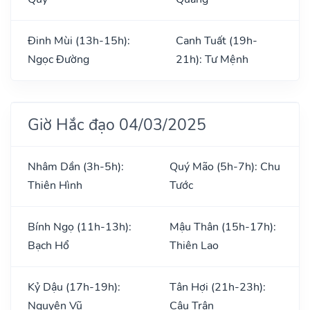
Đinh Mùi (13h-15h):
Canh Tuất (19h-
Ngọc Đường
21h): Tư Mệnh
Giờ Hắc đạo 04/03/2025
Nhâm Dần (3h-5h):
Quý Mão (5h-7h): Chu
Thiên Hình
Tước
Bính Ngọ (11h-13h):
Mậu Thân (15h-17h):
Bạch Hổ
Thiên Lao
Kỷ Dậu (17h-19h):
Tân Hợi (21h-23h):
Nguyên Vũ
Câu Trận