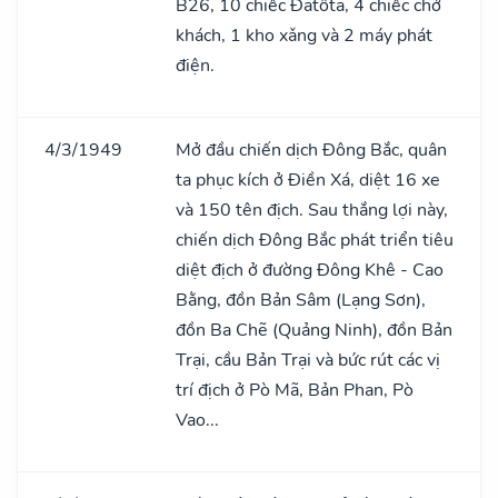
B26, 10 chiếc Đatôta, 4 chiếc chở
khách, 1 kho xǎng và 2 máy phát
điện.
4/3/1949
Mở đầu chiến dịch Đông Bắc, quân
ta phục kích ở Điền Xá, diệt 16 xe
và 150 tên địch. Sau thắng lợi này,
chiến dịch Đông Bắc phát triển tiêu
diệt địch ở đường Đông Khê - Cao
Bằng, đồn Bản Sâm (Lạng Sơn),
đồn Ba Chẽ (Quảng Ninh), đồn Bản
Trại, cầu Bản Trại và bức rút các vị
trí địch ở Pò Mã, Bản Phan, Pò
Vao...