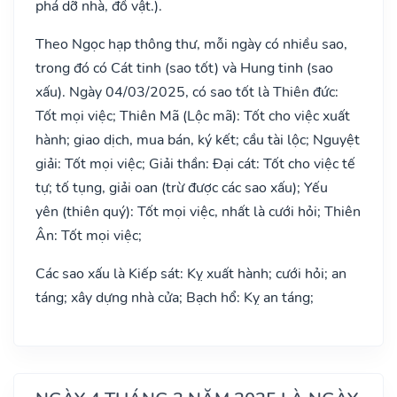
phá dỡ nhà, đồ vật.).
Theo Ngọc hạp thông thư, mỗi ngày có nhiều sao,
trong đó có Cát tinh (sao tốt) và Hung tinh (sao
xấu). Ngày 04/03/2025, có sao tốt là Thiên đức:
Tốt mọi việc; Thiên Mã (Lộc mã): Tốt cho việc xuất
hành; giao dịch, mua bán, ký kết; cầu tài lộc; Nguyệt
giải: Tốt mọi việc; Giải thần: Đại cát: Tốt cho việc tế
tự; tố tụng, giải oan (trừ được các sao xấu); Yếu
yên (thiên quý): Tốt mọi việc, nhất là cưới hỏi; Thiên
Ân: Tốt mọi việc;
Các sao xấu là Kiếp sát: Kỵ xuất hành; cưới hỏi; an
táng; xây dựng nhà cửa; Bạch hổ: Kỵ an táng;