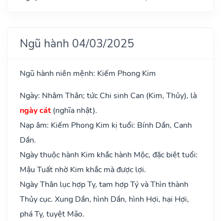
Ngũ hành 04/03/2025
Ngũ hành niên mệnh: Kiếm Phong Kim
Ngày: Nhâm Thân; tức Chi sinh Can (Kim, Thủy), là
ngày cát
(nghĩa nhật).
Nạp âm: Kiếm Phong Kim kị tuổi: Bính Dần, Canh
Dần.
Ngày thuộc hành Kim khắc hành Mộc, đặc biệt tuổi:
Mậu Tuất nhờ Kim khắc mà được lợi.
Ngày Thân lục hợp Tỵ, tam hợp Tý và Thìn thành
Thủy cục. Xung Dần, hình Dần, hình Hợi, hại Hợi,
phá Tỵ, tuyệt Mão.