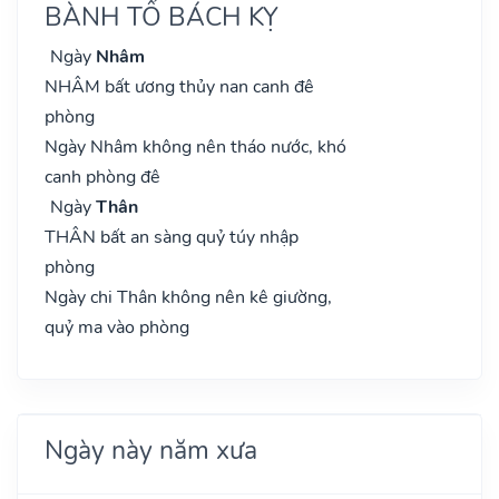
BÀNH TỔ BÁCH KỴ
Ngày
Nhâm
NHÂM bất ương thủy nan canh đê
phòng
Ngày Nhâm không nên tháo nước, khó
canh phòng đê
Ngày
Thân
THÂN bất an sàng quỷ túy nhập
phòng
Ngày chi Thân không nên kê giường,
quỷ ma vào phòng
Ngày này năm xưa