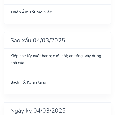
Thiên Ân: Tốt mọi việc
Sao xấu 04/03/2025
Kiếp sát: Kỵ xuất hành; cưới hỏi; an táng; xây dựng
nhà cửa
Bạch hổ: Kỵ an táng
Ngày kỵ 04/03/2025