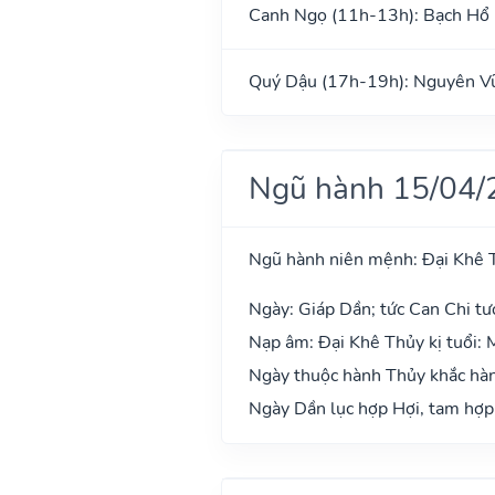
Canh Ngọ (11h-13h): Bạch Hổ
Quý Dậu (17h-19h): Nguyên V
Ngũ hành 15/04/
Ngũ hành niên mệnh: Đại Khê 
Ngày: Giáp Dần; tức Can Chi tư
Nạp âm: Đại Khê Thủy kị tuổi: 
Ngày thuộc hành Thủy khắc hàn
Ngày Dần lục hợp Hợi, tam hợp 