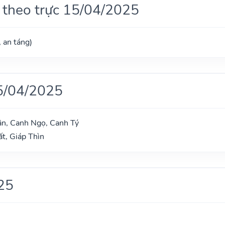
 theo trực 15/04/2025
, an táng)
5/04/2025
ân, Canh Ngọ, Canh Tý
t, Giáp Thìn
25