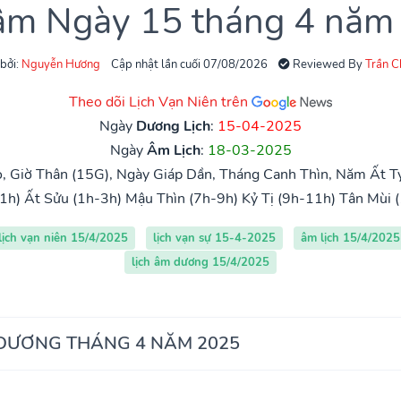
 âm Ngày 15 tháng 4 năm
 bởi:
Nguyễn Hương
Cập nhật lần cuối 07/08/2026
Reviewed By
Trần 
Theo dõi Lịch Vạn Niên trên
Ngày
Dương Lịch
:
15-04-2025
Ngày
Âm Lịch
:
18-03-2025
, Giờ Thân (15G), Ngày Giáp Dần, Tháng Canh Thìn, Năm Ất T
1h)
Ất Sửu (1h-3h)
Mậu Thìn (7h-9h)
Kỷ Tị (9h-11h)
Tân Mùi 
lịch vạn niên 15/4/2025
lịch vạn sự 15-4-2025
âm lịch 15/4/2025
lịch âm dương 15/4/2025
 DƯƠNG THÁNG 4 NĂM 2025