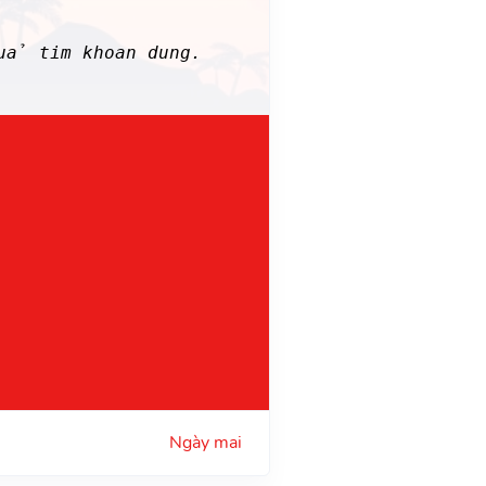
uả tim khoan dung.
Ngày mai