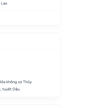
 Lao
Hỏa không sợ Thủy.
, tuyệt Dậu.