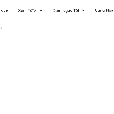
 quẻ
Cung Hoà
Xem Tử Vi
Xem Ngày Tốt
5