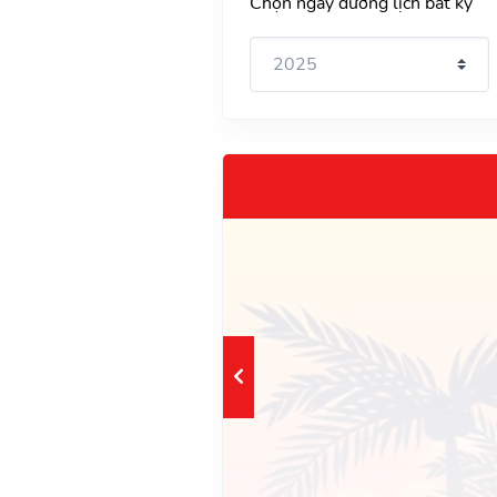
Chọn ngày dương lịch bất kỳ