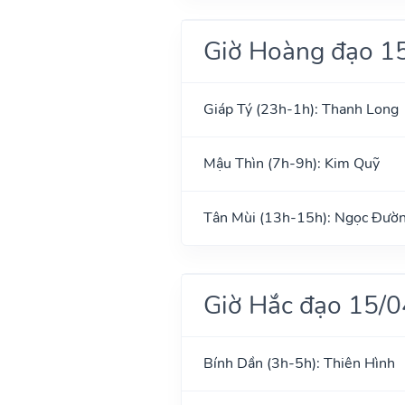
Giờ Hoàng đạo 1
Giáp Tý (23h-1h): Thanh Long
Mậu Thìn (7h-9h): Kim Quỹ
Tân Mùi (13h-15h): Ngọc Đườ
Giờ Hắc đạo 15/
Bính Dần (3h-5h): Thiên Hình