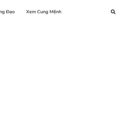
ng Đạo
Xem Cung Mệnh