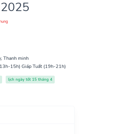
 2025
Chung
ỵ, Thanh minh
(13h-15h)
Giáp Tuất (19h-21h)
lịch ngày tốt 15 tháng 4