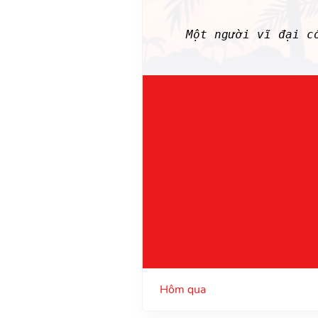
Một người vĩ đại 
Hôm qua