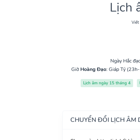
Lịch
Viết
Ngày Hắc đạo
Giờ
Hoàng Đạo
:
Giáp Tý (23h-
Lịch âm ngày 15 tháng 4
CHUYỂN ĐỔI LỊCH ÂM