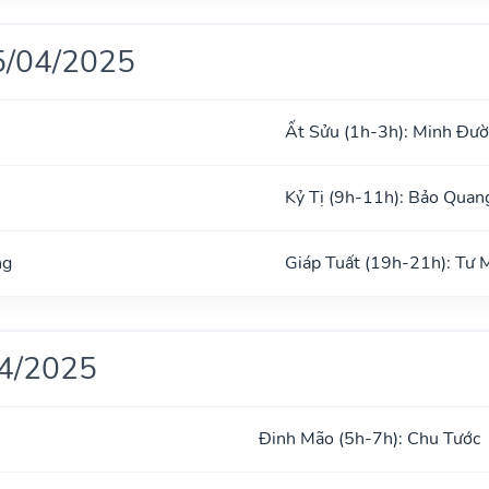
5/04/2025
Ất Sửu (1h-3h): Minh Đư
Kỷ Tị (9h-11h): Bảo Quan
ng
Giáp Tuất (19h-21h): Tư
04/2025
Đinh Mão (5h-7h): Chu Tước