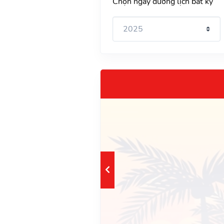
Chọn ngày dương lịch bất kỳ