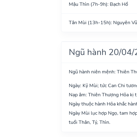
Mậu Thìn (7h-9h): Bạch Hổ
Tân Mùi (13h-15h): Nguyên V
Ngũ hành 20/04/
Ngũ hành niên mệnh: Thiên T
Ngày: Kỷ Mùi; tức Can Chi tươn
Nạp âm: Thiên Thượng Hỏa kị t
Ngày thuộc hành Hỏa khắc hành
Ngày Mùi lục hợp Ngọ, tam hợp 
tuổi Thân, Tý, Thìn.