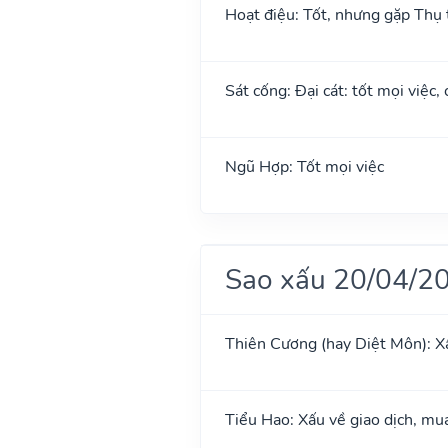
Hoạt điệu: Tốt, nhưng gặp Thụ t
Sát cống: Đại cát: tốt mọi việc,
Ngũ Hợp: Tốt mọi việc
Sao xấu 20/04/2
Thiên Cương (hay Diệt Môn): X
Tiểu Hao: Xấu về giao dịch, mua