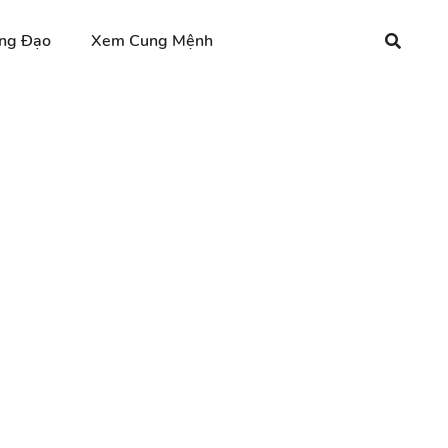
ng Đạo
Xem Cung Mệnh