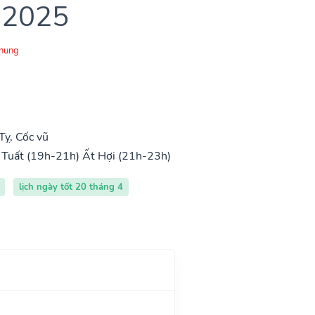
 2025
Chung
Tỵ, Cốc vũ
 Tuất (19h-21h)
Ất Hợi (21h-23h)
lịch ngày tốt 20 tháng 4