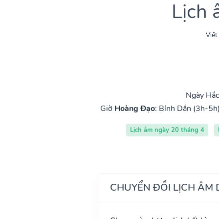
Lịch
Viết
Ngày Hắc 
Giờ
Hoàng Đạo
:
Bính Dần (3h-5h
Lịch âm ngày 20 tháng 4
CHUYỂN ĐỔI LỊCH ÂM