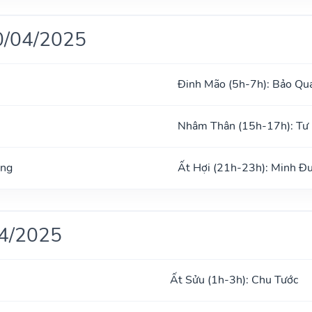
0/04/2025
Đinh Mão (5h-7h): Bảo Qu
Nhâm Thân (15h-17h): Tư
ong
Ất Hợi (21h-23h): Minh Đ
04/2025
Ất Sửu (1h-3h): Chu Tước