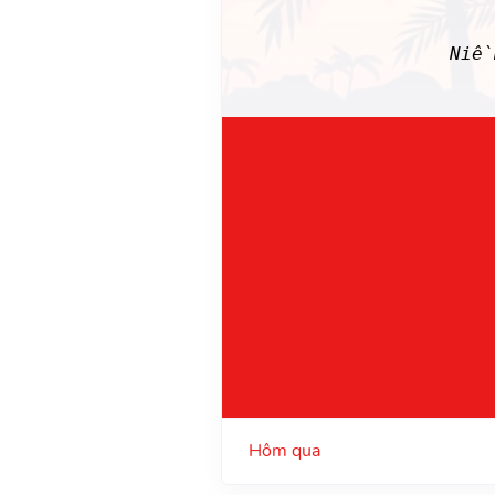
Niề
Hôm qua