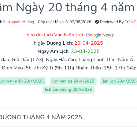
 âm Ngày 20 tháng 4 năm
 bởi:
Nguyễn Hương
Cập nhật lần cuối 07/08/2026
Reviewed By
Trần 
Theo dõi Lịch Vạn Niên trên
Ngày
Dương Lịch
:
20-04-2025
Ngày
Âm Lịch
:
23-03-2025
đạo, Giờ Dậu (17G), Ngày Hắc đạo, Tháng Canh Thìn, Năm Ất 
)
Đinh Mão (5h-7h)
Kỷ Tị (9h-11h)
Nhâm Thân (15h-17h)
Giáp
lịch vạn niên 20/4/2025
lịch vạn sự 20-4-2025
âm lịch 20/4/2025
lịch âm dương 20/4/2025
 DƯƠNG THÁNG 4 NĂM 2025