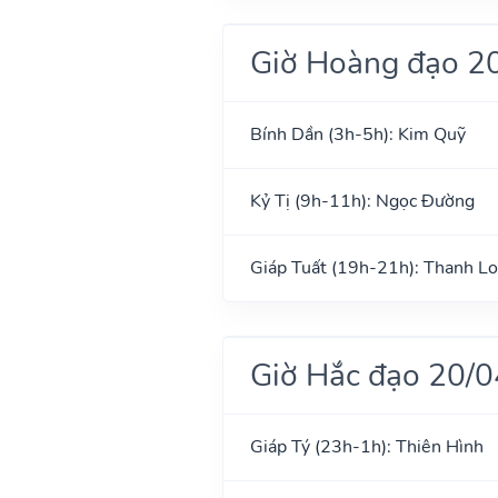
Giờ Hoàng đạo 2
Bính Dần (3h-5h): Kim Quỹ
Kỷ Tị (9h-11h): Ngọc Đường
Giáp Tuất (19h-21h): Thanh L
Giờ Hắc đạo 20/
Giáp Tý (23h-1h): Thiên Hình