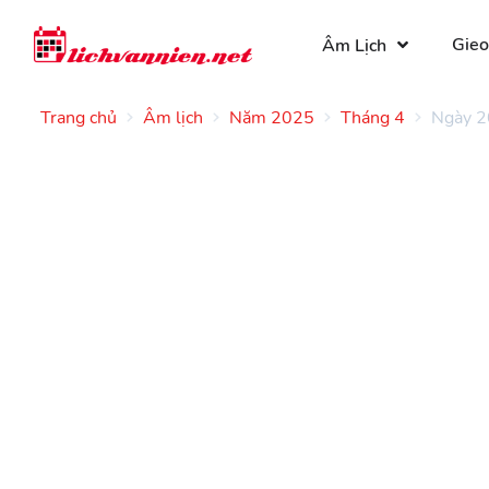
Gieo
Âm Lịch
Trang chủ
Âm lịch
Năm 2025
Tháng 4
Ngày 2