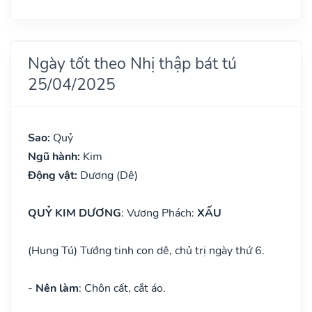
Ngày tốt theo Nhị thập bát tú
25/04/2025
Sao:
Quỷ
Ngũ hành:
Kim
Động vật:
Dương (Dê)
QUỶ KIM DƯƠNG
: Vương Phách:
XẤU
(Hung Tú) Tướng tinh con dê, chủ trị ngày thứ 6.
-
Nên làm
: Chôn cất, cắt áo.