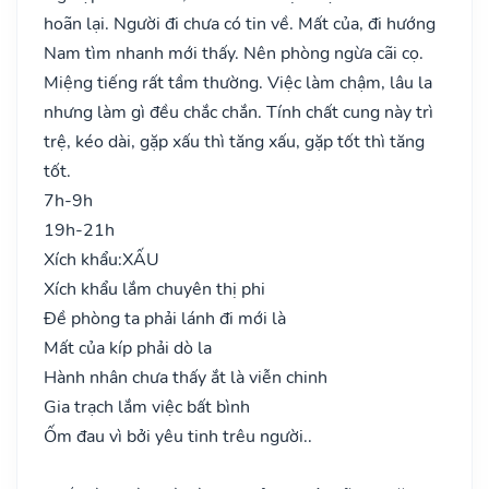
hoãn lại. Người đi chưa có tin về. Mất của, đi hướng
Nam tìm nhanh mới thấy. Nên phòng ngừa cãi cọ.
Miệng tiếng rất tầm thường. Việc làm chậm, lâu la
nhưng làm gì đều chắc chắn. Tính chất cung này trì
trệ, kéo dài, gặp xấu thì tăng xấu, gặp tốt thì tăng
tốt.
7h-9h
19h-21h
Xích khẩu:
XẤU
Xích khẩu lắm chuyên thị phi
Đề phòng ta phải lánh đi mới là
Mất của kíp phải dò la
Hành nhân chưa thấy ắt là viễn chinh
Gia trạch lắm việc bất bình
Ốm đau vì bởi yêu tinh trêu người..