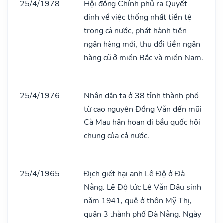
25/4/1978
Hội đồng Chính phủ ra Quyết
định về việc thống nhất tiền tệ
trong cả nước, phát hành tiền
ngân hàng mới, thu đổi tiền ngân
hàng cũ ở miền Bắc và miền Nam.
25/4/1976
Nhân dân ta ở 38 tỉnh thành phố
từ cao nguyên Đồng Vǎn đến mũi
Cà Mau hân hoan đi bầu quốc hội
chung của cả nước.
25/4/1965
Địch giết hại anh Lê Độ ở Đà
Nẵng. Lê Độ tức Lê Vǎn Dậu sinh
nǎm 1941, quê ở thôn Mỹ Thị,
quận 3 thành phố Đà Nẵng. Ngày