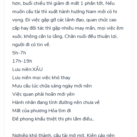
hơn, buổi chiều thì giảm đi mất 1 phần tốt. Nếu
muốn cầu tài thì xuất hành hướng Nam mới có hi
vọng. Đi việc gặp gỡ các lãnh đạo, quan chức cao
cấp hay đối tác thì gặp nhiều may mắn, mọi việc êm
xuôi, không cần lo lắng. Chăn nuôi đều thuận lợi,
người đi có tin về.
5h-7h
17h-19h
Lưu niên:
XẤU
Lưu niên mọi việc khó thay
Mưu cầu lúc chửa sáng ngày mới nên
Việc quan phải hoãn mới yên
Hành nhân đang tính đường nên chưa về
Mất của phương Hỏa tìm đi
Đề phong khẩu thiệt thị phi lắm điều..
Nghiệp khó thành, cầu tài mờ mịt. Kiện cáo nên