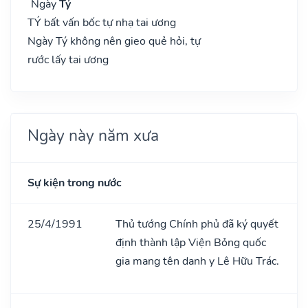
Ngày
Tý
TÝ bất vấn bốc tự nhạ tai ương
Ngày Tý không nên gieo quẻ hỏi, tự
rước lấy tai ương
Ngày này năm xưa
Sự kiện trong nước
25/4/1991
Thủ tướng Chính phủ đã ký quyết
định thành lập Viện Bỏng quốc
gia mang tên danh y Lê Hữu Trác.