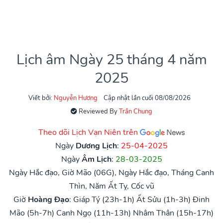
Lịch âm Ngày 25 tháng 4 năm
2025
Viết bởi:
Nguyễn Hương
Cập nhật lần cuối 08/08/2026
Reviewed By
Trần Chung
Theo dõi Lịch Vạn Niên trên
Ngày
Dương Lịch
:
25-04-2025
Ngày
Âm Lịch
:
28-03-2025
Ngày Hắc đạo, Giờ Mão (06G), Ngày Hắc đạo, Tháng Canh
Thìn, Năm Ất Tỵ, Cốc vũ
Giờ
Hoàng Đạo
:
Giáp Tý (23h-1h)
Ất Sửu (1h-3h)
Đinh
Mão (5h-7h)
Canh Ngọ (11h-13h)
Nhâm Thân (15h-17h)