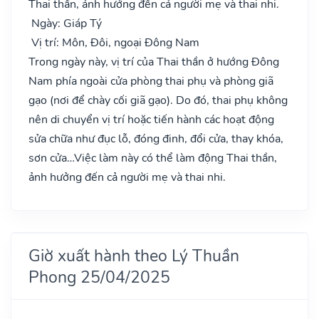
Thai thần, ảnh hưởng đến cả người mẹ và thai nhi.
Ngày: Giáp Tý
Vị trí: Môn, Đôi, ngoại Đông Nam
Trong ngày này, vị trí của Thai thần ở hướng Đông
Nam phía ngoài cửa phòng thai phụ và phòng giã
gạo (nơi để chày cối giã gạo). Do đó, thai phụ không
nên di chuyển vị trí hoặc tiến hành các hoạt động
sửa chữa như đục lỗ, đóng đinh, đổi cửa, thay khóa,
sơn cửa…Việc làm này có thể làm động Thai thần,
ảnh hưởng đến cả người mẹ và thai nhi.
Giờ xuất hành theo Lý Thuần
Phong 25/04/2025