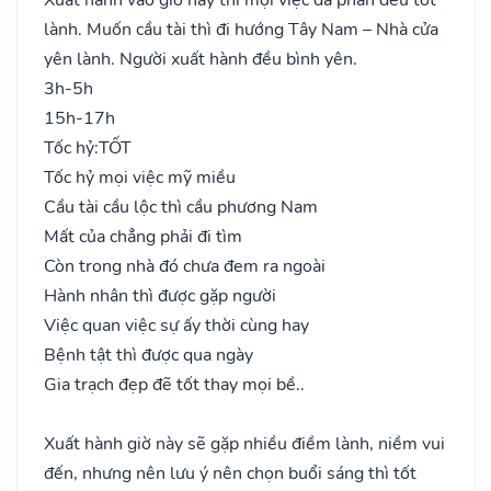
lành. Muốn cầu tài thì đi hướng Tây Nam – Nhà cửa
yên lành. Người xuất hành đều bình yên.
3h-5h
15h-17h
Tốc hỷ:
TỐT
Tốc hỷ mọi việc mỹ miều
Cầu tài cầu lộc thì cầu phương Nam
Mất của chẳng phải đi tìm
Còn trong nhà đó chưa đem ra ngoài
Hành nhân thì được gặp người
Việc quan việc sự ấy thời cùng hay
Bệnh tật thì được qua ngày
Gia trạch đẹp đẽ tốt thay mọi bề..
Xuất hành giờ này sẽ gặp nhiều điềm lành, niềm vui
đến, nhưng nên lưu ý nên chọn buổi sáng thì tốt