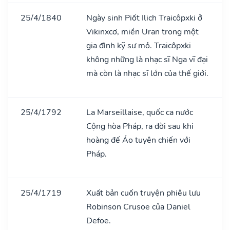
25/4/1840
Ngày sinh Piốt Ilich Traicôpxki ở
Vikinxcơ, miền Uran trong một
gia đình kỹ sư mỏ. Traicôpxki
không những là nhạc sĩ Nga vĩ đại
mà còn là nhạc sĩ lớn của thế giới.
25/4/1792
La Marseillaise, quốc ca nước
Cộng hòa Pháp, ra đời sau khi
hoàng đế Áo tuyên chiến với
Pháp.
25/4/1719
Xuất bản cuốn truyện phiêu lưu
Robinson Crusoe của Daniel
Defoe.