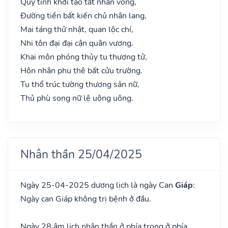
Quỷ tinh khởi tạo tất nhân vong,
Đường tiền bất kiến chủ nhân lang,
Mai táng thử nhật, quan lộc chí,
Nhi tôn đại đại cận quân vương.
Khai môn phóng thủy tu thương tử,
Hôn nhân phu thê bất cửu trường.
Tu thổ trúc tường thương sản nữ,
Thủ phù song nữ lệ uông uông.
Nhân thần 25/04/2025
Ngày 25-04-2025 dương lịch là ngày Can
Giáp
:
Ngày can Giáp không trị bệnh ở đầu.
Ngày 28 âm lịch nhân thần ở phía trong ở phía