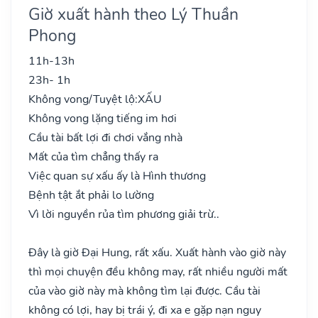
Giờ xuất hành theo Lý Thuần
Phong
11h-13h
23h- 1h
Không vong/Tuyệt lộ:
XẤU
Không vong lặng tiếng im hơi
Cầu tài bất lợi đi chơi vắng nhà
Mất của tìm chẳng thấy ra
Việc quan sự xấu ấy là Hình thương
Bệnh tật ắt phải lo lường
Vì lời nguyền rủa tìm phương giải trừ..
Đây là giờ Đại Hung, rất xấu. Xuất hành vào giờ này
thì mọi chuyện đều không may, rất nhiều người mất
của vào giờ này mà không tìm lại được. Cầu tài
không có lợi, hay bị trái ý, đi xa e gặp nạn nguy