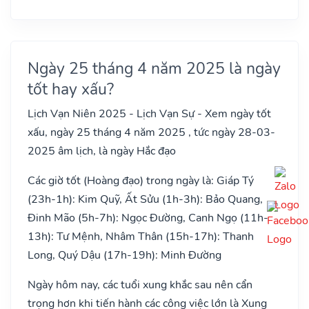
Ngày 25 tháng 4 năm 2025 là ngày
tốt hay xấu?
Lịch Vạn Niên 2025 - Lịch Vạn Sự - Xem ngày tốt
xấu, ngày 25 tháng 4 năm 2025 , tức ngày 28-03-
2025 âm lịch, là ngày Hắc đạo
Các giờ tốt (Hoàng đạo) trong ngày là: Giáp Tý
(23h-1h): Kim Quỹ, Ất Sửu (1h-3h): Bảo Quang,
Đinh Mão (5h-7h): Ngọc Đường, Canh Ngọ (11h-
13h): Tư Mệnh, Nhâm Thân (15h-17h): Thanh
Long, Quý Dậu (17h-19h): Minh Đường
Ngày hôm nay, các tuổi xung khắc sau nên cẩn
trọng hơn khi tiến hành các công việc lớn là Xung