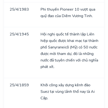
25/4/1983
Phi thuyền Pioneer 10 vượt qua
quỹ đạo của Diêm Vương Tinh.
25/4/1945
Hội nghị quốc tế thành lập Liên
hiệp quốc được khai mạc tại thành
phố Sanyraneicô (Mỹ) có 50 nước
được mời tham dự, đó là những
nước đã tuyên chiến với chủ nghĩa
phát xít.
25/4/1859
Khởi công xây dựng kênh đào
Suez tại vùng lãnh thổ nay là Ai
Cập.