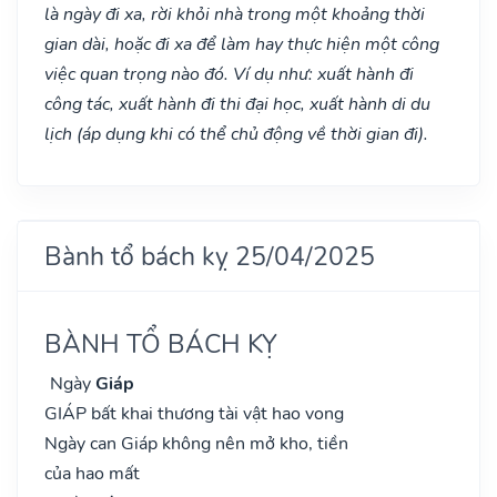
là ngày đi xa, rời khỏi nhà trong một khoảng thời
gian dài, hoặc đi xa để làm hay thực hiện một công
việc quan trọng nào đó. Ví dụ như: xuất hành đi
công tác, xuất hành đi thi đại học, xuất hành di du
lịch (áp dụng khi có thể chủ động về thời gian đi).
Bành tổ bách kỵ 25/04/2025
BÀNH TỔ BÁCH KỴ
Ngày
Giáp
GIÁP bất khai thương tài vật hao vong
Ngày can Giáp không nên mở kho, tiền
của hao mất