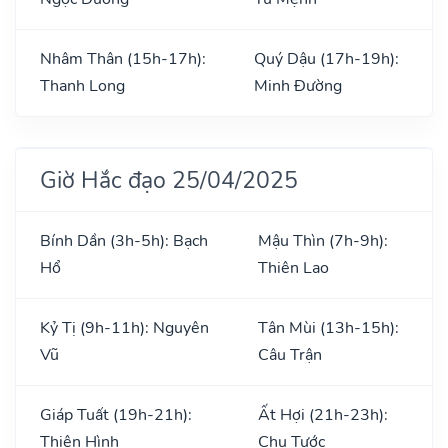
Nhâm Thân (15h-17h):
Quý Dậu (17h-19h):
Thanh Long
Minh Đường
Giờ Hắc đạo 25/04/2025
Bính Dần (3h-5h): Bạch
Mậu Thìn (7h-9h):
Hổ
Thiên Lao
Kỷ Tị (9h-11h): Nguyên
Tân Mùi (13h-15h):
Vũ
Câu Trận
Giáp Tuất (19h-21h):
Ất Hợi (21h-23h):
Thiên Hình
Chu Tước