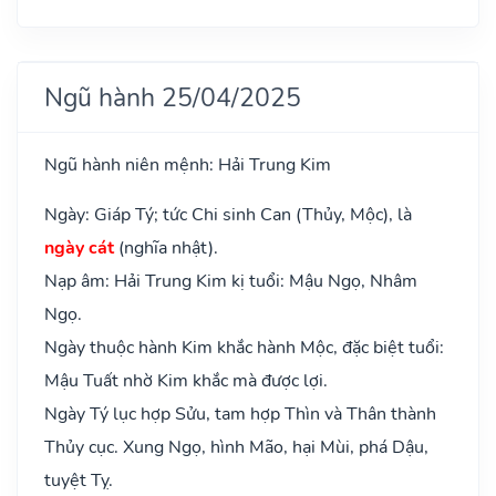
Ngũ hành 25/04/2025
Ngũ hành niên mệnh: Hải Trung Kim
Ngày: Giáp Tý; tức Chi sinh Can (Thủy, Mộc), là
ngày cát
(nghĩa nhật).
Nạp âm: Hải Trung Kim kị tuổi: Mậu Ngọ, Nhâm
Ngọ.
Ngày thuộc hành Kim khắc hành Mộc, đặc biệt tuổi:
Mậu Tuất nhờ Kim khắc mà được lợi.
Ngày Tý lục hợp Sửu, tam hợp Thìn và Thân thành
Thủy cục. Xung Ngọ, hình Mão, hại Mùi, phá Dậu,
tuyệt Tỵ.