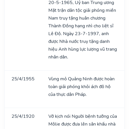
20-5-1965, Uỷ ban Trung ương
Mặt trận dân tộc giải phóng miền
Nam truy tặng huân chương
Thành Đồng hạng nhì cho liệt sĩ
Lê Độ. Ngày 23-7-1997, anh
được Nhà nước truy tặng danh
hiệu Anh hùng lực lượng vũ trang
nhân dân.
25/4/1955
Vùng mỏ Quảng Ninh được hoàn
toàn giải phóng khỏi ách đô hộ
của thực dân Pháp.
25/4/1920
Vở kịch nói Người bệnh tưởng của
Môlie được đưa lên sân khấu nhà