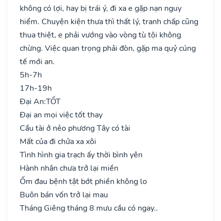
không có lợi, hay bị trái ý, đi xa e gặp nạn nguy
hiểm. Chuyện kiện thưa thì thất lý, tranh chấp cũng
thua thiệt, e phải vướng vào vòng tù tội không
chừng. Việc quan trọng phải đòn, gặp ma quỷ cúng
tế mới an.
5h-7h
17h-19h
Đại An:
TỐT
Đại an mọi việc tốt thay
Cầu tài ở nẻo phương Tây có tài
Mất của đi chửa xa xôi
Tình hình gia trạch ấy thời bình yên
Hành nhân chưa trở lại miền
Ốm đau bệnh tật bớt phiền không lo
Buôn bán vốn trở lại mau
Tháng Giêng tháng 8 mưu cầu có ngay..