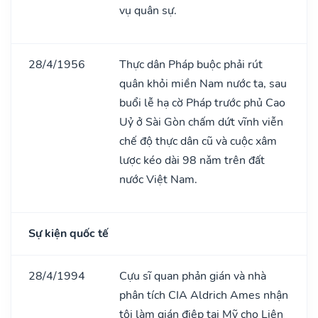
vụ quân sự.
28/4/1956
Thực dân Pháp buộc phải rút
quân khỏi miền Nam nước ta, sau
buổi lễ hạ cờ Pháp trước phủ Cao
Uỷ ở Sài Gòn chấm dứt vĩnh viễn
chế độ thực dân cũ và cuộc xâm
lược kéo dài 98 nǎm trên đất
nước Việt Nam.
Sự kiện quốc tế
28/4/1994
Cựu sĩ quan phản gián và nhà
phân tích CIA Aldrich Ames nhận
tội làm gián điệp tại Mỹ cho Liên