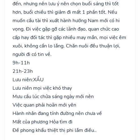
đến, nhưng nên lưu ý nên chọn buổi sáng thì tốt
hơn, buổi chiều thì giảm đi mất 1 phần tốt. Nếu
muốn cầu tài thì xuất hành hướng Nam mới có hi
vọng. Đi việc gặp gỡ các lãnh đạo, quan chức cao
cấp hay đối tác thì gặp nhiều may mắn, mọi việc êm
xuôi, không cần lo lắng. Chăn nuôi đều thuận lợi,
người đi có tin về.
9h-11h
21h-23h
Lưu niên:
XẤU
Lưu niên mọi việc khó thay
Mưu cầu lúc chửa sáng ngày mới nên
Việc quan phải hoãn mới yên
Hành nhân đang tính đường nên chưa về
Mất của phương Hỏa tìm đi
Đề phong khẩu thiệt thị phi lắm điều..