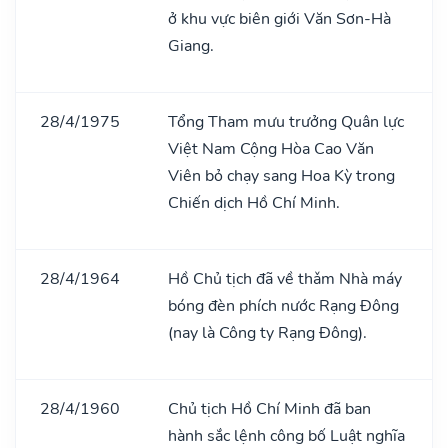
ở khu vực biên giới Văn Sơn-Hà
Giang.
28/4/1975
Tổng Tham mưu trưởng Quân lực
Việt Nam Cộng Hòa Cao Văn
Viên bỏ chạy sang Hoa Kỳ trong
Chiến dịch Hồ Chí Minh.
28/4/1964
Hồ Chủ tịch đã về thǎm Nhà máy
bóng đèn phích nước Rạng Đông
(nay là Công ty Rạng Đông).
28/4/1960
Chủ tịch Hồ Chí Minh đã ban
hành sắc lệnh công bố Luật nghĩa