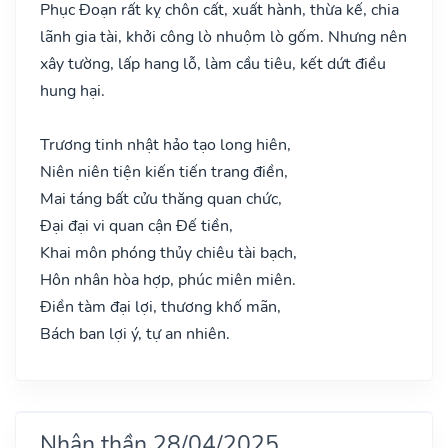
Phục Đoạn rất kỵ chôn cất, xuất hành, thừa kế, chia
lãnh gia tài, khởi công lò nhuộm lò gốm. Nhưng nên
xây tường, lấp hang lỗ, làm cầu tiêu, kết dứt điều
hung hại.
Trương tinh nhật hảo tạo long hiên,
Niên niên tiện kiến tiến trang điền,
Mai táng bất cửu thăng quan chức,
Đại đại vi quan cận Đế tiền,
Khai môn phóng thủy chiêu tài bạch,
Hôn nhân hòa hợp, phúc miên miên.
Điền tàm đại lợi, thương khố mãn,
Bách ban lợi ý, tự an nhiên.
Nhân thần 28/04/2025