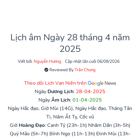
Lịch âm Ngày 28 tháng 4 năm
2025
Viết bởi:
Nguyễn Hương
Cập nhật lần cuối 06/08/2026
Reviewed By
Trần Chung
Theo dõi Lịch Vạn Niên trên
Ngày
Dương Lịch
:
28-04-2025
Ngày
Âm Lịch
:
01-04-2025
Ngày Hắc đạo, Giờ Mùi (14G), Ngày Hắc đạo, Tháng Tân
Tị, Năm Ất Tỵ, Cốc vũ
Giờ
Hoàng Đạo
:
Canh Tý (23h-1h)
Nhâm Dần (3h-5h)
Quý Mão (5h-7h)
Bính Ngọ (11h-13h)
Đinh Mùi (13h-