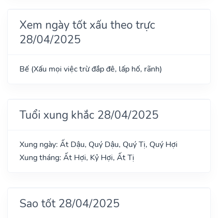
Xem ngày tốt xấu theo trực
28/04/2025
Bế (Xấu mọi việc trừ đắp đê, lấp hố, rãnh)
Tuổi xung khắc 28/04/2025
Xung ngày: Ất Dậu, Quý Dậu, Quý Tị, Quý Hợi
Xung tháng: Ất Hợi, Kỷ Hợi, Ất Tị
Sao tốt 28/04/2025