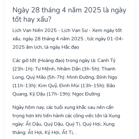
Ngày 28 tháng 4 năm 2025 là ngày
tốt hay xấu?
Lịch Vạn Niên 2025 - Lịch Vạn Sự - Xem ngày tốt
xấu, ngày 28 tháng 4 năm 2025 , tức ngày 01-04-
2025 âm lịch, là ngày Hắc đạo
Các giờ tốt (Hoàng đạo) trong ngày là: Canh Tý
(23h-1h): Tư Mệnh, Nhâm Dần (3h-5h): Thanh
Long, Quý Mão (5h-7h): Minh Đường, Bính Ngọ
(11h-13h): Kim Quỹ, Đinh Mùi (13h-15h): Bảo
Quang, Kỷ Dậu (17h-19h): Ngọc Đường
Ngày hôm nay, các tuổi xung khắc sau nên cẩn
trọng hơn khi tiến hành các công việc lớn là Xung
ngày: Ất Dậu, Quý Dậu, Quý Tị, Quý Hợi, Xung
tháng: Ất Hợi, Kỷ Hợi, Ất Tị, .