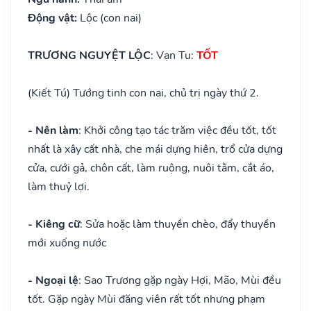
Động vật:
Lộc (con nai)
TRƯƠNG NGUYỆT LỘC
: Vạn Tu:
TỐT
(Kiết Tú) Tướng tinh con nai, chủ trị ngày thứ 2.
- Nên làm
: Khởi công tạo tác trăm việc đều tốt, tốt
nhất là xây cất nhà, che mái dựng hiên, trổ cửa dựng
cửa, cưới gả, chôn cất, làm ruộng, nuôi tằm, cắt áo,
làm thuỷ lợi.
- Kiêng cữ
: Sửa hoặc làm thuyền chèo, đẩy thuyền
mới xuống nước
- Ngoại lệ
: Sao Trương gặp ngày Hợi, Mão, Mùi đều
tốt. Gặp ngày Mùi đăng viên rất tốt nhưng phạm