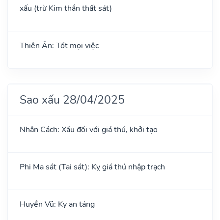
xấu (trừ Kim thần thất sát)
Thiên Ân: Tốt mọi việc
Sao xấu 28/04/2025
Nhân Cách: Xấu đối với giá thú, khởi tạo
Phi Ma sát (Tai sát): Kỵ giá thú nhập trạch
Huyền Vũ: Kỵ an táng