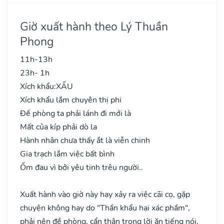
Giờ xuất hành theo Lý Thuần
Phong
11h-13h
23h- 1h
Xích khẩu:
XẤU
Xích khẩu lắm chuyên thị phi
Đề phòng ta phải lánh đi mới là
Mất của kíp phải dò la
Hành nhân chưa thấy ắt là viễn chinh
Gia trạch lắm việc bất bình
Ốm đau vì bởi yêu tinh trêu người..
Xuất hành vào giờ này hay xảy ra việc cãi cọ, gặp
chuyện không hay do "Thần khẩu hại xác phầm",
phải nên đề phòng, cẩn thận trong lời ăn tiếng nói,