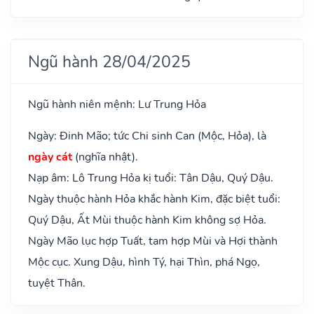
Ngũ hành 28/04/2025
Ngũ hành niên mệnh: Lư Trung Hỏa
Ngày: Đinh Mão; tức Chi sinh Can (Mộc, Hỏa), là
ngày cát
(nghĩa nhật).
Nạp âm: Lô Trung Hỏa kị tuổi: Tân Dậu, Quý Dậu.
Ngày thuộc hành Hỏa khắc hành Kim, đặc biệt tuổi:
Quý Dậu, Ất Mùi thuộc hành Kim không sợ Hỏa.
Ngày Mão lục hợp Tuất, tam hợp Mùi và Hợi thành
Mộc cục. Xung Dậu, hình Tý, hại Thìn, phá Ngọ,
tuyệt Thân.