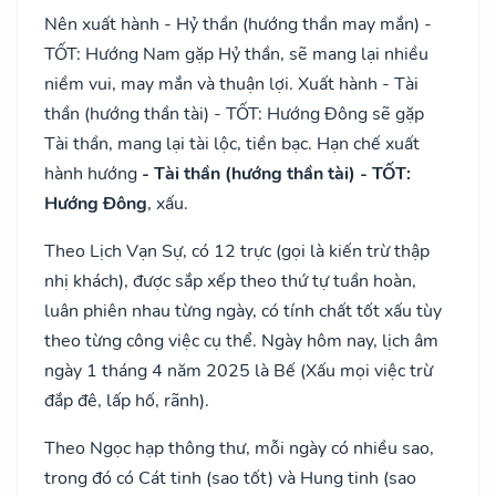
Nên xuất hành - Hỷ thần (hướng thần may mắn) -
TỐT: Hướng Nam gặp Hỷ thần, sẽ mang lại nhiều
niềm vui, may mắn và thuận lợi. Xuất hành - Tài
thần (hướng thần tài) - TỐT: Hướng Đông sẽ gặp
Tài thần, mang lại tài lộc, tiền bạc. Hạn chế xuất
hành hướng
- Tài thần (hướng thần tài) - TỐT:
Hướng Đông
, xấu.
Theo Lịch Vạn Sự, có 12 trực (gọi là kiến trừ thập
nhị khách), được sắp xếp theo thứ tự tuần hoàn,
luân phiên nhau từng ngày, có tính chất tốt xấu tùy
theo từng công việc cụ thể. Ngày hôm nay, lịch âm
ngày 1 tháng 4 năm 2025 là Bế (Xấu mọi việc trừ
đắp đê, lấp hố, rãnh).
Theo Ngọc hạp thông thư, mỗi ngày có nhiều sao,
trong đó có Cát tinh (sao tốt) và Hung tinh (sao