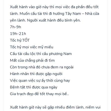
Xuất hành vào giờ này thì mọi việc đa phần đều tốt
lành. Muốn cầu tài thì đi hướng Tây Nam – Nhà cửa
yên lành. Người xuất hành đều bình yên.
7h-9h
19h-21h
Tốc hỷ:
TỐT
Tốc hỷ mọi việc mỹ miều
Cầu tài cầu lộc thì cầu phương Nam
Mất của chẳng phải đi tìm
Còn trong nhà đó chưa đem ra ngoài
Hành nhân thì được gặp người
Việc quan việc sự ấy thời cùng hay
Bệnh tật thì được qua ngày
Gia trạch đẹp đẽ tốt thay mọi bề..
Xuất hành giờ này sẽ gặp nhiều điềm lành, niềm vui