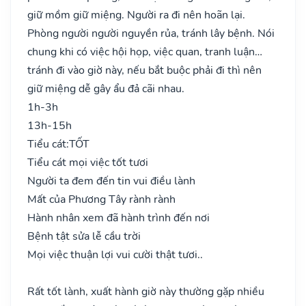
giữ mồm giữ miệng. Người ra đi nên hoãn lại.
Phòng người người nguyền rủa, tránh lây bệnh. Nói
chung khi có việc hội họp, việc quan, tranh luận…
tránh đi vào giờ này, nếu bắt buộc phải đi thì nên
giữ miệng dễ gây ẩu đả cãi nhau.
1h-3h
13h-15h
Tiểu cát:
TỐT
Tiểu cát mọi việc tốt tươi
Người ta đem đến tin vui điều lành
Mất của Phương Tây rành rành
Hành nhân xem đã hành trình đến nơi
Bệnh tật sửa lễ cầu trời
Mọi việc thuận lợi vui cười thật tươi..
Rất tốt lành, xuất hành giờ này thường gặp nhiều