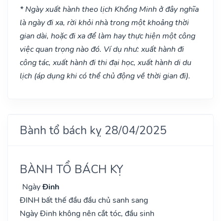
* Ngày xuất hành theo lịch Khổng Minh ở đây nghĩa
là ngày đi xa, rời khỏi nhà trong một khoảng thời
gian dài, hoặc đi xa để làm hay thực hiện một công
việc quan trọng nào đó. Ví dụ như: xuất hành đi
công tác, xuất hành đi thi đại học, xuất hành di du
lịch (áp dụng khi có thể chủ động về thời gian đi).
Bành tổ bách kỵ 28/04/2025
BÀNH TỔ BÁCH KỴ
Ngày
Đinh
ĐINH bất thế đầu đầu chủ sanh sang
Ngày Đinh không nên cắt tóc, đầu sinh