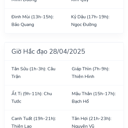
Đinh Mùi (13h-15h):
Kỷ Dậu (17h-19h):
Bảo Quang
Ngọc Đường
Giờ Hắc đạo 28/04/2025
Tân Sửu (1h-3h): Câu
Giáp Thìn (7h-9h):
Trận
Thiên Hình
Ất Tị (9h-11h): Chu
Mậu Thân (15h-17h):
Tước
Bạch Hổ
Canh Tuất (19h-21h):
Tân Hợi (21h-23h):
Thiên Lao
Nguyên Vũ