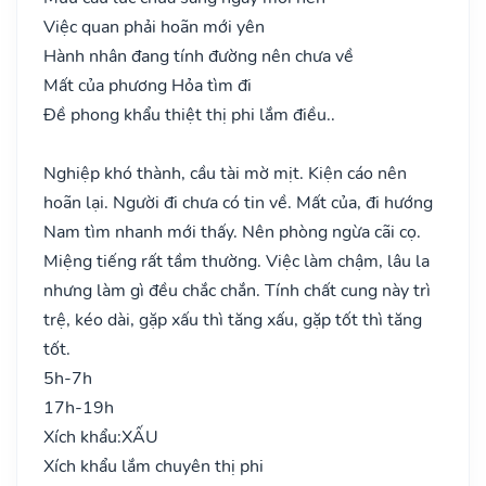
Việc quan phải hoãn mới yên
Hành nhân đang tính đường nên chưa về
Mất của phương Hỏa tìm đi
Đề phong khẩu thiệt thị phi lắm điều..
Nghiệp khó thành, cầu tài mờ mịt. Kiện cáo nên
hoãn lại. Người đi chưa có tin về. Mất của, đi hướng
Nam tìm nhanh mới thấy. Nên phòng ngừa cãi cọ.
Miệng tiếng rất tầm thường. Việc làm chậm, lâu la
nhưng làm gì đều chắc chắn. Tính chất cung này trì
trệ, kéo dài, gặp xấu thì tăng xấu, gặp tốt thì tăng
tốt.
5h-7h
17h-19h
Xích khẩu:
XẤU
Xích khẩu lắm chuyên thị phi