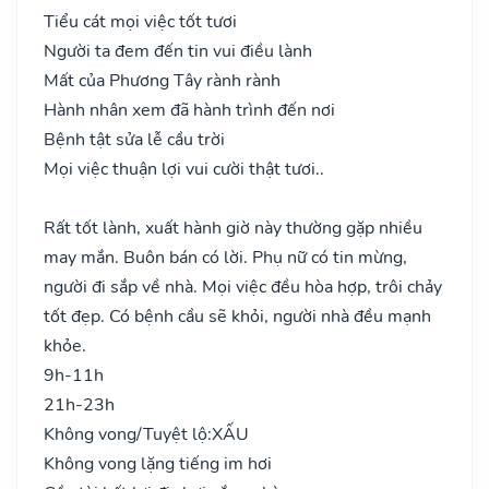
Tiểu cát mọi việc tốt tươi
Người ta đem đến tin vui điều lành
Mất của Phương Tây rành rành
Hành nhân xem đã hành trình đến nơi
Bệnh tật sửa lễ cầu trời
Mọi việc thuận lợi vui cười thật tươi..
Rất tốt lành, xuất hành giờ này thường gặp nhiều
may mắn. Buôn bán có lời. Phụ nữ có tin mừng,
người đi sắp về nhà. Mọi việc đều hòa hợp, trôi chảy
tốt đẹp. Có bệnh cầu sẽ khỏi, người nhà đều mạnh
khỏe.
9h-11h
21h-23h
Không vong/Tuyệt lộ:
XẤU
Không vong lặng tiếng im hơi