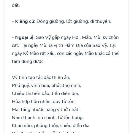
đất.
- Kiêng cữ
: Đóng giường, lót giường, đi thuyền.
- Ngoại lệ
: Sao Vỹ gặp ngày Hợi, Mão, Mùi kỵ chôn
cất. Tại ngày Mùi là vị trí Hãm Địa của Sao Vỹ. Tại
ngày Kỷ Mão rất xấu, còn các ngày Mão khác có thể
tạm dùng được.
Vỹ tinh tạo tác đắc thiên ân,
Phú quý, vinh hoa, phúc thọ ninh,
Chiêu tài tiến bảo, tiến điền địa,
Hòa hợp hôn nhân, quý tử tôn.
Mai táng nhược năng y thử nhật,
Nam thanh, nữ chính, tử tôn hưng.
Khai môn, phóng thủy, chiêu điền địa,