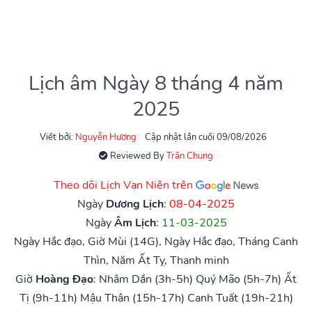
Lịch âm Ngày 8 tháng 4 năm
2025
Viết bởi:
Nguyễn Hương
Cập nhật lần cuối 09/08/2026
Reviewed By
Trần Chung
Theo dõi Lịch Vạn Niên trên
Ngày
Dương Lịch
:
08-04-2025
Ngày
Âm Lịch
:
11-03-2025
Ngày Hắc đạo, Giờ Mùi (14G), Ngày Hắc đạo, Tháng Canh
Thìn, Năm Ất Tỵ, Thanh minh
Giờ
Hoàng Đạo
:
Nhâm Dần (3h-5h)
Quý Mão (5h-7h)
Ất
Tị (9h-11h)
Mậu Thân (15h-17h)
Canh Tuất (19h-21h)