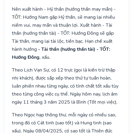
Nên xuất hành - Hỷ thần (hướng thần may mắn) -
TỐT: Hướng Nam gặp Hỷ thần, sẽ mang lại nhiều
niềm vui, may mắn và thuận lợi. Xuất hành - Tài
thần (hướng thần tài) - TỐT: Hướng Đông sẽ gặp
Tài thần, mang lại tài lộc, tiền bạc. Hạn chế xuất
hành hướng
- Tài thần (hướng thần tài) - TỐT:
Hướng Đông
, xấu.
Theo Lịch Vạn Sự, có 12 trực (gọi là kiến trừ thập
nhị khách), được sắp xếp theo thứ tự tuần hoàn,
luân phiên nhau từng ngày, có tính chất tốt xấu tùy
theo từng công việc cụ thể. Ngày hôm nay, lịch âm
ngày 11 tháng 3 năm 2025 là Bình (Tốt mọi việc).
Theo Ngọc hạp thông thư, mỗi ngày có nhiều sao,
trong đó có Cát tinh (sao tốt) và Hung tinh (sao
xấu). Ngày 08/04/2025, có sao tốt là Thiên đức