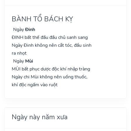
BÀNH TỔ BÁCH KỴ
Ngày
Đinh
ĐINH bất thế đầu đầu chủ sanh sang
Ngày Đinh không nên cắt tóc, đầu sinh
ra nhọt
Ngày
Mùi
MÙI bất phục dược độc khí nhập tràng
Ngày chi Mùi không nên uống thuốc,
khí độc ngấm vào ruột
Ngày này năm xưa