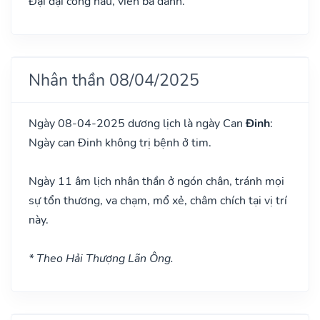
Đại đại công hầu, viễn bá danh.
Nhân thần 08/04/2025
Ngày 08-04-2025 dương lịch là ngày Can
Đinh
:
Ngày can Đinh không trị bệnh ở tim.
Ngày 11 âm lịch nhân thần ở ngón chân, tránh mọi
sự tổn thương, va chạm, mổ xẻ, châm chích tại vị trí
này.
* Theo Hải Thượng Lãn Ông.