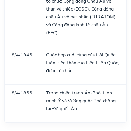
tổ chức: Cộng đồng Châu Âu về
than và thiếc (ECSC), Cộng đồng
châu Âu về hạt nhân (EURATOM)
và Cộng đồng kinh tế châu Âu
(EEC).
8/4/1946
Cuộc họp cuối cùng của Hội Quốc
Liên, tiền thân của Liên Hiệp Quốc,
được tổ chức.
8/4/1866
Trong chiến tranh Áo-Phổ: Liên
minh Ý và Vương quốc Phổ chống
lại Đế quốc Áo.