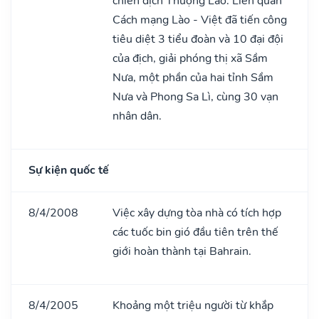
chiến dịch Thượng Lào. Liên quân
Cách mạng Lào - Việt đã tiến công
tiêu diệt 3 tiểu đoàn và 10 đại đội
của địch, giải phóng thị xã Sầm
Nưa, một phần của hai tỉnh Sầm
Nưa và Phong Sa Lì, cùng 30 vạn
nhân dân.
Sự kiện quốc tế
8/4/2008
Việc xây dựng tòa nhà có tích hợp
các tuốc bin gió đầu tiên trên thế
giới hoàn thành tại Bahrain.
8/4/2005
Khoảng một triệu người từ khắp