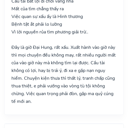
Cầu tài bất lợi đi chơi vắng nhà
Mất của tìm chẳng thấy ra
Việc quan sự xấu ấy là Hình thương
Bệnh tật ắt phải lo lường
Vì lời nguyền rủa tìm phương giải trừ..
Đây là giờ Đại Hung, rất xấu. Xuất hành vào giờ này
thì mọi chuyện đều không may, rất nhiều người mất
của vào giờ này mà không tìm lại được. Cầu tài
không có lợi, hay bị trái ý, đi xa e gặp nạn nguy
hiểm. Chuyện kiện thưa thì thất lý, tranh chấp cũng
thua thiệt, e phải vướng vào vòng tù tội không
chừng. Việc quan trọng phải đòn, gặp ma quỷ cúng
tế mới an.