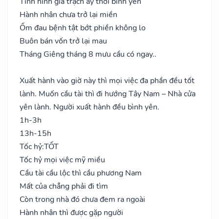
Tình hình gia trạch ấy thời bình yên
Hành nhân chưa trở lại miền
Ốm đau bệnh tật bớt phiền không lo
Buôn bán vốn trở lại mau
Tháng Giêng tháng 8 mưu cầu có ngay..
Xuất hành vào giờ này thì mọi việc đa phần đều tốt
lành. Muốn cầu tài thì đi hướng Tây Nam – Nhà cửa
yên lành. Người xuất hành đều bình yên.
1h-3h
13h-15h
Tốc hỷ:
TỐT
Tốc hỷ mọi việc mỹ miều
Cầu tài cầu lộc thì cầu phương Nam
Mất của chẳng phải đi tìm
Còn trong nhà đó chưa đem ra ngoài
Hành nhân thì được gặp người