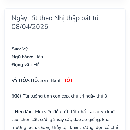
Ngày tốt theo Nhị thập bát tú
08/04/2025
Sao:
Vỹ
Ngũ hành:
Hỏa
Động vật:
Hổ
VỸ HỎA HỔ
: Sầm Bành:
TỐT
(Kiết Tú) tướng tinh con cọp, chủ trị ngày thứ 3.
- Nên làm
: Mọi việc đều tốt, tốt nhất là các vụ khởi
tạo, chôn cất, cưới gả, xây cất, đào ao giếng, khai
mương rạch, các vụ thủy lợi, khai trương, dọn cỏ phá