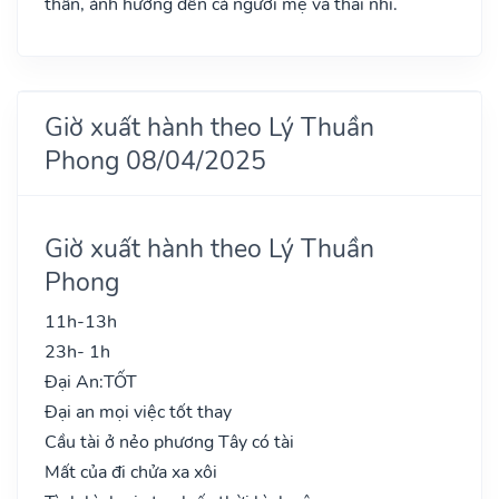
thần, ảnh hưởng đến cả người mẹ và thai nhi.
Giờ xuất hành theo Lý Thuần
Phong 08/04/2025
Giờ xuất hành theo Lý Thuần
Phong
11h-13h
23h- 1h
Đại An:
TỐT
Đại an mọi việc tốt thay
Cầu tài ở nẻo phương Tây có tài
Mất của đi chửa xa xôi