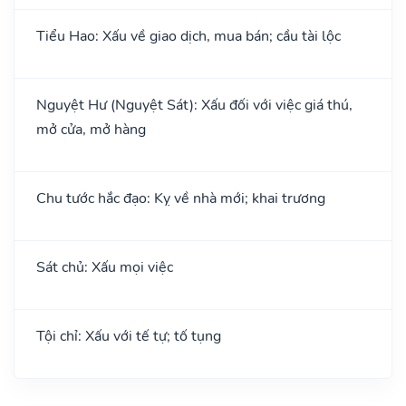
Tiểu Hao: Xấu về giao dịch, mua bán; cầu tài lộc
Nguyệt Hư (Nguyệt Sát): Xấu đối với việc giá thú,
mở cửa, mở hàng
Chu tước hắc đạo: Kỵ về nhà mới; khai trương
Sát chủ: Xấu mọi việc
Tội chỉ: Xấu với tế tự; tố tụng