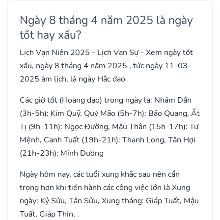
Ngày 8 tháng 4 năm 2025 là ngày
tốt hay xấu?
Lịch Vạn Niên 2025 - Lịch Vạn Sự - Xem ngày tốt
xấu, ngày 8 tháng 4 năm 2025 , tức ngày 11-03-
2025 âm lịch, là ngày Hắc đạo
Các giờ tốt (Hoàng đạo) trong ngày là: Nhâm Dần
(3h-5h): Kim Quỹ, Quý Mão (5h-7h): Bảo Quang, Ất
Tị (9h-11h): Ngọc Đường, Mậu Thân (15h-17h): Tư
Mệnh, Canh Tuất (19h-21h): Thanh Long, Tân Hợi
(21h-23h): Minh Đường
Ngày hôm nay, các tuổi xung khắc sau nên cẩn
trọng hơn khi tiến hành các công việc lớn là Xung
ngày: Kỷ Sửu, Tân Sửu, Xung tháng: Giáp Tuất, Mậu
Tuất, Giáp Thìn, .