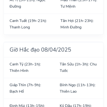
Đường
Tư Mệnh
Canh Tuất (19h-21h):
Tân Hợi (21h-23h):
Thanh Long
Minh Đường
Giờ Hắc đạo 08/04/2025
Canh Tý (23h-1h):
Tân Sửu (1h-3h): Chu
Thiên Hình
Tước
Giáp Thìn (7h-9h):
Bính Ngọ (11h-13h):
Bạch Hổ
Thiên Lao
Đinh Mùi (13h-15h):
Kỷ Dậu (17h-19h):