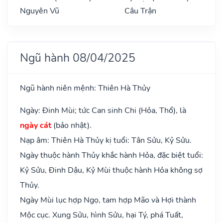
Nguyên Vũ
Câu Trận
Ngũ hành 08/04/2025
Ngũ hành niên mệnh: Thiên Hà Thủy
Ngày: Đinh Mùi; tức Can sinh Chi (Hỏa, Thổ), là
ngày cát
(bảo nhật).
Nạp âm: Thiên Hà Thủy kị tuổi: Tân Sửu, Kỷ Sửu.
Ngày thuộc hành Thủy khắc hành Hỏa, đặc biệt tuổi:
Kỷ Sửu, Đinh Dậu, Kỷ Mùi thuộc hành Hỏa không sợ
Thủy.
Ngày Mùi lục hợp Ngọ, tam hợp Mão và Hợi thành
Mộc cục. Xung Sửu, hình Sửu, hại Tý, phá Tuất,