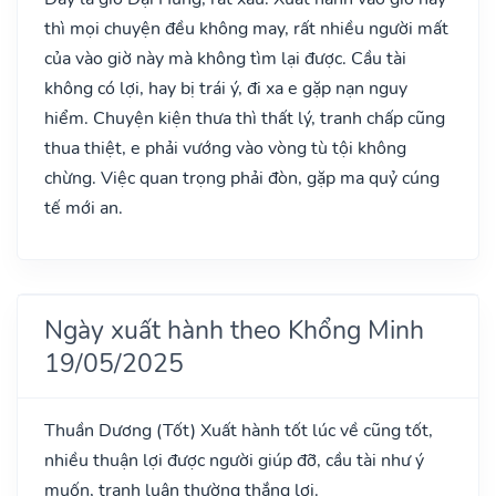
thì mọi chuyện đều không may, rất nhiều người mất
của vào giờ này mà không tìm lại được. Cầu tài
không có lợi, hay bị trái ý, đi xa e gặp nạn nguy
hiểm. Chuyện kiện thưa thì thất lý, tranh chấp cũng
thua thiệt, e phải vướng vào vòng tù tội không
chừng. Việc quan trọng phải đòn, gặp ma quỷ cúng
tế mới an.
Ngày xuất hành theo Khổng Minh
19/05/2025
Thuần Dương
(Tốt)
Xuất hành tốt lúc về cũng tốt,
nhiều thuận lợi được người giúp đỡ, cầu tài như ý
muốn, tranh luận thường thắng lợi.