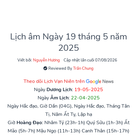
Lịch âm Ngày 19 tháng 5 năm
2025
Viết bởi:
Nguyễn Hương
Cập nhật lần cuối 07/08/2026
Reviewed By
Trần Chung
Theo dõi Lịch Vạn Niên trên
Ngày
Dương Lịch
:
19-05-2025
Ngày
Âm Lịch
:
22-04-2025
Ngày Hắc đạo, Giờ Dần (04G), Ngày Hắc đạo, Tháng Tân
Tị, Năm Ất Tỵ, Lập hạ
Giờ
Hoàng Đạo
:
Nhâm Tý (23h-1h)
Quý Sửu (1h-3h)
Ất
Mão (5h-7h)
Mậu Ngọ (11h-13h)
Canh Thân (15h-17h)