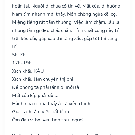
hoãn lại. Người đi chưa có tin về. Mất của, đi hướng
Nam tìm nhanh mới thấy. Nên phòng ngừa cãi cọ.
Miệng tiếng rất tầm thường. Việc làm chậm, lâu la
nhưng làm gì đều chắc chắn. Tính chất cung này trì
trệ, kéo dài, gặp xấu thì tăng xấu, gặp tốt thì tăng
tốt.
5h-7h
17h-19h
Xích khẩu:
XẤU
Xích khẩu lắm chuyên thị phi
Đề phòng ta phải lánh đi mới là
Mất của kíp phải dò la
Hành nhân chưa thấy ắt là viễn chinh
Gia trạch lắm việc bất bình
Ốm đau vì bởi yêu tinh trêu người..