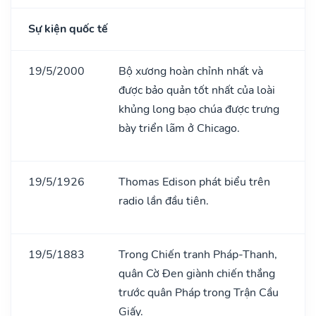
Sự kiện quốc tế
19/5/2000
Bộ xương hoàn chỉnh nhất và
được bảo quản tốt nhất của loài
khủng long bạo chúa được trưng
bày triển lãm ở Chicago.
19/5/1926
Thomas Edison phát biểu trên
radio lần đầu tiên.
19/5/1883
Trong Chiến tranh Pháp-Thanh,
quân Cờ Đen giành chiến thắng
trước quân Pháp trong Trận Cầu
Giấy.