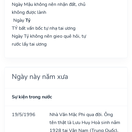
Ngày Mậu không nên nhận đất, chủ
không được lành
Ngày
Tý
TÝ bất vấn bốc tự nhạ tai ương
Ngày Tý không nên gieo quẻ hỏi, tự
rước lấy tai ương
Ngày này năm xưa
Sự kiện trong nước
19/5/1996
Nhà Văn Mặc Phi qua đời. Ông
tên thật là Lưu Huy Hoà sinh nǎm
1928 tại Vân Nam (Trung Quốc),