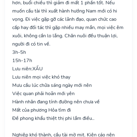
hơn, buổi chiều thì giảm đi mất 1 phần tốt. Nếu
muốn cầu tài thì xuất hành hướng Nam mới có hi
vọng. Đi việc gặp gỡ các lãnh đạo, quan chức cao
cấp hay đối tác thì gặp nhiều may mắn, mọi việc êm
xuôi, không cần lo lắng. Chăn nuôi đều thuận lợi,
người đi có tin về.
3h-5h
15h-17h
Lưu niên:
XẤU
Lưu niên mọi việc khó thay
Mưu cầu lúc chửa sáng ngày mới nên
Việc quan phải hoãn mới yên
Hành nhân đang tính đường nên chưa về
Mất của phương Hỏa tìm đi
Đề phong khẩu thiệt thị phi lắm điều..
Nghiệp khó thành, cầu tài mờ mịt. Kiện cáo nên