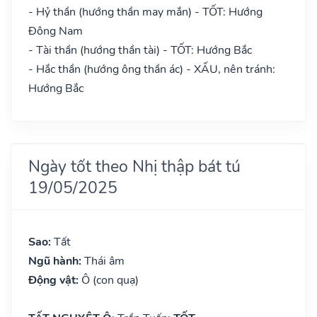
- Hỷ thần (hướng thần may mắn) - TỐT: Hướng
Đông Nam
- Tài thần (hướng thần tài) - TỐT: Hướng Bắc
- Hắc thần (hướng ông thần ác) - XẤU, nên tránh:
Hướng Bắc
Ngày tốt theo Nhị thập bát tú
19/05/2025
Sao:
Tất
Ngũ hành:
Thái âm
Động vật:
Ô (con quạ)