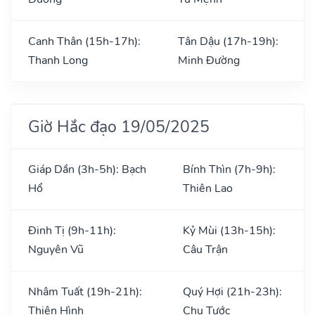
Canh Thân (15h-17h):
Tân Dậu (17h-19h):
Thanh Long
Minh Đường
Giờ Hắc đạo 19/05/2025
Giáp Dần (3h-5h): Bạch
Bính Thìn (7h-9h):
Hổ
Thiên Lao
Đinh Tị (9h-11h):
Kỷ Mùi (13h-15h):
Nguyên Vũ
Câu Trận
Nhâm Tuất (19h-21h):
Quý Hợi (21h-23h):
Thiên Hình
Chu Tước