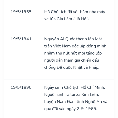
19/5/1955
Hồ Chủ tịch đã về thǎm nhà máy
xe lửa Gia Lâm (Hà Nội).
19/5/1941
Nguyễn Ái Quốc thành lập Mặt
trận Việt Nam độc lập đồng minh
nhằm thu hút hút mọi tầng lớp
người dân tham gia chiến đấu
chống Đế quốc Nhật và Pháp.
19/5/1890
Ngày sinh Chủ tịch Hồ Chí Minh.
Người sinh ra tại xã Kim Liên,
huyện Nam Đàn, tỉnh Nghệ An và
qua đời vào ngày 2-9-1969.