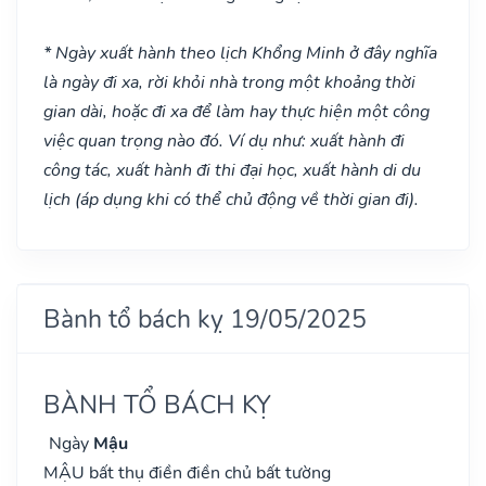
* Ngày xuất hành theo lịch Khổng Minh ở đây nghĩa
là ngày đi xa, rời khỏi nhà trong một khoảng thời
gian dài, hoặc đi xa để làm hay thực hiện một công
việc quan trọng nào đó. Ví dụ như: xuất hành đi
công tác, xuất hành đi thi đại học, xuất hành di du
lịch (áp dụng khi có thể chủ động về thời gian đi).
Bành tổ bách kỵ 19/05/2025
BÀNH TỔ BÁCH KỴ
Ngày
Mậu
MẬU bất thụ điền điền chủ bất tường