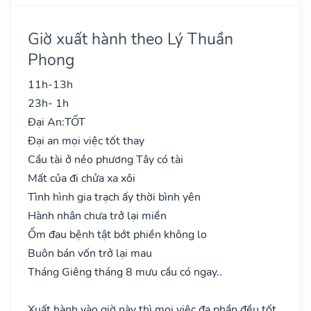
Giờ xuất hành theo Lý Thuần
Phong
11h-13h
23h- 1h
Đại An:
TỐT
Đại an mọi việc tốt thay
Cầu tài ở nẻo phương Tây có tài
Mất của đi chửa xa xôi
Tình hình gia trạch ấy thời bình yên
Hành nhân chưa trở lại miền
Ốm đau bệnh tật bớt phiền không lo
Buôn bán vốn trở lại mau
Tháng Giêng tháng 8 mưu cầu có ngay..
Xuất hành vào giờ này thì mọi việc đa phần đều tốt