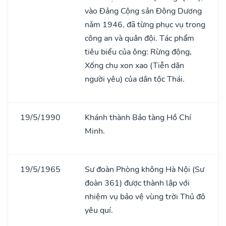
vào Đảng Cộng sản Đông Dương
nǎm 1946, đã từng phục vụ trong
công an và quân đội. Tác phẩm
tiêu biểu của ông: Rừng động,
Xống chụ xon xao (Tiễn dặn
người yêu) của dân tộc Thái.
19/5/1990
Khánh thành Bảo tàng Hồ Chí
Minh.
19/5/1965
Sư đoàn Phòng không Hà Nội (Sư
đoàn 361) được thành lập với
nhiệm vụ bảo vệ vùng trời Thủ đô
yêu quí.