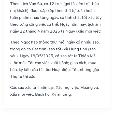
Theo Lịch Vạn Sự, có 12 trực (gọi là kiến trừ thập
nhị khách), được sắp xếp theo thứ tự tuần hoàn,
luân phiên nhau từng ngày, có tính chất tốt xấu tùy
theo từng công việc cụ thể. Ngày hôm nay, lịch âm
ngày 22 tháng 4 năm 2025 là Nguy (Xấu mọi việc).
Theo Ngọc hạp thông thư, mỗi ngày có nhiều sao,
trong đó có Cát tinh (sao tốt) và Hung tinh (sao
xấu). Ngày 19/05/2025, có sao tốt là Thiên Mã
(Lộc mã): Tốt cho việc xuất hành; giao dịch, mua
bán, ký kết; cầu tài lộc; Hoạt điệu: Tốt, nhưng gặp
Thụ tử thì xấu;
Các sao xấu là Thiên Lại: Xấu mọi việc; Hoang vu:
Xấu mọi việc; Bạch hổ: Kỵ an táng;