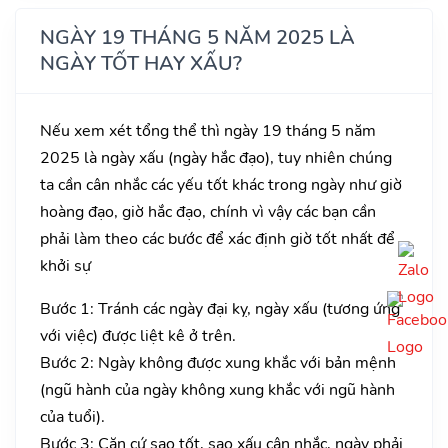
NGÀY 19 THÁNG 5 NĂM 2025 LÀ
NGÀY TỐT HAY XẤU?
Nếu xem xét tổng thể thì ngày 19 tháng 5 năm
2025 là ngày xấu (ngày hắc đạo), tuy nhiên chúng
ta cần cân nhắc các yếu tốt khác trong ngày như giờ
hoàng đạo, giờ hắc đạo, chính vì vậy các bạn cần
phải làm theo các bước để xác định giờ tốt nhất để
khởi sự
Bước 1: Tránh các ngày đại kỵ, ngày xấu (tương ứng
với việc) được liệt kê ở trên.
Bước 2: Ngày không được xung khắc với bản mệnh
(ngũ hành của ngày không xung khắc với ngũ hành
của tuổi).
Bước 3: Căn cứ sao tốt, sao xấu cân nhắc, ngày phải