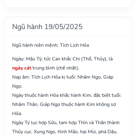
Ngũ hành 19/05/2025
Ngũ hành niên mệnh: Tích Lịch Hỏa
Ngày: Mậu Tý; tức Can khắc Chi (Thổ, Thủy), là
ngày cát
trung bình (chế nhật).
Nạp âm: Tích Lịch Hỏa kị tuổi: Nhâm Ngọ, Giáp
Ngọ.
Ngày thuộc hành Hỏa khắc hành Kim, đặc biệt tuổi:
Nhâm Thân, Giáp Ngọ thuộc hành Kim không sợ
Hỏa.
Ngày Tý lục hợp Sửu, tam hợp Thìn và Thân thành
Thủy cục. Xung Ngọ, hình Mão, hại Mùi, phá Dậu,