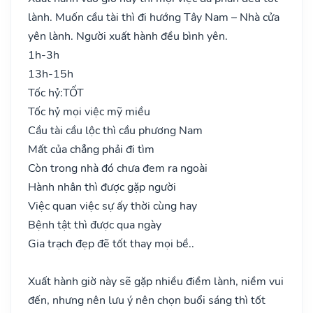
lành. Muốn cầu tài thì đi hướng Tây Nam – Nhà cửa
yên lành. Người xuất hành đều bình yên.
1h-3h
13h-15h
Tốc hỷ:
TỐT
Tốc hỷ mọi việc mỹ miều
Cầu tài cầu lộc thì cầu phương Nam
Mất của chẳng phải đi tìm
Còn trong nhà đó chưa đem ra ngoài
Hành nhân thì được gặp người
Việc quan việc sự ấy thời cùng hay
Bệnh tật thì được qua ngày
Gia trạch đẹp đẽ tốt thay mọi bề..
Xuất hành giờ này sẽ gặp nhiều điềm lành, niềm vui
đến, nhưng nên lưu ý nên chọn buổi sáng thì tốt