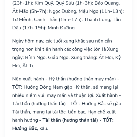
(23h-1h): Kim Quỹ, Quý Sửu (1h-3h): Bảo Quang,
Ất Mão (5h-7h): Ngọc Đường, Mậu Ngọ (11h-13h):
Tư Mệnh, Canh Thân (15h-17h): Thanh Long, Tân
Dậu (17h-19h): Minh Đường
Ngày hôm nay, các tuổi xung khắc sau nên cẩn
trọng hơn khi tiến hành các công việc lớn là Xung
ngày: Bính Ngọ, Giáp Ngọ, Xung tháng: Ất Hợi, Kỷ
Hợi, Ất Tị, .
Nên xuất hành - Hỷ thần (hướng thần may mắn) -
TỐT: Hướng Đông Nam gặp Hỷ thần, sẽ mang lại
nhiều niềm vui, may mắn và thuận lợi. Xuất hành -
Tài thần (hướng thần tài) - TỐT: Hướng Bắc sẽ gặp
Tài thần, mang lại tài lộc, tiền bạc. Hạn chế xuất
hành hướng
- Tài thần (hướng thần tài) - TỐT:
Hướng Bắc
, xấu.