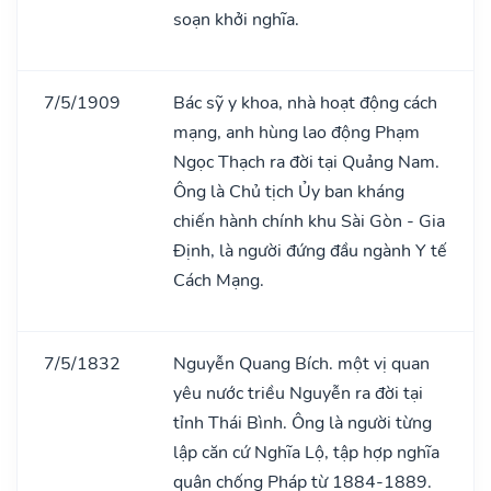
soạn khởi nghĩa.
7/5/1909
Bác sỹ y khoa, nhà hoạt động cách
mạng, anh hùng lao động Phạm
Ngọc Thạch ra đời tại Quảng Nam.
Ông là Chủ tịch Ủy ban kháng
chiến hành chính khu Sài Gòn - Gia
Định, là người đứng đầu ngành Y tế
Cách Mạng.
7/5/1832
Nguyễn Quang Bích. một vị quan
yêu nước triều Nguyễn ra đời tại
tỉnh Thái Bình. Ông là người từng
lập căn cứ Nghĩa Lộ, tập hợp nghĩa
quân chống Pháp từ 1884-1889.