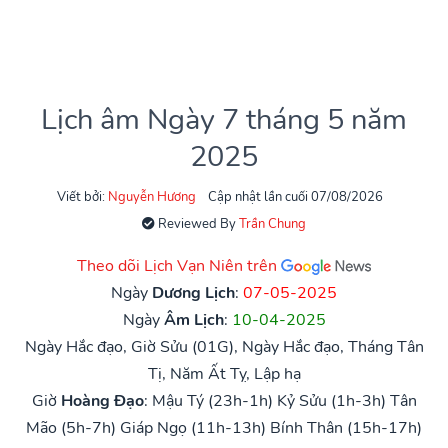
Lịch âm Ngày 7 tháng 5 năm
2025
Viết bởi:
Nguyễn Hương
Cập nhật lần cuối 07/08/2026
Reviewed By
Trần Chung
Theo dõi Lịch Vạn Niên trên
Ngày
Dương Lịch
:
07-05-2025
Ngày
Âm Lịch
:
10-04-2025
Ngày Hắc đạo, Giờ Sửu (01G), Ngày Hắc đạo, Tháng Tân
Tị, Năm Ất Tỵ, Lập hạ
Giờ
Hoàng Đạo
:
Mậu Tý (23h-1h)
Kỷ Sửu (1h-3h)
Tân
Mão (5h-7h)
Giáp Ngọ (11h-13h)
Bính Thân (15h-17h)