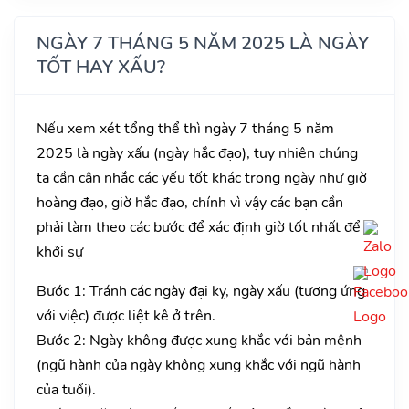
NGÀY 7 THÁNG 5 NĂM 2025 LÀ NGÀY
TỐT HAY XẤU?
Nếu xem xét tổng thể thì ngày 7 tháng 5 năm
2025 là ngày xấu (ngày hắc đạo), tuy nhiên chúng
ta cần cân nhắc các yếu tốt khác trong ngày như giờ
hoàng đạo, giờ hắc đạo, chính vì vậy các bạn cần
phải làm theo các bước để xác định giờ tốt nhất để
khởi sự
Bước 1: Tránh các ngày đại kỵ, ngày xấu (tương ứng
với việc) được liệt kê ở trên.
Bước 2: Ngày không được xung khắc với bản mệnh
(ngũ hành của ngày không xung khắc với ngũ hành
của tuổi).