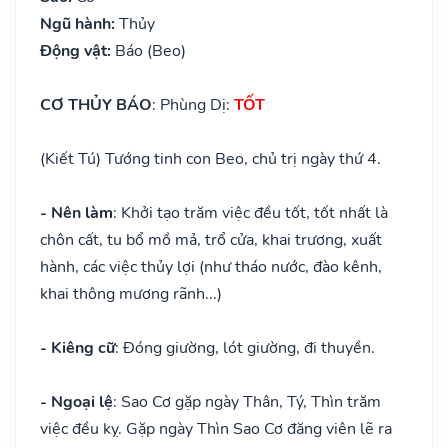
Ngũ hành:
Thủy
Động vật:
Báo (Beo)
CƠ THỦY BÁO
: Phùng Dị:
TỐT
(Kiết Tú) Tướng tinh con Beo, chủ trị ngày thứ 4.
- Nên làm
: Khởi tạo trăm việc đều tốt, tốt nhất là
chôn cất, tu bổ mồ mả, trổ cửa, khai trương, xuất
hành, các việc thủy lợi (như tháo nước, đào kênh,
khai thông mương rãnh...)
- Kiêng cữ
: Đóng giường, lót giường, đi thuyền.
- Ngoại lệ
: Sao Cơ gặp ngày Thân, Tý, Thìn trăm
việc đều kỵ. Gặp ngày Thìn Sao Cơ đăng viên lẽ ra