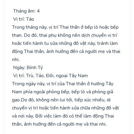
Tháng âm: 4
Vị trí: Táo
Trong tháng này, vị trí Thai thần ở bếp lò hoặc bếp
than. Do đó, thai phụ không nên dịch chuyển vị trí
hoặc tiến hành tu sửa những đồ vật này, tránh làm
động Thai thần, ảnh hưởng đến cả người mẹ và thai
nhi.
Ngày: Bính Tý
Vị trí: Trù, Táo, Đôi, ngoại Tây Nam
Trong ngày này, vị trí của Thai thần ở hướng Tây
Nam phía ngoài phòng bếp, bếp lò và phòng giã
gạo.Do đó, không nên lui tới, tiếp xúc nhiều, di
chuyển vị trí hoặc tiến hành sửa chữa những đồ vật
và nơi này. Bởi việc làm đó có thể làm động Thai
thần, ảnh hưởng đến cả người mẹ và thai nhi.