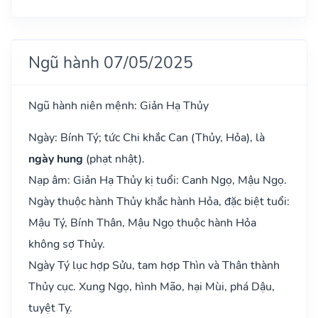
Ngũ hành 07/05/2025
Ngũ hành niên mệnh: Giản Hạ Thủy
Ngày: Bính Tý; tức Chi khắc Can (Thủy, Hỏa), là
ngày hung
(phạt nhật).
Nạp âm: Giản Hạ Thủy kị tuổi: Canh Ngọ, Mậu Ngọ.
Ngày thuộc hành Thủy khắc hành Hỏa, đặc biệt tuổi:
Mậu Tý, Bính Thân, Mậu Ngọ thuộc hành Hỏa
không sợ Thủy.
Ngày Tý lục hợp Sửu, tam hợp Thìn và Thân thành
Thủy cục. Xung Ngọ, hình Mão, hại Mùi, phá Dậu,
tuyệt Tỵ.