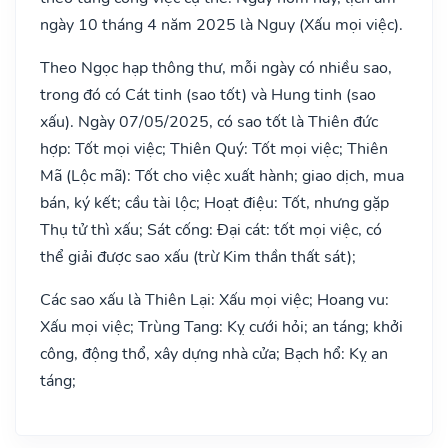
ngày 10 tháng 4 năm 2025 là Nguy (Xấu mọi việc).
Theo Ngọc hạp thông thư, mỗi ngày có nhiều sao,
trong đó có Cát tinh (sao tốt) và Hung tinh (sao
xấu). Ngày 07/05/2025, có sao tốt là Thiên đức
hợp: Tốt mọi việc; Thiên Quý: Tốt mọi việc; Thiên
Mã (Lộc mã): Tốt cho việc xuất hành; giao dịch, mua
bán, ký kết; cầu tài lộc; Hoạt điệu: Tốt, nhưng gặp
Thụ tử thì xấu; Sát cống: Đại cát: tốt mọi việc, có
thể giải được sao xấu (trừ Kim thần thất sát);
Các sao xấu là Thiên Lại: Xấu mọi việc; Hoang vu:
Xấu mọi việc; Trùng Tang: Kỵ cưới hỏi; an táng; khởi
công, động thổ, xây dựng nhà cửa; Bạch hổ: Kỵ an
táng;