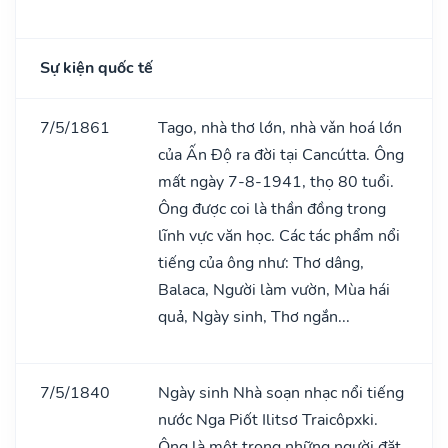
Sự kiện quốc tế
7/5/1861
Tago, nhà thơ lớn, nhà vǎn hoá lớn
của Ấn Độ ra đời tại Cancútta. Ông
mất ngày 7-8-1941, thọ 80 tuổi.
Ông được coi là thần đồng trong
lĩnh vực văn học. Các tác phẩm nổi
tiếng của ông như: Thơ dâng,
Balaca, Người làm vườn, Mùa hái
quả, Ngày sinh, Thơ ngắn...
7/5/1840
Ngày sinh Nhà soạn nhạc nổi tiếng
nước Nga Piốt Ilitsơ Traicôpxki.
Ông là một trong những người đặt