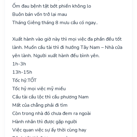
Ốm đau bệnh tật bớt phiền không lo
Buôn bán vốn trở lại mau
Tháng Giêng tháng 8 mưu cầu có ngay..
Xuất hành vào giờ này thì mọi việc đa phần đều tốt
lành. Muốn cầu tài thì đi hướng Tây Nam – Nhà cửa
yên lành. Người xuất hành đều bình yên.
1h-3h
13h-15h
Tốc hỷ:
TỐT
Tốc hỷ mọi việc mỹ miều
Cầu tài cầu lộc thì cầu phương Nam
Mất của chẳng phải đi tìm
Còn trong nhà đó chưa đem ra ngoài
Hành nhân thì được gặp người
Việc quan việc sự ấy thời cùng hay