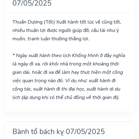
07/05/2025
Thuần Dương
(Tốt)
Xuất hành tốt lúc về cũng tốt,
nhiều thuận lợi được người giúp đỡ, cầu tài như ý
muốn, tranh luận thường thắng lợi.
* Ngày xuất hành theo lịch Khổng Minh ở đây nghĩa
là ngày đi xa, rời khỏi nhà trong một khoảng thời
gian dài, hoặc đi xa để làm hay thực hiện một công
việc quan trọng nào đó. Ví dụ như: xuất hành đi
công tác, xuất hành đi thi đại học, xuất hành di du
lịch (áp dụng khi có thể chủ động về thời gian đi).
Bành tổ bách kỵ 07/05/2025