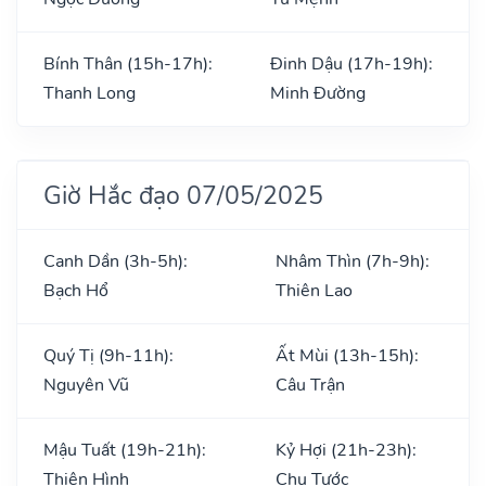
Bính Thân (15h-17h):
Đinh Dậu (17h-19h):
Thanh Long
Minh Đường
Giờ Hắc đạo 07/05/2025
Canh Dần (3h-5h):
Nhâm Thìn (7h-9h):
Bạch Hổ
Thiên Lao
Quý Tị (9h-11h):
Ất Mùi (13h-15h):
Nguyên Vũ
Câu Trận
Mậu Tuất (19h-21h):
Kỷ Hợi (21h-23h):
Thiên Hình
Chu Tước