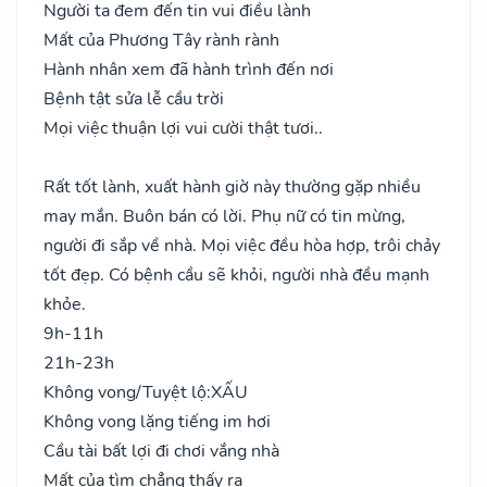
Người ta đem đến tin vui điều lành
Mất của Phương Tây rành rành
Hành nhân xem đã hành trình đến nơi
Bệnh tật sửa lễ cầu trời
Mọi việc thuận lợi vui cười thật tươi..
Rất tốt lành, xuất hành giờ này thường gặp nhiều
may mắn. Buôn bán có lời. Phụ nữ có tin mừng,
người đi sắp về nhà. Mọi việc đều hòa hợp, trôi chảy
tốt đẹp. Có bệnh cầu sẽ khỏi, người nhà đều mạnh
khỏe.
9h-11h
21h-23h
Không vong/Tuyệt lộ:
XẤU
Không vong lặng tiếng im hơi
Cầu tài bất lợi đi chơi vắng nhà
Mất của tìm chẳng thấy ra