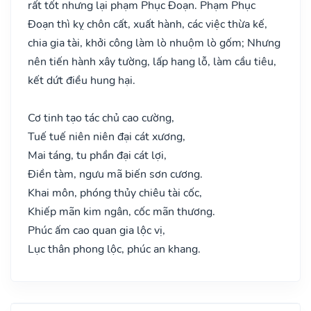
rất tốt nhưng lại phạm Phục Đoạn. Phạm Phục
Đoạn thì kỵ chôn cất, xuất hành, các việc thừa kế,
chia gia tài, khởi công làm lò nhuộm lò gốm; Nhưng
nên tiến hành xây tường, lấp hang lỗ, làm cầu tiêu,
kết dứt điều hung hại.
Cơ tinh tạo tác chủ cao cường,
Tuế tuế niên niên đại cát xương,
Mai táng, tu phần đại cát lợi,
Điền tàm, ngưu mã biến sơn cương.
Khai môn, phóng thủy chiêu tài cốc,
Khiếp mãn kim ngân, cốc mãn thương.
Phúc ấm cao quan gia lộc vị,
Lục thân phong lộc, phúc an khang.