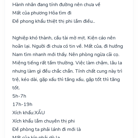
Hành nhân đang tính đường nên chưa về
Mất của phương Hỏa tìm đi
Đề phong khẩu thiệt thị phi lắm điều..
Nghiệp khó thành, cầu tài mờ mịt. Kiện cáo nên
hoãn lại. Người đi chưa có tin về. Mất của, đi hướng
Nam tìm nhanh mới thấy. Nên phòng ngừa cãi cọ.
Miệng tiếng rất tầm thường. Việc làm chậm, lâu la
nhưng làm gì đều chắc chắn. Tính chất cung này trì
trệ, kéo dài, gặp xấu thì tăng xấu, gặp tốt thì tăng
tốt.
5h-7h
17h-19h
Xích khẩu:
XẤU
Xích khẩu lắm chuyên thị phi
Đề phòng ta phải lánh đi mới là
Mất của kíp phải dò la