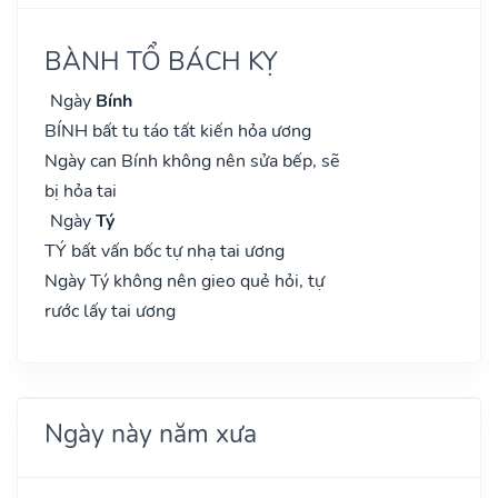
BÀNH TỔ BÁCH KỴ
Ngày
Bính
BÍNH bất tu táo tất kiến hỏa ương
Ngày can Bính không nên sửa bếp, sẽ
bị hỏa tai
Ngày
Tý
TÝ bất vấn bốc tự nhạ tai ương
Ngày Tý không nên gieo quẻ hỏi, tự
rước lấy tai ương
Ngày này năm xưa