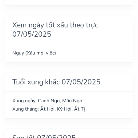
Xem ngày tốt xấu theo trực
07/05/2025
Nguy (Xấu mọi việc)
Tuổi xung khắc 07/05/2025
Xung ngày: Canh Ngọ, Mậu Ngọ
Xung tháng: Ất Hợi, Kỷ Hợi, Ất Tị
Sao tốt 07/05/2025