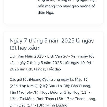
nền móng cho nhạc giao hưởng cổ
điển Nga.
Ngày 7 tháng 5 năm 2025 là ngày
tốt hay xấu?
Lịch Vạn Niên 2025 - Lịch Vạn Sự - Xem ngày tốt
xấu, ngày 7 tháng 5 năm 2025 , tức ngày 10-04-
2025 âm lịch, là ngày Hắc đạo
Các giờ tốt (Hoàng đạo) trong ngày là: Mậu Tý
(23h-1h): Kim Quỹ, Kỷ Sửu (1h-3h): Bảo Quang,
Tân Mão (5h-7h): Ngọc Đường, Giáp Ngọ (11h-
13h): Tư Mệnh, Bính Thân (15h-17h): Thanh Long,
Đinh Dậu (17h-19h): Minh Đường