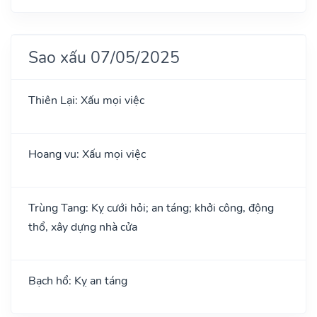
Sao xấu 07/05/2025
Thiên Lại: Xấu mọi việc
Hoang vu: Xấu mọi việc
Trùng Tang: Kỵ cưới hỏi; an táng; khởi công, động
thổ, xây dựng nhà cửa
Bạch hổ: Kỵ an táng