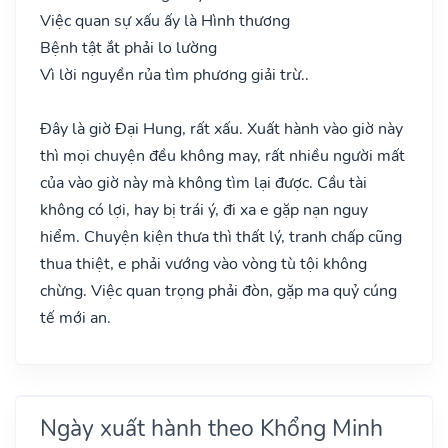
Việc quan sự xấu ấy là Hình thương
Bệnh tật ắt phải lo lường
Vì lời nguyền rủa tìm phương giải trừ..
Đây là giờ Đại Hung, rất xấu. Xuất hành vào giờ này
thì mọi chuyện đều không may, rất nhiều người mất
của vào giờ này mà không tìm lại được. Cầu tài
không có lợi, hay bị trái ý, đi xa e gặp nạn nguy
hiểm. Chuyện kiện thưa thì thất lý, tranh chấp cũng
thua thiệt, e phải vướng vào vòng tù tội không
chừng. Việc quan trọng phải đòn, gặp ma quỷ cúng
tế mới an.
Ngày xuất hành theo Khổng Minh