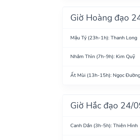
Giờ Hoàng đạo 2
Mậu Tý (23h-1h): Thanh Long
Nhâm Thìn (7h-9h): Kim Quỹ
Ất Mùi (13h-15h): Ngọc Đườn
Giờ Hắc đạo 24/
Canh Dần (3h-5h): Thiên Hình