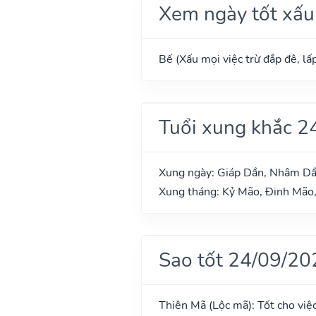
Xem ngày tốt xấu
Bế (Xấu mọi việc trừ đắp đê, lấp
Tuổi xung khắc 2
Xung ngày: Giáp Dần, Nhâm D
Xung tháng: Kỷ Mão, Đinh Mão,
Sao tốt 24/09/20
Thiên Mã (Lộc mã): Tốt cho việc 