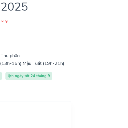
 2025
Chung
, Thu phân
 (13h-15h)
Mậu Tuất (19h-21h)
lịch ngày tốt 24 tháng 9