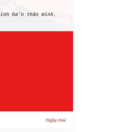
hính bản thân mình.
Ngày mai