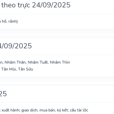
 theo trực 24/09/2025
 hố, rãnh)
4/09/2025
ần, Nhâm Thân, Nhâm Tuất, Nhâm Thìn
 Tân Mùi, Tân Sửu
25
xuất hành; giao dịch, mua bán, ký kết; cầu tài lộc