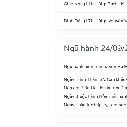
Giáp Ngọ (11h-13h): Bạch Hổ
Đinh Dậu (17h-19h): Nguyên 
Ngũ hành 24/09/
Ngũ hành niên mệnh: Sơn Hạ 
Ngày: Bính Thân; tức Can khắc 
Nạp âm: Sơn Hạ Hỏa kị tuổi: C
Ngày thuộc hành Hỏa khắc hành
Ngày Thân lục hợp Tỵ, tam hợp 