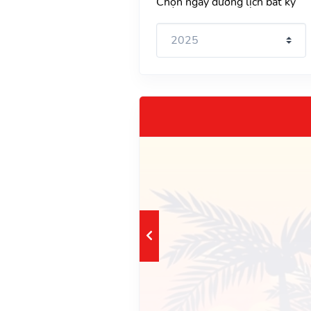
Chọn ngày dương lịch bất kỳ