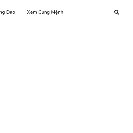
ng Đạo
Xem Cung Mệnh