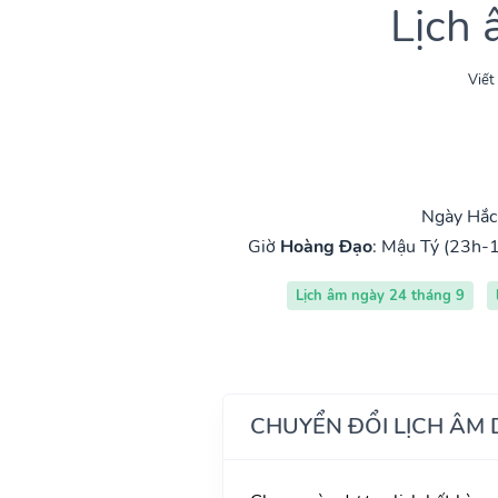
Lịch
Viết
Ngày Hắc 
Giờ
Hoàng Đạo
:
Mậu Tý (23h-1
Lịch âm ngày 24 tháng 9
CHUYỂN ĐỔI LỊCH ÂM