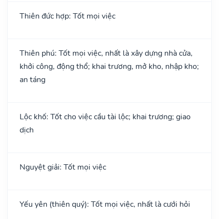
Thiên đức hợp: Tốt mọi việc
Thiên phú: Tốt mọi việc, nhất là xây dựng nhà cửa,
khởi công, động thổ; khai trương, mở kho, nhập kho;
an táng
Lộc khố: Tốt cho việc cầu tài lộc; khai trương; giao
dịch
Nguyệt giải: Tốt mọi việc
Yếu yên (thiên quý): Tốt mọi việc, nhất là cưới hỏi