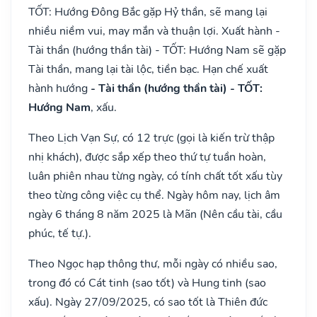
TỐT: Hướng Đông Bắc gặp Hỷ thần, sẽ mang lại
nhiều niềm vui, may mắn và thuận lợi. Xuất hành -
Tài thần (hướng thần tài) - TỐT: Hướng Nam sẽ gặp
Tài thần, mang lại tài lộc, tiền bạc. Hạn chế xuất
hành hướng
- Tài thần (hướng thần tài) - TỐT:
Hướng Nam
, xấu.
Theo Lịch Vạn Sự, có 12 trực (gọi là kiến trừ thập
nhị khách), được sắp xếp theo thứ tự tuần hoàn,
luân phiên nhau từng ngày, có tính chất tốt xấu tùy
theo từng công việc cụ thể. Ngày hôm nay, lịch âm
ngày 6 tháng 8 năm 2025 là Mãn (Nên cầu tài, cầu
phúc, tế tự.).
Theo Ngọc hạp thông thư, mỗi ngày có nhiều sao,
trong đó có Cát tinh (sao tốt) và Hung tinh (sao
xấu). Ngày 27/09/2025, có sao tốt là Thiên đức