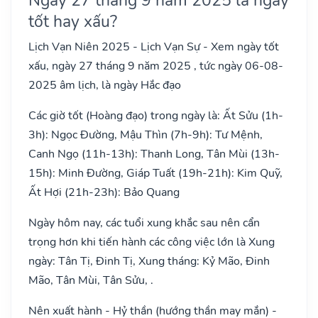
tốt hay xấu?
Lịch Vạn Niên 2025 - Lịch Vạn Sự - Xem ngày tốt
xấu, ngày 27 tháng 9 năm 2025 , tức ngày 06-08-
2025 âm lịch, là ngày Hắc đạo
Các giờ tốt (Hoàng đạo) trong ngày là: Ất Sửu (1h-
3h): Ngọc Đường, Mậu Thìn (7h-9h): Tư Mệnh,
Canh Ngọ (11h-13h): Thanh Long, Tân Mùi (13h-
15h): Minh Đường, Giáp Tuất (19h-21h): Kim Quỹ,
Ất Hợi (21h-23h): Bảo Quang
Ngày hôm nay, các tuổi xung khắc sau nên cẩn
trọng hơn khi tiến hành các công việc lớn là Xung
ngày: Tân Tị, Đinh Tị, Xung tháng: Kỷ Mão, Đinh
Mão, Tân Mùi, Tân Sửu, .
Nên xuất hành - Hỷ thần (hướng thần may mắn) -