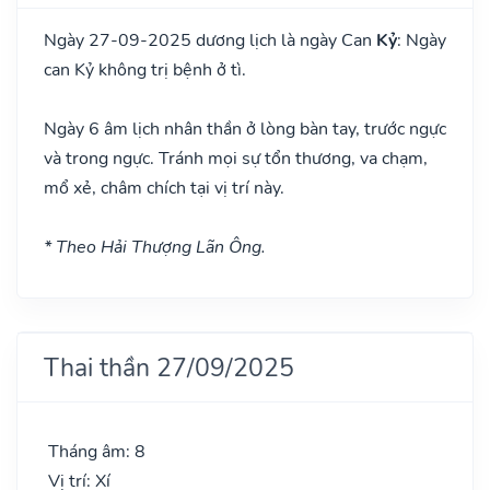
Ngày 27-09-2025 dương lịch là ngày Can
Kỷ
: Ngày
can Kỷ không trị bệnh ở tì.
Ngày 6 âm lịch nhân thần ở lòng bàn tay, trước ngực
và trong ngực. Tránh mọi sự tổn thương, va chạm,
mổ xẻ, châm chích tại vị trí này.
* Theo Hải Thượng Lãn Ông.
Thai thần 27/09/2025
Tháng âm: 8
Vị trí: Xí