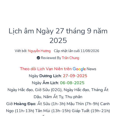
Lịch âm Ngày 27 tháng 9 năm
2025
Viết bởi:
Nguyễn Hương
Cập nhật lần cuối 11/08/2026
Reviewed By
Trần Chung
Theo dõi Lịch Vạn Niên trên
Ngày
Dương Lịch
:
27-09-2025
Ngày
Âm Lịch
:
06-08-2025
Ngày Hắc đạo, Giờ Sửu (02G), Ngày Hắc đạo, Tháng Ất
Dậu, Năm Ất Tỵ, Thu phân
Giờ
Hoàng Đạo
:
Ất Sửu (1h-3h)
Mậu Thìn (7h-9h)
Canh
Ngọ (11h-13h)
Tân Mùi (13h-15h)
Giáp Tuất (19h-21h)