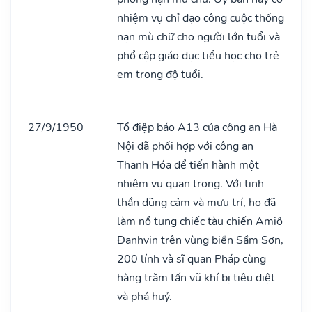
nhiệm vụ chỉ đạo công cuộc thống
nạn mù chữ cho người lớn tuổi và
phổ cập giáo dục tiểu học cho trẻ
em trong độ tuổi.
27/9/1950
Tổ điệp báo A13 của công an Hà
Nội đã phối hợp với công an
Thanh Hóa để tiến hành một
nhiệm vụ quan trọng. Với tinh
thần dũng cảm và mưu trí, họ đã
làm nổ tung chiếc tàu chiến Amiô
Đanhvin trên vùng biển Sầm Sơn,
200 lính và sĩ quan Pháp cùng
hàng trăm tấn vũ khí bị tiêu diệt
và phá huỷ.