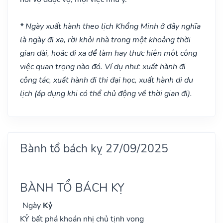
* Ngày xuất hành theo lịch Khổng Minh ở đây nghĩa
là ngày đi xa, rời khỏi nhà trong một khoảng thời
gian dài, hoặc đi xa để làm hay thực hiện một công
việc quan trọng nào đó. Ví dụ như: xuất hành đi
công tác, xuất hành đi thi đại học, xuất hành di du
lịch (áp dụng khi có thể chủ động về thời gian đi).
Bành tổ bách kỵ 27/09/2025
BÀNH TỔ BÁCH KỴ
Ngày
Kỷ
KỶ bất phá khoán nhị chủ tịnh vong