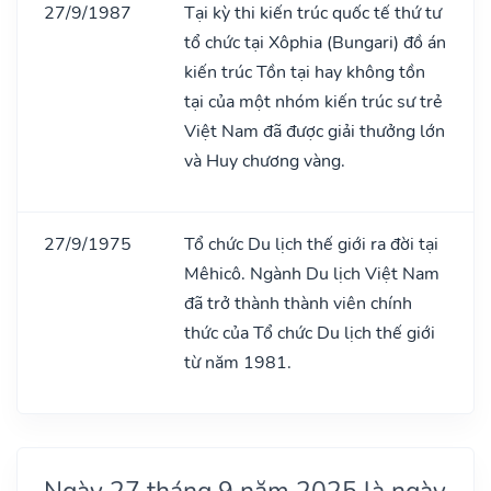
27/9/1987
Tại kỳ thi kiến trúc quốc tế thứ tư
tổ chức tại Xôphia (Bungari) đồ án
kiến trúc Tồn tại hay không tồn
tại của một nhóm kiến trúc sư trẻ
Việt Nam đã được giải thưởng lớn
và Huy chương vàng.
27/9/1975
Tổ chức Du lịch thế giới ra đời tại
Mêhicô. Ngành Du lịch Việt Nam
đã trở thành thành viên chính
thức của Tổ chức Du lịch thế giới
từ năm 1981.
Ngày 27 tháng 9 năm 2025 là ngày