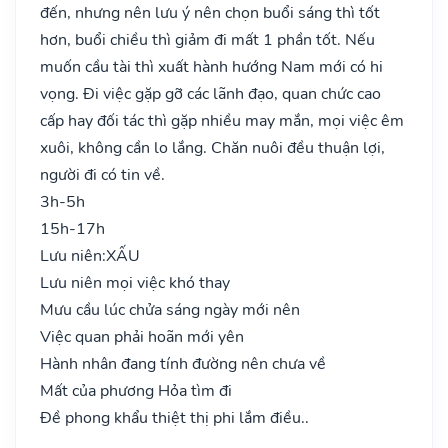
đến, nhưng nên lưu ý nên chọn buổi sáng thì tốt
hơn, buổi chiều thì giảm đi mất 1 phần tốt. Nếu
muốn cầu tài thì xuất hành hướng Nam mới có hi
vọng. Đi việc gặp gỡ các lãnh đạo, quan chức cao
cấp hay đối tác thì gặp nhiều may mắn, mọi việc êm
xuôi, không cần lo lắng. Chăn nuôi đều thuận lợi,
người đi có tin về.
3h-5h
15h-17h
Lưu niên:
XẤU
Lưu niên mọi việc khó thay
Mưu cầu lúc chửa sáng ngày mới nên
Việc quan phải hoãn mới yên
Hành nhân đang tính đường nên chưa về
Mất của phương Hỏa tìm đi
Đề phong khẩu thiệt thị phi lắm điều..