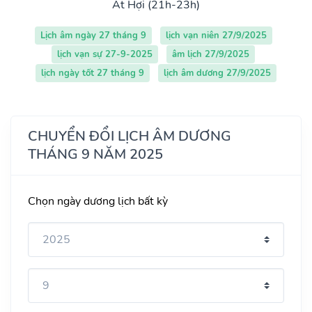
Ất Hợi (21h-23h)
Lịch âm ngày 27 tháng 9
lịch vạn niên 27/9/2025
lịch vạn sự 27-9-2025
âm lịch 27/9/2025
lịch ngày tốt 27 tháng 9
lịch âm dương 27/9/2025
CHUYỂN ĐỔI LỊCH ÂM DƯƠNG
THÁNG 9 NĂM 2025
Chọn ngày dương lịch bất kỳ