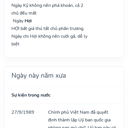
Ngày Kỷ không nên phá khoán, cả 2
chủ đều mất
Ngày
Hợi
HỢI bất giá thú tất chủ phân trương
Ngày chi Hợi không nên cưới gả, dễ ly
biệt
Ngày này năm xưa
Sự kiện trong nước
27/9/1989
Chính phủ Việt Nam đã quyết
định thành lập Uỷ ban quốc gia
phòng nạn mù chữ. Uỷ ban này có