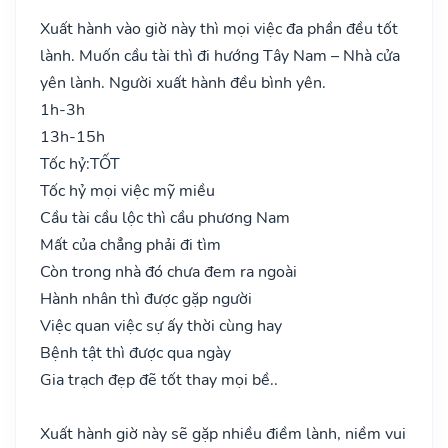
Xuất hành vào giờ này thì mọi việc đa phần đều tốt
lành. Muốn cầu tài thì đi hướng Tây Nam – Nhà cửa
yên lành. Người xuất hành đều bình yên.
1h-3h
13h-15h
Tốc hỷ:
TỐT
Tốc hỷ mọi việc mỹ miều
Cầu tài cầu lộc thì cầu phương Nam
Mất của chẳng phải đi tìm
Còn trong nhà đó chưa đem ra ngoài
Hành nhân thì được gặp người
Việc quan việc sự ấy thời cùng hay
Bệnh tật thì được qua ngày
Gia trạch đẹp đẽ tốt thay mọi bề..
Xuất hành giờ này sẽ gặp nhiều điềm lành, niềm vui