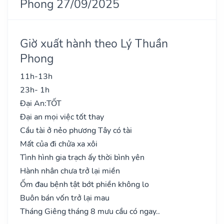
Phong 27/09/2025
Giờ xuất hành theo Lý Thuần
Phong
11h-13h
23h- 1h
Đại An:
TỐT
Đại an mọi việc tốt thay
Cầu tài ở nẻo phương Tây có tài
Mất của đi chửa xa xôi
Tình hình gia trạch ấy thời bình yên
Hành nhân chưa trở lại miền
Ốm đau bệnh tật bớt phiền không lo
Buôn bán vốn trở lại mau
Tháng Giêng tháng 8 mưu cầu có ngay..