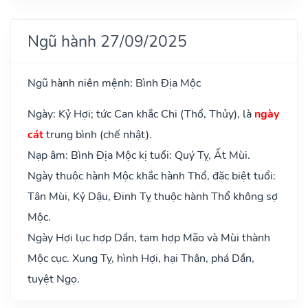
Ngũ hành 27/09/2025
Ngũ hành niên mệnh: Bình Địa Mộc
Ngày: Kỷ Hợi; tức Can khắc Chi (Thổ, Thủy), là
ngày
cát
trung bình (chế nhật).
Nạp âm: Bình Địa Mộc kị tuổi: Quý Tỵ, Ất Mùi.
Ngày thuộc hành Mộc khắc hành Thổ, đặc biệt tuổi:
Tân Mùi, Kỷ Dậu, Đinh Tỵ thuộc hành Thổ không sợ
Mộc.
Ngày Hợi lục hợp Dần, tam hợp Mão và Mùi thành
Mộc cục. Xung Tỵ, hình Hợi, hại Thân, phá Dần,
tuyệt Ngọ.