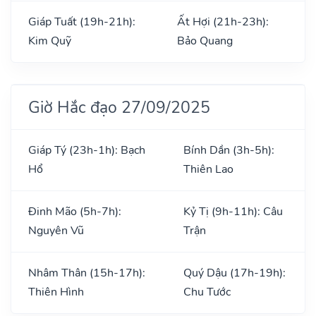
Giáp Tuất (19h-21h):
Ất Hợi (21h-23h):
Kim Quỹ
Bảo Quang
Giờ Hắc đạo 27/09/2025
Giáp Tý (23h-1h): Bạch
Bính Dần (3h-5h):
Hổ
Thiên Lao
Đinh Mão (5h-7h):
Kỷ Tị (9h-11h): Câu
Nguyên Vũ
Trận
Nhâm Thân (15h-17h):
Quý Dậu (17h-19h):
Thiên Hình
Chu Tước