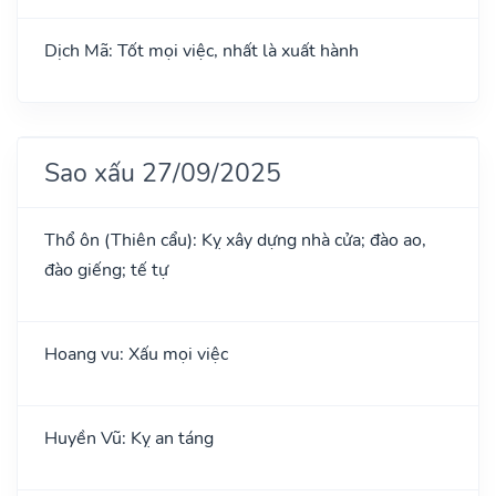
Dịch Mã: Tốt mọi việc, nhất là xuất hành
Sao xấu 27/09/2025
Thổ ôn (Thiên cẩu): Kỵ xây dựng nhà cửa; đào ao,
đào giếng; tế tự
Hoang vu: Xấu mọi việc
Huyền Vũ: Kỵ an táng