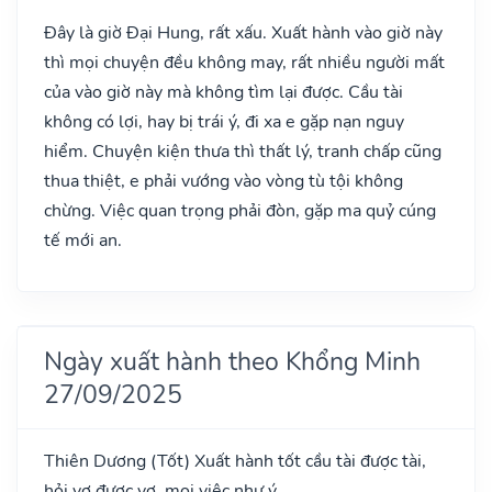
Đây là giờ Đại Hung, rất xấu. Xuất hành vào giờ này
thì mọi chuyện đều không may, rất nhiều người mất
của vào giờ này mà không tìm lại được. Cầu tài
không có lợi, hay bị trái ý, đi xa e gặp nạn nguy
hiểm. Chuyện kiện thưa thì thất lý, tranh chấp cũng
thua thiệt, e phải vướng vào vòng tù tội không
chừng. Việc quan trọng phải đòn, gặp ma quỷ cúng
tế mới an.
Ngày xuất hành theo Khổng Minh
27/09/2025
Thiên Dương
(Tốt)
Xuất hành tốt cầu tài được tài,
hỏi vợ được vợ, mọi việc như ý.