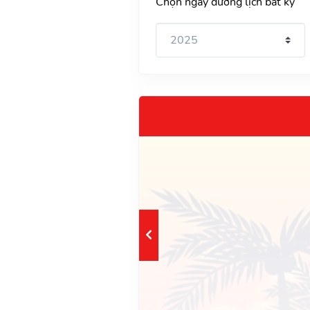
Chọn ngày dương lịch bất kỳ