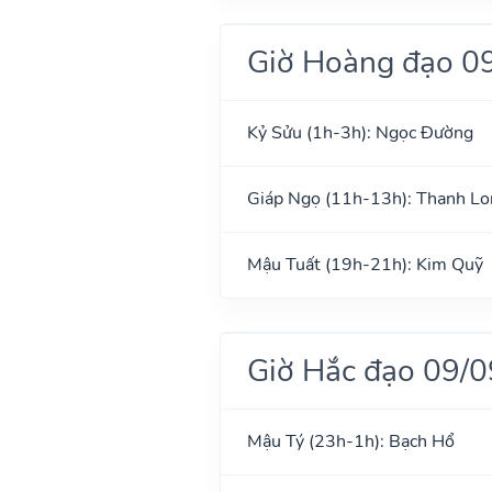
Giờ Hoàng đạo 0
Kỷ Sửu (1h-3h): Ngọc Đường
Giáp Ngọ (11h-13h): Thanh Lo
Mậu Tuất (19h-21h): Kim Quỹ
Giờ Hắc đạo 09/
Mậu Tý (23h-1h): Bạch Hổ