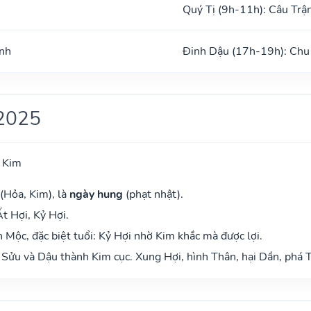
Quý Tị (9h-11h): Câu Trậ
ình
Đinh Dậu (17h-19h): Chu
2025
 Kim
(Hỏa, Kim), là
ngày hung
(phạt nhật).
t Hợi, Kỷ Hợi.
Mộc, đặc biệt tuổi: Kỷ Hợi nhờ Kim khắc mà được lợi.
Sửu và Dậu thành Kim cục. Xung Hợi, hình Thân, hại Dần, phá T