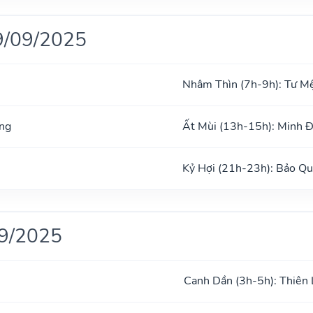
9/09/2025
Nhâm Thìn (7h-9h): Tư M
ng
Ất Mùi (13h-15h): Minh 
Kỷ Hợi (21h-23h): Bảo Q
09/2025
Canh Dần (3h-5h): Thiên 