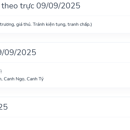
 theo trực 09/09/2025
trương, giá thú. Tránh kiện tụng, tranh chấp.)
9/09/2025
ị
n, Canh Ngọ, Canh Tý
25