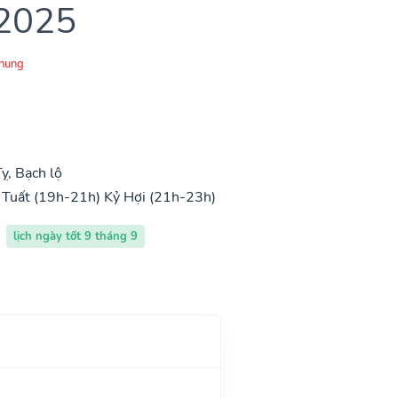
 2025
Chung
ỵ, Bạch lộ
Tuất (19h-21h)
Kỷ Hợi (21h-23h)
lịch ngày tốt 9 tháng 9