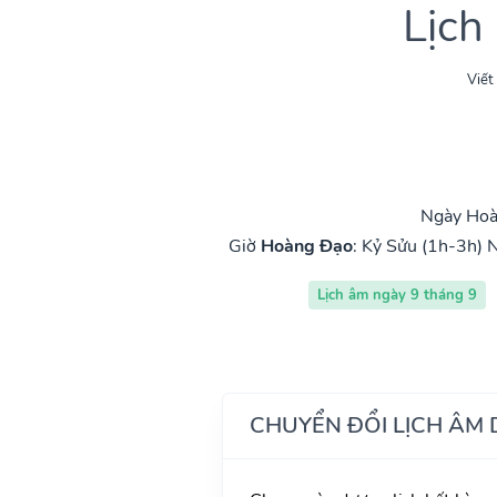
Lịch
Viết
Ngày Hoàn
Giờ
Hoàng Đạo
:
Kỷ Sửu (1h-3h)
N
Lịch âm ngày 9 tháng 9
CHUYỂN ĐỔI LỊCH ÂM