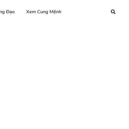
ng Đạo
Xem Cung Mệnh