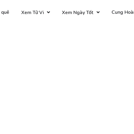
 quẻ
Cung Hoà
Xem Tử Vi
Xem Ngày Tốt