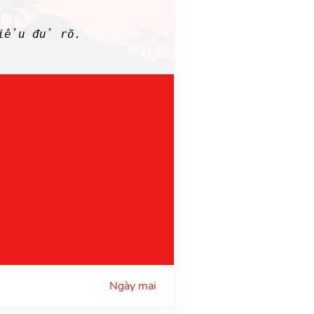
hiểu đủ rõ.
Ngày mai