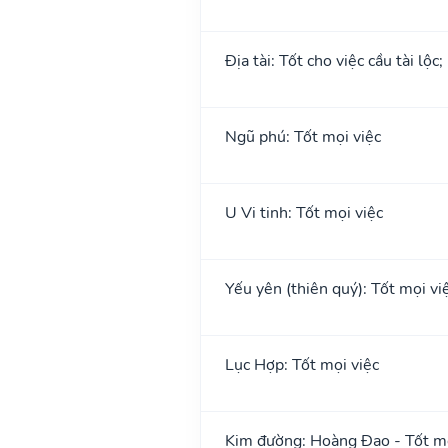
Địa tài: Tốt cho việc cầu tài lộc
Ngũ phú: Tốt mọi việc
U Vi tinh: Tốt mọi việc
Yếu yên (thiên quý): Tốt mọi việ
Lục Hợp: Tốt mọi việc
Kim đường: Hoàng Đạo - Tốt mọ