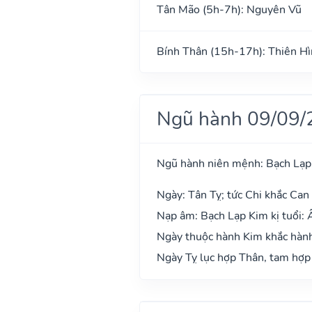
Tân Mão (5h-7h): Nguyên Vũ
Bính Thân (15h-17h): Thiên H
Ngũ hành 09/09/
Ngũ hành niên mệnh: Bạch Lạp
Ngày: Tân Tỵ; tức Chi khắc Can 
Nạp âm: Bạch Lạp Kim kị tuổi: Ấ
Ngày thuộc hành Kim khắc hành 
Ngày Tỵ lục hợp Thân, tam hợp 