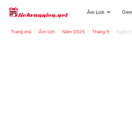
Gieo
Âm Lịch
Trang chủ
Âm lịch
Năm 2025
Tháng 9
Ngày 9