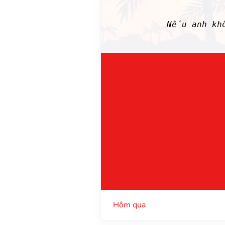
Nếu anh kh
Hôm qua