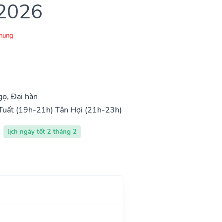
 2026
Chung
ọ, Đại hàn
Tuất (19h-21h)
Tân Hợi (21h-23h)
lịch ngày tốt 2 tháng 2