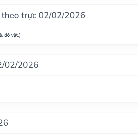
 theo trực 02/02/2026
, đồ vật.)
2/02/2026
26