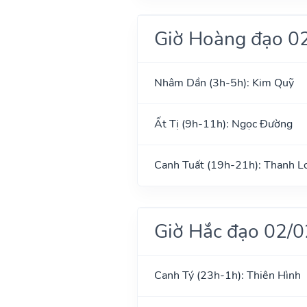
Giờ Hoàng đạo 0
Nhâm Dần (3h-5h): Kim Quỹ
Ất Tị (9h-11h): Ngọc Đường
Canh Tuất (19h-21h): Thanh L
Giờ Hắc đạo 02/
Canh Tý (23h-1h): Thiên Hình