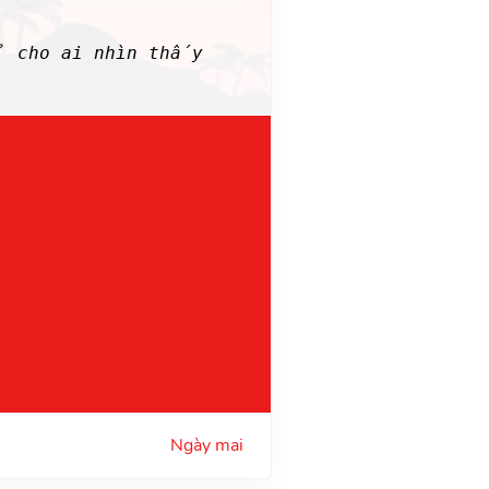
ể cho ai nhìn thấy
Ngày mai