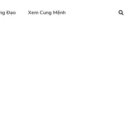
ng Đạo
Xem Cung Mệnh