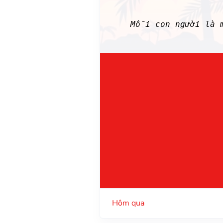
Mỗi con người là 
Hôm qua