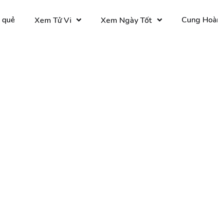
 quẻ
Cung Hoà
Xem Tử Vi
Xem Ngày Tốt