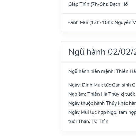
Giáp Thìn (7h-9h): Bạch Hổ
Đinh Mùi (13h-15h): Nguyên V
Ngũ hành 02/02/
Ngũ hành niên mệnh: Thiên Hà
Ngày: Đinh Mùi; tức Can sinh Ch
Nạp âm: Thiên Hà Thủy kị tuổi:
Ngày thuộc hành Thủy khắc hành
Ngày Mùi lục hợp Ngọ, tam hợp 
tuổi Thân, Tý, Thìn.