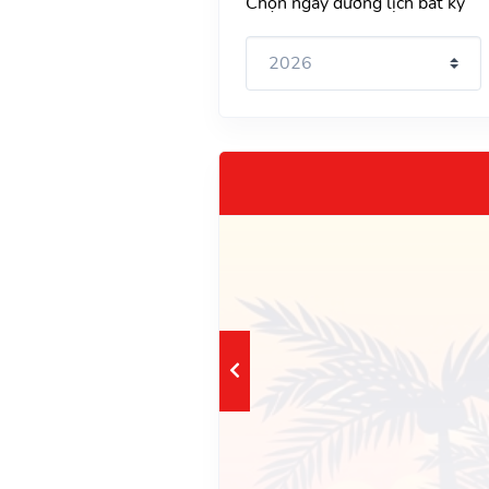
Chọn ngày dương lịch bất kỳ