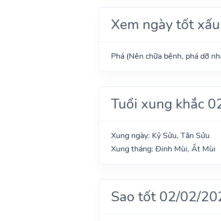
Xem ngày tốt xấu
Phá (Nên chữa bệnh, phá dỡ nhà
Tuổi xung khắc 0
Xung ngày: Kỷ Sửu, Tân Sửu
Xung tháng: Đinh Mùi, Ất Mùi
Sao tốt 02/02/20