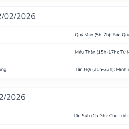
2/02/2026
Quý Mão (5h-7h): Bảo Qu
Mậu Thân (15h-17h): Tư 
ong
Tân Hợi (21h-23h): Minh
02/2026
Tân Sửu (1h-3h): Chu Tước