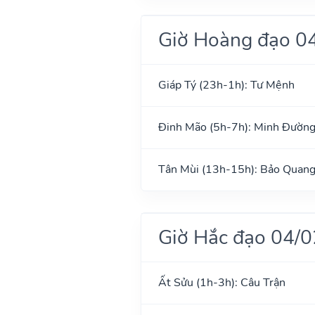
Giờ Hoàng đạo 0
Giáp Tý (23h-1h): Tư Mệnh
Đinh Mão (5h-7h): Minh Đườn
Tân Mùi (13h-15h): Bảo Quan
Giờ Hắc đạo 04/
Ất Sửu (1h-3h): Câu Trận