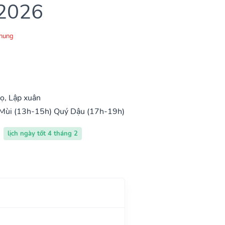
 2026
Chung
ọ, Lập xuân
Mùi (13h-15h)
Quý Dậu (17h-19h)
lịch ngày tốt 4 tháng 2