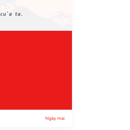
 của ta.
Ngày mai