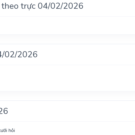
 theo trực 04/02/2026
4/02/2026
26
cưới hỏi