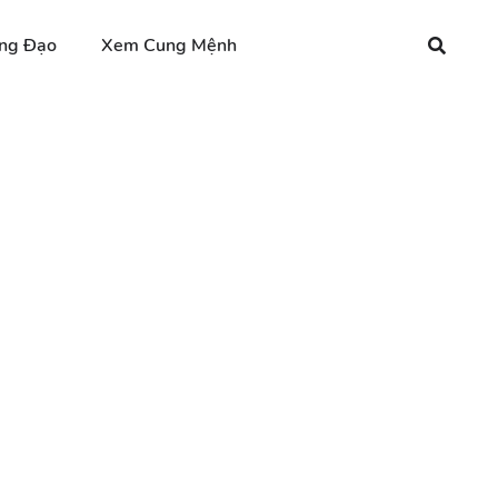
ng Đạo
Xem Cung Mệnh