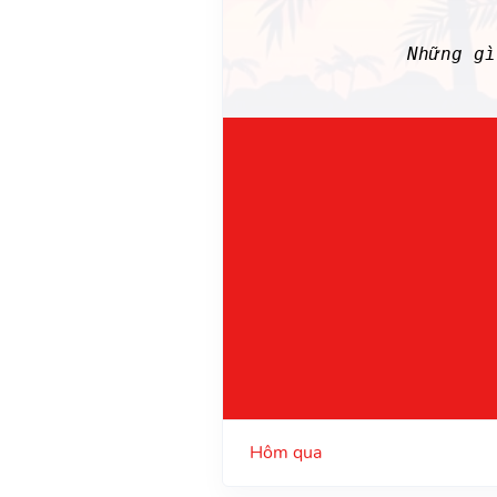
Những g
Hôm qua