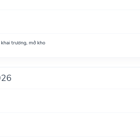
; khai trương, mở kho
026