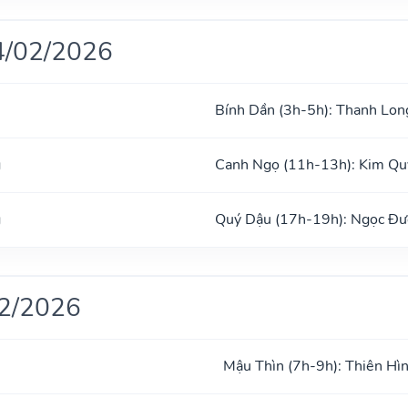
4/02/2026
Bính Dần (3h-5h): Thanh Lon
g
Canh Ngọ (11h-13h): Kim Qu
g
Quý Dậu (17h-19h): Ngọc Đ
02/2026
Mậu Thìn (7h-9h): Thiên Hì