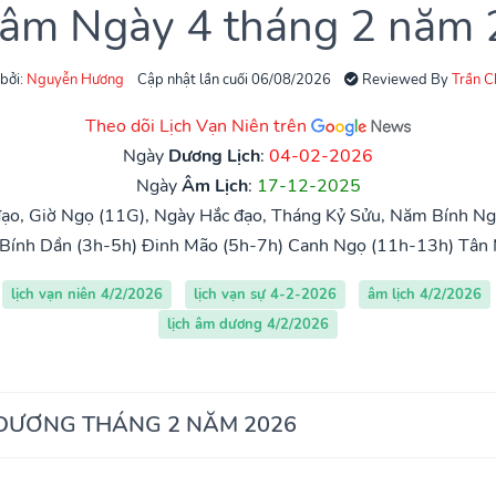
 âm Ngày 4 tháng 2 năm
 bởi:
Nguyễn Hương
Cập nhật lần cuối 06/08/2026
Reviewed By
Trần 
Theo dõi Lịch Vạn Niên trên
Ngày
Dương Lịch
:
04-02-2026
Ngày
Âm Lịch
:
17-12-2025
ạo, Giờ Ngọ (11G), Ngày Hắc đạo, Tháng Kỷ Sửu, Năm Bính Ng
Bính Dần (3h-5h)
Đinh Mão (5h-7h)
Canh Ngọ (11h-13h)
Tân 
lịch vạn niên 4/2/2026
lịch vạn sự 4-2-2026
âm lịch 4/2/2026
lịch âm dương 4/2/2026
 DƯƠNG THÁNG 2 NĂM 2026