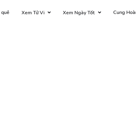
 quẻ
Cung Hoà
Xem Tử Vi
Xem Ngày Tốt