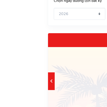
Chọn ngày dương lịch bất kỳ