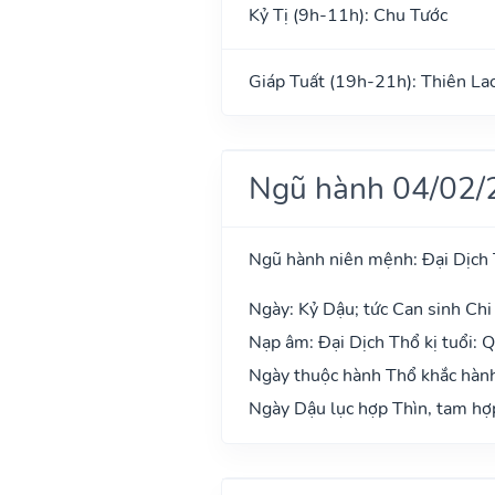
Kỷ Tị (9h-11h): Chu Tước
Giáp Tuất (19h-21h): Thiên La
Ngũ hành 04/02/
Ngũ hành niên mệnh: Đại Dịch
Ngày: Kỷ Dậu; tức Can sinh Chi 
Nạp âm: Đại Dịch Thổ kị tuổi: 
Ngày thuộc hành Thổ khắc hành 
Ngày Dậu lục hợp Thìn, tam hợp