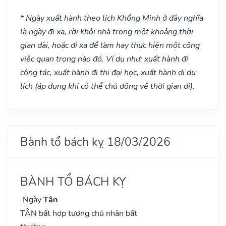
* Ngày xuất hành theo lịch Khổng Minh ở đây nghĩa
là ngày đi xa, rời khỏi nhà trong một khoảng thời
gian dài, hoặc đi xa để làm hay thực hiện một công
việc quan trọng nào đó. Ví dụ như: xuất hành đi
công tác, xuất hành đi thi đại học, xuất hành di du
lịch (áp dụng khi có thể chủ động về thời gian đi).
Bành tổ bách kỵ 18/03/2026
BÀNH TỔ BÁCH KỴ
Ngày
Tân
TÂN bất hợp tương chủ nhân bất