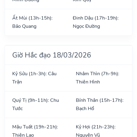
Ất Mùi (13h-15h):
Đinh Dậu (17h-19h):
Bảo Quang
Ngọc Đường
Giờ Hắc đạo 18/03/2026
Kỷ Sửu (1h-3h): Câu
Nhâm Thìn (7h-9h):
Trận
Thiên Hình
Quý Tị (9h-11h): Chu
Bính Thân (15h-17h):
Tước
Bạch Hổ
Mậu Tuất (19h-21h):
Kỷ Hợi (21h-23h):
Thiên Lao
Nguyên Vũ