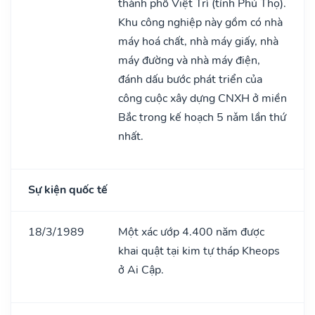
thành phố Việt Trì (tỉnh Phú Thọ).
Khu công nghiệp này gồm có nhà
máy hoá chất, nhà máy giấy, nhà
máy đường và nhà máy điện,
đánh dấu bước phát triển của
công cuộc xây dựng CNXH ở miền
Bắc trong kế hoạch 5 nǎm lần thứ
nhất.
Sự kiện quốc tế
18/3/1989
Một xác ướp 4.400 năm được
khai quật tại kim tự tháp Kheops
ở Ai Cập.