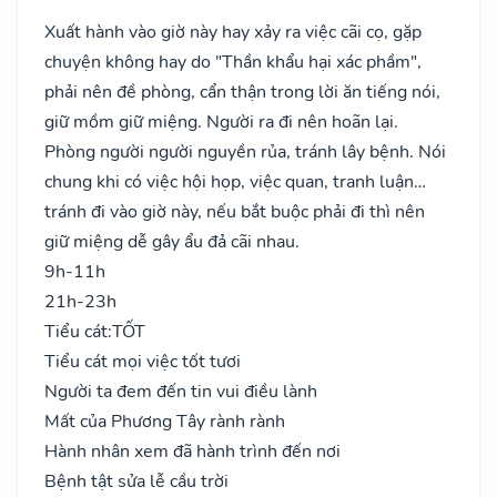
Xuất hành vào giờ này hay xảy ra việc cãi cọ, gặp
chuyện không hay do "Thần khẩu hại xác phầm",
phải nên đề phòng, cẩn thận trong lời ăn tiếng nói,
giữ mồm giữ miệng. Người ra đi nên hoãn lại.
Phòng người người nguyền rủa, tránh lây bệnh. Nói
chung khi có việc hội họp, việc quan, tranh luận…
tránh đi vào giờ này, nếu bắt buộc phải đi thì nên
giữ miệng dễ gây ẩu đả cãi nhau.
9h-11h
21h-23h
Tiểu cát:
TỐT
Tiểu cát mọi việc tốt tươi
Người ta đem đến tin vui điều lành
Mất của Phương Tây rành rành
Hành nhân xem đã hành trình đến nơi
Bệnh tật sửa lễ cầu trời