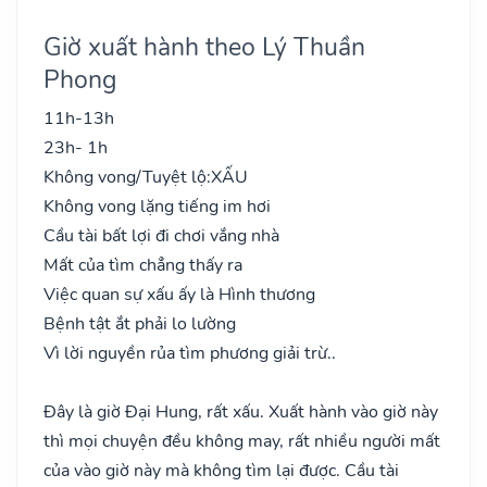
Giờ xuất hành theo Lý Thuần
Phong
11h-13h
23h- 1h
Không vong/Tuyệt lộ:
XẤU
Không vong lặng tiếng im hơi
Cầu tài bất lợi đi chơi vắng nhà
Mất của tìm chẳng thấy ra
Việc quan sự xấu ấy là Hình thương
Bệnh tật ắt phải lo lường
Vì lời nguyền rủa tìm phương giải trừ..
Đây là giờ Đại Hung, rất xấu. Xuất hành vào giờ này
thì mọi chuyện đều không may, rất nhiều người mất
của vào giờ này mà không tìm lại được. Cầu tài