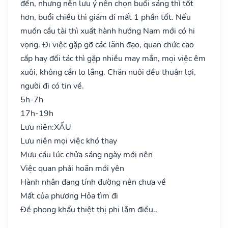
đến, nhưng nên lưu ý nên chọn buổi sáng thì tốt
hơn, buổi chiều thì giảm đi mất 1 phần tốt. Nếu
muốn cầu tài thì xuất hành hướng Nam mới có hi
vọng. Đi việc gặp gỡ các lãnh đạo, quan chức cao
cấp hay đối tác thì gặp nhiều may mắn, mọi việc êm
xuôi, không cần lo lắng. Chăn nuôi đều thuận lợi,
người đi có tin về.
5h-7h
17h-19h
Lưu niên:
XẤU
Lưu niên mọi việc khó thay
Mưu cầu lúc chửa sáng ngày mới nên
Việc quan phải hoãn mới yên
Hành nhân đang tính đường nên chưa về
Mất của phương Hỏa tìm đi
Đề phong khẩu thiệt thị phi lắm điều..