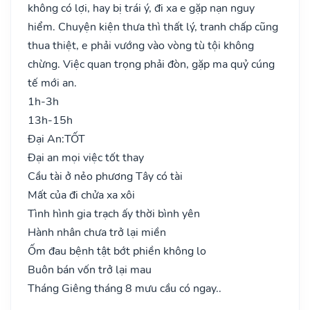
không có lợi, hay bị trái ý, đi xa e gặp nạn nguy
hiểm. Chuyện kiện thưa thì thất lý, tranh chấp cũng
thua thiệt, e phải vướng vào vòng tù tội không
chừng. Việc quan trọng phải đòn, gặp ma quỷ cúng
tế mới an.
1h-3h
13h-15h
Đại An:
TỐT
Đại an mọi việc tốt thay
Cầu tài ở nẻo phương Tây có tài
Mất của đi chửa xa xôi
Tình hình gia trạch ấy thời bình yên
Hành nhân chưa trở lại miền
Ốm đau bệnh tật bớt phiền không lo
Buôn bán vốn trở lại mau
Tháng Giêng tháng 8 mưu cầu có ngay..