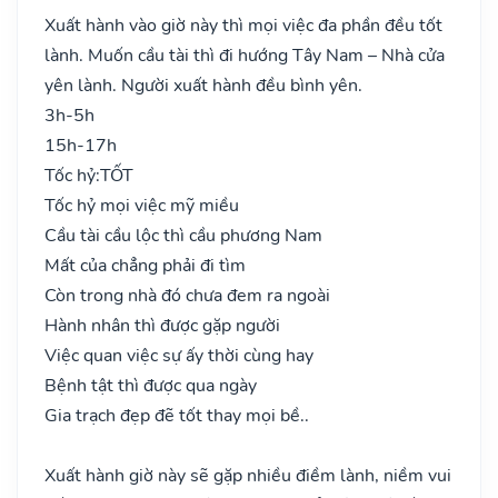
Xuất hành vào giờ này thì mọi việc đa phần đều tốt
lành. Muốn cầu tài thì đi hướng Tây Nam – Nhà cửa
yên lành. Người xuất hành đều bình yên.
3h-5h
15h-17h
Tốc hỷ:
TỐT
Tốc hỷ mọi việc mỹ miều
Cầu tài cầu lộc thì cầu phương Nam
Mất của chẳng phải đi tìm
Còn trong nhà đó chưa đem ra ngoài
Hành nhân thì được gặp người
Việc quan việc sự ấy thời cùng hay
Bệnh tật thì được qua ngày
Gia trạch đẹp đẽ tốt thay mọi bề..
Xuất hành giờ này sẽ gặp nhiều điềm lành, niềm vui