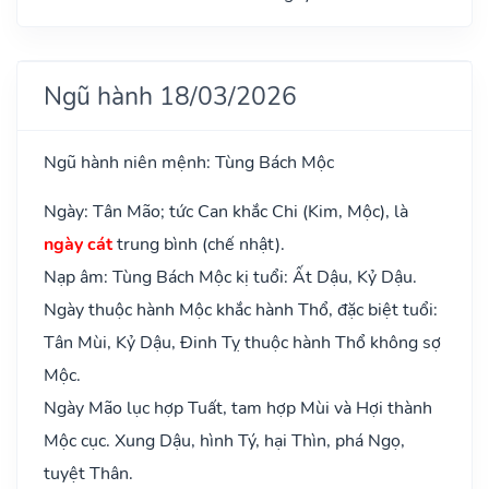
Ngũ hành 18/03/2026
Ngũ hành niên mệnh: Tùng Bách Mộc
Ngày: Tân Mão; tức Can khắc Chi (Kim, Mộc), là
ngày cát
trung bình (chế nhật).
Nạp âm: Tùng Bách Mộc kị tuổi: Ất Dậu, Kỷ Dậu.
Ngày thuộc hành Mộc khắc hành Thổ, đặc biệt tuổi:
Tân Mùi, Kỷ Dậu, Đinh Tỵ thuộc hành Thổ không sợ
Mộc.
Ngày Mão lục hợp Tuất, tam hợp Mùi và Hợi thành
Mộc cục. Xung Dậu, hình Tý, hại Thìn, phá Ngọ,
tuyệt Thân.