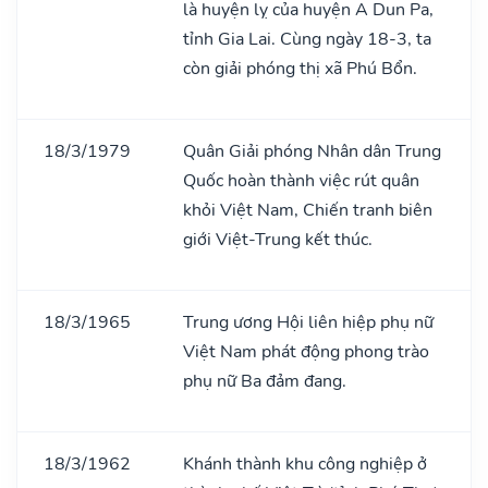
là huyện lỵ của huyện A Dun Pa,
tỉnh Gia Lai. Cùng ngày 18-3, ta
còn giải phóng thị xã Phú Bổn.
18/3/1979
Quân Giải phóng Nhân dân Trung
Quốc hoàn thành việc rút quân
khỏi Việt Nam, Chiến tranh biên
giới Việt-Trung kết thúc.
18/3/1965
Trung ương Hội liên hiệp phụ nữ
Việt Nam phát động phong trào
phụ nữ Ba đảm đang.
18/3/1962
Khánh thành khu công nghiệp ở