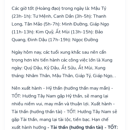
Các giờ tốt (Hoàng đạo) trong ngày là: Mậu Tý
(23h-1h): Tư Mệnh, Canh Dần (3h-5h): Thanh
Long, Tân Mão (5h-7h): Minh Đường, Giáp Ngọ
(11h-13h): Kim Quỹ, Ất Mùi (13h-15h): Bảo
Quang, Đinh Dậu (17h-19h): Ngọc Đường
Ngày hôm nay, các tuổi xung khắc sau nên cẩn
trọng hơn khi tiến hành các công việc lớn là Xung
ngày: Quý Dậu, Kỷ Dậu, Ất Sửu, Ất Mùi, Xung
tháng: Nhâm Thân, Mậu Thân, Giáp Tý, Giáp Ngọ, .
Nên xuất hành - Hỷ thần (hướng thần may mắn) -
TỐT: Hướng Tây Nam gặp Hỷ thần, sẽ mang lại
nhiều niềm vui, may mắn và thuận lợi. Xuất hành -
Tài thần (hướng thần tài) - TỐT: Hướng Tây Nam sẽ
gặp Tài thần, mang lại tài lộc, tiền bạc. Hạn chế
xuất hành hướng
- Tài thần (hướng thần tài) - TỐT: