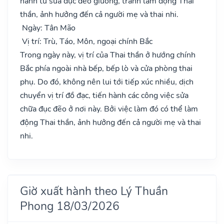
hành tu sửa đục đẽo giường, tránh làm động Thai
thần, ảnh hưởng đến cả người mẹ và thai nhi.
Ngày: Tân Mão
Vị trí: Trù, Táo, Môn, ngoại chính Bắc
Trong ngày này, vị trí của Thai thần ở hướng chính
Bắc phía ngoài nhà bếp, bếp lò và cửa phòng thai
phụ. Do đó, không nên lui tới tiếp xúc nhiều, dịch
chuyển vị trí đồ đạc, tiến hành các công việc sửa
chữa đục đẽo ở nơi này. Bởi việc làm đó có thể làm
động Thai thần, ảnh hưởng đến cả người mẹ và thai
nhi.
Giờ xuất hành theo Lý Thuần
Phong 18/03/2026