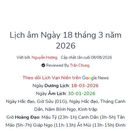
Lịch âm Ngày 18 tháng 3 năm
2026
Viết bởi:
Nguyễn Hương
Cập nhật lần cuối 08/08/2026
Reviewed By
Trần Chung
Theo dõi Lịch Vạn Niên trên
Ngày
Dương Lịch
:
18-03-2026
Ngày
Âm Lịch
:
30-01-2026
Ngày Hắc đạo, Giờ Sửu (01G), Ngày Hắc đạo, Tháng Canh
Dần, Năm Bính Ngọ, Kinh trập
Giờ
Hoàng Đạo
:
Mậu Tý (23h-1h)
Canh Dần (3h-5h)
Tân
Mão (5h-7h)
Giáp Ngọ (11h-13h)
Ất Mùi (13h-15h)
Đinh