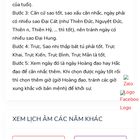
của tuổi).
Bước 3: Căn cứ sao tốt, sao xấu cân nhắc, ngày phải
có nhiều sao Đại Cát (như Thiên Đức, Nguyệt Đức,
Thiên n, Thiên Hỷ, … thì tốt), nên tránh ngày có
nhiều sao Đại Hung.
Bước 4: Trực, Sao nhị thập bát tú phải tốt. Trực
Khai, Trực Kiến, Trực Bình, Trực Mãn là tốt.
Bước 5: Xem ngày đó là ngày Hoàng đạo hay Hắc
đạo để cân nhắc thêm. Khi chọn được ngày tốt rồi
thì chọn thêm giờ (giờ Hoàng đạo, tránh các giờ
xung khắc với bản mệnh) để khởi sự.
XEM LỊCH ÂM CÁC NĂM KHÁC