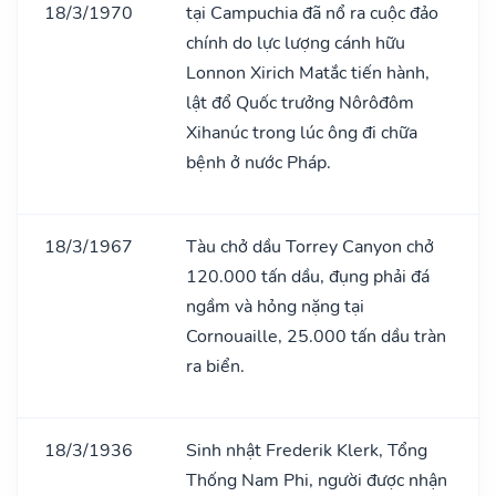
18/3/1970
tại Campuchia đã nổ ra cuộc đảo
chính do lực lượng cánh hữu
Lonnon Xirich Matắc tiến hành,
lật đổ Quốc trưởng Nôrôđôm
Xihanúc trong lúc ông đi chữa
bệnh ở nước Pháp.
18/3/1967
Tàu chở dầu Torrey Canyon chở
120.000 tấn dầu, đụng phải đá
ngầm và hỏng nặng tại
Cornouaille, 25.000 tấn dầu tràn
ra biển.
18/3/1936
Sinh nhật Frederik Klerk, Tổng
Thống Nam Phi, người được nhận