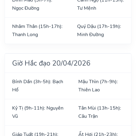
Ngọc Đường
Tư Mệnh
Nhâm Thân (15h-17h):
Quý Dậu (17h-19h):
Thanh Long
Minh Đường
Giờ Hắc đạo 20/04/2026
Bính Dần (3h-5h): Bạch
Mậu Thìn (7h-9h):
Hổ
Thiên Lao
Kỷ Tị (9h-11h): Nguyên
Tân Mùi (13h-15h):
Vũ
Câu Trận
Giáp Tuất (19h-21h):
Ất Hợi (21h-23h):