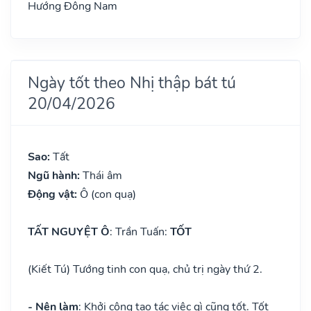
Hướng Đông Nam
Ngày tốt theo Nhị thập bát tú
20/04/2026
Sao:
Tất
Ngũ hành:
Thái âm
Động vật:
Ô (con quạ)
TẤT NGUYỆT Ô
: Trần Tuấn:
TỐT
(Kiết Tú) Tướng tinh con quạ, chủ trị ngày thứ 2.
- Nên làm
: Khởi công tạo tác việc gì cũng tốt. Tốt