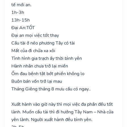
tế mới an.
1h-3h
13h-15h
Đại An:
TỐT
Đại an mọi việc tốt thay
Cầu tài ở nẻo phương Tây có tài
Mất của đi chửa xa xôi
Tình hình gia trạch ấy thời bình yên
Hành nhân chưa trở lại miền
Ốm đau bệnh tật bớt phiền không lo
Buôn bán vốn trở lại mau
Tháng Giêng tháng 8 mưu cầu có ngay..
Xuất hành vào giờ này thì mọi việc đa phần đều tốt
lành. Muốn cầu tài thì đi hướng Tây Nam – Nhà cửa
yên lành. Người xuất hành đều bình yên.