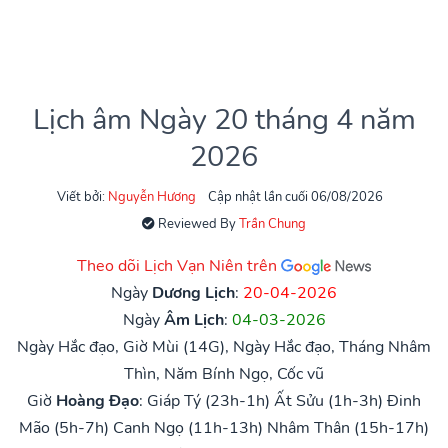
Lịch âm Ngày 20 tháng 4 năm
2026
Viết bởi:
Nguyễn Hương
Cập nhật lần cuối 06/08/2026
Reviewed By
Trần Chung
Theo dõi Lịch Vạn Niên trên
Ngày
Dương Lịch
:
20-04-2026
Ngày
Âm Lịch
:
04-03-2026
Ngày Hắc đạo, Giờ Mùi (14G), Ngày Hắc đạo, Tháng Nhâm
Thìn, Năm Bính Ngọ, Cốc vũ
Giờ
Hoàng Đạo
:
Giáp Tý (23h-1h)
Ất Sửu (1h-3h)
Đinh
Mão (5h-7h)
Canh Ngọ (11h-13h)
Nhâm Thân (15h-17h)