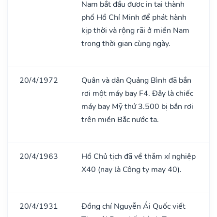
Nam bắt đầu được in tại thành
phố Hồ Chí Minh để phát hành
kịp thời và rộng rãi ở miền Nam
trong thời gian cùng ngày.
20/4/1972
Quân và dân Quảng Bình đã bắn
rơi một máy bay F4. Đây là chiếc
máy bay Mỹ thứ 3.500 bị bắn rơi
trên miền Bắc nước ta.
20/4/1963
Hồ Chủ tịch đã về thǎm xí nghiệp
X40 (nay là Công ty may 40).
20/4/1931
Đồng chí Nguyễn Ái Quốc viết