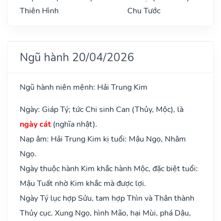
Thiên Hình
Chu Tước
Ngũ hành 20/04/2026
Ngũ hành niên mệnh: Hải Trung Kim
Ngày: Giáp Tý; tức Chi sinh Can (Thủy, Mộc), là
ngày cát
(nghĩa nhật).
Nạp âm: Hải Trung Kim kị tuổi: Mậu Ngọ, Nhâm
Ngọ.
Ngày thuộc hành Kim khắc hành Mộc, đặc biệt tuổi:
Mậu Tuất nhờ Kim khắc mà được lợi.
Ngày Tý lục hợp Sửu, tam hợp Thìn và Thân thành
Thủy cục. Xung Ngọ, hình Mão, hại Mùi, phá Dậu,