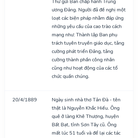
Thư gửi Ban chấp hành Trung
ương Đảng. Người đã đề nghị một
loạt các biện pháp nhằm đáp ứng
những yêu cầu của cao trào cách
mạng như: Thành lập Ban phụ
trách tuyên truyền giáo dục, tǎng
cường phát triển Đảng, tǎng
cường thành phần công nhân
cũng như hoạt động của các tổ
chức quần chúng.
20/4/1889
Ngày sinh nhà thơ Tản Đà - tên
thật là Nguyễn Khắc Hiếu. Ông
quê ở làng Khê Thượng, huyện
Bất Bạt, tỉnh Sơn Tây cũ. Ông
mất lúc 51 tuổi và để lại các tác