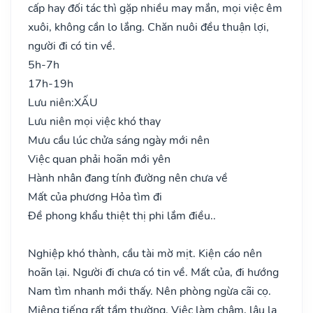
cấp hay đối tác thì gặp nhiều may mắn, mọi việc êm
xuôi, không cần lo lắng. Chăn nuôi đều thuận lợi,
người đi có tin về.
5h-7h
17h-19h
Lưu niên:
XẤU
Lưu niên mọi việc khó thay
Mưu cầu lúc chửa sáng ngày mới nên
Việc quan phải hoãn mới yên
Hành nhân đang tính đường nên chưa về
Mất của phương Hỏa tìm đi
Đề phong khẩu thiệt thị phi lắm điều..
Nghiệp khó thành, cầu tài mờ mịt. Kiện cáo nên
hoãn lại. Người đi chưa có tin về. Mất của, đi hướng
Nam tìm nhanh mới thấy. Nên phòng ngừa cãi cọ.
Miệng tiếng rất tầm thường. Việc làm chậm, lâu la