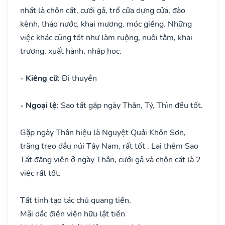
nhất là chôn cất, cưới gả, trổ cửa dựng cửa, đào
kênh, tháo nước, khai mương, móc giếng. Những
việc khác cũng tốt như làm ruộng, nuôi tằm, khai
trương, xuất hành, nhập học.
- Kiêng cữ
: Đi thuyền
- Ngoại lệ
: Sao tất gặp ngày Thân, Tý, Thìn đều tốt.
Gặp ngày Thân hiệu là Nguyệt Quải Khôn Sơn,
trăng treo đầu núi Tây Nam, rất tốt . Lại thêm Sao
Tất đăng viên ở ngày Thân, cưới gả và chôn cất là 2
việc rất tốt.
Tất tinh tạo tác chủ quang tiền,
Mãi dắc điền viên hữu lật tiền