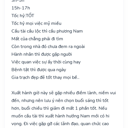
3h-5h
15h-17h
Tốc hỷ:
TỐT
Tốc hỷ mọi việc mỹ miều
Cầu tài cầu lộc thì cầu phương Nam
Mất của chẳng phải đi tìm
Còn trong nhà đó chưa đem ra ngoài
Hành nhân thì được gặp người
Việc quan việc sự ấy thời cùng hay
Bệnh tật thì được qua ngày
Gia trạch đẹp đẽ tốt thay mọi bề..
Xuất hành giờ này sẽ gặp nhiều điềm lành, niềm vui
đến, nhưng nên lưu ý nên chọn buổi sáng thì tốt
hơn, buổi chiều thì giảm đi mất 1 phần tốt. Nếu
muốn cầu tài thì xuất hành hướng Nam mới có hi
vọng. Đi việc gặp gỡ các lãnh đạo, quan chức cao