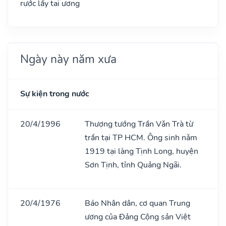
rước lấy tai ương
Ngày này năm xưa
Sự kiện trong nước
20/4/1996
Thượng tướng Trần Vǎn Trà từ
trần tại TP HCM. Ông sinh nǎm
1919 tại làng Tịnh Long, huyện
Sơn Tịnh, tỉnh Quảng Ngãi.
20/4/1976
Báo Nhân dân, cơ quan Trung
ương của Đảng Cộng sản Việt