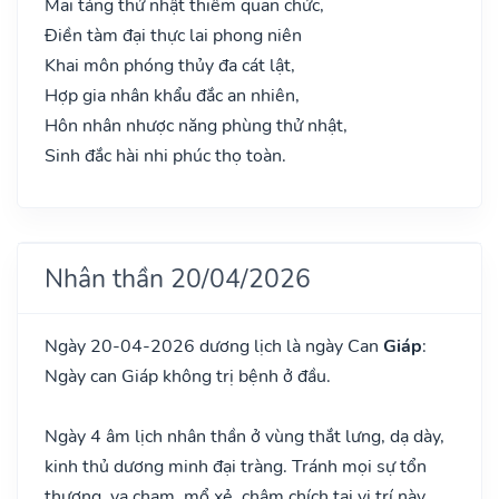
Mai táng thử nhật thiêm quan chức,
Điền tàm đại thực lai phong niên
Khai môn phóng thủy đa cát lật,
Hợp gia nhân khẩu đắc an nhiên,
Hôn nhân nhược năng phùng thử nhật,
Sinh đắc hài nhi phúc thọ toàn.
Nhân thần 20/04/2026
Ngày 20-04-2026 dương lịch là ngày Can
Giáp
:
Ngày can Giáp không trị bệnh ở đầu.
Ngày 4 âm lịch nhân thần ở vùng thắt lưng, dạ dày,
kinh thủ dương minh đại tràng. Tránh mọi sự tổn
thương, va chạm, mổ xẻ, châm chích tại vị trí này.