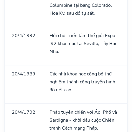
Columbine tại bang Colorado,
Hoa Kỳ, sau đó tự sát.
20/4/1992
Hội chợ Triển lãm thế giới Expo
'92 khai mạc tại Sevilla, Tây Ban
Nha.
20/4/1989
Các nhà khoa học công bố thử
nghiệm thành công truyền hình
độ nét cao.
20/4/1792
Pháp tuyên chiến với Áo, Phổ và
Sardigna - khởi đầu cuộc Chiến
tranh Cách mạng Pháp.