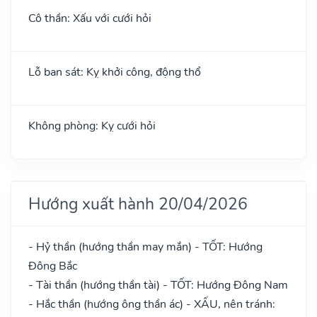
Cô thần: Xấu với cưới hỏi
Lỗ ban sát: Kỵ khởi công, động thổ
Không phòng: Kỵ cưới hỏi
Hướng xuất hành 20/04/2026
- Hỷ thần (hướng thần may mắn) - TỐT: Hướng
Đông Bắc
- Tài thần (hướng thần tài) - TỐT: Hướng Đông Nam
- Hắc thần (hướng ông thần ác) - XẤU, nên tránh: