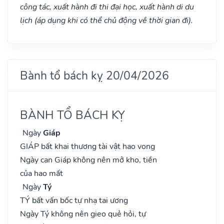
công tác, xuất hành đi thi đại học, xuất hành di du
lịch (áp dụng khi có thể chủ động về thời gian đi).
Bành tổ bách kỵ 20/04/2026
BÀNH TỔ BÁCH KỴ
Ngày
Giáp
GIÁP bất khai thương tài vật hao vong
Ngày can Giáp không nên mở kho, tiền
của hao mất
Ngày
Tý
TÝ bất vấn bốc tự nhạ tai ương
Ngày Tý không nên gieo quẻ hỏi, tự