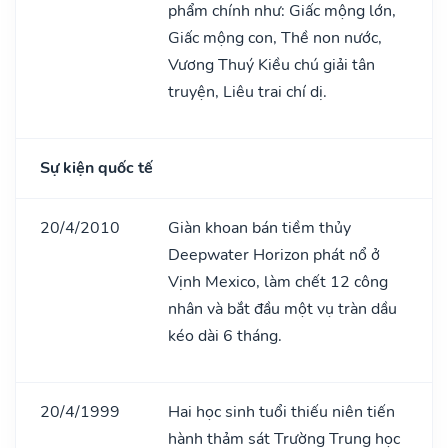
phẩm chính như: Giấc mộng lớn,
Giấc mộng con, Thề non nước,
Vương Thuý Kiều chú giải tân
truyện, Liêu trai chí dị.
Sự kiện quốc tế
20/4/2010
Giàn khoan bán tiềm thủy
Deepwater Horizon phát nổ ở
Vịnh Mexico, làm chết 12 công
nhân và bắt đầu một vụ tràn dầu
kéo dài 6 tháng.
20/4/1999
Hai học sinh tuổi thiếu niên tiến
hành thảm sát Trường Trung học