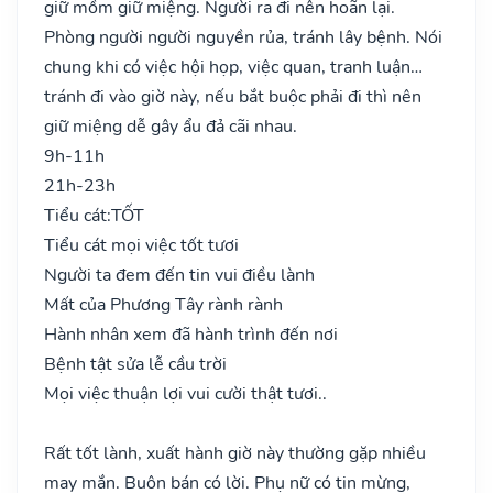
giữ mồm giữ miệng. Người ra đi nên hoãn lại.
Phòng người người nguyền rủa, tránh lây bệnh. Nói
chung khi có việc hội họp, việc quan, tranh luận…
tránh đi vào giờ này, nếu bắt buộc phải đi thì nên
giữ miệng dễ gây ẩu đả cãi nhau.
9h-11h
21h-23h
Tiểu cát:
TỐT
Tiểu cát mọi việc tốt tươi
Người ta đem đến tin vui điều lành
Mất của Phương Tây rành rành
Hành nhân xem đã hành trình đến nơi
Bệnh tật sửa lễ cầu trời
Mọi việc thuận lợi vui cười thật tươi..
Rất tốt lành, xuất hành giờ này thường gặp nhiều
may mắn. Buôn bán có lời. Phụ nữ có tin mừng,