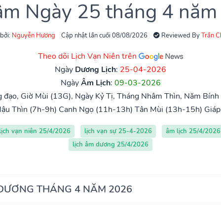
 âm Ngày 25 tháng 4 năm
 bởi:
Nguyễn Hương
Cập nhật lần cuối 08/08/2026
Reviewed By
Trần 
Theo dõi Lịch Vạn Niên trên
Ngày
Dương Lịch
:
25-04-2026
Ngày
Âm Lịch
:
09-03-2026
 đạo, Giờ Mùi (13G), Ngày Kỷ Tị, Tháng Nhâm Thìn, Năm Bính 
ậu Thìn (7h-9h)
Canh Ngọ (11h-13h)
Tân Mùi (13h-15h)
Giáp
lịch vạn niên 25/4/2026
lịch vạn sự 25-4-2026
âm lịch 25/4/2026
lịch âm dương 25/4/2026
 DƯƠNG THÁNG 4 NĂM 2026