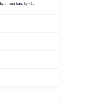
dịch, mua bán, ký kết