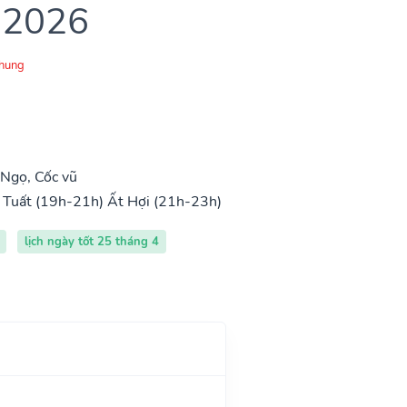
 2026
Chung
Ngọ, Cốc vũ
 Tuất (19h-21h)
Ất Hợi (21h-23h)
lịch ngày tốt 25 tháng 4