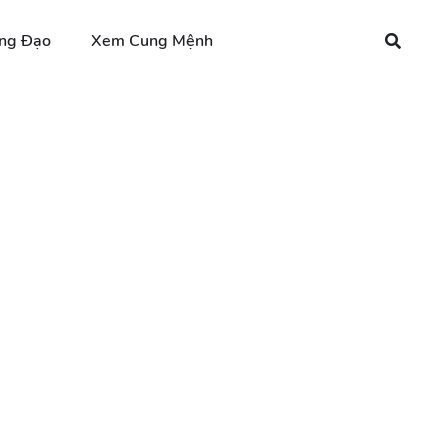
ng Đạo
Xem Cung Mệnh