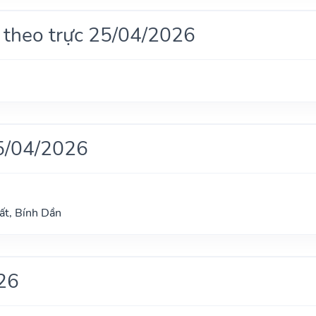
 theo trực 25/04/2026
5/04/2026
ất, Bính Dần
26