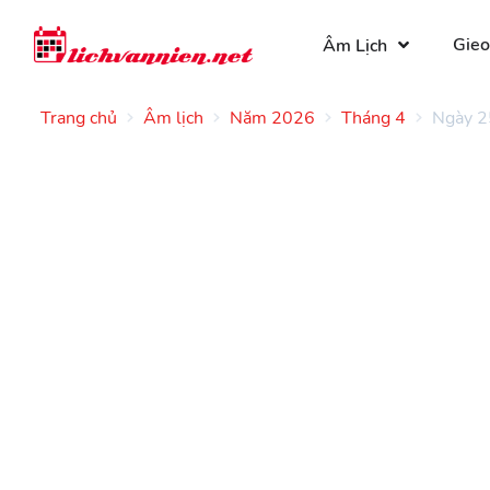
Gieo
Âm Lịch
Trang chủ
Âm lịch
Năm 2026
Tháng 4
Ngày 2