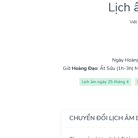
Lịch
Viết
Ngày Hoàng
Giờ
Hoàng Đạo
:
Ất Sửu (1h-3h)
M
Lịch âm ngày 25 tháng 4
CHUYỂN ĐỔI LỊCH ÂM