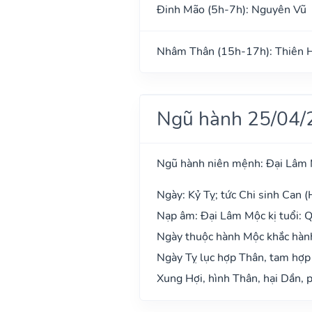
Đinh Mão (5h-7h): Nguyên Vũ
Nhâm Thân (15h-17h): Thiên 
Ngũ hành 25/04/
Ngũ hành niên mệnh: Đại Lâm
Ngày: Kỷ Tỵ; tức Chi sinh Can (
Nạp âm: Đại Lâm Mộc kị tuổi: Q
Ngày thuộc hành Mộc khắc hành 
Ngày Tỵ lục hợp Thân, tam hợp
Xung Hợi, hình Thân, hại Dần, p