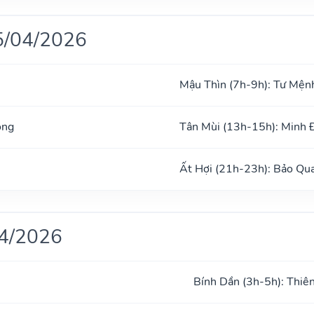
5/04/2026
Mậu Thìn (7h-9h): Tư Mện
ong
Tân Mùi (13h-15h): Minh
Ất Hợi (21h-23h): Bảo Qu
04/2026
Bính Dần (3h-5h): Thiê