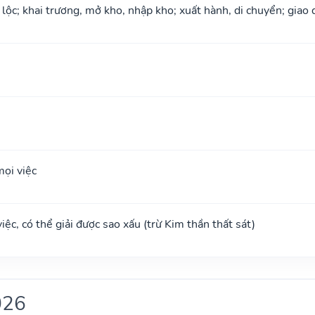
 lộc; khai trương, mở kho, nhập kho; xuất hành, di chuyển; giao 
ọi việc
ệc, có thể giải được sao xấu (trừ Kim thần thất sát)
026