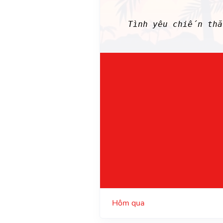
Tình yêu chiến th
Hôm qua