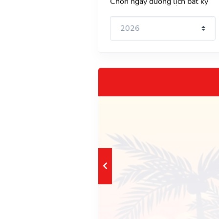
Chọn ngày dương lịch bất kỳ