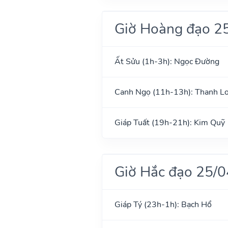
Giờ Hoàng đạo 2
Ất Sửu (1h-3h): Ngọc Đường
Canh Ngọ (11h-13h): Thanh L
Giáp Tuất (19h-21h): Kim Quỹ
Giờ Hắc đạo 25/
Giáp Tý (23h-1h): Bạch Hổ