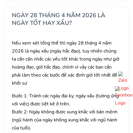
NGÀY 28 THÁNG 4 NĂM 2026 LÀ
NGÀY TỐT HAY XẤU?
Nếu xem xét tổng thể thì ngày 28 tháng 4 năm
2026 là ngày xấu (ngày hắc đạo), tuy nhiên chúng
ta cần cân nhắc các yếu tốt khác trong ngày như giờ
hoàng đạo, giờ hắc đạo, chính vì vậy các bạn cần
phải làm theo các bước để xác định giờ tốt nhất để
khởi sự
Bước 1: Tránh các ngày đại kỵ, ngày xấu (tương ứng
với việc) được liệt kê ở trên.
Bước 2: Ngày không được xung khắc với bản mệnh
(ngũ hành của ngày không xung khắc với ngũ hành
của tuổi).