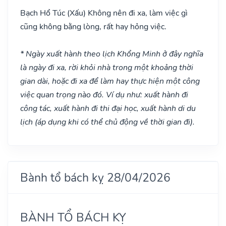
Bạch Hổ Túc
(Xấu)
Không nên đi xa, làm việc gì
cũng không bằng lòng, rất hay hỏng việc.
* Ngày xuất hành theo lịch Khổng Minh ở đây nghĩa
là ngày đi xa, rời khỏi nhà trong một khoảng thời
gian dài, hoặc đi xa để làm hay thực hiện một công
việc quan trọng nào đó. Ví dụ như: xuất hành đi
công tác, xuất hành đi thi đại học, xuất hành di du
lịch (áp dụng khi có thể chủ động về thời gian đi).
Bành tổ bách kỵ 28/04/2026
BÀNH TỔ BÁCH KỴ