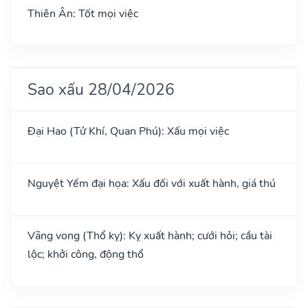
Thiên Ân: Tốt mọi việc
Sao xấu 28/04/2026
Đại Hao (Tử Khí, Quan Phú): Xấu mọi việc
Nguyệt Yếm đại họa: Xấu đối với xuất hành, giá thú
Vãng vong (Thổ kỵ): Kỵ xuất hành; cưới hỏi; cầu tài
lộc; khởi công, động thổ