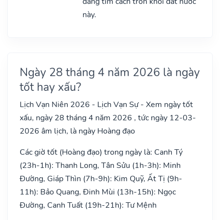
đang tìm cách trốn khỏi đất nước
này.
Ngày 28 tháng 4 năm 2026 là ngày
tốt hay xấu?
Lịch Vạn Niên 2026 - Lịch Vạn Sự - Xem ngày tốt
xấu, ngày 28 tháng 4 năm 2026 , tức ngày 12-03-
2026 âm lịch, là ngày Hoàng đạo
Các giờ tốt (Hoàng đạo) trong ngày là: Canh Tý
(23h-1h): Thanh Long, Tân Sửu (1h-3h): Minh
Đường, Giáp Thìn (7h-9h): Kim Quỹ, Ất Tị (9h-
11h): Bảo Quang, Đinh Mùi (13h-15h): Ngọc
Đường, Canh Tuất (19h-21h): Tư Mệnh