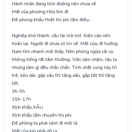
Hành nhân đang tính đường nên chưa về
Mất của phương Hỏa tìm đi
Đề phong khẩu thiệt thị phi lắm điều..
Nghiệp khó thành, cầu tài mờ mịt. Kiện cáo nên
hoãn lại. Người đi chưa có tin về. Mất của, đi hướng
Nam tìm nhanh mới thấy. Nên phòng ngừa cãi cọ.
Miệng tiếng rất tầm thường. Việc làm chậm, lâu la
nhưng làm gì đều chắc chắn. Tính chất cung này trì
trệ, kéo dài, gặp xấu thì tăng xấu, gặp tốt thì tăng
tốt.
3h-5h
15h-17h
Xích khẩu:
XẤU
Xích khẩu lắm chuyên thị phi
Đề phòng ta phải lánh đi mới là
Mất của kíp phải dò la