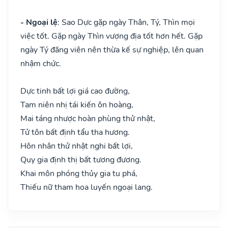
- Ngoại lệ
: Sao Dực gặp ngày Thân, Tý, Thìn mọi
việc tốt. Gặp ngày Thìn vượng địa tốt hơn hết. Gặp
ngày Tý đăng viên nên thừa kế sự nghiệp, lên quan
nhậm chức.
Dực tinh bất lợi giá cao đường,
Tam niên nhị tái kiến ôn hoàng,
Mai táng nhược hoàn phùng thử nhật,
Tử tôn bất định tẩu tha hương.
Hôn nhân thử nhật nghi bất lợi,
Quy gia định thị bất tương đương.
Khai môn phóng thủy gia tu phá,
Thiếu nữ tham hoa luyến ngoại lang.