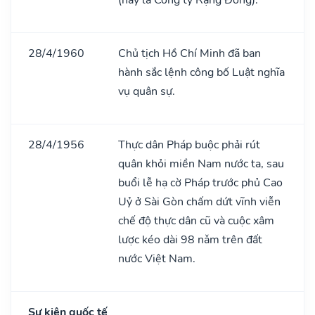
28/4/1960
Chủ tịch Hồ Chí Minh đã ban
hành sắc lệnh công bố Luật nghĩa
vụ quân sự.
28/4/1956
Thực dân Pháp buộc phải rút
quân khỏi miền Nam nước ta, sau
buổi lễ hạ cờ Pháp trước phủ Cao
Uỷ ở Sài Gòn chấm dứt vĩnh viễn
chế độ thực dân cũ và cuộc xâm
lược kéo dài 98 nǎm trên đất
nước Việt Nam.
Sự kiện quốc tế