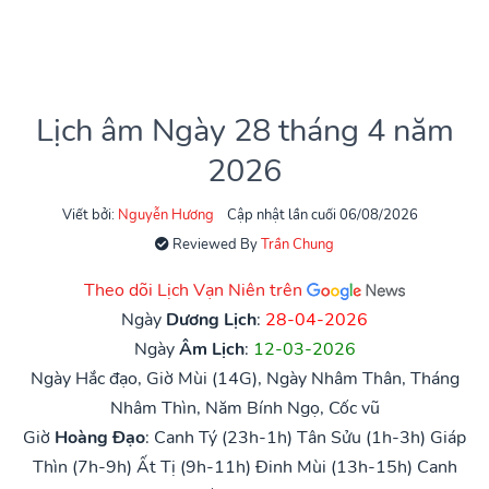
Lịch âm Ngày 28 tháng 4 năm
2026
Viết bởi:
Nguyễn Hương
Cập nhật lần cuối 06/08/2026
Reviewed By
Trần Chung
Theo dõi Lịch Vạn Niên trên
Ngày
Dương Lịch
:
28-04-2026
Ngày
Âm Lịch
:
12-03-2026
Ngày Hắc đạo, Giờ Mùi (14G), Ngày Nhâm Thân, Tháng
Nhâm Thìn, Năm Bính Ngọ, Cốc vũ
Giờ
Hoàng Đạo
:
Canh Tý (23h-1h)
Tân Sửu (1h-3h)
Giáp
Thìn (7h-9h)
Ất Tị (9h-11h)
Đinh Mùi (13h-15h)
Canh