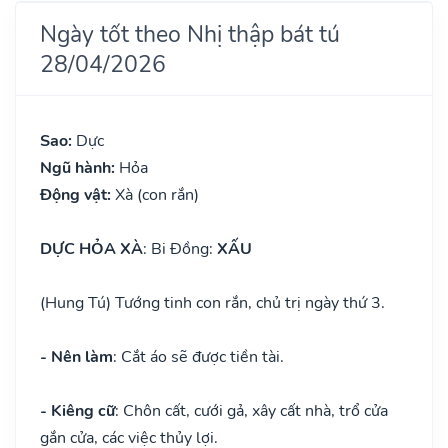
Ngày tốt theo Nhị thập bát tú
28/04/2026
Sao:
Dực
Ngũ hành:
Hỏa
Động vật:
Xà (con rắn)
DỰC HỎA XÀ
: Bi Đồng:
XẤU
(Hung Tú) Tướng tinh con rắn, chủ trị ngày thứ 3.
- Nên làm
: Cắt áo sẽ được tiền tài.
- Kiêng cữ
: Chôn cất, cưới gả, xây cất nhà, trổ cửa
gắn cửa, các việc thủy lợi.