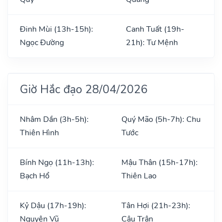
Đinh Mùi (13h-15h):
Canh Tuất (19h-
Ngọc Đường
21h): Tư Mệnh
Giờ Hắc đạo 28/04/2026
Nhâm Dần (3h-5h):
Quý Mão (5h-7h): Chu
Thiên Hình
Tước
Bính Ngọ (11h-13h):
Mậu Thân (15h-17h):
Bạch Hổ
Thiên Lao
Kỷ Dậu (17h-19h):
Tân Hợi (21h-23h):
Nguyên Vũ
Câu Trận