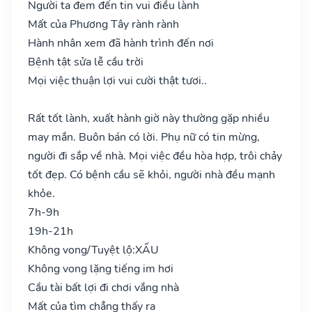
Người ta đem đến tin vui điều lành
Mất của Phương Tây rành rành
Hành nhân xem đã hành trình đến nơi
Bệnh tật sửa lễ cầu trời
Mọi việc thuận lợi vui cười thật tươi..
Rất tốt lành, xuất hành giờ này thường gặp nhiều
may mắn. Buôn bán có lời. Phụ nữ có tin mừng,
người đi sắp về nhà. Mọi việc đều hòa hợp, trôi chảy
tốt đẹp. Có bệnh cầu sẽ khỏi, người nhà đều mạnh
khỏe.
7h-9h
19h-21h
Không vong/Tuyệt lộ:
XẤU
Không vong lặng tiếng im hơi
Cầu tài bất lợi đi chơi vắng nhà
Mất của tìm chẳng thấy ra