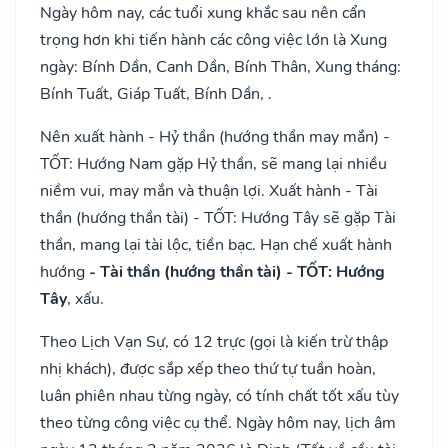
Ngày hôm nay, các tuổi xung khắc sau nên cẩn
trọng hơn khi tiến hành các công việc lớn là Xung
ngày: Bính Dần, Canh Dần, Bính Thân, Xung tháng:
Bính Tuất, Giáp Tuất, Bính Dần, .
Nên xuất hành - Hỷ thần (hướng thần may mắn) -
TỐT: Hướng Nam gặp Hỷ thần, sẽ mang lại nhiều
niềm vui, may mắn và thuận lợi. Xuất hành - Tài
thần (hướng thần tài) - TỐT: Hướng Tây sẽ gặp Tài
thần, mang lại tài lộc, tiền bạc. Hạn chế xuất hành
hướng
- Tài thần (hướng thần tài) - TỐT: Hướng
Tây
, xấu.
Theo Lịch Vạn Sự, có 12 trực (gọi là kiến trừ thập
nhị khách), được sắp xếp theo thứ tự tuần hoàn,
luân phiên nhau từng ngày, có tính chất tốt xấu tùy
theo từng công việc cụ thể. Ngày hôm nay, lịch âm