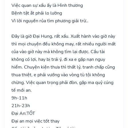
Việc quan sự xấu ấy là Hình thương
Bệnh tật ắt phải lo lường
Vì lời nguyền rủa tìm phương giải trừ..
Đây là giờ Đại Hung, rất xấu. Xuất hành vào giờ này
thì mọi chuyện đều không may, rất nhiều người mất
của vào giờ này mà không tìm lại được. Cầu tài
không có lợi, hay bị trái ý, đi xa e gặp nạn nguy
hiểm. Chuyện kiện thưa thì thất lý, tranh chấp cũng
thua thiệt, e phải vướng vào vòng tù tội không
chừng. Việc quan trọng phải đòn, gặp ma quỷ cúng
tế mới an.
9h-11h
21h-23h
Đại An:
TỐT
Đại an mọi việc tốt thay