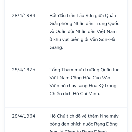
28/4/1984
Bắt đầu trận Lão Sơn giữa Quân
Giải phóng Nhân dân Trung Quốc
và Quân đội Nhân dân Việt Nam
ở khu vực biên giới Văn Sơn-Hà
Giang.
28/4/1975
Tổng Tham mưu trưởng Quân lực
Việt Nam Cộng Hòa Cao Văn
Viên bỏ chạy sang Hoa Kỳ trong
Chiến dịch Hồ Chí Minh.
28/4/1964
Hồ Chủ tịch đã về thǎm Nhà máy
bóng đèn phích nước Rạng Đông
(nay là Công ty Rạng Đông).