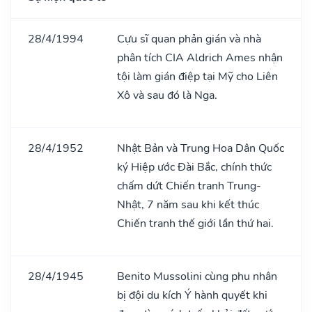
28/4/1994
Cựu sĩ quan phản gián và nhà
phân tích CIA Aldrich Ames nhận
tội làm gián điệp tại Mỹ cho Liên
Xô và sau đó là Nga.
28/4/1952
Nhật Bản và Trung Hoa Dân Quốc
ký Hiệp ước Đài Bắc, chính thức
chấm dứt Chiến tranh Trung-
Nhật, 7 năm sau khi kết thúc
Chiến tranh thế giới lần thứ hai.
28/4/1945
Benito Mussolini cùng phu nhân
bị đội du kích Ý hành quyết khi