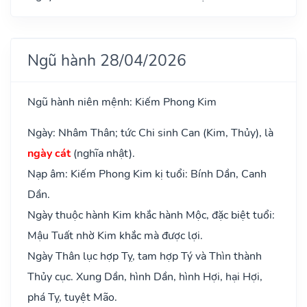
Ngũ hành 28/04/2026
Ngũ hành niên mệnh: Kiếm Phong Kim
Ngày: Nhâm Thân; tức Chi sinh Can (Kim, Thủy), là
ngày cát
(nghĩa nhật).
Nạp âm: Kiếm Phong Kim kị tuổi: Bính Dần, Canh
Dần.
Ngày thuộc hành Kim khắc hành Mộc, đặc biệt tuổi:
Mậu Tuất nhờ Kim khắc mà được lợi.
Ngày Thân lục hợp Tỵ, tam hợp Tý và Thìn thành
Thủy cục. Xung Dần, hình Dần, hình Hợi, hại Hợi,
phá Tỵ, tuyệt Mão.