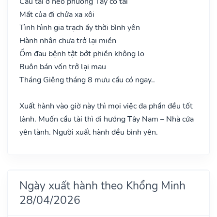
Cầu tài ở nẻo phương Tây có tài
Mất của đi chửa xa xôi
Tình hình gia trạch ấy thời bình yên
Hành nhân chưa trở lại miền
Ốm đau bệnh tật bớt phiền không lo
Buôn bán vốn trở lại mau
Tháng Giêng tháng 8 mưu cầu có ngay..
Xuất hành vào giờ này thì mọi việc đa phần đều tốt
lành. Muốn cầu tài thì đi hướng Tây Nam – Nhà cửa
yên lành. Người xuất hành đều bình yên.
Ngày xuất hành theo Khổng Minh
28/04/2026