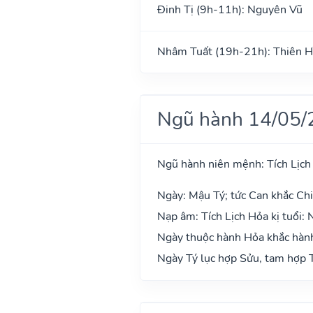
Đinh Tị (9h-11h): Nguyên Vũ
Nhâm Tuất (19h-21h): Thiên H
Ngũ hành 14/05/
Ngũ hành niên mệnh: Tích Lịch
Ngày: Mậu Tý; tức Can khắc Chi
Nạp âm: Tích Lịch Hỏa kị tuổi:
Ngày thuộc hành Hỏa khắc hành
Ngày Tý lục hợp Sửu, tam hợp T