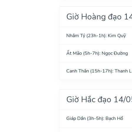
Giờ Hoàng đạo 1
Nhâm Tý (23h-1h): Kim Quỹ
Ất Mão (5h-7h): Ngọc Đường
Canh Thân (15h-17h): Thanh 
Giờ Hắc đạo 14/
Giáp Dần (3h-5h): Bạch Hổ