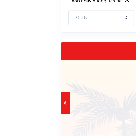
Chọn ngày dương lịch bất kỳ