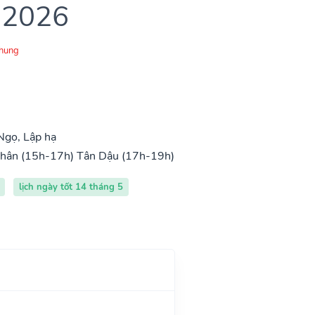
 2026
Chung
Ngọ, Lập hạ
hân (15h-17h)
Tân Dậu (17h-19h)
lịch ngày tốt 14 tháng 5