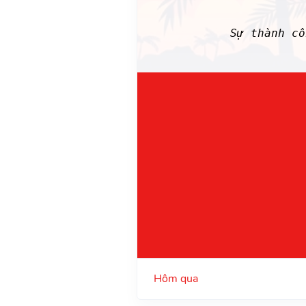
Sự thành c
Hôm qua