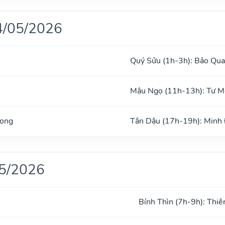
4/05/2026
Quý Sửu (1h-3h): Bảo Qu
Mậu Ngọ (11h-13h): Tư 
Long
Tân Dậu (17h-19h): Minh
05/2026
Bính Thìn (7h-9h): Thiê