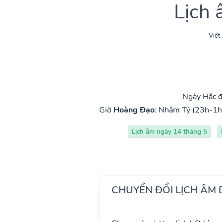
Lịch
Viết
Ngày Hắc đ
Giờ
Hoàng Đạo
:
Nhâm Tý (23h-1h
Lịch âm ngày 14 tháng 5
CHUYỂN ĐỔI LỊCH ÂM