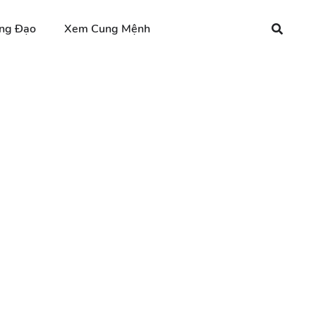
ng Đạo
Xem Cung Mệnh