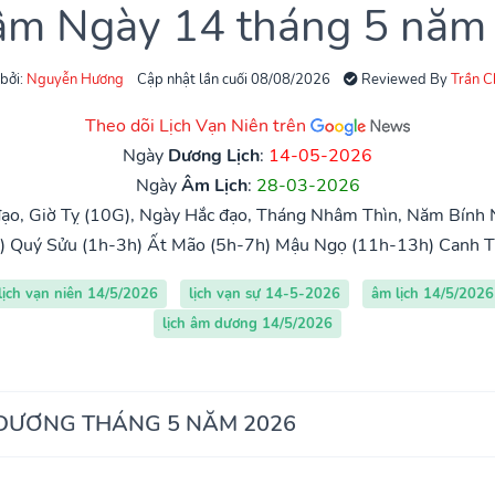
 âm Ngày 14 tháng 5 năm
 bởi:
Nguyễn Hương
Cập nhật lần cuối 08/08/2026
Reviewed By
Trần 
Theo dõi Lịch Vạn Niên trên
Ngày
Dương Lịch
:
14-05-2026
Ngày
Âm Lịch
:
28-03-2026
ạo, Giờ Tỵ (10G), Ngày Hắc đạo, Tháng Nhâm Thìn, Năm Bính 
)
Quý Sửu (1h-3h)
Ất Mão (5h-7h)
Mậu Ngọ (11h-13h)
Canh T
lịch vạn niên 14/5/2026
lịch vạn sự 14-5-2026
âm lịch 14/5/2026
lịch âm dương 14/5/2026
 DƯƠNG THÁNG 5 NĂM 2026