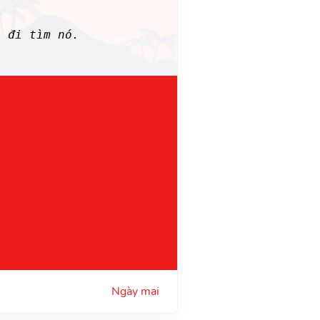
 đi tìm nó.
Ngày mai