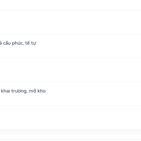
à cầu phúc, tế tự
; khai trương, mở kho