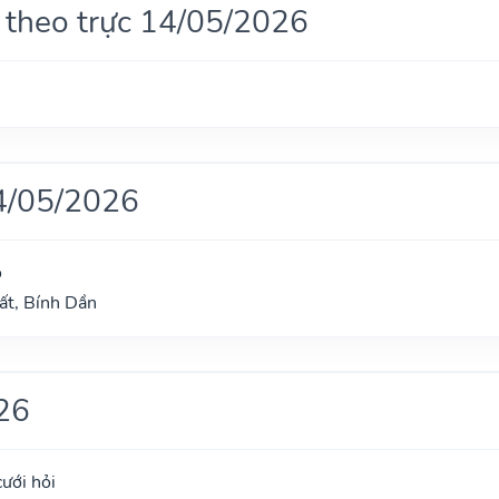
 theo trực 14/05/2026
4/05/2026
ọ
ất, Bính Dần
26
cưới hỏi