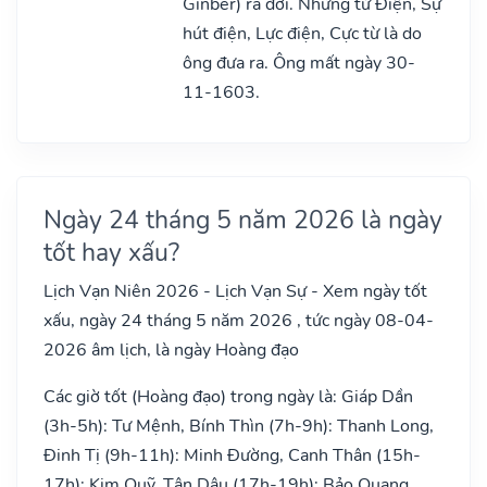
Ginber) ra đời. Những từ Điện, Sự
hút điện, Lực điện, Cực từ là do
ông đưa ra. Ông mất ngày 30-
11-1603.
Ngày 24 tháng 5 năm 2026 là ngày
tốt hay xấu?
Lịch Vạn Niên 2026 - Lịch Vạn Sự - Xem ngày tốt
xấu, ngày 24 tháng 5 năm 2026 , tức ngày 08-04-
2026 âm lịch, là ngày Hoàng đạo
Các giờ tốt (Hoàng đạo) trong ngày là: Giáp Dần
(3h-5h): Tư Mệnh, Bính Thìn (7h-9h): Thanh Long,
Đinh Tị (9h-11h): Minh Đường, Canh Thân (15h-
17h): Kim Quỹ, Tân Dậu (17h-19h): Bảo Quang,