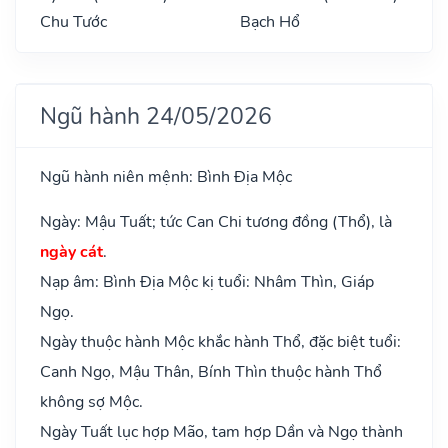
Chu Tước
Bạch Hổ
Ngũ hành 24/05/2026
Ngũ hành niên mệnh: Bình Địa Mộc
Ngày: Mậu Tuất; tức Can Chi tương đồng (Thổ), là
ngày cát
.
Nạp âm: Bình Địa Mộc kị tuổi: Nhâm Thìn, Giáp
Ngọ.
Ngày thuộc hành Mộc khắc hành Thổ, đặc biệt tuổi:
Canh Ngọ, Mậu Thân, Bính Thìn thuộc hành Thổ
không sợ Mộc.
Ngày Tuất lục hợp Mão, tam hợp Dần và Ngọ thành