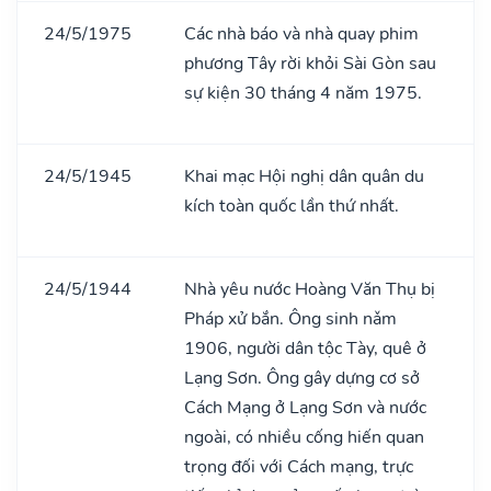
24/5/1975
Các nhà báo và nhà quay phim
phương Tây rời khỏi Sài Gòn sau
sự kiện 30 tháng 4 năm 1975.
24/5/1945
Khai mạc Hội nghị dân quân du
kích toàn quốc lần thứ nhất.
24/5/1944
Nhà yêu nước Hoàng Văn Thụ bị
Pháp xử bắn. Ông sinh nǎm
1906, người dân tộc Tày, quê ở
Lạng Sơn. Ông gây dựng cơ sở
Cách Mạng ở Lạng Sơn và nước
ngoài, có nhiều cống hiến quan
trọng đối với Cách mạng, trực