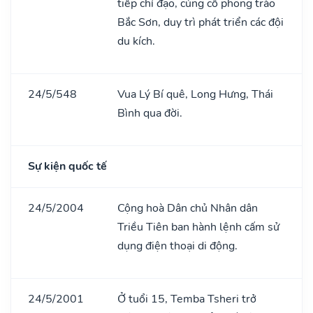
tiếp chỉ đạo, củng cố phong trào
Bắc Sơn, duy trì phát triển các đội
du kích.
24/5/548
Vua Lý Bí quê, Long Hưng, Thái
Bình qua đời.
Sự kiện quốc tế
24/5/2004
Cộng hoà Dân chủ Nhân dân
Triều Tiên ban hành lệnh cấm sử
dụng điện thoại di động.
24/5/2001
Ở tuổi 15, Temba Tsheri trở