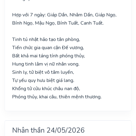
Hợp với 7 ngày: Giáp Dần, Nhâm Dần, Giáp Ngọ,
Bính Ngọ, Mậu Ngọ, Bính Tuất, Canh Tuất.
Tinh tú nhật hảo tạo tân phòng,
Tiến chức gia quan cận Đế vương,
Bất khả mai táng tính phóng thủy,
Hung tinh lâm vị nữ nhân vong.
Sinh ly, tử biệt vô tâm luyến,
Tự yếu quy hưu biệt giá lang.
Khổng tử cửu khúc châu nan độ,
Phóng thủy, khai câu, thiên mệnh thương.
Nhân thần 24/05/2026