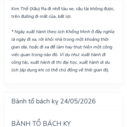
Kim Thổ
(Xấu)
Ra đi nhỡ tàu xe, cầu tài không được,
trên đường đi mất của, bất lợi.
* Ngày xuất hành theo lịch Khổng Minh ở đây nghĩa
là ngày đi xa, rời khỏi nhà trong một khoảng thời
gian dài, hoặc đi xa để làm hay thực hiện một công
việc quan trọng nào đó. Ví dụ như: xuất hành đi
công tác, xuất hành đi thi đại học, xuất hành di du
lịch (áp dụng khi có thể chủ động về thời gian đi).
Bành tổ bách kỵ 24/05/2026
BÀNH TỔ BÁCH KỴ