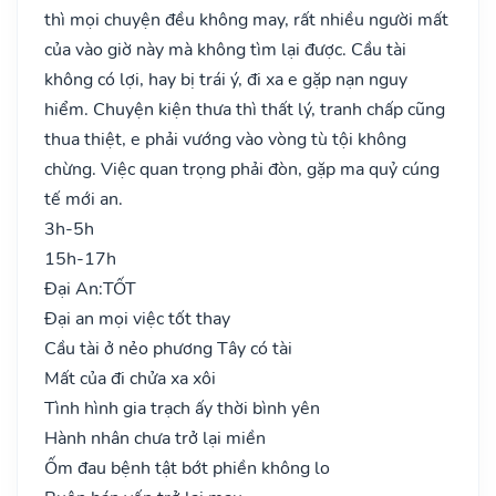
thì mọi chuyện đều không may, rất nhiều người mất
của vào giờ này mà không tìm lại được. Cầu tài
không có lợi, hay bị trái ý, đi xa e gặp nạn nguy
hiểm. Chuyện kiện thưa thì thất lý, tranh chấp cũng
thua thiệt, e phải vướng vào vòng tù tội không
chừng. Việc quan trọng phải đòn, gặp ma quỷ cúng
tế mới an.
3h-5h
15h-17h
Đại An:
TỐT
Đại an mọi việc tốt thay
Cầu tài ở nẻo phương Tây có tài
Mất của đi chửa xa xôi
Tình hình gia trạch ấy thời bình yên
Hành nhân chưa trở lại miền
Ốm đau bệnh tật bớt phiền không lo