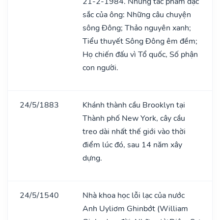
21-2-1984. Những tác phẩm đặc
sắc của ông: Những câu chuyện
sông Đông; Thảo nguyên xanh;
Tiểu thuyết Sông Đông êm đềm;
Họ chiến đấu vì Tổ quốc, Số phận
con người.
24/5/1883
Khánh thành cầu Brooklyn tại
Thành phố New York, cây cầu
treo dài nhất thế giới vào thời
điểm lúc đó, sau 14 năm xây
dựng.
24/5/1540
Nhà khoa học lỗi lạc của nước
Anh Uyliơm Ghinbớt (William