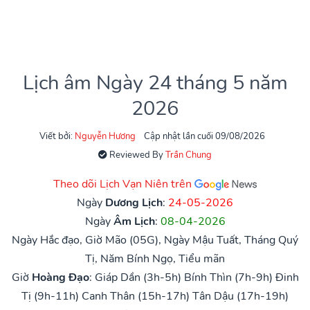
Lịch âm Ngày 24 tháng 5 năm
2026
Viết bởi:
Nguyễn Hương
Cập nhật lần cuối 09/08/2026
Reviewed By
Trần Chung
Theo dõi Lịch Vạn Niên trên
Ngày
Dương Lịch
:
24-05-2026
Ngày
Âm Lịch
:
08-04-2026
Ngày Hắc đạo, Giờ Mão (05G), Ngày Mậu Tuất, Tháng Quý
Tị, Năm Bính Ngọ, Tiểu mãn
Giờ
Hoàng Đạo
:
Giáp Dần (3h-5h)
Bính Thìn (7h-9h)
Đinh
Tị (9h-11h)
Canh Thân (15h-17h)
Tân Dậu (17h-19h)