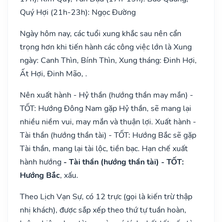
Quý Hợi (21h-23h): Ngọc Đường
Ngày hôm nay, các tuổi xung khắc sau nên cẩn
trọng hơn khi tiến hành các công việc lớn là Xung
ngày: Canh Thìn, Bính Thìn, Xung tháng: Đinh Hợi,
Ất Hợi, Đinh Mão, .
Nên xuất hành - Hỷ thần (hướng thần may mắn) -
TỐT: Hướng Đông Nam gặp Hỷ thần, sẽ mang lại
nhiều niềm vui, may mắn và thuận lợi. Xuất hành -
Tài thần (hướng thần tài) - TỐT: Hướng Bắc sẽ gặp
Tài thần, mang lại tài lộc, tiền bạc. Hạn chế xuất
hành hướng
- Tài thần (hướng thần tài) - TỐT:
Hướng Bắc
, xấu.
Theo Lịch Vạn Sự, có 12 trực (gọi là kiến trừ thập
nhị khách), được sắp xếp theo thứ tự tuần hoàn,