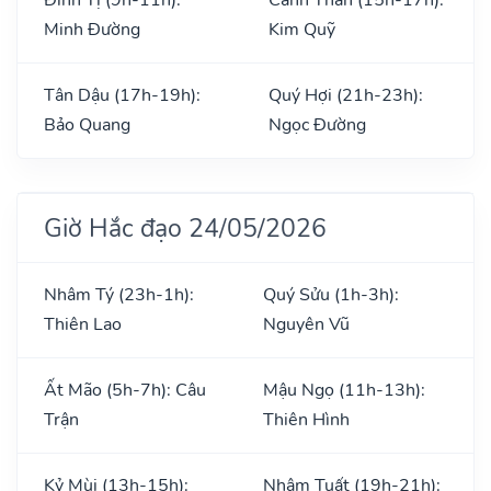
Minh Đường
Kim Quỹ
Tân Dậu (17h-19h):
Quý Hợi (21h-23h):
Bảo Quang
Ngọc Đường
Giờ Hắc đạo 24/05/2026
Nhâm Tý (23h-1h):
Quý Sửu (1h-3h):
Thiên Lao
Nguyên Vũ
Ất Mão (5h-7h): Câu
Mậu Ngọ (11h-13h):
Trận
Thiên Hình
Kỷ Mùi (13h-15h):
Nhâm Tuất (19h-21h):