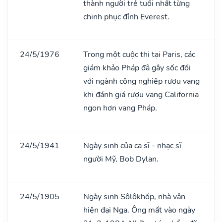
thành người trẻ tuổi nhất từng
chinh phục đỉnh Everest.
24/5/1976
Trong một cuộc thi tại Paris, các
giám khảo Pháp đã gây sốc đối
với ngành công nghiệp rượu vang
khi đánh giá rượu vang California
ngon hơn vang Pháp.
24/5/1941
Ngày sinh của ca sĩ - nhạc sĩ
người Mỹ, Bob Dylan.
24/5/1905
Ngày sinh Sôlôkhốp, nhà vǎn
hiện đại Nga. Ông mất vào ngày