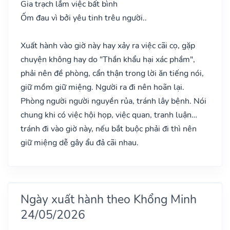
Gia trạch lắm việc bất bình
Ốm đau vì bởi yêu tinh trêu người..
Xuất hành vào giờ này hay xảy ra việc cãi cọ, gặp
chuyện không hay do "Thần khẩu hại xác phầm",
phải nên đề phòng, cẩn thận trong lời ăn tiếng nói,
giữ mồm giữ miệng. Người ra đi nên hoãn lại.
Phòng người người nguyền rủa, tránh lây bệnh. Nói
chung khi có việc hội họp, việc quan, tranh luận…
tránh đi vào giờ này, nếu bắt buộc phải đi thì nên
giữ miệng dễ gây ẩu đả cãi nhau.
Ngày xuất hành theo Khổng Minh
24/05/2026