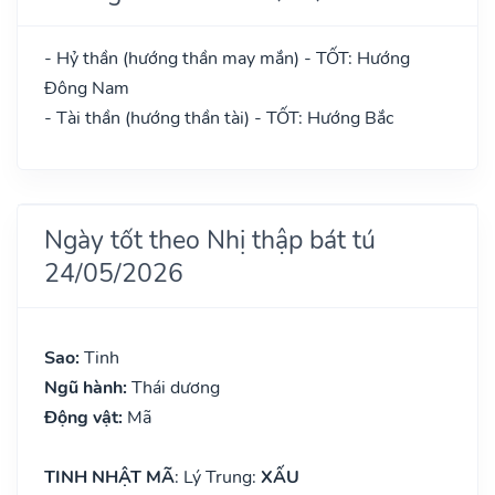
- Hỷ thần (hướng thần may mắn) - TỐT: Hướng
Đông Nam
- Tài thần (hướng thần tài) - TỐT: Hướng Bắc
Ngày tốt theo Nhị thập bát tú
24/05/2026
Sao:
Tinh
Ngũ hành:
Thái dương
Động vật:
Mã
TINH NHẬT MÃ
: Lý Trung:
XẤU