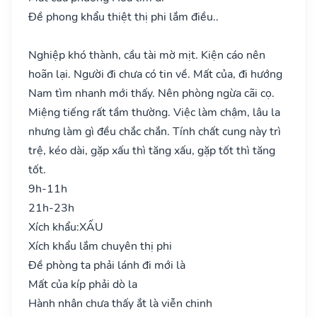
Đề phong khẩu thiệt thị phi lắm điều..
Nghiệp khó thành, cầu tài mờ mịt. Kiện cáo nên
hoãn lại. Người đi chưa có tin về. Mất của, đi hướng
Nam tìm nhanh mới thấy. Nên phòng ngừa cãi cọ.
Miệng tiếng rất tầm thường. Việc làm chậm, lâu la
nhưng làm gì đều chắc chắn. Tính chất cung này trì
trệ, kéo dài, gặp xấu thì tăng xấu, gặp tốt thì tăng
tốt.
9h-11h
21h-23h
Xích khẩu:
XẤU
Xích khẩu lắm chuyên thị phi
Đề phòng ta phải lánh đi mới là
Mất của kíp phải dò la
Hành nhân chưa thấy ắt là viễn chinh