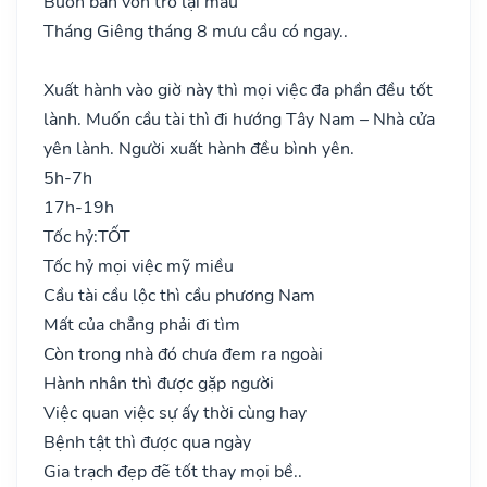
Buôn bán vốn trở lại mau
Tháng Giêng tháng 8 mưu cầu có ngay..
Xuất hành vào giờ này thì mọi việc đa phần đều tốt
lành. Muốn cầu tài thì đi hướng Tây Nam – Nhà cửa
yên lành. Người xuất hành đều bình yên.
5h-7h
17h-19h
Tốc hỷ:
TỐT
Tốc hỷ mọi việc mỹ miều
Cầu tài cầu lộc thì cầu phương Nam
Mất của chẳng phải đi tìm
Còn trong nhà đó chưa đem ra ngoài
Hành nhân thì được gặp người
Việc quan việc sự ấy thời cùng hay
Bệnh tật thì được qua ngày
Gia trạch đẹp đẽ tốt thay mọi bề..