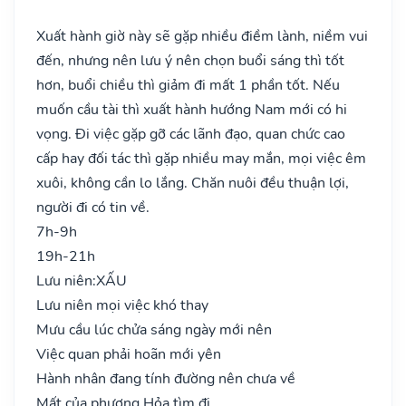
Xuất hành giờ này sẽ gặp nhiều điềm lành, niềm vui
đến, nhưng nên lưu ý nên chọn buổi sáng thì tốt
hơn, buổi chiều thì giảm đi mất 1 phần tốt. Nếu
muốn cầu tài thì xuất hành hướng Nam mới có hi
vọng. Đi việc gặp gỡ các lãnh đạo, quan chức cao
cấp hay đối tác thì gặp nhiều may mắn, mọi việc êm
xuôi, không cần lo lắng. Chăn nuôi đều thuận lợi,
người đi có tin về.
7h-9h
19h-21h
Lưu niên:
XẤU
Lưu niên mọi việc khó thay
Mưu cầu lúc chửa sáng ngày mới nên
Việc quan phải hoãn mới yên
Hành nhân đang tính đường nên chưa về
Mất của phương Hỏa tìm đi