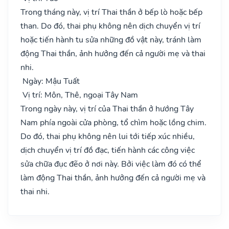
Trong tháng này, vị trí Thai thần ở bếp lò hoặc bếp
than. Do đó, thai phụ không nên dịch chuyển vị trí
hoặc tiến hành tu sửa những đồ vật này, tránh làm
động Thai thần, ảnh hưởng đến cả người mẹ và thai
nhi.
Ngày: Mậu Tuất
Vị trí: Môn, Thê, ngoại Tây Nam
Trong ngày này, vị trí của Thai thần ở hướng Tây
Nam phía ngoài cửa phòng, tổ chìm hoặc lồng chim.
Do đó, thai phụ không nên lui tới tiếp xúc nhiều,
dịch chuyển vị trí đồ đạc, tiến hành các công việc
sửa chữa đục đẽo ở nơi này. Bởi việc làm đó có thể
làm động Thai thần, ảnh hưởng đến cả người mẹ và
thai nhi.