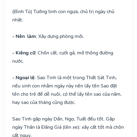
(Bình Tú) Tướng tinh con ngựa, chủ trị ngày chủ
nhật.
- Nên làm
: Xây dựng phòng mới.
- Kiêng cữ
: Chôn cất, cưới gả, mở thông đường
nước.
- Ngoại lệ
: Sao Tinh là một trong Thất Sát Tinh,
nếu sinh con nhằm ngày này nên lấy tên Sao đặt
tên cho trẻ để dễ nuôi, có thể lấy tên sao của năm,
hay sao của tháng cũng được.
Sao Tinh gặp ngày Dần, Ngọ, Tuất đều tốt. Gặp
ngày Thân là Đăng Giá (lên xe): xây cất tốt mà chôn
cất nguy.